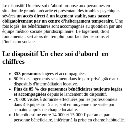
Le dispositif Un chez soi d’abord propose aux personnes en
situation de grande précarité et présentant des troubles psychiques
sévères
un accès direct à un logement stable, sans passer
obligatoirement par un centre d’hébergement temporaire
. Une
fois logés, les bénéficiaires sont accompagnés au quotidien par une
équipe médico-sociale pluridisciplinaire. Le logement, droit
fondamental, sert alors de tremplin pour faciliter les soins et
l’inclusion sociale.
Le dispositif Un chez soi d’abord en
chiffres
353 personnes
logées et accompagnées
80 % des logements se situent dans le parc privé grâce aux
dispositifs d'intermédiation locative.
Plus de 85 % des personnes bénéficiaires toujours logées
et accompagnées
depuis le lancement du dispositif.
70 000 visites à domicile effectuées par les professionnels
dans 4 équipes sur 5 ans, soit en moyenne une visite par
semaine auprès de chaque locataire.
Un coût estimé entre 14 000 et 15 000 € par an et par
personne bénéficiaire, inférieur à la prise en charge habituelle.