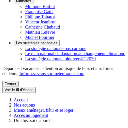
Ministres
Monique Barbut
Françoise Gatel
Philippe Tabarot
Vincent Jeanbrun
Catherine Chabaud
Mathieu Lefevre
Michel Fournier
Les stratégies nationales
La stratégie nationale bas-carbone
Le plan national d'adaptation au changement climatique
La stratégie nationale biodiversité 2030
Départs en vacances : attention au risque de feux et aux fortes
chaleurs.
Informez-vous sur meteofrance.com
Fermer
Voir le fil d’Ariane
Accueil
Nos actions
Mieux aménager, bâtir et se loger
Accès au logement
Un chez soi d'abord