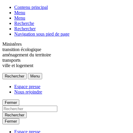
Contenu principal
Menu
Menu
Recherche
Rechercher
Navigation sous pied de page
Ministères
transition écologique
aménagement du territoire
transports
ville et logement
Rechercher
Menu
Espace presse
Nous rejoindre
Fermer
Rechercher
Fermer
Espace presse