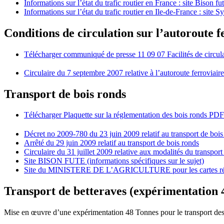
Informations sur l’état du trafic routier en France : site Bison fu
Informations sur l’état du trafic routier en Ile-de-France : site S
Conditions de circulation sur l’autoroute
Télécharger communiqué de presse 11 09 07 Facilités de circul
Circulaire du 7 septembre 2007 relative à l’autoroute ferrovi
Transport de bois ronds
Télécharger Plaquette sur la réglementation des bois ronds
PDF
Décret no 2009-780 du 23 juin 2009 relatif au transport de bois
Arrêté du 29 juin 2009 relatif au transport de bois ronds
Circulaire du 31 juillet 2009 relative aux modalités du transport
Site BISON FUTE (informations spécifiques sur le sujet)
Site du MINISTERE DE L’AGRICULTURE pour les cartes ré
Transport de betteraves (expérimentation 
Mise en œuvre d’une expérimentation 48 Tonnes pour le transport des