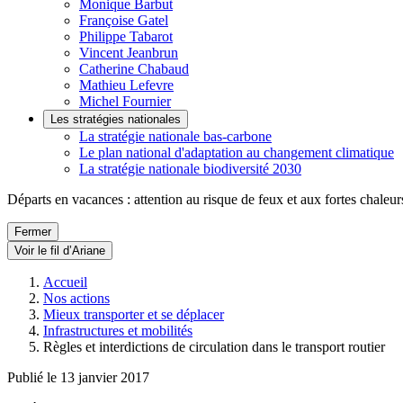
Monique Barbut
Françoise Gatel
Philippe Tabarot
Vincent Jeanbrun
Catherine Chabaud
Mathieu Lefevre
Michel Fournier
Les stratégies nationales
La stratégie nationale bas-carbone
Le plan national d'adaptation au changement climatique
La stratégie nationale biodiversité 2030
Départs en vacances : attention au risque de feux et aux fortes chaleur
Fermer
Voir le fil d’Ariane
Accueil
Nos actions
Mieux transporter et se déplacer
Infrastructures et mobilités
Règles et interdictions de circulation dans le transport routier
Publié le 13 janvier 2017