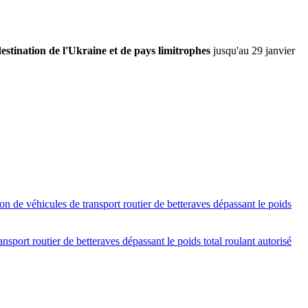
destination de l'Ukraine et de pays limitrophes
jusqu'au 29 janvier
n de véhicules de transport routier de betteraves dépassant le poids
sport routier de betteraves dépassant le poids total roulant autorisé