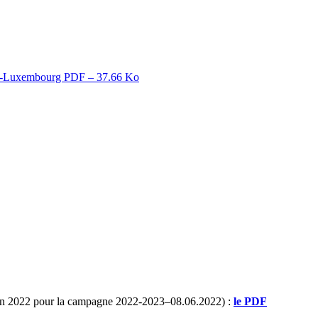
nan-Luxembourg
PDF – 37.66 Ko
 juin 2022 pour la campagne 2022-2023–08.06.2022) :
le PDF