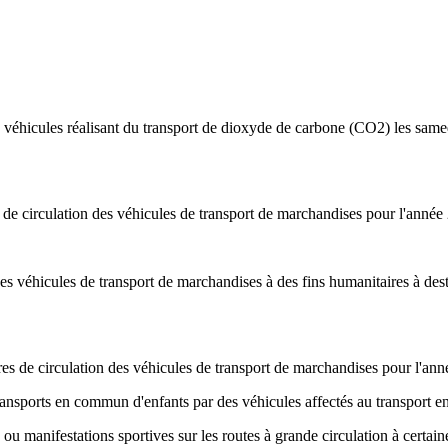
s véhicules réalisant du transport de dioxyde de carbone (CO2) les samed
 de circulation des véhicules de transport de marchandises pour l'année
 des véhicules de transport de marchandises à des fins humanitaires à des
res de circulation des véhicules de transport de marchandises pour l'an
 transports en commun d'enfants par des véhicules affectés au transpor
 ou manifestations sportives sur les routes à grande circulation à certai