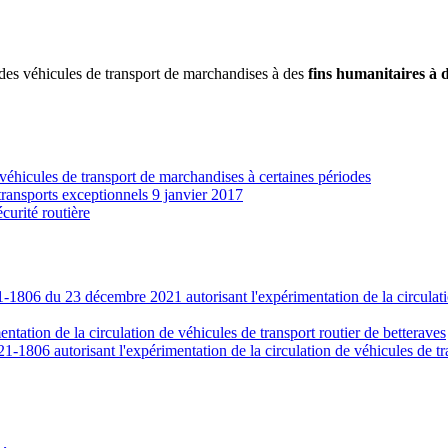
n des véhicules de transport de marchandises à des
fins humanitaires à 
es véhicules de transport de marchandises à certaines périodes
 transports exceptionnels 9 janvier 2017
écurité routière
-1806 du 23 décembre 2021 autorisant l'expérimentation de la circulatio
ation de la circulation de véhicules de transport routier de betteraves
-1806 autorisant l'expérimentation de la circulation de véhicules de tran