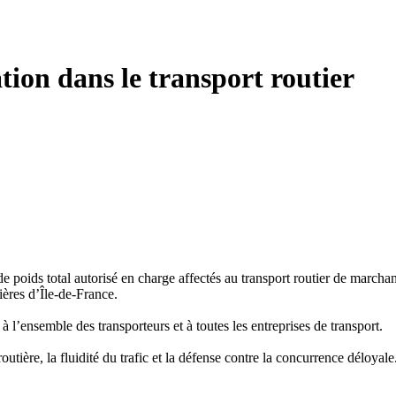
ation dans le transport routier
e poids total autorisé en charge affectés au transport routier de marchandi
tières d’Île-de-France.
 l’ensemble des transporteurs et à toutes les entreprises de transport.
routière, la fluidité du trafic et la défense contre la concurrence déloyal