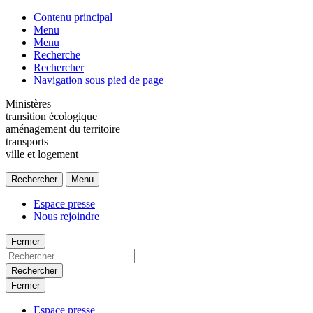
Contenu principal
Menu
Menu
Recherche
Rechercher
Navigation sous pied de page
Ministères
transition écologique
aménagement du territoire
transports
ville et logement
Rechercher
Menu
Espace presse
Nous rejoindre
Fermer
Rechercher
Fermer
Espace presse