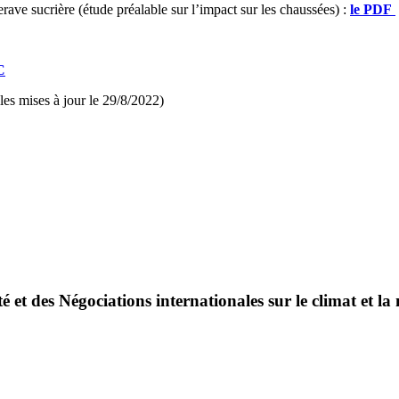
ave sucrière (étude préalable sur l’impact sur les chaussées) :
le PDF
C
es mises à jour le 29/8/2022)
é et des Négociations internationales sur le climat et la