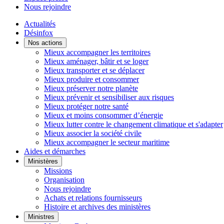
Nous rejoindre
Actualités
Désinfox
Nos actions
Mieux accompagner les territoires
Mieux aménager, bâtir et se loger
Mieux transporter et se déplacer
Mieux produire et consommer
Mieux préserver notre planète
Mieux prévenir et sensibiliser aux risques
Mieux protéger notre santé
Mieux et moins consommer d’énergie
Mieux lutter contre le changement climatique et s'adapter
Mieux associer la société civile
Mieux accompagner le secteur maritime
Aides et démarches
Ministères
Missions
Organisation
Nous rejoindre
Achats et relations fournisseurs
Histoire et archives des ministères
Ministres