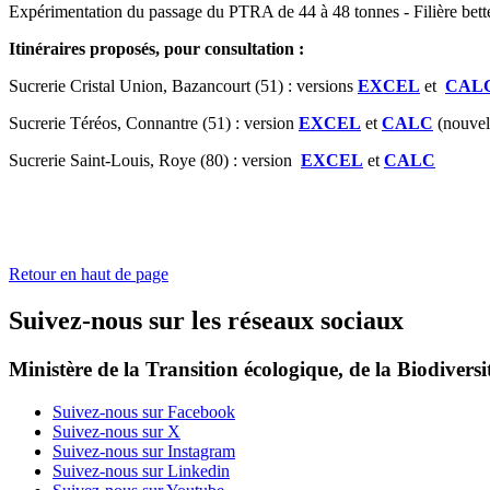
Expérimentation du passage du PTRA de 44 à 48 tonnes - Filière better
Itinéraires proposés, pour consultation :
Sucrerie Cristal Union, Bazancourt (51) : versions
EXCEL
et
CAL
Sucrerie Téréos, Connantre (51) : version
EXCEL
et
CALC
(nouvell
Sucrerie Saint-Louis, Roye (80) : version
EXCEL
et
CALC
Retour en haut de page
Suivez-nous sur les réseaux sociaux
Ministère de la Transition écologique, de la Biodiversit
Suivez-nous sur Facebook
Suivez-nous sur X
Suivez-nous sur Instagram
Suivez-nous sur Linkedin