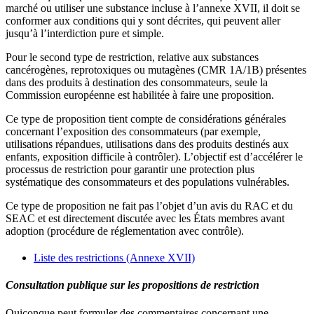
marché ou utiliser une substance incluse à l’annexe XVII, il doit se
conformer aux conditions qui y sont décrites, qui peuvent aller
jusqu’à l’interdiction pure et simple.
Pour le second type de restriction, relative aux substances
cancérogènes, reprotoxiques ou mutagènes (CMR 1A/1B) présentes
dans des produits à destination des consommateurs, seule la
Commission européenne est habilitée à faire une proposition.
Ce type de proposition tient compte de considérations générales
concernant l’exposition des consommateurs (par exemple,
utilisations répandues, utilisations dans des produits destinés aux
enfants, exposition difficile à contrôler). L’objectif est d’accélérer le
processus de restriction pour garantir une protection plus
systématique des consommateurs et des populations vulnérables.
Ce type de proposition ne fait pas l’objet d’un avis du RAC et du
SEAC et est directement discutée avec les États membres avant
adoption (procédure de réglementation avec contrôle).
Liste des restrictions (Annexe XVII)
Consultation publique sur les propositions de restriction
Quiconque peut formuler des commentaires concernant une