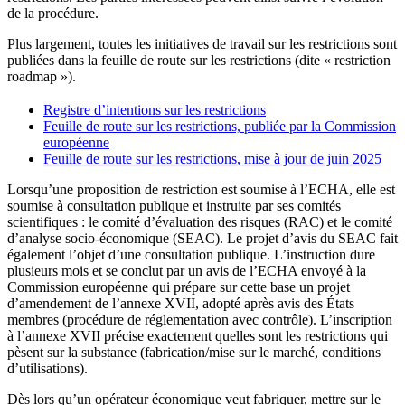
de la procédure.
Plus largement, toutes les initiatives de travail sur les restrictions sont
publiées dans la feuille de route sur les restrictions (dite « restriction
roadmap »).
Registre d’intentions sur les restrictions
Feuille de route sur les restrictions, publiée par la Commission
européenne
Feuille de route sur les restrictions, mise à jour de juin 2025
Lorsqu’une proposition de restriction est soumise à l’ECHA, elle est
soumise à consultation publique et instruite par ses comités
scientifiques : le comité d’évaluation des risques (RAC) et le comité
d’analyse socio-économique (SEAC). Le projet d’avis du SEAC fait
également l’objet d’une consultation publique. L’instruction dure
plusieurs mois et se conclut par un avis de l’ECHA envoyé à la
Commission européenne qui prépare sur cette base un projet
d’amendement de l’annexe XVII, adopté après avis des États
membres (procédure de réglementation avec contrôle). L’inscription
à l’annexe XVII précise exactement quelles sont les restrictions qui
pèsent sur la substance (fabrication/mise sur le marché, conditions
d’utilisations).
Dès lors qu’un opérateur économique veut fabriquer, mettre sur le