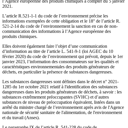
l’Agence européenne des produits chimiques à compter du 5 janvier
2021.
L’article R.521-1-1 du code de l’environnement précise les
informations exemptées de cette obligation et le 18° de l’article R.
521-2-14 du code de l’environnement la sanction en cas de non-
communication des informations à l’Agence européenne des
produits chimiques.
Elles doivent également faire l’objet d’une communication
d’information au titre de l’article L. 541-9-1 (loi AGEC du 10
février 2020) du code de l’environnement qui prévoit, depuis le 1er
janvier 2023, l’information des consommateurs sur les qualités et
caractéristiques environnementales des produits générateurs de
déchets, en particulier la présence de substances dangereuses.
Les substances dangereuses sont définies dans le décret n° 2021-
1285 du 1er octobre 2021 relatif à l'identification des substances
dangereuses dans les produits générateurs de déchets, à savoir : les
substances extrêmement préoccupantes (SVHC) et d’autres
substances de niveau de préoccupation équivalent, listées dans un
arrêté du ministre chargé de l’environnement après avis de l'Agence
nationale de sécurité sanitaire de l'alimentation, de l'environnement
et du travail (Anses).
Le paragraphe IX de l’article R. 541-228 du code de