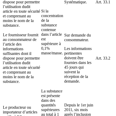
dispose pour permettre
Systématique.
Art. 33.1
l’utilisation dudit
Si la
article en toute sécurité
concentration
et comprenant au
de la
moins le nom de la
substance
substance.
contenue
dans l’article
Le fournisseur fournit
Sur demande du
est
au consommateur de
consommateur.
supérieure à
l’article des
0,1%
Les informations
informations
masse/masse.
pertinentes
suffisantes dont il
doivent être
dispose pour permettre
Art. 33.2
fournies dans les
l’utilisation dudit
45 jours qui
article en toute sécurité
suivent la
et comprenant au
réception de la
moins le nom de la
demande.
substance.
La substance
est présente
dans des
quantités
Depuis le 1er juin
Le producteur ou
supérieures
2011, six mois
importateur d’articles
au total à 1
après l’inclusion