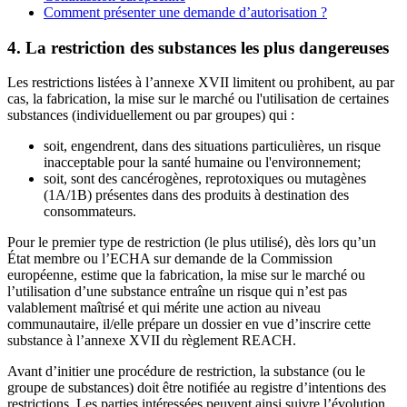
Comment présenter une demande d’autorisation ?
4. La restriction des substances les plus dangereuses
Les restrictions listées à l’annexe XVII limitent ou prohibent, au par
cas, la fabrication, la mise sur le marché ou l'utilisation de certaines
substances (individuellement ou par groupes) qui :
soit, engendrent, dans des situations particulières, un risque
inacceptable pour la santé humaine ou l'environnement;
soit, sont des cancérogènes, reprotoxiques ou mutagènes
(1A/1B) présentes dans des produits à destination des
consommateurs.
Pour le premier type de restriction (le plus utilisé), dès lors qu’un
État membre ou l’ECHA sur demande de la Commission
européenne, estime que la fabrication, la mise sur le marché ou
l’utilisation d’une substance entraîne un risque qui n’est pas
valablement maîtrisé et qui mérite une action au niveau
communautaire, il/elle prépare un dossier en vue d’inscrire cette
substance à l’annexe XVII du règlement REACH.
Avant d’initier une procédure de restriction, la substance (ou le
groupe de substances) doit être notifiée au registre d’intentions des
restrictions. Les parties intéressées peuvent ainsi suivre l’évolution