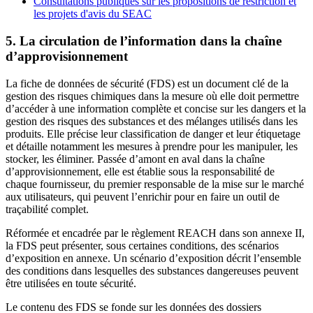
Consultations publiques sur les propositions de restriction et
les projets d'avis du SEAC
5. La circulation de l’information dans la chaîne
d’approvisionnement
La fiche de données de sécurité (FDS) est un document clé de la
gestion des risques chimiques dans la mesure où elle doit permettre
d’accéder à une information complète et concise sur les dangers et la
gestion des risques des substances et des mélanges utilisés dans les
produits. Elle précise leur classification de danger et leur étiquetage
et détaille notamment les mesures à prendre pour les manipuler, les
stocker, les éliminer. Passée d’amont en aval dans la chaîne
d’approvisionnement, elle est établie sous la responsabilité de
chaque fournisseur, du premier responsable de la mise sur le marché
aux utilisateurs, qui peuvent l’enrichir pour en faire un outil de
traçabilité complet.
Réformée et encadrée par le règlement REACH dans son annexe II,
la FDS peut présenter, sous certaines conditions, des scénarios
d’exposition en annexe. Un scénario d’exposition décrit l’ensemble
des conditions dans lesquelles des substances dangereuses peuvent
être utilisées en toute sécurité.
Le contenu des FDS se fonde sur les données des dossiers