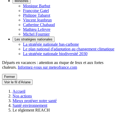
Ministres
Monique Barbut
Françoise Gatel
Philippe Tabarot
Vincent Jeanbrun
Catherine Chabaud
Mathieu Lefevre
Michel Fournier
Les stratégies nationales
La stratégie nationale bas-carbone
Le plan national d'adaptation au changement climatique
La stratégie nationale biodiversité 2030
Départs en vacances : attention au risque de feux et aux fortes
chaleurs.
Informez-vous sur meteofrance.com
Fermer
Voir le fil d’Ariane
Accueil
Nos actions
Mieux protéger notre santé
Santé environnement
Le règlement REACH