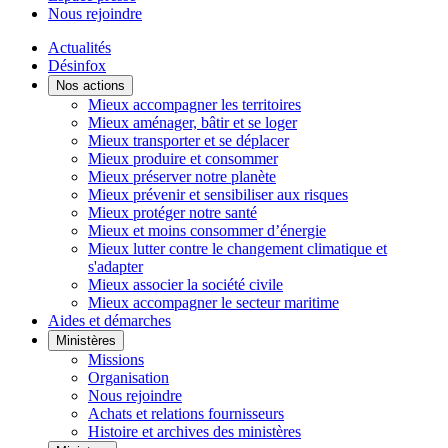
Nous rejoindre
Actualités
Désinfox
Nos actions
Mieux accompagner les territoires
Mieux aménager, bâtir et se loger
Mieux transporter et se déplacer
Mieux produire et consommer
Mieux préserver notre planète
Mieux prévenir et sensibiliser aux risques
Mieux protéger notre santé
Mieux et moins consommer d’énergie
Mieux lutter contre le changement climatique et
s'adapter
Mieux associer la société civile
Mieux accompagner le secteur maritime
Aides et démarches
Ministères
Missions
Organisation
Nous rejoindre
Achats et relations fournisseurs
Histoire et archives des ministères