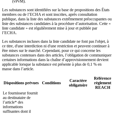
(vPvM).
Les substances sont identifiées sur la base de propositions des États
membres ou de l’ECHA et sont inscrites, après consultation
publique, dans la liste des substances extrêmement préoccupantes ou
liste des substances candidates à la procédure d’autorisation. Cette «
liste candidate » est régulièrement mise à jour et publiée par
l’ECHA.
Les substances incluses dans la liste candidate ne font pas l'objet, à
ce titre, d'une interdiction ni d'une restriction et peuvent continuer à
être mises sur le marché. Cependant, pour ce qui concerne les
substances contenues dans des articles, l’obligation de communiquer
certaines informations dans la chaîne d’approvisionnement devient
applicable lorsque la substance est présente à plus de 0,1 % en
masse dans l’article.
Référence
Caractère
Dispositions prévues
Conditions
règlement
obligatoire
REACH
Le fournisseur fournit
au destinataire de
l’article* des
informations
suffisantes dont il