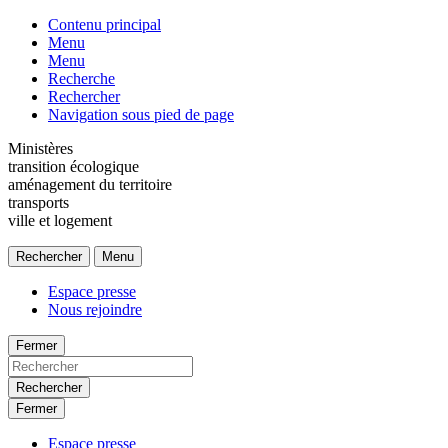
Contenu principal
Menu
Menu
Recherche
Rechercher
Navigation sous pied de page
Ministères
transition écologique
aménagement du territoire
transports
ville et logement
Rechercher
Menu
Espace presse
Nous rejoindre
Fermer
Rechercher
Fermer
Espace presse