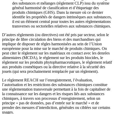
des substances et mélanges (règlement CLP) issu du système
général harmonisé de classification et d’étiquetage des
produits chimiques (GHS). Dans la mesure où ce dernier
identifie les propriétés de dangers intrinsèques aux substances,
il est un élément central pour toutes les autres règlementations
transverses ou sectorielles relatives aux substances chimiques.
D’autres règlements (ou directives) ont été pris par secteur, selon le
principe de libre circulation des biens et des marchandises qui
implique de disposer de règles harmonisées au sein de l’Union
européenne pour la mise sur le marché de produits chimiques. On
peut citer le règlement sur les matériaux en contact avec les denrées
alimentaires (MCDA), le règlement sur les produits biocides, le
règlement sur les produits phytopharmaceutiques, le règlement relatif
aux produits cosmétiques ou la directive relative à la sécurité des
jouets (qui sera prochainement remplacée par un règlement).
Le règlement REACH sur l’enregistrement, l’évaluation,
l’autorisation et les restrictions des substances chimiques constitue
une règlementation transversale permettant à la fois de capitaliser de
la connaissance sur les dangers et les risques liés aux substances
chimiques, à travers son processus d’enregistrement, selon un
principe « pas de données, pas d’entrée sur le marché » et de
prendre des mesures d’interdiction, générales ou ciblées sur certains
usages.