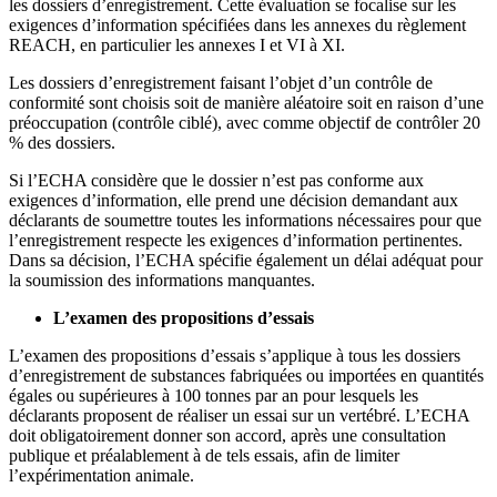
les dossiers d’enregistrement. Cette évaluation se focalise sur les
exigences d’information spécifiées dans les annexes du règlement
REACH, en particulier les annexes I et VI à XI.
Les dossiers d’enregistrement faisant l’objet d’un contrôle de
conformité sont choisis soit de manière aléatoire soit en raison d’une
préoccupation (contrôle ciblé), avec comme objectif de contrôler 20
% des dossiers.
Si l’ECHA considère que le dossier n’est pas conforme aux
exigences d’information, elle prend une décision demandant aux
déclarants de soumettre toutes les informations nécessaires pour que
l’enregistrement respecte les exigences d’information pertinentes.
Dans sa décision, l’ECHA spécifie également un délai adéquat pour
la soumission des informations manquantes.
L’examen des propositions d’essais
L’examen des propositions d’essais s’applique à tous les dossiers
d’enregistrement de substances fabriquées ou importées en quantités
égales ou supérieures à 100 tonnes par an pour lesquels les
déclarants proposent de réaliser un essai sur un vertébré. L’ECHA
doit obligatoirement donner son accord, après une consultation
publique et préalablement à de tels essais, afin de limiter
l’expérimentation animale.