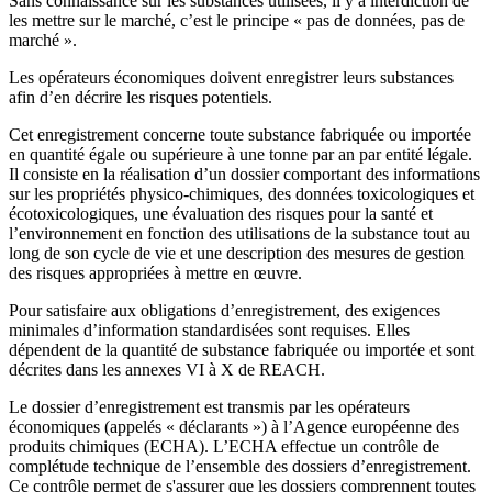
Sans connaissance sur les substances utilisées, il y a interdiction de
les mettre sur le marché, c’est le principe « pas de données, pas de
marché ».
Les opérateurs économiques doivent enregistrer leurs substances
afin d’en décrire les risques potentiels.
Cet enregistrement concerne toute substance fabriquée ou importée
en quantité égale ou supérieure à une tonne par an par entité légale.
Il consiste en la réalisation d’un dossier comportant des informations
sur les propriétés physico-chimiques, des données toxicologiques et
écotoxicologiques, une évaluation des risques pour la santé et
l’environnement en fonction des utilisations de la substance tout au
long de son cycle de vie et une description des mesures de gestion
des risques appropriées à mettre en œuvre.
Pour satisfaire aux obligations d’enregistrement, des exigences
minimales d’information standardisées sont requises. Elles
dépendent de la quantité de substance fabriquée ou importée et sont
décrites dans les annexes VI à X de REACH.
Le dossier d’enregistrement est transmis par les opérateurs
économiques (appelés « déclarants ») à l’Agence européenne des
produits chimiques (ECHA). L’ECHA effectue un contrôle de
complétude technique de l’ensemble des dossiers d’enregistrement.
Ce contrôle permet de s'assurer que les dossiers comprennent toutes