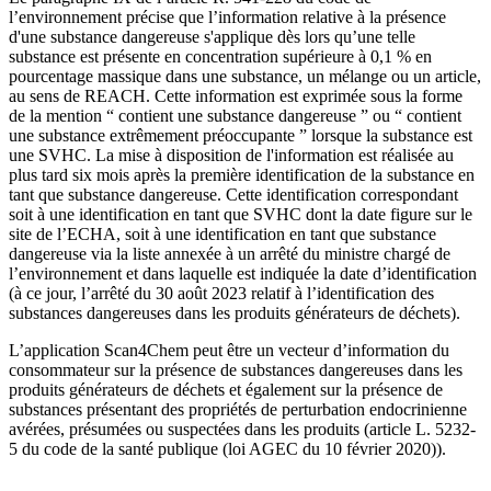
l’environnement précise que l’information relative à la présence
d'une substance dangereuse s'applique dès lors qu’une telle
substance est présente en concentration supérieure à 0,1 % en
pourcentage massique dans une substance, un mélange ou un article,
au sens de REACH. Cette information est exprimée sous la forme
de la mention “ contient une substance dangereuse ” ou “ contient
une substance extrêmement préoccupante ” lorsque la substance est
une SVHC. La mise à disposition de l'information est réalisée au
plus tard six mois après la première identification de la substance en
tant que substance dangereuse. Cette identification correspondant
soit à une identification en tant que SVHC dont la date figure sur le
site de l’ECHA, soit à une identification en tant que substance
dangereuse via la liste annexée à un arrêté du ministre chargé de
l’environnement et dans laquelle est indiquée la date d’identification
(à ce jour, l’arrêté du 30 août 2023 relatif à l’identification des
substances dangereuses dans les produits générateurs de déchets).
L’application Scan4Chem peut être un vecteur d’information du
consommateur sur la présence de substances dangereuses dans les
produits générateurs de déchets et également sur la présence de
substances présentant des propriétés de perturbation endocrinienne
avérées, présumées ou suspectées dans les produits (article L. 5232-
5 du code de la santé publique (loi AGEC du 10 février 2020)).