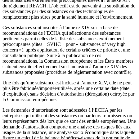
des substances extrêmement préoccupantes listées à l’annexe XIV
du règlement REACH. L’objectif est de parvenir à la substitution de
ces substances par des substances ou des technologies de
remplacement plus sûres pour la santé humaine et l’environnement.
Ces substances sont inscrites à l’annexe XIV sur la base de
recommandations de l’ECHA qui sélectionne des substances
pertinentes parmi celles de la liste des substances extrêmement
préoccupantes (dites « SVHC » pour « substances of very high
concern »), après application de certains critères de priorité et une
consultation publique. Suite à la publication de ces
recommandations, la Commission européenne et les États membres
statuent ensuite effectivement sur l'inclusion à l'annexe XIV des
substances proposées (procédure de réglementation avec contrôle).
Une fois qu’une substance est incluse à l’annexe XIV, elle ne peut
plus être fabriquée/importée/utilisée, après une certaine date (date
d’expiration), sans décision d’autorisation (dérogation) octroyée par
la Commission européenne.
Les demandes d’autorisation sont adressées à l’ECHA par les
entreprises qui utilisent des substances ou par leurs fournisseurs ou
leurs représentants dès lors que ce sont des entités européennes. Une
demande d’autorisation comporte une analyse des risques liés aux
usages de la substance, une analyse socio-économique dans laquelle
figure un calcul de la balance bénéfices-risques de la poursuite de