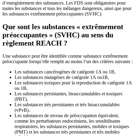
d’enregistrement des substances. Les FDS sont obligatoires pour
toutes les substances et tous les mélanges dangereux, ainsi que pour
les substances extrêmement préoccupantes (SVHC).
Que sont les substances « extrêmement
préoccupantes » (SVHC) au sens du
règlement REACH ?
Une substance peut être identifiée comme substance extrêmement
préoccupante lorsqu’elle remplit au moins l’un des critères suivants :
Les substances cancérogènes de catégorie 1A ou 1B,
Les substances mutagènes de catégorie 1A ou1B,
Les substances toxiques pour la reproduction de catégorie 1A
ou 1B,
Les substances persistantes, bioaccumulables et toxiques
(PBT),
Les substances très persistantes et très bioaccumulables
(vPvB),
Les substances de niveau de préoccupation équivalent,
comme les perturbateurs endocriniens, les sensibilisants
respiratoires, les substances persistantes, mobiles et toxiques
(PMT) et les substances très persistantes et très mobiles