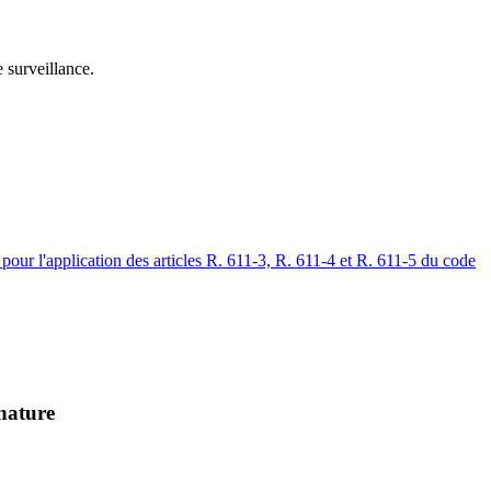
 surveillance.
s pour l'application des articles R. 611-3, R. 611-4 et R. 611-5 du code
 nature