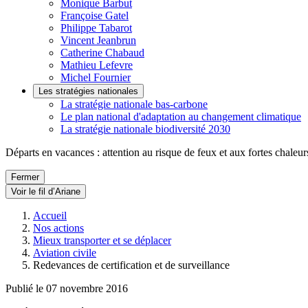
Monique Barbut
Françoise Gatel
Philippe Tabarot
Vincent Jeanbrun
Catherine Chabaud
Mathieu Lefevre
Michel Fournier
Les stratégies nationales
La stratégie nationale bas-carbone
Le plan national d'adaptation au changement climatique
La stratégie nationale biodiversité 2030
Départs en vacances : attention au risque de feux et aux fortes chaleur
Fermer
Voir le fil d’Ariane
Accueil
Nos actions
Mieux transporter et se déplacer
Aviation civile
Redevances de certification et de surveillance
Publié le 07 novembre 2016