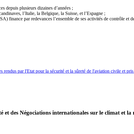
es depuis plusieurs dizaines d’années ;
ndinaves, l’Italie, la Belgique, la Suisse, et l’Espagne ;
) finance par redevances l’ensemble de ses activités de contrôle et de
endus par l'Etat pour la sécurité et la sûreté de l'aviation civile et pri
é et des Négociations internationales sur le climat et la