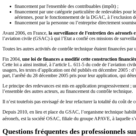
financement par l'ensemble des contribuables (impôt) ;
financement par une catégorie particulière de redevables pour l
aériennes, pour le fonctionnement de la DGAC, à l’exclusion de
financement par la personne ou l’entreprise directement soumise
Avant 2006, en France,
la surveillance de l’entretien des aéronefs
l’aviation civile (GSAC) à qui l’Etat a confié ces missions de surveill
Toutes les autres activités de contrôle technique étaient financées par 
Fin 2004,
une loi de finances a modifié cette construction financi
Cette loi a ainsi institué, à l’article L. 611-5 du code de l’aviation civi
usagers, les textes d’application ont été publiés en décembre 2005 : d’
part, l’arrêté du 28 décembre 2005 pris pour leur application, qui déte
Le principe des redevances est mis en application progressivement ; un 
l’ensemble des autres acteurs, au financement du contrôle technique.
Il n’est toutefois pas envisagé de leur refacturer la totalité du coût de
Depuis 2010, en lieu et place du GSAC, l’organisme technique habilité,
aéronefs, est la société OSAC, filiale du groupe APAVE, à laquelle s
Questions fréquentes des professionnels sur