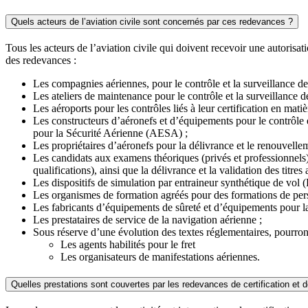
Quels acteurs de l’aviation civile sont concernés par ces redevances ?
Tous les acteurs de l’aviation civile qui doivent recevoir une autorisati
des redevances :
Les compagnies aériennes, pour le contrôle et la surveillance de 
Les ateliers de maintenance pour le contrôle et la surveillance d
Les aéroports pour les contrôles liés à leur certification en mat
Les constructeurs d’aéronefs et d’équipements pour le contrôle 
pour la Sécurité Aérienne (AESA) ;
Les propriétaires d’aéronefs pour la délivrance et le renouvellem
Les candidats aux examens théoriques (privés et professionnels) e
qualifications),
ainsi que la délivrance et la validation des tit
Les dispositifs de simulation par entraineur synthétique de vol 
Les organismes de formation agréés pour des formations de pers
Les fabricants d’équipements de sûreté et d’équipements pour la 
Les prestataires de service de la navigation aérienne ;
Sous réserve d’une évolution des textes réglementaires, pourron
Les agents habilités pour le fret
Les organisateurs de manifestations aériennes.
Quelles prestations sont couvertes par les redevances de certification et d