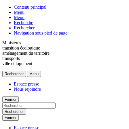
Contenu principal
Menu
Menu
Recherche
Rechercher
Navigation sous pied de page
Ministères
transition écologique
aménagement du territoire
transports
ville et logement
Rechercher
Menu
Espace presse
Nous rejoindre
Fermer
Rechercher
Fermer
Espace presse