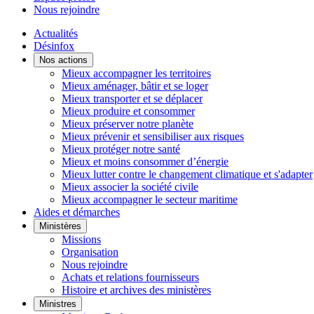
Nous rejoindre
Actualités
Désinfox
Nos actions
Mieux accompagner les territoires
Mieux aménager, bâtir et se loger
Mieux transporter et se déplacer
Mieux produire et consommer
Mieux préserver notre planète
Mieux prévenir et sensibiliser aux risques
Mieux protéger notre santé
Mieux et moins consommer d’énergie
Mieux lutter contre le changement climatique et s'adapter
Mieux associer la société civile
Mieux accompagner le secteur maritime
Aides et démarches
Ministères
Missions
Organisation
Nous rejoindre
Achats et relations fournisseurs
Histoire et archives des ministères
Ministres