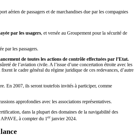
nsport aérien de passagers et de marchandises due par les compagnies
payée par les usagers
, et versée au Groupement pour la sécurité de
ée par les passagers.
ancement de toutes les actions de contrôle effectuées par l’Etat.
 sûreté de l’aviation civile. A l’issue d’une concertation étroite avec les
i fixent le cadre général du régime juridique de ces redevances, d’autre
e. En 2007, ils seront toutefois invités à participer, comme
iscussions approfondies avec les associations représentatives.
tification, dans la plupart des domaines de la navigabilité des
er
upe APAVE, à compter du 1
janvier 2024.
llance