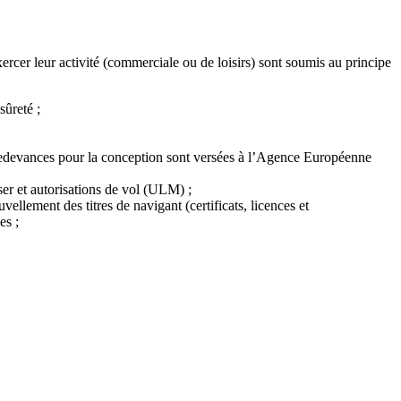
exercer leur activité (commerciale ou de loisirs) sont soumis au principe
sûreté ;
es redevances pour la conception sont versées à l’Agence Européenne
sser et autorisations de vol (ULM) ;
ellement des titres de navigant (certificats, licences et
es ;