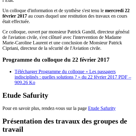
l’État.
Un colloque d'information et de synthèse s'est tenu le
mercredi 22
février 2017
au cours duquel une restitution des travaux en cours
était effectuée.
Ce colloque, ouvert par monsieur Patrick Gandil, directeur général
de l'aviation civile, s'est clôturé avec l'intervention de Madame
Marie-Caroline Laurent et une conclusion de Monsieur Patrick
Cipriani, directeur de la sécurité de l'Aviation civile.
Programme du colloque du 22 février 2017
Télécharger Programme du colloque « Les passagers
indisciplinés : quelles solutions ? » du 22 février 2017
PDF –
909.26 Ko
Etude Safurity
Pour en savoir plus, rendez-vous sur la page
Etude Safurity
Présentation des travaux des groupes de
travail