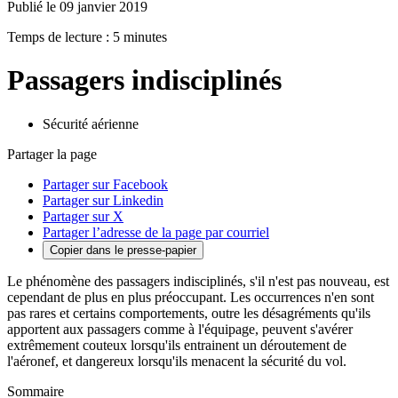
Publié le 09 janvier 2019
Temps de lecture : 5 minutes
Passagers indisciplinés
Sécurité aérienne
Partager la page
Partager sur Facebook
Partager sur Linkedin
Partager sur X
Partager l’adresse de la page par courriel
Copier dans le presse-papier
Le phénomène des passagers indisciplinés, s'il n'est pas nouveau, est
cependant de plus en plus préoccupant. Les occurrences n'en sont
pas rares et certains comportements, outre les désagréments qu'ils
apportent aux passagers comme à l'équipage, peuvent s'avérer
extrêmement couteux lorsqu'ils entrainent un déroutement de
l'aéronef, et dangereux lorsqu'ils menacent la sécurité du vol.
Sommaire