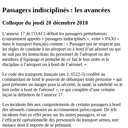
Passagers indisciplinés : les avancées
Colloque du jeudi 20 décembre 2018
L’annexe 17 de l’OACI définit les passagers perturbateurs
(couramment appelés « passagers indisciplinés », voire « PAXI »
dans le transport français) comme : « Passager qui ne respecte pas
les règles de conduite à un aéroport ou à bord d’un aéronef ou qui
ne suit pas les instructions du personnel de l’aéroport ou des
membres d’équipage et perturbe de ce fait le bon ordre et la
discipline à l’aéroport ou à bord de l’aéronef. »
Le code des transports français (art. L 6522-3) confère au
commandant de bord le pouvoir de débarquer toute personne « qui
peut présenter un danger pour la sécurité, la santé, la salubrité ou le
bon ordre à bord de l'aéronef », ce qui complète d’une certaine
façon la définition de l’annexe 17.
Les incidents liés aux comportements de certains passagers à bord
des aéronefs connaissent un accroissement préoccupant. De tels
incidents font en effet peser sur les autres passagers, et sur
l’efficacité opérationnelle des personnels du transport aérien, une
menace dont il importe de se prémunir.