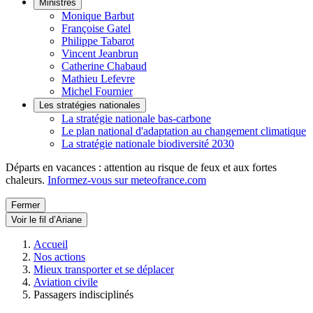
Ministres
Monique Barbut
Françoise Gatel
Philippe Tabarot
Vincent Jeanbrun
Catherine Chabaud
Mathieu Lefevre
Michel Fournier
Les stratégies nationales
La stratégie nationale bas-carbone
Le plan national d'adaptation au changement climatique
La stratégie nationale biodiversité 2030
Départs en vacances : attention au risque de feux et aux fortes
chaleurs.
Informez-vous sur meteofrance.com
Fermer
Voir le fil d’Ariane
Accueil
Nos actions
Mieux transporter et se déplacer
Aviation civile
Passagers indisciplinés