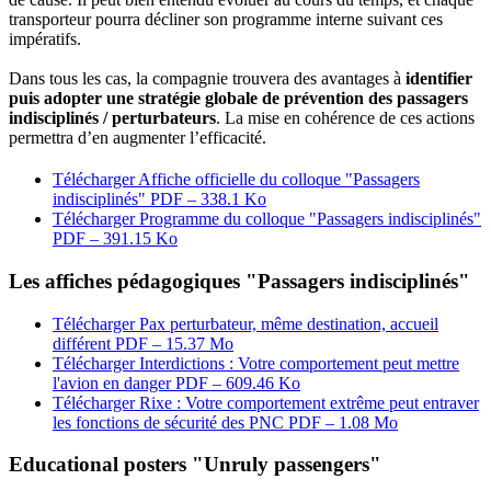
transporteur pourra décliner son programme interne suivant ces
impératifs.
Dans tous les cas, la compagnie trouvera des avantages à
identifier
puis adopter une stratégie globale de prévention des passagers
indisciplinés / perturbateurs
. La mise en cohérence de ces actions
permettra d’en augmenter l’efficacité.
Télécharger Affiche officielle du colloque "Passagers
indisciplinés"
PDF – 338.1 Ko
Télécharger Programme du colloque "Passagers indisciplinés"
PDF – 391.15 Ko
Les affiches pédagogiques "Passagers indisciplinés"
Télécharger Pax perturbateur, même destination, accueil
différent
PDF – 15.37 Mo
Télécharger Interdictions : Votre comportement peut mettre
l'avion en danger
PDF – 609.46 Ko
Télécharger Rixe : Votre comportement extrême peut entraver
les fonctions de sécurité des PNC
PDF – 1.08 Mo
Educational posters "Unruly passengers"