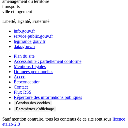
aménagement du territoire
transports
ville et logement
Liberté, Égalité, Fraternité
info.gouv.fr
service-public.gouv.fr
legifrance.gouv.fr
data.gouv.fr
Plan du site
Accessibilité : partiellement conforme
Mentions Légales
Données personnelles
Acceo
Écoconception
Contact
Flux RSS
Répertoire des informations publiques
Gestion des cookies
Paramètres d'affichage
Sauf mention contraire, tous les contenus de ce site sont sous
licence
etalab-2.0