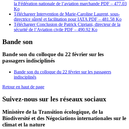
la Fédération nationale de l’aviation marchande
PDF – 477.03
Ko
Télécharger Intervention de Marie-Caroline Laurent, sous-
directrice sûreté et facilitation pour IATA
PDF – 481.58 Ko
Télécharger Conclusion de Patrick Cipriani, directeur de la
sécurité de l’Aviation civile
PDF – 490.92 Ko
Bande son
Bande son du colloque du 22 février sur les
passagers indisciplinés
Bande son du colloque du 22 février sur les passagers
indisciplinés
Retour en haut de page
Suivez-nous sur les réseaux sociaux
Ministère de la Transition écologique, de la
Biodiversité et des Négociations internationales sur le
climat et la nature