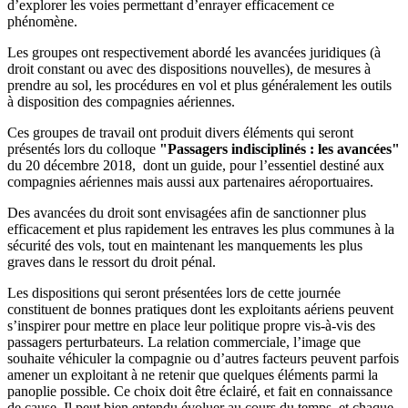
d’explorer les voies permettant d’enrayer efficacement ce
phénomène.
Les groupes ont respectivement abordé les avancées juridiques (à
droit constant ou avec des dispositions nouvelles), de mesures à
prendre au sol, les procédures en vol et plus généralement les outils
à disposition des compagnies aériennes.
Ces groupes de travail ont produit divers éléments qui seront
présentés lors du colloque
"Passagers indisciplinés : les avancées"
du 20 décembre 2018, dont un guide, pour l’essentiel destiné aux
compagnies aériennes mais aussi aux partenaires aéroportuaires.
Des avancées du droit sont envisagées afin de sanctionner plus
efficacement et plus rapidement les entraves les plus communes à la
sécurité des vols, tout en maintenant les manquements les plus
graves dans le ressort du droit pénal.
Les dispositions qui seront présentées lors de cette journée
constituent de bonnes pratiques dont les exploitants aériens peuvent
s’inspirer pour mettre en place leur politique propre vis-à-vis des
passagers perturbateurs. La relation commerciale, l’image que
souhaite véhiculer la compagnie ou d’autres facteurs peuvent parfois
amener un exploitant à ne retenir que quelques éléments parmi la
panoplie possible. Ce choix doit être éclairé, et fait en connaissance
de cause. Il peut bien entendu évoluer au cours du temps, et chaque