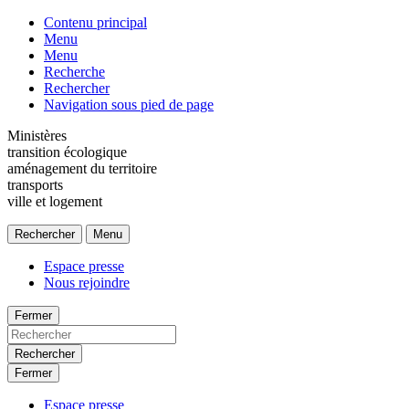
Contenu principal
Menu
Menu
Recherche
Rechercher
Navigation sous pied de page
Ministères
transition écologique
aménagement du territoire
transports
ville et logement
Rechercher
Menu
Espace presse
Nous rejoindre
Fermer
Rechercher
Fermer
Espace presse