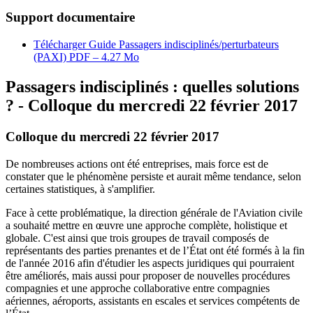
Support documentaire
Télécharger Guide Passagers indisciplinés/perturbateurs
(PAXI)
PDF – 4.27 Mo
Passagers indisciplinés : quelles solutions
? - Colloque du mercredi 22 février 2017
Colloque du mercredi 22 février 2017
De nombreuses actions ont été entreprises, mais force est de
constater que le phénomène persiste et aurait même tendance, selon
certaines statistiques, à s'amplifier.
Face à cette problématique, la direction générale de l'Aviation civile
a souhaité mettre en œuvre une approche complète, holistique et
globale. C'est ainsi que trois groupes de travail composés de
représentants des parties prenantes et de l’État ont été formés à la fin
de l'année 2016 afin d'étudier les aspects juridiques qui pourraient
être améliorés, mais aussi pour proposer de nouvelles procédures
compagnies et une approche collaborative entre compagnies
aériennes, aéroports, assistants en escales et services compétents de