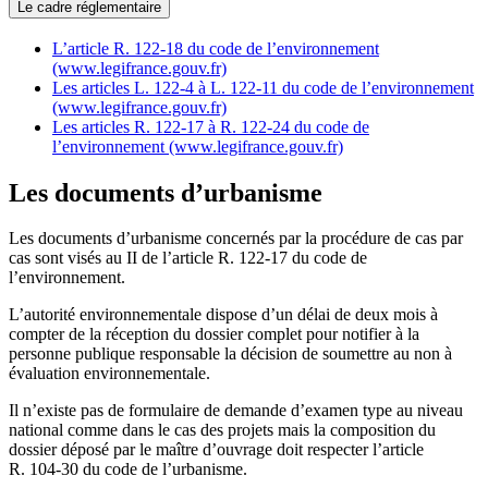
Le cadre réglementaire
L’article R. 122-18 du code de l’environnement
(www.legifrance.gouv.fr)
Les articles L. 122-4 à L. 122-11 du code de l’environnement
(www.legifrance.gouv.fr)
Les articles R. 122-17 à R. 122-24 du code de
l’environnement (www.legifrance.gouv.fr)
Les documents d’urbanisme
Les documents d’urbanisme concernés par la procédure de cas par
cas sont visés au II de l’article R. 122-17 du code de
l’environnement.
L’autorité environnementale dispose d’un délai de deux mois à
compter de la réception du dossier complet pour notifier à la
personne publique responsable la décision de soumettre au non à
évaluation environnementale.
Il n’existe pas de formulaire de demande d’examen type au niveau
national comme dans le cas des projets mais la composition du
dossier déposé par le maître d’ouvrage doit respecter l’article
R. 104-30 du code de l’urbanisme.