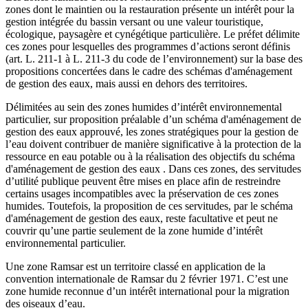
zones dont le maintien ou la restauration présente un intérêt pour la
gestion intégrée du bassin versant ou une valeur touristique,
écologique, paysagère et cynégétique particulière. Le préfet délimite
ces zones pour lesquelles des programmes d’actions seront définis
(art. L. 211-1 à L. 211-3 du code de l’environnement) sur la base des
propositions concertées dans le cadre des schémas d'aménagement
de gestion des eaux, mais aussi en dehors des territoires.
Délimitées au sein des zones humides d’intérêt environnemental
particulier, sur proposition préalable d’un schéma d'aménagement de
gestion des eaux approuvé, les zones stratégiques pour la gestion de
l’eau doivent contribuer de manière significative à la protection de la
ressource en eau potable ou à la réalisation des objectifs du schéma
d'aménagement de gestion des eaux . Dans ces zones, des servitudes
d’utilité publique peuvent être mises en place afin de restreindre
certains usages incompatibles avec la préservation de ces zones
humides. Toutefois, la proposition de ces servitudes, par le schéma
d'aménagement de gestion des eaux, reste facultative et peut ne
couvrir qu’une partie seulement de la zone humide d’intérêt
environnemental particulier.
Une zone Ramsar est un territoire classé en application de la
convention internationale de Ramsar du 2 février 1971. C’est une
zone humide reconnue d’un intérêt international pour la migration
des oiseaux d’eau.