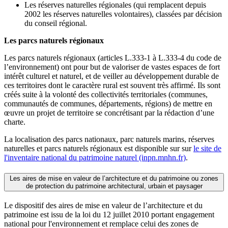
Les réserves naturelles régionales (qui remplacent depuis
2002 les réserves naturelles volontaires), classées par décision
du conseil régional.
Les parcs naturels régionaux
Les parcs naturels régionaux (articles L.333-1 à L.333-4 du code de
l’environnement) ont pour but de valoriser de vastes espaces de fort
intérêt culturel et naturel, et de veiller au développement durable de
ces territoires dont le caractère rural est souvent très affirmé. Ils sont
créés suite à la volonté des collectivités territoriales (communes,
communautés de communes, départements, régions) de mettre en
œuvre un projet de territoire se concrétisant par la rédaction d’une
charte.
La localisation des parcs nationaux, parc naturels marins, réserves
naturelles et parcs naturels régionaux est disponible sur sur
le site de
l'inventaire national du patrimoine naturel (inpn.mnhn.fr)
.
Les aires de mise en valeur de l’architecture et du patrimoine ou zones
de protection du patrimoine architectural, urbain et paysager
Le dispositif des aires de mise en valeur de l’architecture et du
patrimoine est issu de la loi du 12 juillet 2010 portant engagement
national pour l'environnement et remplace celui des zones de