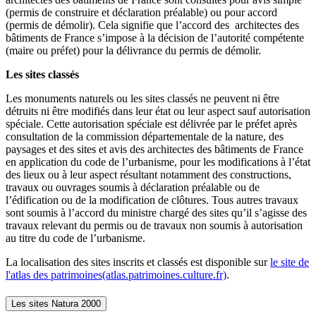
(permis de construire et déclaration préalable) ou pour accord
(permis de démolir). Cela signifie que l’accord des architectes des
bâtiments de France s’impose à la décision de l’autorité compétente
(maire ou préfet) pour la délivrance du permis de démolir.
Les sites classés
Les monuments naturels ou les sites classés ne peuvent ni être
détruits ni être modifiés dans leur état ou leur aspect sauf autorisation
spéciale. Cette autorisation spéciale est délivrée par le préfet après
consultation de la commission départementale de la nature, des
paysages et des sites et avis des architectes des bâtiments de France
en application du code de l’urbanisme, pour les modifications à l’état
des lieux ou à leur aspect résultant notamment des constructions,
travaux ou ouvrages soumis à déclaration préalable ou de
l’édification ou de la modification de clôtures. Tous autres travaux
sont soumis à l’accord du ministre chargé des sites qu’il s’agisse des
travaux relevant du permis ou de travaux non soumis à autorisation
au titre du code de l’urbanisme.
La localisation des sites inscrits et classés est disponible sur
le site de
l'atlas des patrimoines(atlas.patrimoines.culture.fr)
.
Les sites Natura 2000