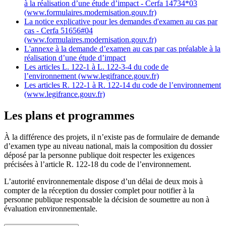
à la réalisation d’une étude d’impact - Cerfa 14734*03
(www.formulaires.modernisation.gouv.fr)
La notice explicative pour les demandes d'examen au cas par
cas - Cerfa 51656#04
(www.formulaires.modernisation.gouv.fr)
L'annexe à la demande d’examen au cas par cas préalable à la
réalisation d’une étude d’impact
Les articles L. 122-1 à L. 122-3-4 du code de
l’environnement (www.legifrance.gouv.fr)
Les articles R. 122-1 à R. 122-14 du code de l’environnement
(www.legifrance.gouv.fr)
Les plans et programmes
À la différence des projets, il n’existe pas de formulaire de demande
d’examen type au niveau national, mais la composition du dossier
déposé par la personne publique doit respecter les exigences
précisées à l’article R. 122-18 du code de l’environnement.
L’autorité environnementale dispose d’un délai de deux mois à
compter de la réception du dossier complet pour notifier à la
personne publique responsable la décision de soumettre au non à
évaluation environnementale.