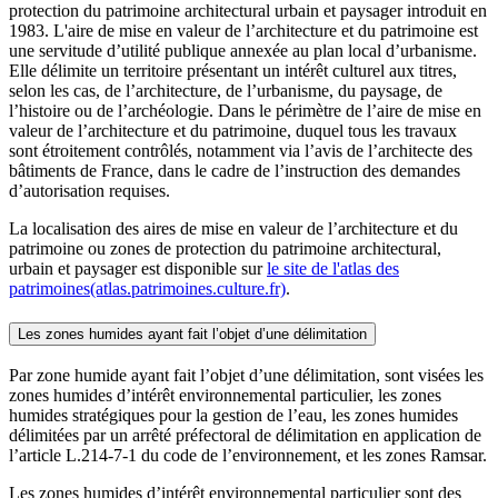
protection du patrimoine architectural urbain et paysager introduit en
1983. L'aire de mise en valeur de l’architecture et du patrimoine est
une servitude d’utilité publique annexée au plan local d’urbanisme.
Elle délimite un territoire présentant un intérêt culturel aux titres,
selon les cas, de l’architecture, de l’urbanisme, du paysage, de
l’histoire ou de l’archéologie. Dans le périmètre de l’aire de mise en
valeur de l’architecture et du patrimoine, duquel tous les travaux
sont étroitement contrôlés, notamment via l’avis de l’architecte des
bâtiments de France, dans le cadre de l’instruction des demandes
d’autorisation requises.
La localisation des aires de mise en valeur de l’architecture et du
patrimoine ou zones de protection du patrimoine architectural,
urbain et paysager est disponible sur
le site de l'atlas des
patrimoines(atlas.patrimoines.culture.fr)
.
Les zones humides ayant fait l’objet d’une délimitation
Par zone humide ayant fait l’objet d’une délimitation, sont visées les
zones humides d’intérêt environnemental particulier, les zones
humides stratégiques pour la gestion de l’eau, les zones humides
délimitées par un arrêté préfectoral de délimitation en application de
l’article L.214-7-1 du code de l’environnement, et les zones Ramsar.
Les zones humides d’intérêt environnemental particulier sont des