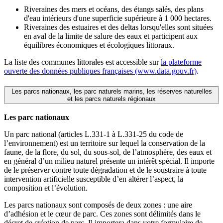
Riveraines des mers et océans, des étangs salés, des plans
d'eau intérieurs d'une superficie supérieure à 1 000 hectares.
Riveraines des estuaires et des deltas lorsqu'elles sont situées
en aval de la limite de salure des eaux et participent aux
équilibres économiques et écologiques littoraux.
La liste des communes littorales est accessible sur
la plateforme
ouverte des données publiques françaises (www.data.gouv.fr)
.
Les parcs nationaux, les parc naturels marins, les réserves naturelles
et les parcs naturels régionaux
Les parc nationaux
Un parc national (articles L.331-1 à L.331-25 du code de
l’environnement) est un territoire sur lequel la conservation de la
faune, de la flore, du sol, du sous-sol, de l’atmosphère, des eaux et
en général d’un milieu naturel présente un intérêt spécial. Il importe
de le préserver contre toute dégradation et de le soustraire à toute
intervention artificielle susceptible d’en altérer l’aspect, la
composition et l’évolution.
Les parcs nationaux sont composés de deux zones : une aire
d’adhésion et le cœur de parc. Ces zones sont délimités dans le
décret de création de parc. Il importera dans votre formulaire de