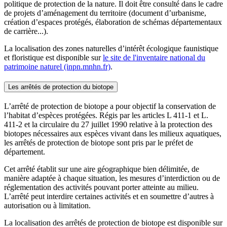
politique de protection de la nature. Il doit être consulté dans le cadre
de projets d’aménagement du territoire (document d’urbanisme,
création d’espaces protégés, élaboration de schémas départementaux
de carrière...).
La localisation des zones naturelles d’intérêt écologique faunistique
et floristique est disponible sur
le site de l'inventaire national du
patrimoine naturel (inpn.mnhn.fr)
.
Les arrêtés de protection du biotope
L’arrêté de protection de biotope a pour objectif la conservation de
l’habitat d’espèces protégées. Régis par les articles L 411-1 et L.
411-2 et la circulaire du 27 juillet 1990 relative à la protection des
biotopes nécessaires aux espèces vivant dans les milieux aquatiques,
les arrêtés de protection de biotope sont pris par le préfet de
département.
Cet arrêté établit sur une aire géographique bien délimitée, de
manière adaptée à chaque situation, les mesures d’interdiction ou de
réglementation des activités pouvant porter atteinte au milieu.
L’arrêté peut interdire certaines activités et en soumettre d’autres à
autorisation ou à limitation.
La localisation des arrêtés de protection de biotope est disponible sur