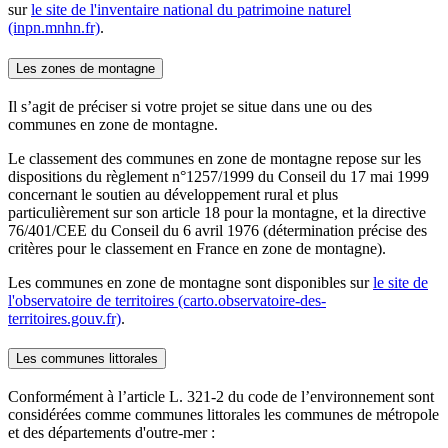
sur
le site de l'inventaire national du patrimoine naturel
(inpn.mnhn.fr)
.
Les zones de montagne
Il s’agit de préciser si votre projet se situe dans une ou des
communes en zone de montagne.
Le classement des communes en zone de montagne repose sur les
dispositions du règlement n°1257/1999 du Conseil du 17 mai 1999
concernant le soutien au développement rural et plus
particulièrement sur son article 18 pour la montagne, et la directive
76/401/CEE du Conseil du 6 avril 1976 (détermination précise des
critères pour le classement en France en zone de montagne).
Les communes en zone de montagne sont disponibles sur
le site de
l'observatoire de territoires (carto.observatoire-des-
territoires.gouv.fr)
.
Les communes littorales
Conformément à l’article L. 321-2 du code de l’environnement sont
considérées comme communes littorales les communes de métropole
et des départements d'outre-mer :