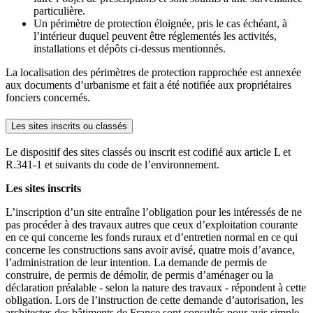
particulière.
Un périmètre de protection éloignée, pris le cas échéant, à
l’intérieur duquel peuvent être réglementés les activités,
installations et dépôts ci-dessus mentionnés.
La localisation des périmètres de protection rapprochée est annexée
aux documents d’urbanisme et fait a été notifiée aux propriétaires
fonciers concernés.
Les sites inscrits ou classés
Le dispositif des sites classés ou inscrit est codifié aux article L et
R.341-1 et suivants du code de l’environnement.
Les sites inscrits
L’inscription d’un site entraîne l’obligation pour les intéressés de ne
pas procéder à des travaux autres que ceux d’exploitation courante
en ce qui concerne les fonds ruraux et d’entretien normal en ce qui
concerne les constructions sans avoir avisé, quatre mois d’avance,
l’administration de leur intention. La demande de permis de
construire, de permis de démolir, de permis d’aménager ou la
déclaration préalable - selon la nature des travaux - répondent à cette
obligation. Lors de l’instruction de cette demande d’autorisation, les
architectes des bâtiments de France sont consultés pour avis simple