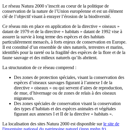
Le réseau Natura 2000 s’inscrit au coeur de la politique de
conservation de la nature de l’Union européenne et est un élément
clé de l’objectif visant à enrayer l’érosion de la biodiversité.
Ce réseau mis en place en application de la directive « oiseaux »
datant de 1979 et de la directive « habitats » datant de 1992 vise à
assurer la survie à long terme des espèces et des habitats
particulièrement menacés, à forts enjeux de conservation en Europe.
Il est constitué d’un ensemble de sites naturels, terrestres et marins,
identifiés pour la rareté ou la fragilité des espèces de la flore et de la
faune sauvage et des milieux naturels qu’ils abritent.
La structuration de ce réseau comprend :
Des zones de protection spéciales, visant la conservation des
espèces d’oiseaux sauvages figurant à l’annexe I de la
directive « oiseaux » ou qui servent d’aires de reproduction,
de mue, d’hivernage ou de zones de relais à des oiseaux
migrateurs.
Des zones spéciales de conservation visant la conservation
des types d’habitats et des espèces animales et végétales
figurant aux annexes I et II de la directive « habitats ».
La localisation des sites Natura 2000 est disponible sur
le site de
l'inventaire national du patrimoine naturel (inpn.mnhn.fr)
.