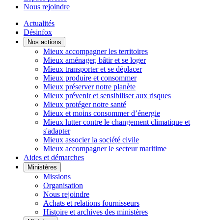
Nous rejoindre
Actualités
Désinfox
Nos actions
Mieux accompagner les territoires
Mieux aménager, bâtir et se loger
Mieux transporter et se déplacer
Mieux produire et consommer
Mieux préserver notre planète
Mieux prévenir et sensibiliser aux risques
Mieux protéger notre santé
Mieux et moins consommer d’énergie
Mieux lutter contre le changement climatique et
s'adapter
Mieux associer la société civile
Mieux accompagner le secteur maritime
Aides et démarches
Ministères
Missions
Organisation
Nous rejoindre
Achats et relations fournisseurs
Histoire et archives des ministères