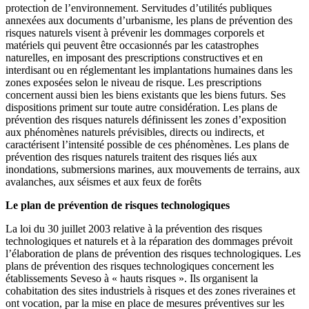
protection de l’environnement. Servitudes d’utilités publiques
annexées aux documents d’urbanisme, les plans de prévention des
risques naturels visent à prévenir les dommages corporels et
matériels qui peuvent être occasionnés par les catastrophes
naturelles, en imposant des prescriptions constructives et en
interdisant ou en réglementant les implantations humaines dans les
zones exposées selon le niveau de risque. Les prescriptions
concernent aussi bien les biens existants que les biens futurs. Ses
dispositions priment sur toute autre considération. Les plans de
prévention des risques naturels définissent les zones d’exposition
aux phénomènes naturels prévisibles, directs ou indirects, et
caractérisent l’intensité possible de ces phénomènes. Les plans de
prévention des risques naturels traitent des risques liés aux
inondations, submersions marines, aux mouvements de terrains, aux
avalanches, aux séismes et aux feux de forêts
Le plan de prévention de risques technologiques
La loi du 30 juillet 2003 relative à la prévention des risques
technologiques et naturels et à la réparation des dommages prévoit
l’élaboration de plans de prévention des risques technologiques. Les
plans de prévention des risques technologiques concernent les
établissements Seveso à « hauts risques ». Ils organisent la
cohabitation des sites industriels à risques et des zones riveraines et
ont vocation, par la mise en place de mesures préventives sur les