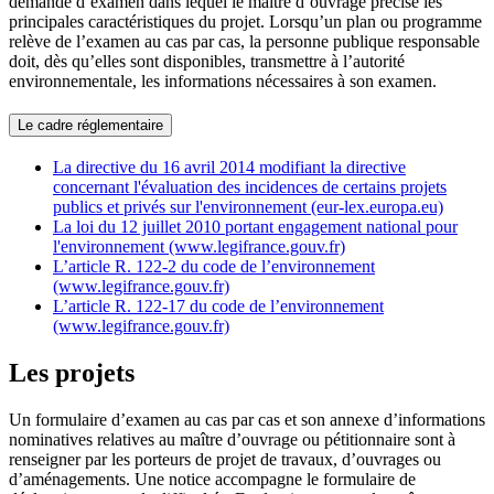
demande d’examen dans lequel le maître d’ouvrage précise les
principales caractéristiques du projet. Lorsqu’un plan ou programme
relève de l’examen au cas par cas, la personne publique responsable
doit, dès qu’elles sont disponibles, transmettre à l’autorité
environnementale, les informations nécessaires à son examen.
Le cadre réglementaire
La directive du 16 avril 2014 modifiant la directive
concernant l'évaluation des incidences de certains projets
publics et privés sur l'environnement (eur-lex.europa.eu)
La loi du 12 juillet 2010 portant engagement national pour
l'environnement (www.legifrance.gouv.fr)
L’article R. 122-2 du code de l’environnement
(www.legifrance.gouv.fr)
L’article R. 122-17 du code de l’environnement
(www.legifrance.gouv.fr)
Les projets
Un formulaire d’examen au cas par cas et son annexe d’informations
nominatives relatives au maître d’ouvrage ou pétitionnaire sont à
renseigner par les porteurs de projet de travaux, d’ouvrages ou
d’aménagements. Une notice accompagne le formulaire de