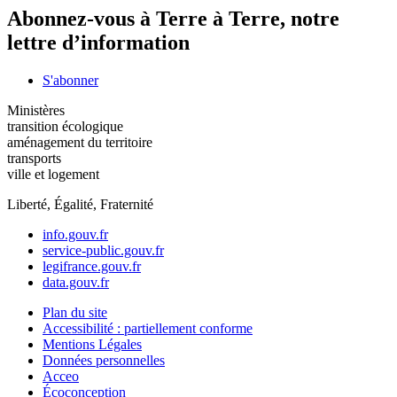
Abonnez-vous à Terre à Terre, notre
lettre d’information
S'abonner
Ministères
transition écologique
aménagement du territoire
transports
ville et logement
Liberté, Égalité, Fraternité
info.gouv.fr
service-public.gouv.fr
legifrance.gouv.fr
data.gouv.fr
Plan du site
Accessibilité : partiellement conforme
Mentions Légales
Données personnelles
Acceo
Écoconception