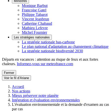
Ministres
Monique Barbut
Françoise Gatel
Philippe Tabarot
Vincent Jeanbrun
Catherine Chabaud
Mathieu Lefevre
Michel Fournier
Les stratégies nationales
La stratégie nationale bas-carbone
Le plan national d'adaptation au changement climatique
La stratégie nationale biodiversité 2030
Départs en vacances : attention au risque de feux et aux fortes
chaleurs.
Informez-vous sur meteofrance.com
Fermer
Voir le fil d’Ariane
Accueil
Nos actions
Mieux préserver notre planète
Intégration et évaluation environnementales
L'évaluation environnementale et la demande d'examen au cas
par cas