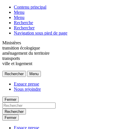
Contenu principal
Menu
Menu
Recherche
Rechercher
Navigation sous pied de page
Ministères
transition écologique
aménagement du territoire
transports
ville et logement
Rechercher
Menu
Espace presse
Nous rejoindre
Fermer
Rechercher
Fermer
Espace presse