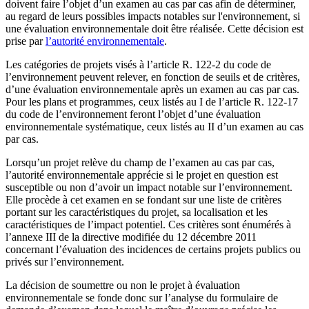
doivent faire l’objet d’un examen au cas par cas afin de déterminer,
au regard de leurs possibles impacts notables sur l'environnement, si
une évaluation environnementale doit être réalisée. Cette décision est
prise par
l’autorité environnementale
.
Les catégories de projets visés à l’article R. 122-2 du code de
l’environnement peuvent relever, en fonction de seuils et de critères,
d’une évaluation environnementale après un examen au cas par cas.
Pour les plans et programmes, ceux listés au I de l’article R. 122-17
du code de l’environnement feront l’objet d’une évaluation
environnementale systématique, ceux listés au II d’un examen au cas
par cas.
Lorsqu’un projet relève du champ de l’examen au cas par cas,
l’autorité environnementale apprécie si le projet en question est
susceptible ou non d’avoir un impact notable sur l’environnement.
Elle procède à cet examen en se fondant sur une liste de critères
portant sur les caractéristiques du projet, sa localisation et les
caractéristiques de l’impact potentiel. Ces critères sont énumérés à
l’annexe III de la directive modifiée du 12 décembre 2011
concernant l’évaluation des incidences de certains projets publics ou
privés sur l’environnement.
La décision de soumettre ou non le projet à évaluation
environnementale se fonde donc sur l’analyse du formulaire de