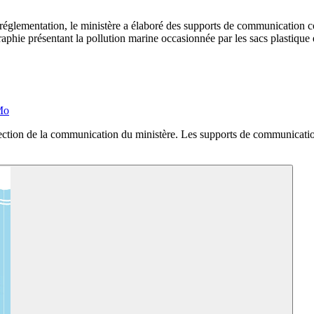
églementation, le ministère a élaboré des supports de communication conc
phie présentant la pollution marine occasionnée par les sacs plastique
Mo
ection de la communication du ministère. Les supports de communication 