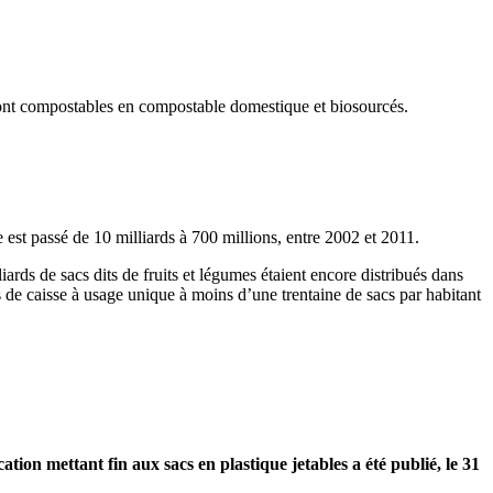
sont compostables en compostable domestique et biosourcés.
 est passé de 10 milliards à 700 millions, entre 2002 et 2011.
iards de sacs dits de fruits et légumes étaient encore distribués dans
e caisse à usage unique à moins d’une trentaine de sacs par habitant
cation
mettant fin aux sacs en plastique jetables a été publié, le 31