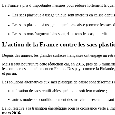
La France a pris d’importantes mesures pour réduire fortement la quanti
Les sacs plastique à usage unique sont interdits en caisse depuis
Les sacs plastique à usage unique hors caisse (comme les sacs de 
Les sacs oxo-fragmentables sont, dans tous les cas, interdits.
L’action de la France contre les sacs plasti
Depuis des années, les grandes surfaces françaises ont engagé un retrai
Mais il faut poursuivre cette réduction car, en 2015, près de 5 milliard
les commerces annuellement en France. Des pays comme la Finlande, le
et par an.
Les solutions alternatives aux sacs plastique de caisse sont désormais
utilisation de sacs réutilisables quelle que soit leur matière ;
autres modes de conditionnement des marchandises en utilisant p
La loi relative à la transition énergétique pour la croissance verte a i
mars 2016.