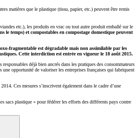
res matières que le plastique (tissu, papier, etc.) peuvent être remis
viandes etc.), les produits en vrac ou tout autre produit emballé sur le
dans le temps) et compostables en compostage domestique peuvent
ue oxo-fragmentable est dégradable mais non assimilable par les
iques. Cette interdiction est entrée en vigueur le 18 août 2015.
ts responsables déjà bien ancrés dans les pratiques des consommateurs
rs une opportunité de valoriser les entreprises françaises qui fabriquent
 2014. Ces mesures s’inscrivent également dans le cadre d’une
 sacs plastique » pour fédérer les efforts des différents pays contre