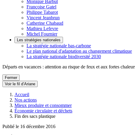
Monique Barbut
Françoise Gatel
Philippe Tabarot
Vincent Jeanbrun
Catherine Chabaud
Mathieu Lefevre
Michel Fournier
Les stratégies nationales
La stratégie nationale bas-carbone
Le plan national d'adaptation au changement climatique
La stratégie nationale biodiversité 2030
Départs en vacances : attention au risque de feux et aux fortes chaleur
Fermer
Voir le fil d’Ariane
Accueil
Nos actions
Mieux produire et consommer
Économie circulaire et déchets
Fin des sacs plastique
Publié le 16 décembre 2016