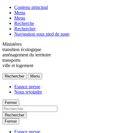
Contenu principal
Menu
Menu
Recherche
Rechercher
Navigation sous pied de page
Ministères
transition écologique
aménagement du territoire
transports
ville et logement
Rechercher
Menu
Espace presse
Nous rejoindre
Fermer
Rechercher
Fermer
Espace presse