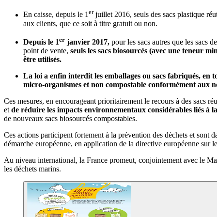
er
En caisse, depuis le 1
juillet 2016, seuls des sacs plastique réu
aux clients, que ce soit à titre gratuit ou non.
er
Depuis le 1
janvier 2017,
pour les sacs autres que les sacs de
point de vente,
seuls les sacs biosourcés (avec une teneur 
être utilisés.
La loi a enfin interdit les emballages ou sacs fabriqués, en
micro-organismes et non compostable conformément aux norme
Ces mesures, en encourageant prioritairement le recours à des sacs ré
et
de réduire les impacts environnementaux considérables liés à la 
de nouveaux sacs biosourcés compostables.
Ces actions participent fortement à la prévention des déchets et sont 
démarche européenne, en application de la directive européenne sur l
Au niveau international, la France promeut, conjointement avec le Maro
les déchets marins.