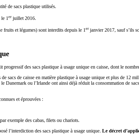
té de sacs plastique utilisés.
er
 le 1
juillet 2016.
er
fruits et légumes) sont interdits depuis le 1
janvier 2017, sauf s’ils 
que
t progressif des sacs plastique à usage unique en caisse, dont le nombre
s de sacs de caisse en matière plastique à usage unique et plus de 12 mill
 Danemark ou l’Irlande ont ainsi déjà réduit la consommation de sacs d
 connues et éprouvées :
ar exemple des cabas, filets ou chariots.
mposé l’interdiction des sacs plastique à usage unique.
Le
décret d’appli