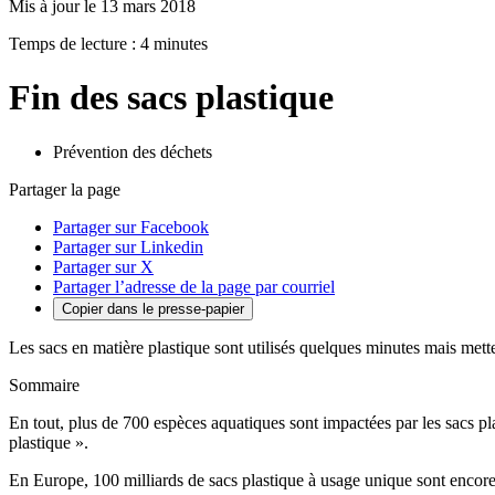
Mis à jour le 13 mars 2018
Temps de lecture : 4 minutes
Fin des sacs plastique
Prévention des déchets
Partager la page
Partager sur Facebook
Partager sur Linkedin
Partager sur X
Partager l’adresse de la page par courriel
Copier dans le presse-papier
Les sacs en matière plastique sont utilisés quelques minutes mais mett
Sommaire
En tout, plus de 700 espèces aquatiques sont impactées par les sacs pl
plastique ».
En Europe, 100 milliards de sacs plastique à usage unique sont enc