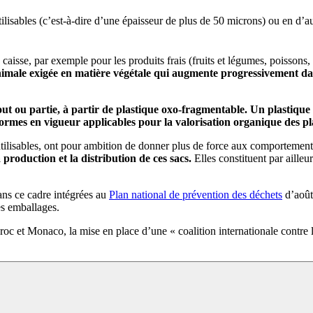
tilisables (c’est-à-dire d’une épaisseur de plus de 50 microns) ou en d’aut
 caisse, par exemple pour les produits frais (fruits et légumes, poissons, 
minimale exigée en matière végétale qui augmente progressivement 
 tout ou partie, à partir de plastique oxo-fragmentable. Un plastiq
s en vigueur applicables pour la valorisation organique des plast
utilisables, ont pour ambition de donner plus de force aux comportemen
production et la distribution de ces sacs.
Elles constituent par ailleu
dans ce cadre intégrées au
Plan national de prévention des déchets
d’août
es emballages.
c et Monaco, la mise en place d’une « coalition internationale contre les