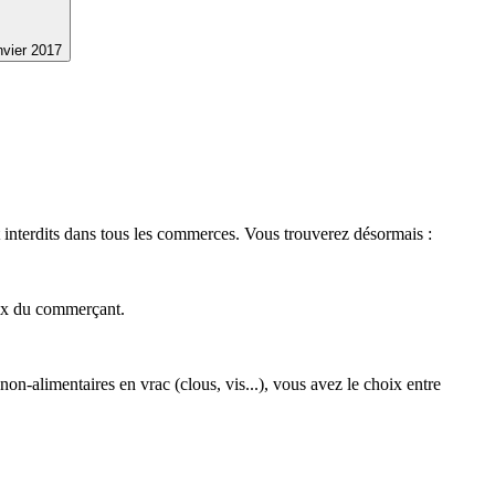
nvier 2017
 interdits dans tous les commerces. Vous trouverez désormais :
hoix du commerçant.
non-alimentaires en vrac (clous, vis...), vous avez le choix entre