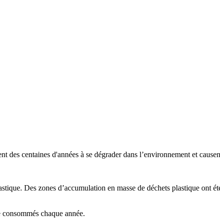
ent des centaines d'années à se dégrader dans l’environnement et causent
astique. Des zones d’accumulation en masse de déchets plastique ont été 
ore consommés chaque année.