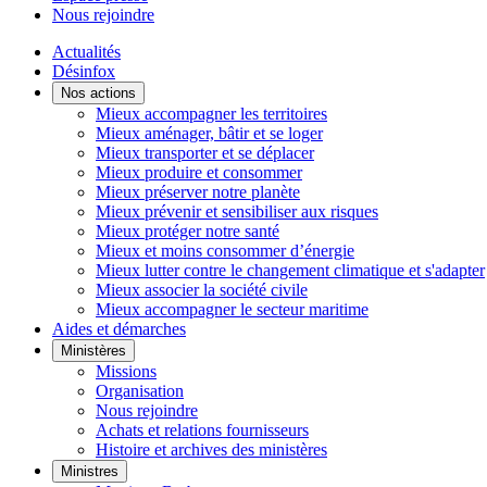
Nous rejoindre
Actualités
Désinfox
Nos actions
Mieux accompagner les territoires
Mieux aménager, bâtir et se loger
Mieux transporter et se déplacer
Mieux produire et consommer
Mieux préserver notre planète
Mieux prévenir et sensibiliser aux risques
Mieux protéger notre santé
Mieux et moins consommer d’énergie
Mieux lutter contre le changement climatique et s'adapter
Mieux associer la société civile
Mieux accompagner le secteur maritime
Aides et démarches
Ministères
Missions
Organisation
Nous rejoindre
Achats et relations fournisseurs
Histoire et archives des ministères
Ministres