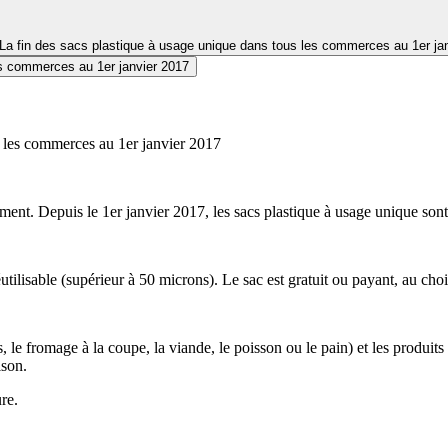
: La fin des sacs plastique à usage unique dans tous les commerces au 1er ja
es commerces au 1er janvier 2017
s les commerces au 1er janvier 2017
ent. Depuis le 1er janvier 2017, les sacs plastique à usage unique sont
utilisable (supérieur à 50 microns). Le sac est gratuit ou payant, au c
 le fromage à la coupe, la viande, le poisson ou le pain) et les produits 
ison.
re.