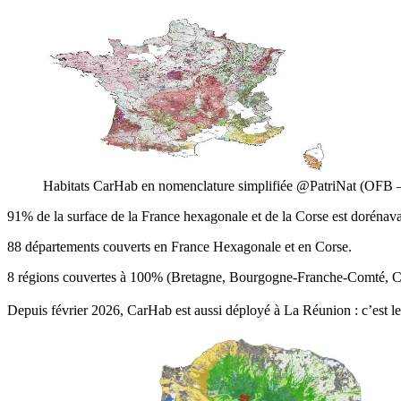
Habitats CarHab en nomenclature simplifiée @PatriNat (
91%
de la surface de la France hexagonale et de la Corse est dorén
88
départements couverts en France Hexagonale et en Corse.
8
régions couvertes à 100% (Bretagne, Bourgogne-Franche-Comté, Cent
Depuis février 2026, CarHab est aussi déployé à La Réunion : c’est
l