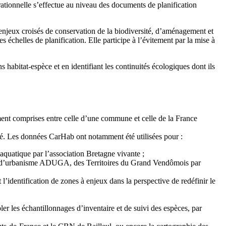
rationnelle s’effectue au niveau des documents de planification
es enjeux croisés de conservation de la biodiversité, d’aménagement et
s échelles de planification. Elle participe à l’évitement par la mise à
s habitat-espèce et en identifiant les continuités écologiques dont ils
ment comprises entre celle d’une commune et celle de la France
sité. Les données CarHab ont notamment été utilisées pour :
aquatique par l’association Bretagne vivante ;
ce d’urbanisme ADUGA, des Territoires du Grand Vendômois par
l’identification de zones à enjeux dans la perspective de redéfinir le
ler les échantillonnages d’inventaire et de suivi des espèces, par