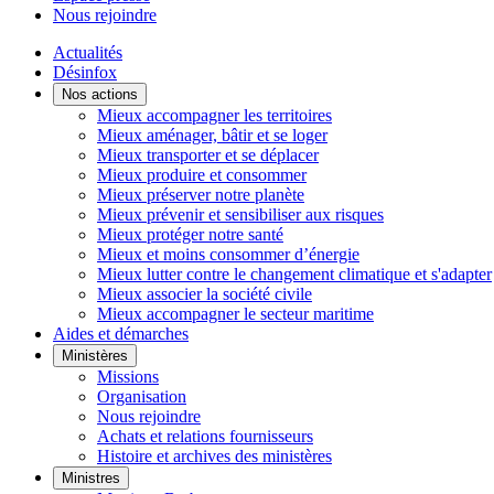
Nous rejoindre
Actualités
Désinfox
Nos actions
Mieux accompagner les territoires
Mieux aménager, bâtir et se loger
Mieux transporter et se déplacer
Mieux produire et consommer
Mieux préserver notre planète
Mieux prévenir et sensibiliser aux risques
Mieux protéger notre santé
Mieux et moins consommer d’énergie
Mieux lutter contre le changement climatique et s'adapter
Mieux associer la société civile
Mieux accompagner le secteur maritime
Aides et démarches
Ministères
Missions
Organisation
Nous rejoindre
Achats et relations fournisseurs
Histoire et archives des ministères
Ministres