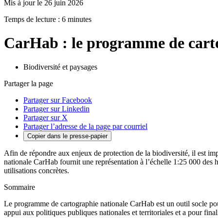
Mis à jour le 26 juin 2026
Temps de lecture : 6 minutes
CarHab : le programme de cartog
Biodiversité et paysages
Partager la page
Partager sur Facebook
Partager sur Linkedin
Partager sur X
Partager l’adresse de la page par courriel
Copier dans le presse-papier
Afin de répondre aux enjeux de protection de la biodiversité, il est imp
nationale CarHab fournit une représentation à l’échelle 1:25 000 des h
utilisations concrètes.
Sommaire
Le programme de cartographie nationale CarHab est un outil socle po
appui aux politiques publiques nationales et territoriales et a pour fin