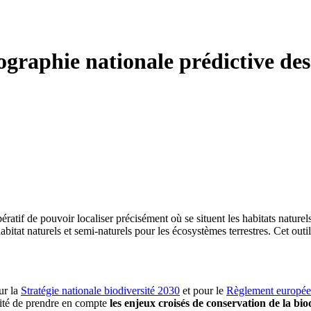
raphie nationale prédictive des 
ératif de pouvoir localiser précisément où se situent les habitats nature
abitat naturels et semi-naturels pour les écosystèmes terrestres. Cet ou
ur la
Stratégie nationale biodiversité 2030
et pour le
Règlement européen
alité de prendre en compte
les enjeux croisés de conservation de la bi