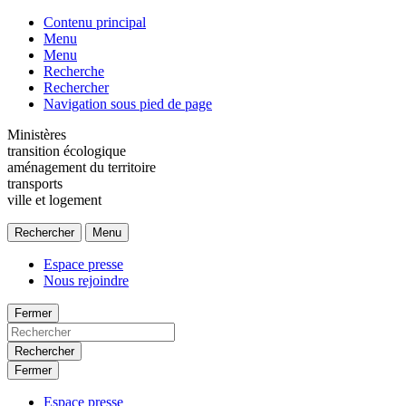
Contenu principal
Menu
Menu
Recherche
Rechercher
Navigation sous pied de page
Ministères
transition écologique
aménagement du territoire
transports
ville et logement
Rechercher
Menu
Espace presse
Nous rejoindre
Fermer
Rechercher
Fermer
Espace presse