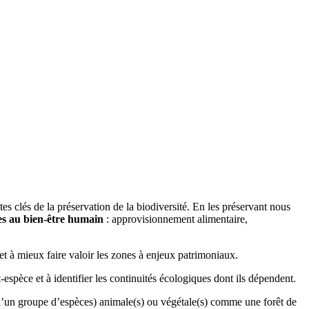
es clés de la préservation de la biodiversité. En les préservant nous
lles au bien-être humain
: approvisionnement alimentaire,
é et à mieux faire valoir les zones à enjeux patrimoniaux.
-espèce et à identifier les continuités écologiques dont ils dépendent.
u d’un groupe d’espèces) animale(s) ou végétale(s) comme une forêt de