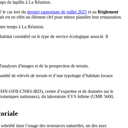
mps de lapillis à La Réunion.
 le cas lors du
dernier rapportage de juillet 2025
et au
Règlement
 est en effet un élément clef pour mieux planifier leur restauration.
emier temps à La Réunion.
’habitat considéré ou le type de service écologique associé. Il
'analyses d'images et de la prospection de terrain.
tité de relevés de terrain et d’une typologie d’habitats locaux
t (MNHN-OFB-CNRS-IRD), centre d’expertise et de données sur le
res botaniques nationaux), du laboratoire EVS Isthme (UMR 5600,
toriale
de sobriété dans l’usage des ressources naturelles, un des axes