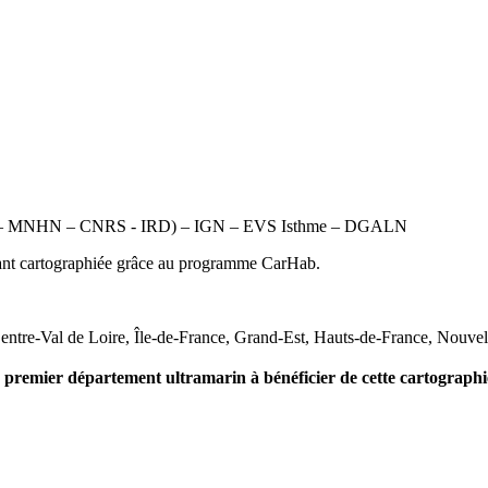
OFB – MNHN – CNRS - IRD) – IGN – EVS Isthme – DGALN
avant cartographiée grâce au programme CarHab.
re-Val de Loire, Île-de-France, Grand-Est, Hauts-de-France, Nouvelle
e
premier département ultramarin à bénéficier de cette cartographie