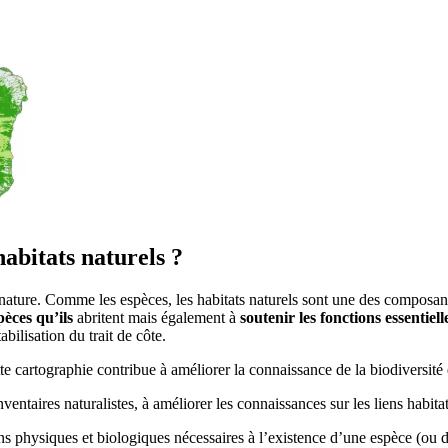
habitats naturels ?
 nature. Comme les espèces, les habitats naturels sont une des composant
pèces qu’ils
abritent mais également à
soutenir les fonctions essentie
bilisation du trait de côte.
cette cartographie contribue à améliorer la connaissance de la biodiversit
entaires naturalistes, à améliorer les connaissances sur les liens habitat
ions physiques et biologiques nécessaires à l’existence d’une espèce (o