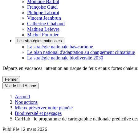
Monique Barbut
Françoise Gatel
Philippe Tabarot
Vincent Jeanbrun
Catherine Chabaud
Mathieu Lefevre
Michel Fournier
Les stratégies nationales
La stratégie nationale bas-carbone
Le plan national d'adaptation au changement climatique
La stratégie nationale biodiversité 2030
Départs en vacances : attention au risque de feux et aux fortes chaleur
Fermer
Voir le fil d’Ariane
Accueil
Nos actions
Mieux préserver notre planète
Biodiversité et paysages
CarHab : le programme de cartographie nationale prédictive des 
Publié le 12 mars 2026