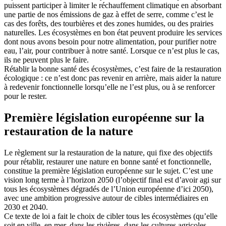
puissent participer à limiter le réchauffement climatique en absorbant
une partie de nos émissions de gaz à effet de serre, comme c’est le
cas des forêts, des tourbières et des zones humides, ou des prairies
naturelles. Les écosystèmes en bon état peuvent produire les services
dont nous avons besoin pour notre alimentation, pour purifier notre
eau, l’air, pour contribuer à notre santé. Lorsque ce n’est plus le cas,
ils ne peuvent plus le faire.
Rétablir la bonne santé des écosystèmes, c’est faire de la restauration
écologique : ce n’est donc pas revenir en arrière, mais aider la nature
à redevenir fonctionnelle lorsqu’elle ne l’est plus, ou à se renforcer
pour le rester.
Première législation européenne sur la
restauration de la nature
Le règlement sur la restauration de la nature, qui fixe des objectifs
pour rétablir, restaurer une nature en bonne santé et fonctionnelle,
constitue la première législation européenne sur le sujet. C’est une
vision long terme à l’horizon 2050 (l’objectif final est d’avoir agi sur
tous les écosystèmes dégradés de l’Union européenne d’ici 2050),
avec une ambition progressive autour de cibles intermédiaires en
2030 et 2040.
Ce texte de loi a fait le choix de cibler tous les écosystèmes (qu’elle
soit en ville, en mer, dans les rivières, dans les cultures agricoles,