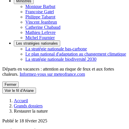
Ministres
Monique Barbut
Françoise Gatel
Philippe Tabarot
Vincent Jeanbrun
Catherine Chabaud
Mathieu Lefevre
Michel Fournier
Les stratégies nationales
La stratégie nationale bas-carbone
Le plan national d'adaptation au changement climatique
La stratégie nationale biodiversité 2030
Départs en vacances : attention au risque de feux et aux fortes
chaleurs.
Informez-vous sur meteofrance.com
Fermer
Voir le fil d’Ariane
Accueil
Grands dossiers
Restaurer la nature
Publié le 18 février 2025