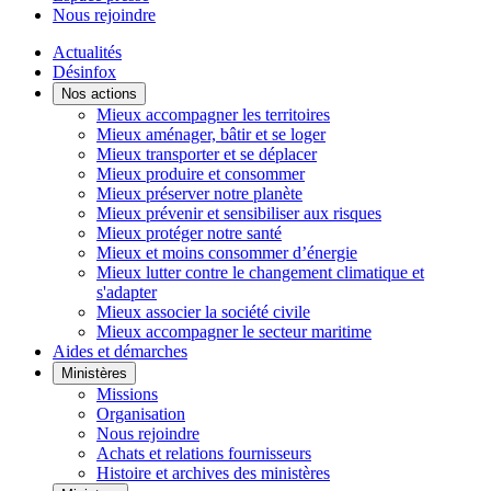
Nous rejoindre
Actualités
Désinfox
Nos actions
Mieux accompagner les territoires
Mieux aménager, bâtir et se loger
Mieux transporter et se déplacer
Mieux produire et consommer
Mieux préserver notre planète
Mieux prévenir et sensibiliser aux risques
Mieux protéger notre santé
Mieux et moins consommer d’énergie
Mieux lutter contre le changement climatique et
s'adapter
Mieux associer la société civile
Mieux accompagner le secteur maritime
Aides et démarches
Ministères
Missions
Organisation
Nous rejoindre
Achats et relations fournisseurs
Histoire et archives des ministères