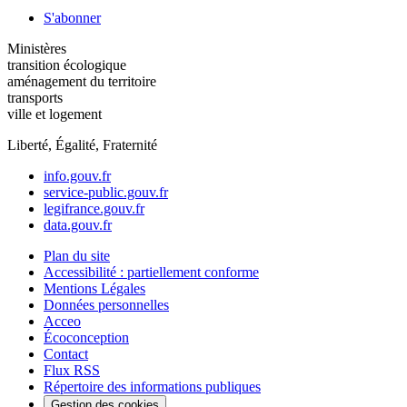
S'abonner
Ministères
transition écologique
aménagement du territoire
transports
ville et logement
Liberté, Égalité, Fraternité
info.gouv.fr
service-public.gouv.fr
legifrance.gouv.fr
data.gouv.fr
Plan du site
Accessibilité : partiellement conforme
Mentions Légales
Données personnelles
Acceo
Écoconception
Contact
Flux RSS
Répertoire des informations publiques
Gestion des cookies