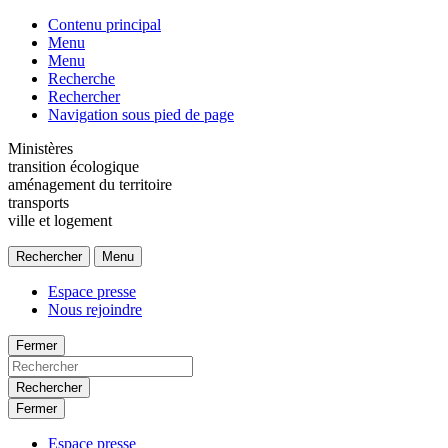
Contenu principal
Menu
Menu
Recherche
Rechercher
Navigation sous pied de page
Ministères
transition écologique
aménagement du territoire
transports
ville et logement
Rechercher
Menu
Espace presse
Nous rejoindre
Fermer
Rechercher
Fermer
Espace presse