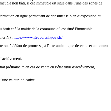
meuble non bâti, si cet immeuble est situé dans l’une des zones de
nformation en ligne permettant de consulter le plan d’exposition au
au bruit et à la mairie de la commune où est situé l’immeuble.
 (I.G.N) :
https://www.geoportail.gouv.fr/
e ou, à défaut de promesse, à l'acte authentique de vente et au contrat
r d'achèvement.
rat préliminaire en cas de vente en l’état futur d’achèvement,
u'une valeur indicative.