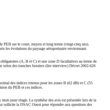
le PEB sur le court, moyen et long terme (vingt-cinq ans).
mpris les évolutions du paysage aéroportuaire environnant.
bligatoires (A, B et C) et une zone D facultatives au terme de
tie selon des tranches horaires (lire interview) Décret 2002-626
imal des indices retenus pour les zones B (62 dB) et C (55
sion du PEB et ces indices.
ois pour réagir. La synthèse des avis est présentée lors de la
ur sollicite la DSAC Ouest pour répondre aux questions des