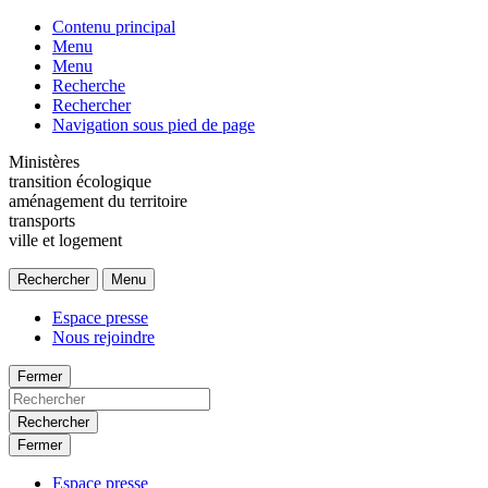
Contenu principal
Menu
Menu
Recherche
Rechercher
Navigation sous pied de page
Ministères
transition écologique
aménagement du territoire
transports
ville et logement
Rechercher
Menu
Espace presse
Nous rejoindre
Fermer
Rechercher
Fermer
Espace presse