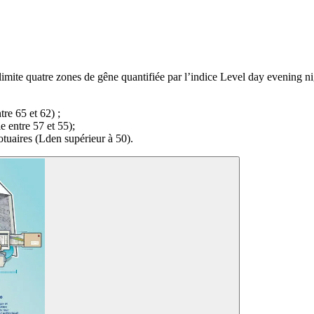
ite quatre zones de gêne quantifiée par l’indice Level day evening ni
re 65 et 62) ;
 entre 57 et 55);
otuaires (Lden supérieur à 50).