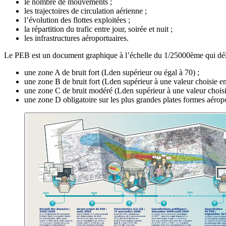
le nombre de mouvements ;
les trajectoires de circulation aérienne ;
l’évolution des flottes exploitées ;
la répartition du trafic entre jour, soirée et nuit ;
les infrastructures aéroportuaires.
Le PEB est un document graphique à l’échelle du 1/25000ème qui délim
une zone A de bruit fort (Lden supérieur ou égal à 70) ;
une zone B de bruit fort (Lden supérieur à une valeur choisie ent
une zone C de bruit modéré (Lden supérieur à une valeur choisie
une zone D obligatoire sur les plus grandes plates formes aérop