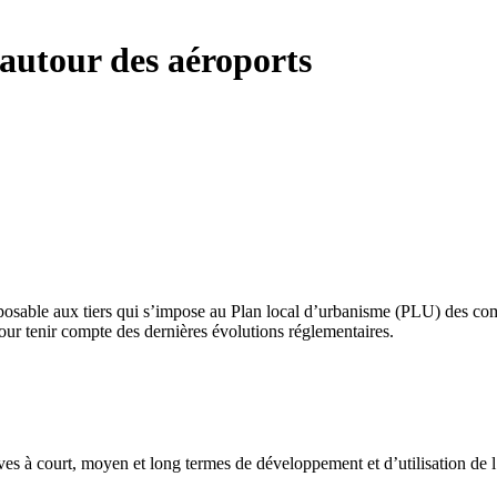
 autour des aéroports
osable aux tiers qui s’impose au Plan local d’urbanisme (PLU) des com
pour tenir compte des dernières évolutions réglementaires.
ves à court, moyen et long termes de développement et d’utilisation de 