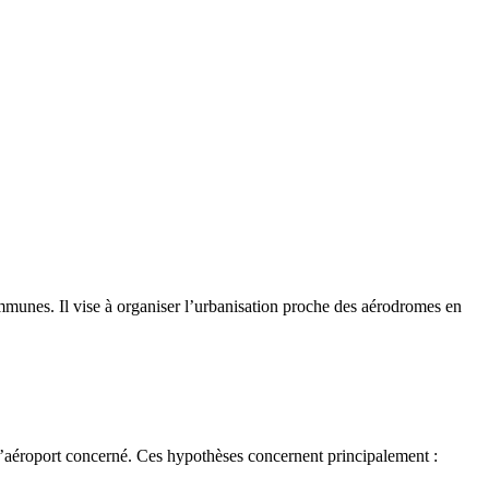
munes. Il vise à organiser l’urbanisation proche des aérodromes en
l’aéroport concerné. Ces hypothèses concernent principalement :