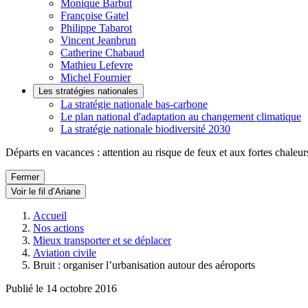
Monique Barbut
Françoise Gatel
Philippe Tabarot
Vincent Jeanbrun
Catherine Chabaud
Mathieu Lefevre
Michel Fournier
Les stratégies nationales
La stratégie nationale bas-carbone
Le plan national d'adaptation au changement climatique
La stratégie nationale biodiversité 2030
Départs en vacances : attention au risque de feux et aux fortes chaleur
Fermer
Voir le fil d’Ariane
Accueil
Nos actions
Mieux transporter et se déplacer
Aviation civile
Bruit : organiser l’urbanisation autour des aéroports
Publié le 14 octobre 2016