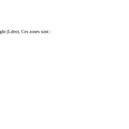
ght (Lden). Ces zones sont :