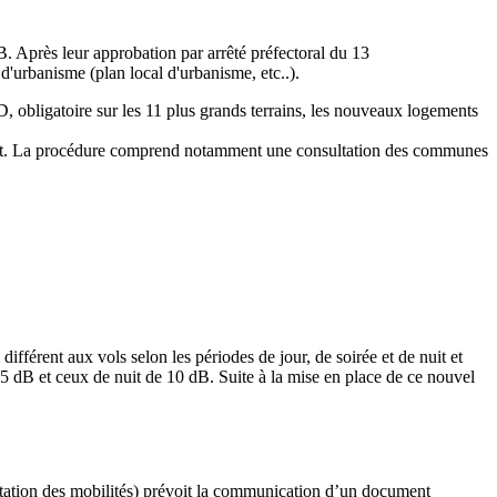
Après leur approbation par arrêté préfectoral du 13
d'urbanisme (plan local d'urbanisme, etc..).
D, obligatoire sur les 11 plus grands terrains, les nouveaux logements
ent. La procédure comprend notamment une consultation des communes
férent aux vols selon les périodes de jour, de soirée et de nuit et
 5 dB et ceux de nuit de 10 dB. Suite à la mise en place de ce nouvel
entation des mobilités) prévoit la communication d’un document