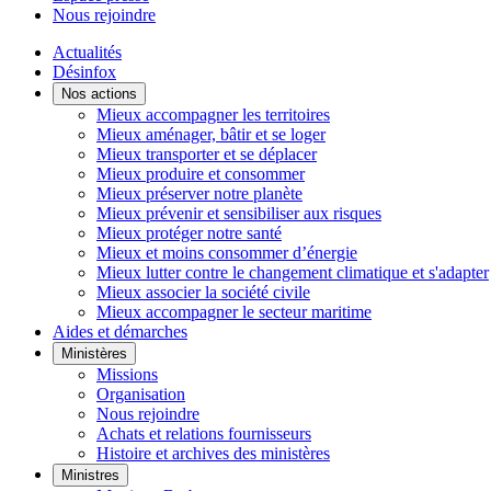
Nous rejoindre
Actualités
Désinfox
Nos actions
Mieux accompagner les territoires
Mieux aménager, bâtir et se loger
Mieux transporter et se déplacer
Mieux produire et consommer
Mieux préserver notre planète
Mieux prévenir et sensibiliser aux risques
Mieux protéger notre santé
Mieux et moins consommer d’énergie
Mieux lutter contre le changement climatique et s'adapter
Mieux associer la société civile
Mieux accompagner le secteur maritime
Aides et démarches
Ministères
Missions
Organisation
Nous rejoindre
Achats et relations fournisseurs
Histoire et archives des ministères
Ministres