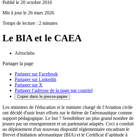
Publié le 20 octobre 2016
Mis à jour le 26 mars 2026
Temps de lecture : 2 minutes
Le BIA et le CAEA
Aéroclubs
Partager la page
Partager sur Facebook
Partager sur Linkedin
Partager sur X
Partager l’adresse de la page par courriel
Copier dans le presse-papier
Les ministres de l'éducation et le ministre chargé de l'Aviation civile
ont décidé d'unir leurs efforts sur le thème de l'aéronautique comme
support pédagogique. Le but ? Sensibiliser un plus grand nombre de
jeunes par un enseignement et un partenariat adaptés. Ceci a conduit
au déploiement d'un nouveau dispositif réglementaire encadrant le
Brevet d'initiation aéronautique (BIA) et le Certificat d’aptitude à