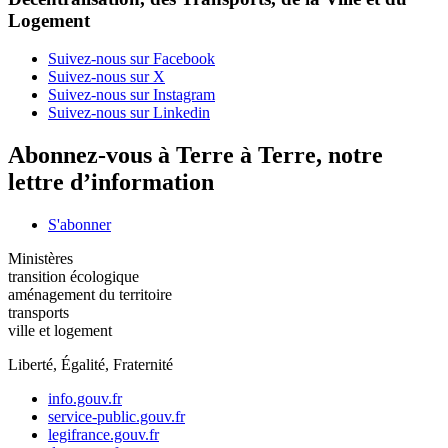
Logement
Suivez-nous sur Facebook
Suivez-nous sur X
Suivez-nous sur Instagram
Suivez-nous sur Linkedin
Abonnez-vous à Terre à Terre, notre
lettre d’information
S'abonner
Ministères
transition écologique
aménagement du territoire
transports
ville et logement
Liberté, Égalité, Fraternité
info.gouv.fr
service-public.gouv.fr
legifrance.gouv.fr