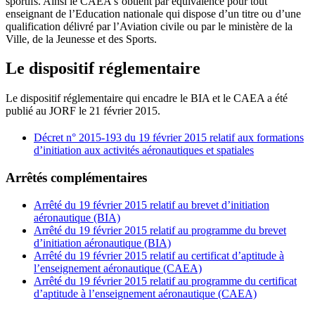
sportifs. Ainsi le CAEA s’obtient par équivalence pour tout
enseignant de l’Education nationale qui dispose d’un titre ou d’une
qualification délivré par l’Aviation civile ou par le ministère de la
Ville, de la Jeunesse et des Sports.
Le dispositif réglementaire
Le dispositif réglementaire qui encadre le BIA et le CAEA a été
publié au JORF le 21 février 2015.
Décret n° 2015-193 du 19 février 2015 relatif aux formations
d’initiation aux activités aéronautiques et spatiales
Arrêtés complémentaires
Arrêté du 19 février 2015 relatif au brevet d’initiation
aéronautique (BIA)
Arrêté du 19 février 2015 relatif au programme du brevet
d’initiation aéronautique (BIA)
Arrêté du 19 février 2015 relatif au certificat d’aptitude à
l’enseignement aéronautique (CAEA)
Arrêté du 19 février 2015 relatif au programme du certificat
d’aptitude à l’enseignement aéronautique (CAEA)