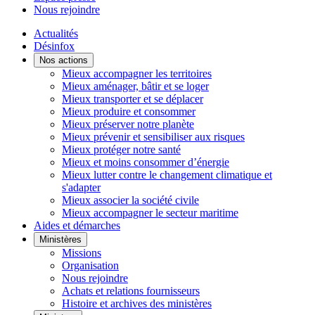
Nous rejoindre
Actualités
Désinfox
Nos actions
Mieux accompagner les territoires
Mieux aménager, bâtir et se loger
Mieux transporter et se déplacer
Mieux produire et consommer
Mieux préserver notre planète
Mieux prévenir et sensibiliser aux risques
Mieux protéger notre santé
Mieux et moins consommer d’énergie
Mieux lutter contre le changement climatique et
s'adapter
Mieux associer la société civile
Mieux accompagner le secteur maritime
Aides et démarches
Ministères
Missions
Organisation
Nous rejoindre
Achats et relations fournisseurs
Histoire et archives des ministères