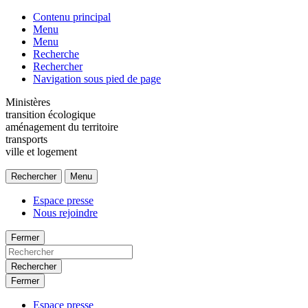
Contenu principal
Menu
Menu
Recherche
Rechercher
Navigation sous pied de page
Ministères
transition écologique
aménagement du territoire
transports
ville et logement
Rechercher
Menu
Espace presse
Nous rejoindre
Fermer
Rechercher
Fermer
Espace presse