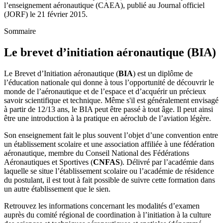
l’enseignement aéronautique (CAEA), publié au Journal officiel
(JORF) le 21 février 2015.
Sommaire
Le brevet d’initiation aéronautique (BIA)
Le Brevet d’Initiation aéronautique (
BIA
) est un diplôme de
l’éducation nationale qui donne à tous l’opportunité de découvrir le
monde de l’aéronautique et de l’espace et d’acquérir un précieux
savoir scientifique et technique. Même s'il est généralement envisagé
à partir de 12/13 ans, le BIA peut être passé à tout âge. Il peut ainsi
être une introduction à la pratique en aéroclub de l’aviation légère.
Son enseignement fait le plus souvent l’objet d’une convention entre
un établissement scolaire et une association affiliée à une fédération
aéronautique, membre du Conseil National des Fédérations
Aéronautiques et Sportives (
CNFAS
). Délivré par l’académie dans
laquelle se situe l’établissement scolaire ou l’académie de résidence
du postulant, il est tout à fait possible de suivre cette formation dans
un autre établissement que le sien.
Retrouvez les informations concernant les modalités d’examen
auprès du comité régional de coordination à l’initiation à la culture