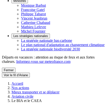
Ministres
Monique Barbut
Françoise Gatel
Philippe Tabarot
Vincent Jeanbrun
Catherine Chabaud
Mathieu Lefevre
Michel Fournier
Les stratégies nationales
La stratégie nationale bas-carbone
Le plan national d'adaptation au changement climatique
La stratégie nationale biodiversité 2030
Départs en vacances : attention au risque de feux et aux fortes
chaleurs.
Informez-vous sur meteofrance.com
Fermer
Voir le fil d’Ariane
Accueil
Nos actions
Mieux transporter et se déplacer
Aviation civile
Le BIA et le CAEA