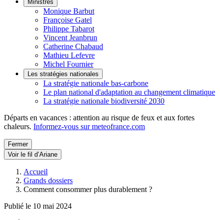
Ministres
Monique Barbut
Françoise Gatel
Philippe Tabarot
Vincent Jeanbrun
Catherine Chabaud
Mathieu Lefevre
Michel Fournier
Les stratégies nationales
La stratégie nationale bas-carbone
Le plan national d'adaptation au changement climatique
La stratégie nationale biodiversité 2030
Départs en vacances : attention au risque de feux et aux fortes
chaleurs.
Informez-vous sur meteofrance.com
Fermer
Voir le fil d’Ariane
Accueil
Grands dossiers
Comment consommer plus durablement ?
Publié le 10 mai 2024