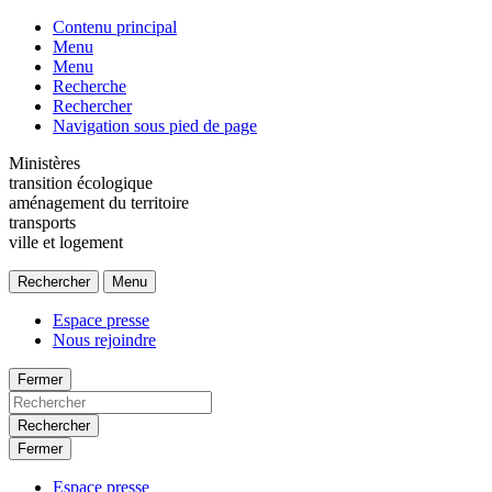
Contenu principal
Menu
Menu
Recherche
Rechercher
Navigation sous pied de page
Ministères
transition écologique
aménagement du territoire
transports
ville et logement
Rechercher
Menu
Espace presse
Nous rejoindre
Fermer
Rechercher
Fermer
Espace presse