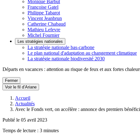
Monique Barbut
Françoise Gatel
Philippe Tabarot
Vincent Jeanbrun
Catherine Chabaud
Mathieu Lefevre
Michel Fournier
Les stratégies nationales
La stratégie nationale bas-carbone
Le plan national d'adaptation au changement climatique
La stratégie nationale biodiversité 2030
Départs en vacances : attention au risque de feux et aux fortes chaleur
Fermer
Voir le fil d’Ariane
Accueil
Actualités
Avec le Fonds vert, on accélère : annonce des premiers bénéfici
Publié le 05 avril 2023
Temps de lecture : 3 minutes