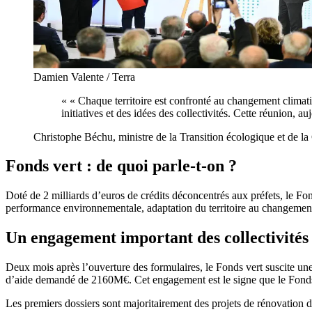
Damien Valente / Terra
« « Chaque territoire est confronté au changement climati
initiatives et des idées des collectivités. Cette réunion, a
Christophe Béchu, ministre de la Transition écologique et de la 
Fonds vert : de quoi parle-t-on ?
Doté de 2 milliards d’euros de crédits déconcentrés aux préfets, le Fonds
performance environnementale, adaptation du territoire au changement 
Un engagement important des collectivités 
Deux mois après l’ouverture des formulaires, le Fonds vert suscite u
d’aide demandé de 2160M€. Cet engagement est le signe que le Fonds 
Les premiers dossiers sont majoritairement des projets de rénovation de