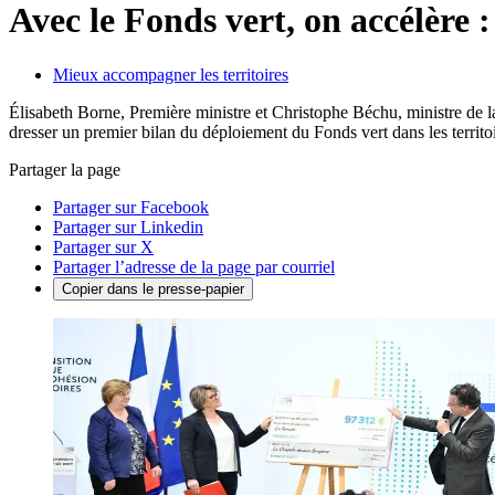
Avec le Fonds vert, on accélère 
Mieux accompagner les territoires
Élisabeth Borne, Première ministre et Christophe Béchu, ministre de la 
dresser un premier bilan du déploiement du Fonds vert dans les territoi
Partager la page
Partager sur Facebook
Partager sur Linkedin
Partager sur X
Partager l’adresse de la page par courriel
Copier dans le presse-papier