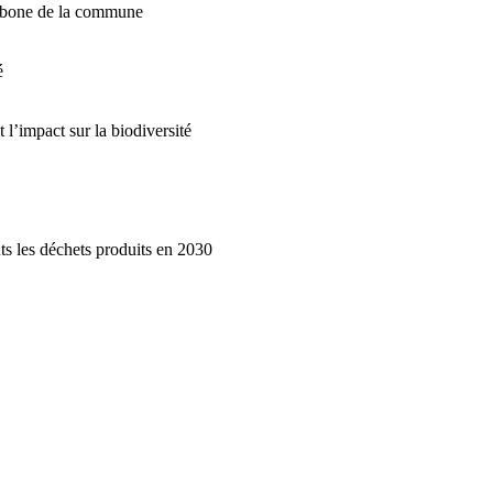
carbone de la commune
é
’impact sur la biodiversité
nts les déchets produits en 2030