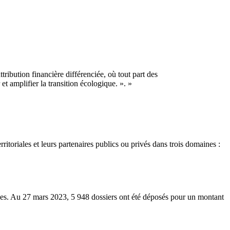
ribution financière différenciée, où tout part des
et amplifier la transition écologique. ». »
rritoriales et leurs partenaires publics ou privés dans trois domaines :
nes. Au 27 mars 2023, 5 948 dossiers ont été déposés pour un montant