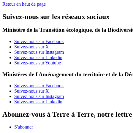
Retour en haut de page
Suivez-nous sur les réseaux sociaux
Ministère de la Transition écologique, de la Biodiversit
Suivez-nous sur Facebook
Suivez-nous sur X
Suivez-nous sur Instagram
Suivez-nous sur Linkedin
Suivez-nous sur Youtube
Ministères de l'Aménagement du territoire et de la Déc
Suivez-nous sur Facebook
Suivez-nous sur X
Suivez-nous sur Instagram
Suivez-nous sur Linkedin
Abonnez-vous à Terre à Terre, notre lettr
S'abonner