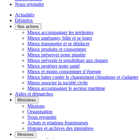
Nous rejoindre
Actualités
Désinfox
Nos actions
Mieux accompagner les territoires
Mieux aménager, bâtir et se loger
Mieux transporter et se déplacer
Mieux produire et consommer
Mieux préserver notre planète
Mieux prévenir et sensibiliser aux risques
Mieux protéger notre santé
Mieux et moins consommer d’énergie
Mieux lutter contre le changement climatique et s'adapter
Mieux associer la société civile
Mieux accompagner le secteur maritime
Aides et démarches
Ministères
Missions
Organisation
Nous rejoindre
Achats et relations fournisseurs
Histoire et archives des ministères
Ministres