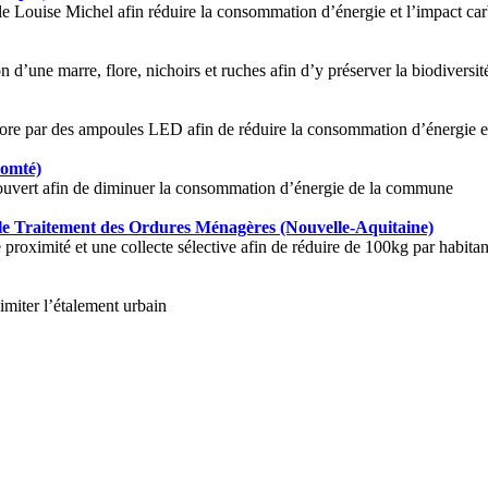
lle Louise Michel afin réduire la consommation d’énergie et l’impact 
’une marre, flore, nichoirs et ruches afin d’y préserver la biodiversit
e par des ampoules LED afin de réduire la consommation d’énergie et l
omté)
couvert afin de diminuer la consommation d’énergie de la commune
 le Traitement des Ordures Ménagères (Nouvelle-Aquitaine)
 proximité et une collecte sélective afin de réduire de 100kg par habita
imiter l’étalement urbain