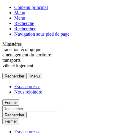
Contenu principal
Menu
Menu
Recherche
Rechercher
Navigation sous pied de page
Ministères
transition écologique
aménagement du territoire
transports
ville et logement
Rechercher
Menu
Espace presse
Nous rejoindre
Fermer
Rechercher
Fermer
Espace presse