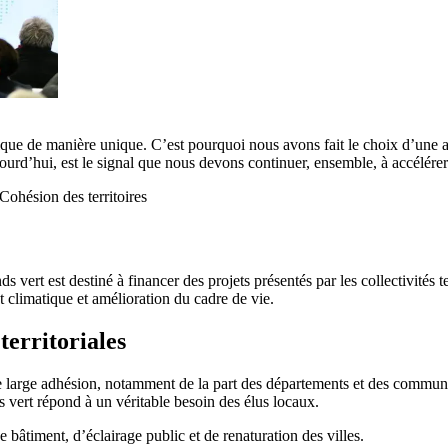
que de manière unique. C’est pourquoi nous avons fait le choix d’une att
ujourd’hui, est le signal que nous devons continuer, ensemble, à accélérer 
Cohésion des territoires
 vert est destiné à financer des projets présentés par les collectivités te
climatique et amélioration du cadre de vie.
territoriales
ne large adhésion, notamment de la part des départements et des commu
vert répond à un véritable besoin des élus locaux.
 bâtiment, d’éclairage public et de renaturation des villes.