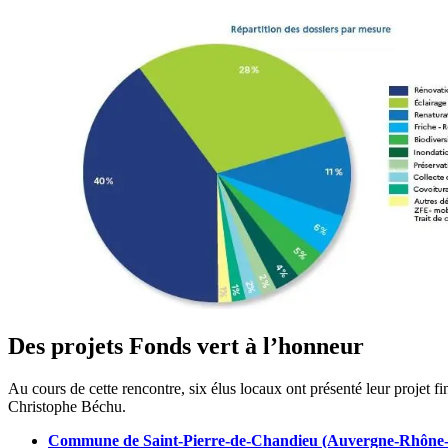
Des projets Fonds vert à l’honneur
Au cours de cette rencontre, six élus locaux ont présenté leur projet f
Christophe Béchu.
Commune de Saint-Pierre-de-Chandieu (Auvergne-Rhône-