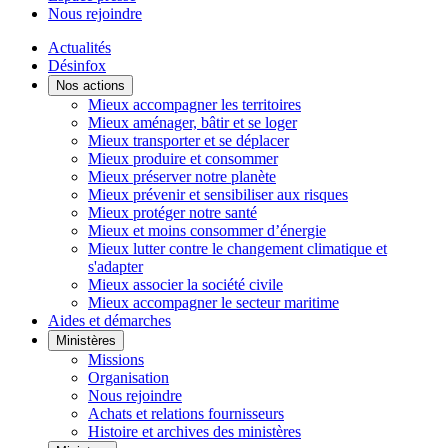
Nous rejoindre
Actualités
Désinfox
Nos actions
Mieux accompagner les territoires
Mieux aménager, bâtir et se loger
Mieux transporter et se déplacer
Mieux produire et consommer
Mieux préserver notre planète
Mieux prévenir et sensibiliser aux risques
Mieux protéger notre santé
Mieux et moins consommer d’énergie
Mieux lutter contre le changement climatique et
s'adapter
Mieux associer la société civile
Mieux accompagner le secteur maritime
Aides et démarches
Ministères
Missions
Organisation
Nous rejoindre
Achats et relations fournisseurs
Histoire et archives des ministères