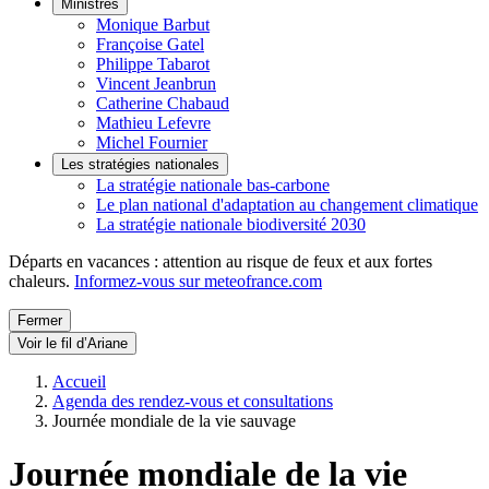
Ministres
Monique Barbut
Françoise Gatel
Philippe Tabarot
Vincent Jeanbrun
Catherine Chabaud
Mathieu Lefevre
Michel Fournier
Les stratégies nationales
La stratégie nationale bas-carbone
Le plan national d'adaptation au changement climatique
La stratégie nationale biodiversité 2030
Départs en vacances : attention au risque de feux et aux fortes
chaleurs.
Informez-vous sur meteofrance.com
Fermer
Voir le fil d’Ariane
Accueil
Agenda des rendez-vous et consultations
Journée mondiale de la vie sauvage
Journée mondiale de la vie