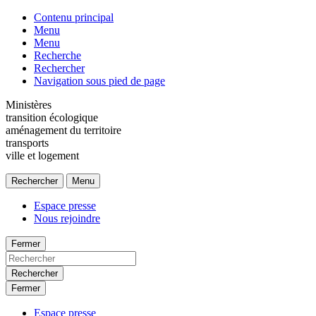
Contenu principal
Menu
Menu
Recherche
Rechercher
Navigation sous pied de page
Ministères
transition écologique
aménagement du territoire
transports
ville et logement
Rechercher
Menu
Espace presse
Nous rejoindre
Fermer
Rechercher
Fermer
Espace presse