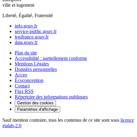
ville et logement
Liberté, Égalité, Fraternité
info.gouv.fr
service-public.gouv.fr
legifrance.gouv.fr
data.gouv.fr
Plan du site
Accessibilité : partiellement conforme
Mentions Légales
Données personnelles
Acceo
Écoconception
Contact
Flux RSS
Répertoire des informations publiques
Gestion des cookies
Paramètres d'affichage
Sauf mention contraire, tous les contenus de ce site sont sous
licence
etalab-2.0