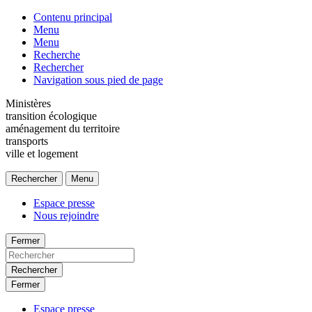
Contenu principal
Menu
Menu
Recherche
Rechercher
Navigation sous pied de page
Ministères
transition écologique
aménagement du territoire
transports
ville et logement
Rechercher
Menu
Espace presse
Nous rejoindre
Fermer
Rechercher
Fermer
Espace presse