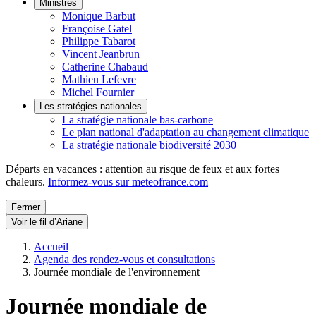
Ministres
Monique Barbut
Françoise Gatel
Philippe Tabarot
Vincent Jeanbrun
Catherine Chabaud
Mathieu Lefevre
Michel Fournier
Les stratégies nationales
La stratégie nationale bas-carbone
Le plan national d'adaptation au changement climatique
La stratégie nationale biodiversité 2030
Départs en vacances : attention au risque de feux et aux fortes
chaleurs.
Informez-vous sur meteofrance.com
Fermer
Voir le fil d’Ariane
Accueil
Agenda des rendez-vous et consultations
Journée mondiale de l'environnement
Journée mondiale de