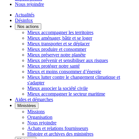
Nous rejoindre
Actualités
Désinfox
Nos actions
Mieux accompagner les territoires
Mieux aménager, bâtir et se loger
Mieux transporter et se déplacer
Mieux produire et consommer
Mieux préserver notre planète
Mieux prévenir et sensibiliser aux risques
Mieux protéger notre santé
Mieux et moins consommer d’énergie
Mieux lutter contre le changement climatique et
s'adapter
Mieux associer la société civile
Mieux accompagner le secteur maritime
Aides et démarches
Ministères
Missions
Organisation
Nous rejoindre
Achats et relations fournisseurs
Histoire et archives des ministères