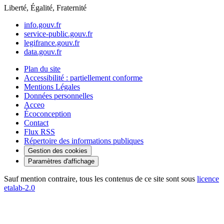
Liberté, Égalité, Fraternité
info.gouv.fr
service-public.gouv.fr
legifrance.gouv.fr
data.gouv.fr
Plan du site
Accessibilité : partiellement conforme
Mentions Légales
Données personnelles
Acceo
Écoconception
Contact
Flux RSS
Répertoire des informations publiques
Gestion des cookies
Paramètres d'affichage
Sauf mention contraire, tous les contenus de ce site sont sous
licence
etalab-2.0