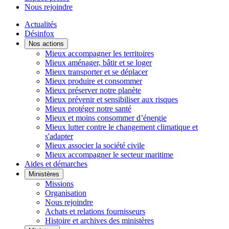
Nous rejoindre
Actualités
Désinfox
Nos actions
Mieux accompagner les territoires
Mieux aménager, bâtir et se loger
Mieux transporter et se déplacer
Mieux produire et consommer
Mieux préserver notre planète
Mieux prévenir et sensibiliser aux risques
Mieux protéger notre santé
Mieux et moins consommer d’énergie
Mieux lutter contre le changement climatique et
s'adapter
Mieux associer la société civile
Mieux accompagner le secteur maritime
Aides et démarches
Ministères
Missions
Organisation
Nous rejoindre
Achats et relations fournisseurs
Histoire et archives des ministères