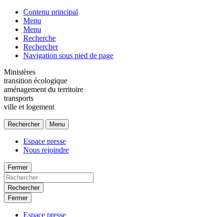
Contenu principal
Menu
Menu
Recherche
Rechercher
Navigation sous pied de page
Ministères
transition écologique
aménagement du territoire
transports
ville et logement
Rechercher
Menu
Espace presse
Nous rejoindre
Fermer
Rechercher
Fermer
Espace presse