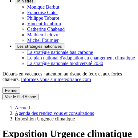
Ministres
Monique Barbut
Françoise Gatel
Philippe Tabarot
Vincent Jeanbrun
Catherine Chabaud
Mathieu Lefevre
Michel Fournier
Les stratégies nationales
La stratégie nationale bas-carbone
Le plan national d'adaptation au changement climatique
La stratégie nationale biodiversité 2030
Départs en vacances : attention au risque de feux et aux fortes
chaleurs.
Informez-vous sur meteofrance.com
Fermer
Voir le fil d’Ariane
Accueil
Agenda des rendez-vous et consultations
Exposition Urgence climatique
Exposition Urgence climatique