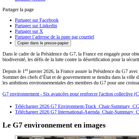
Partager la page
Partager sur Facebook
Partager sur Linkedin
Partager sur X
Partager l’adresse de la page par courriel
Copier dans le presse-papier
Dans le cadre de la Présidence du G7, la France est engagée pour obten
biodiversité, les défis de la lutte contre la désertification pour la sécu
er
Depuis le 1
janvier 2026, la France assure la Présidence du G7 avec l
Sommet des chefs d’État et de gouvernement se tiendra dans la ville d
les ambitions environnementales des membres du G7 pour une croissan
G7 environnement - Six avancées pour renforcer l'action collective 
Télécharger 2026 G7 Environment-Track_Chair-Summary_
Télécharger 2026 G7 International-Agenda_Chair-Summary_C
Le G7 environnement en images