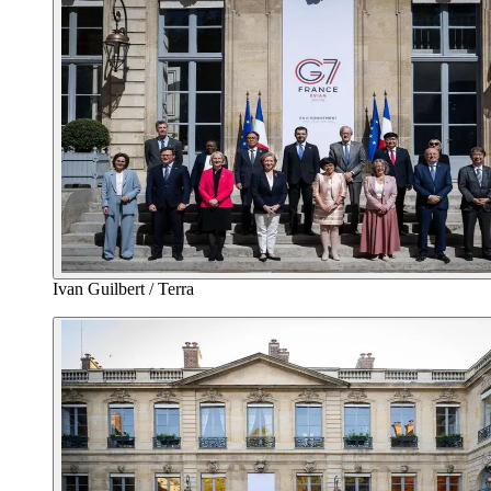
Ivan Guilbert / Terra