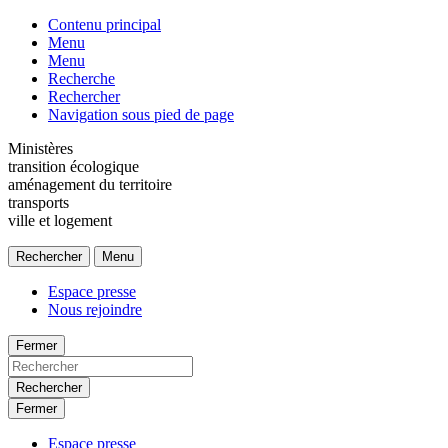
Contenu principal
Menu
Menu
Recherche
Rechercher
Navigation sous pied de page
Ministères
transition écologique
aménagement du territoire
transports
ville et logement
Rechercher
Menu
Espace presse
Nous rejoindre
Fermer
Rechercher
Fermer
Espace presse