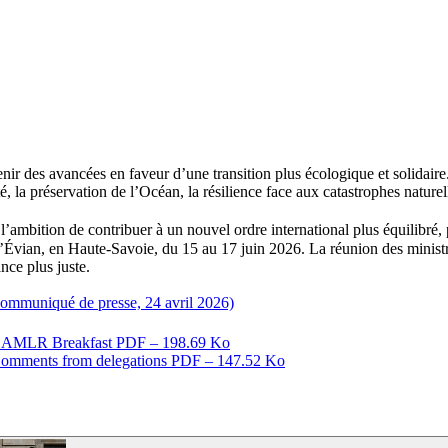
ir des avancées en faveur d’une transition plus écologique et solidaire. 
rité, la préservation de l’Océan, la résilience face aux catastrophes nature
’ambition de contribuer à un nouvel ordre international plus équilibré, p
’Évian, en Haute-Savoie, du 15 au 17 juin 2026. La réunion des ministr
ce plus juste.
(Communiqué de presse, 24 avril 2026)
CCAMLR Breakfast
PDF – 198.69 Ko
omments from delegations
PDF – 147.52 Ko