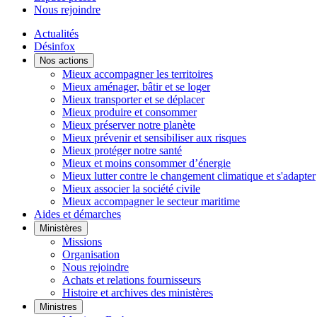
Nous rejoindre
Actualités
Désinfox
Nos actions
Mieux accompagner les territoires
Mieux aménager, bâtir et se loger
Mieux transporter et se déplacer
Mieux produire et consommer
Mieux préserver notre planète
Mieux prévenir et sensibiliser aux risques
Mieux protéger notre santé
Mieux et moins consommer d’énergie
Mieux lutter contre le changement climatique et s'adapter
Mieux associer la société civile
Mieux accompagner le secteur maritime
Aides et démarches
Ministères
Missions
Organisation
Nous rejoindre
Achats et relations fournisseurs
Histoire et archives des ministères
Ministres