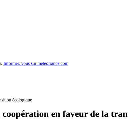
s.
Informez-vous sur meteofrance.com
nsition écologique
 coopération en faveur de la tran