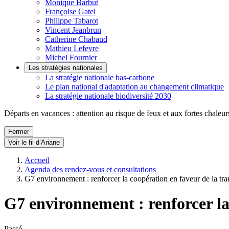
Monique Barbut
Françoise Gatel
Philippe Tabarot
Vincent Jeanbrun
Catherine Chabaud
Mathieu Lefevre
Michel Fournier
Les stratégies nationales
La stratégie nationale bas-carbone
Le plan national d'adaptation au changement climatique
La stratégie nationale biodiversité 2030
Départs en vacances : attention au risque de feux et aux fortes chaleur
Fermer
Voir le fil d’Ariane
Accueil
Agenda des rendez-vous et consultations
G7 environnement : renforcer la coopération en faveur de la tra
G7 environnement : renforcer la
Passé