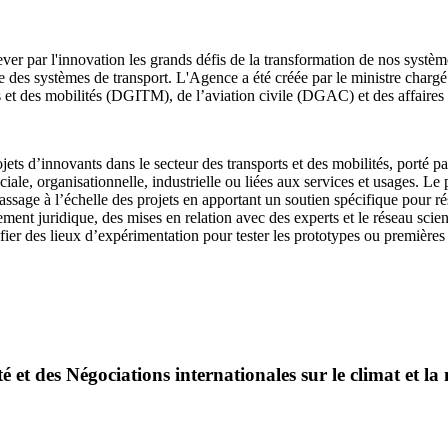
r par l'innovation les grands défis de la transformation de nos systèmes
que des systèmes de transport. L'Agence a été créée par le ministre char
orts et des mobilités (DGITM), de l’aviation civile (DGAC) et des affai
s d’innovants dans le secteur des transports et des mobilités, porté pa
ciale, organisationnelle, industrielle ou liées aux services et usages. L
ssage à l’échelle des projets en apportant un soutien spécifique pour r
t juridique, des mises en relation avec des experts et le réseau scienti
ier des lieux d’expérimentation pour tester les prototypes ou premières
é et des Négociations internationales sur le climat et la