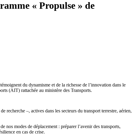
ogramme « Propulse » de
s témoignent du dynamisme et de la richesse de l’innovation dans le
orts (AIT) rattachée au ministère des Transports.
e recherche –, actives dans les secteurs du transport terrestre, aérien,
n de nos modes de déplacement : préparer l’avenir des transports,
silience en cas de crise.