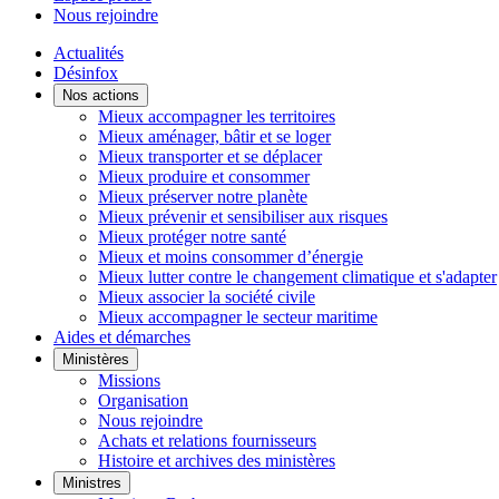
Nous rejoindre
Actualités
Désinfox
Nos actions
Mieux accompagner les territoires
Mieux aménager, bâtir et se loger
Mieux transporter et se déplacer
Mieux produire et consommer
Mieux préserver notre planète
Mieux prévenir et sensibiliser aux risques
Mieux protéger notre santé
Mieux et moins consommer d’énergie
Mieux lutter contre le changement climatique et s'adapter
Mieux associer la société civile
Mieux accompagner le secteur maritime
Aides et démarches
Ministères
Missions
Organisation
Nous rejoindre
Achats et relations fournisseurs
Histoire et archives des ministères
Ministres