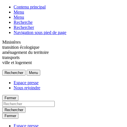
Contenu principal
Menu
Menu
Recherche
Rechercher
Navigation sous pied de page
Ministères
transition écologique
aménagement du territoire
transports
ville et logement
Rechercher
Menu
Espace presse
Nous rejoindre
Fermer
Rechercher
Fermer
Espace presse