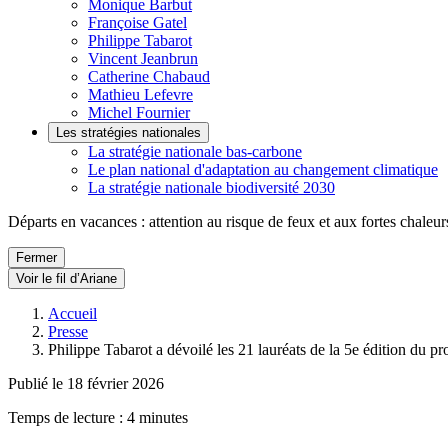
Monique Barbut
Françoise Gatel
Philippe Tabarot
Vincent Jeanbrun
Catherine Chabaud
Mathieu Lefevre
Michel Fournier
Les stratégies nationales
La stratégie nationale bas-carbone
Le plan national d'adaptation au changement climatique
La stratégie nationale biodiversité 2030
Départs en vacances : attention au risque de feux et aux fortes chaleur
Fermer
Voir le fil d’Ariane
Accueil
Presse
Philippe Tabarot a dévoilé les 21 lauréats de la 5e édition du 
Publié le 18 février 2026
Temps de lecture : 4 minutes