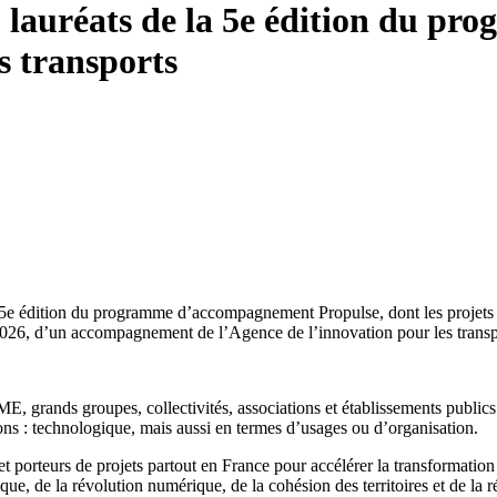
1 lauréats de la 5e édition du pr
s transports
e la 5e édition du programme d’accompagnement Propulse, dont les projet
n 2026, d’un accompagnement de l’Agence de l’innovation pour les transp
, grands groupes, collectivités, associations et établissements publics d
ions : technologique, mais aussi en termes d’usages ou d’organisation.
et porteurs de projets partout en France pour accélérer la transformatio
ue, de la révolution numérique, de la cohésion des territoires et de la ré