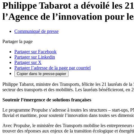
Philippe Tabarot a dévoilé les 2
l’Agence de l’innovation pour le
Communiqué de presse
Partager la page
Partager sur Facebook
Partager sur Linkedin
Partager sur X
Partager l’adresse de la page par courriel
Copier dans le presse-papier
Philippe Tabarot, ministre des Transports, félicite les 21 lauréats d
secteur des transports et des mobilités. Les lauréats bénéficieront, e
Soutenir l’émergence de solutions françaises
Le programme Propulse s’adresse à toutes les structures – start-ups, PME
fluvial et maritime, pour soutenir l’innovation dans toutes ses dimens
Avec Propulse, le ministère des Transports mobilise les entrepreneurs 
trouver des réponses aux enjeux de la transition écologique et énergétiq