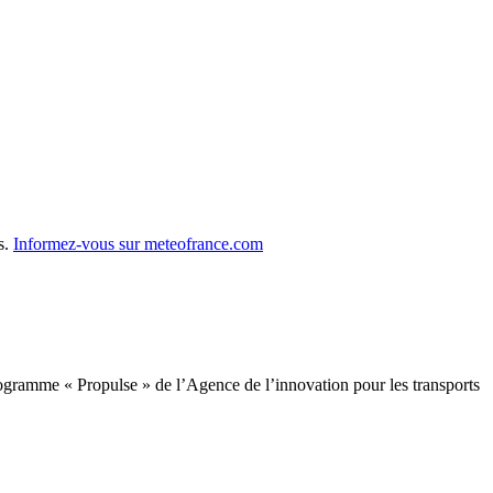
s.
Informez-vous sur meteofrance.com
programme « Propulse » de l’Agence de l’innovation pour les transports