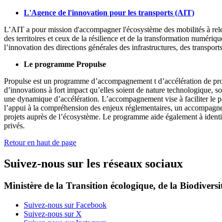
L'Agence de l'innovation pour les transports (AIT)
L’AIT a pour mission d'accompagner l'écosystème des mobilités à releve
des territoires et ceux de la résilience et de la transformation numéri
l’innovation des directions générales des infrastructures, des transp
Le programme Propulse
Propulse est un programme d’accompagnement t d’accélération de projet
d’innovations à fort impact qu’elles soient de nature technologique, so
une dynamique d’accélération. L’accompagnement vise à faciliter le pa
l’appui à la compréhension des enjeux réglementaires, un accompagnemen
projets auprès de l’écosystème. Le programme aide également à identif
privés.
Retour en haut de page
Suivez-nous sur les réseaux sociaux
Ministère de la Transition écologique, de la Biodiversit
Suivez-nous sur Facebook
Suivez-nous sur X