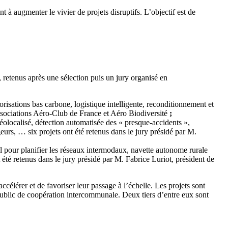
 à augmenter le vivier de projets disruptifs. L’objectif est de
 retenus après une sélection puis un jury organisé en
orisations bas carbone, logistique intelligente, reconditionnement et
associations Aéro-Club de France et Aéro Biodiversité
;
 géolocalisé, détection automatisée des « presque-accidents »,
ageurs, … six projets ont été retenus dans le jury présidé par M.
 pour planifier les réseaux intermodaux, navette autonome rurale
 été retenus dans le jury présidé par M. Fabrice Luriot, président de
lérer et de favoriser leur passage à l’échelle. Les projets sont
 public de coopération intercommunale. Deux tiers d’entre eux sont