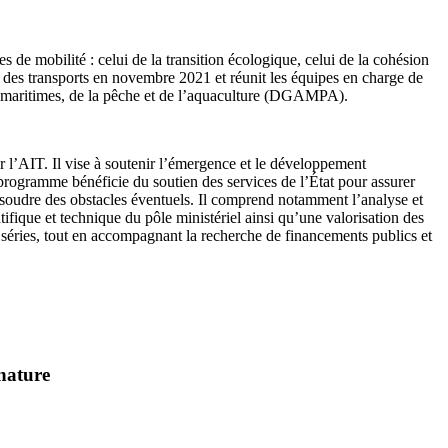
 de mobilité : celui de la transition écologique, celui de la cohésion
gé des transports en novembre 2021 et réunit les équipes en charge de
res maritimes, de la pêche et de l’aquaculture (DGAMPA).
r l’AIT. Il vise à soutenir l’émergence et le développement
e programme bénéficie du soutien des services de l’État pour assurer
ésoudre des obstacles éventuels. Il comprend notamment l’analyse et
fique et technique du pôle ministériel ainsi qu’une valorisation des
 séries, tout en accompagnant la recherche de financements publics et
 nature