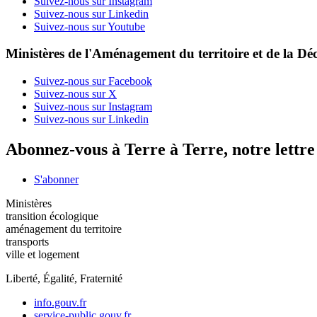
Suivez-nous sur Instagram
Suivez-nous sur Linkedin
Suivez-nous sur Youtube
Ministères de l'Aménagement du territoire et de la Déc
Suivez-nous sur Facebook
Suivez-nous sur X
Suivez-nous sur Instagram
Suivez-nous sur Linkedin
Abonnez-vous à Terre à Terre, notre lettr
S'abonner
Ministères
transition écologique
aménagement du territoire
transports
ville et logement
Liberté, Égalité, Fraternité
info.gouv.fr
service-public.gouv.fr