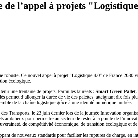
de l’appel à projets "Logistiqu
 robuste. Ce nouvel appel à projet "Logistique 4.0" de France 2030 vise
ition écologique.
nir une trentaine de projets. Parmi les lauréats :
Smart Green Pallet
,
lés permet d’allonger la durée de vie des palettes, atteignant dix fois pl
emble de la chaîne logistique grâce à une identité numérique unifiée.
 des Transports, le 23 juin dernier lors de la journée Innovation organi
ts ambitieux pour permettre au secteur de rester à la pointe de l’innova
uveraineté, de compétitivité économique, de transition écologique et de 
pant de nouveaux standards pour faciliter les ruptures de charge, en in