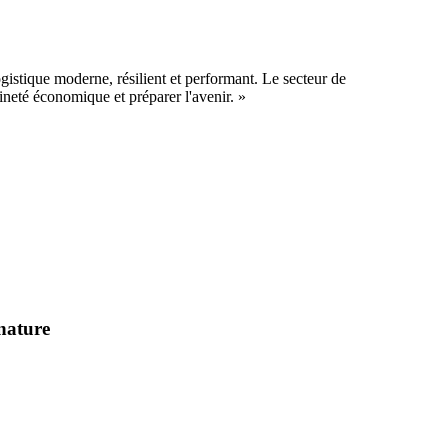
ogistique moderne, résilient et performant. Le secteur de
aineté économique et préparer l'avenir. »
 nature