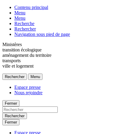
Contenu principal
Menu
Menu
Recherche
Rechercher
Navigation sous pied de page
Ministères
transition écologique
aménagement du territoire
transports
ville et logement
Rechercher
Menu
Espace presse
Nous rejoindre
Fermer
Rechercher
Fermer
Espace presse