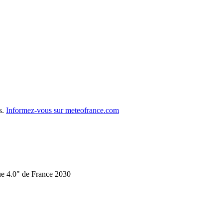
s.
Informez-vous sur meteofrance.com
ue 4.0" de France 2030