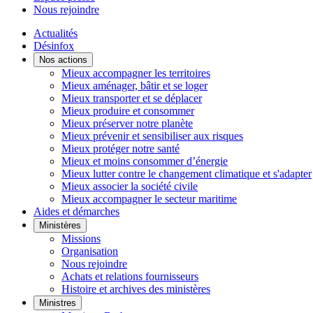
Nous rejoindre
Actualités
Désinfox
Nos actions
Mieux accompagner les territoires
Mieux aménager, bâtir et se loger
Mieux transporter et se déplacer
Mieux produire et consommer
Mieux préserver notre planète
Mieux prévenir et sensibiliser aux risques
Mieux protéger notre santé
Mieux et moins consommer d’énergie
Mieux lutter contre le changement climatique et s'adapter
Mieux associer la société civile
Mieux accompagner le secteur maritime
Aides et démarches
Ministères
Missions
Organisation
Nous rejoindre
Achats et relations fournisseurs
Histoire et archives des ministères
Ministres