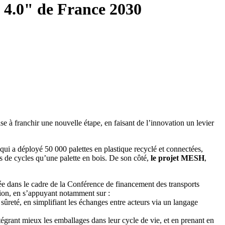
e 4.0" de France 2030
 à franchir une nouvelle étape, en faisant de l’innovation un levier
 qui a déployé 50 000 palettes en plastique recyclé et connectées,
us de cycles qu’une palette en bois. De son côté,
le projet MESH
,
sée dans le cadre de la Conférence de financement des transports
tion, en s’appuyant notamment sur :
sûreté, en simplifiant les échanges entre acteurs via un langage
tégrant mieux les emballages dans leur cycle de vie, et en prenant en