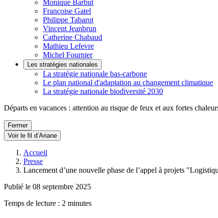
Monique Barbut
Françoise Gatel
Philippe Tabarot
Vincent Jeanbrun
Catherine Chabaud
Mathieu Lefevre
Michel Fournier
Les stratégies nationales
La stratégie nationale bas-carbone
Le plan national d'adaptation au changement climatique
La stratégie nationale biodiversité 2030
Départs en vacances : attention au risque de feux et aux fortes chaleur
Fermer
Voir le fil d’Ariane
Accueil
Presse
Lancement d’une nouvelle phase de l’appel à projets "Logistiq
Publié le 08 septembre 2025
Temps de lecture : 2 minutes