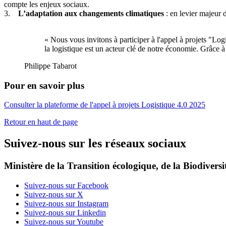
compte les enjeux sociaux.
3.
L’adaptation aux changements climatiques
: en levier majeur d
« Nous vous invitons à participer à l'appel à projets "Log
la logistique est un acteur clé de notre économie. Grâce à
Philippe Tabarot
Pour en savoir plus
Consulter la plateforme de l'appel à projets Logistique 4.0 2025
Retour en haut de page
Suivez-nous sur les réseaux sociaux
Ministère de la Transition écologique, de la Biodiversit
Suivez-nous sur Facebook
Suivez-nous sur X
Suivez-nous sur Instagram
Suivez-nous sur Linkedin
Suivez-nous sur Youtube