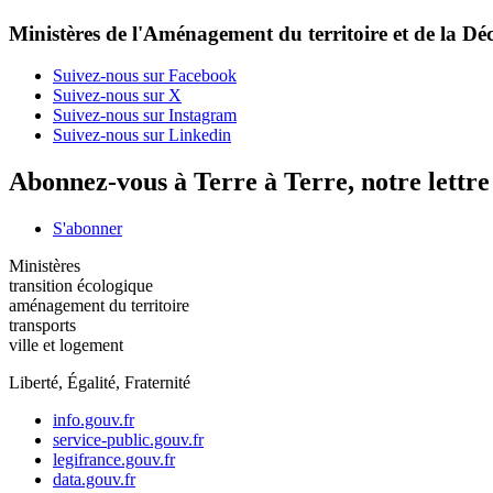
Ministères de l'Aménagement du territoire et de la Déc
Suivez-nous sur Facebook
Suivez-nous sur X
Suivez-nous sur Instagram
Suivez-nous sur Linkedin
Abonnez-vous à Terre à Terre, notre lettr
S'abonner
Ministères
transition écologique
aménagement du territoire
transports
ville et logement
Liberté, Égalité, Fraternité
info.gouv.fr
service-public.gouv.fr
legifrance.gouv.fr
data.gouv.fr