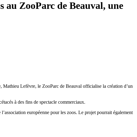
ns au ZooParc de Beauval, une
e, Mathieu Lefèvre, le ZooParc de Beauval officialise la création d’un
 cétacés à des fins de spectacle commerciaux.
e l’association européenne pour les zoos. Le projet pourrait également