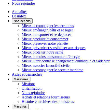
Nous rejoindre
Actualités
Désinfox
Nos actions
Mieux accompagner les territoires
Mieux aménager, bâtir et se loger
Mieux transporter et se déplacer
Mieux produire et consommer
Mieux préserver notre planète
Mieux prévenir et sensibiliser aux risques
Mieux protéger notre santé
Mieux et moins consommer d’énergie
Mieux lutter contre le changement climatique et s'adapter
Mieux associer la société civile
Mieux accompagner le secteur maritime
Aides et démarches
Ministères
Missions
Organisation
Nous rejoindre
Achats et relations fournisseurs
Histoire et archives des ministères
Ministres