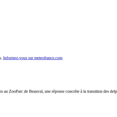
s.
Informez-vous sur meteofrance.com
ins au ZooParc de Beauval, une réponse concrète à la transition des de