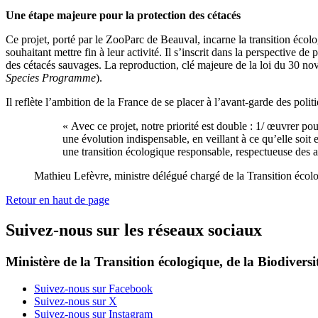
Une étape majeure pour la protection des cétacés
Ce projet, porté par le ZooParc de Beauval, incarne la transition écol
souhaitant mettre fin à leur activité. Il s’inscrit dans la perspective 
des cétacés sauvages. La reproduction, clé majeure de la loi du 30 no
Species Programme
).
Il reflète l’ambition de la France de se placer à l’avant-garde des pol
« Avec ce projet, notre priorité est double : 1/ œuvrer p
une évolution indispensable, en veillant à ce qu’elle soi
une transition écologique responsable, respectueuse des
Mathieu Lefèvre, ministre délégué chargé de la Transition écol
Retour en haut de page
Suivez-nous sur les réseaux sociaux
Ministère de la Transition écologique, de la Biodiversit
Suivez-nous sur Facebook
Suivez-nous sur X
Suivez-nous sur Instagram