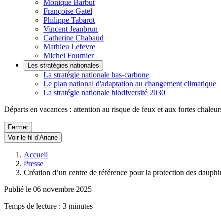
Monique Barbut
Françoise Gatel
Philippe Tabarot
Vincent Jeanbrun
Catherine Chabaud
Mathieu Lefevre
Michel Fournier
Les stratégies nationales
La stratégie nationale bas-carbone
Le plan national d'adaptation au changement climatique
La stratégie nationale biodiversité 2030
Départs en vacances : attention au risque de feux et aux fortes chaleur
Fermer
Voir le fil d’Ariane
Accueil
Presse
Création d’un centre de référence pour la protection des dauph
Publié le 06 novembre 2025
Temps de lecture : 3 minutes