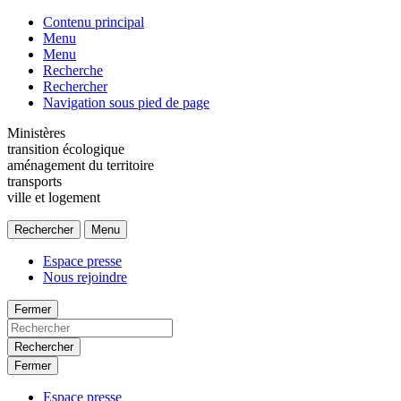
Contenu principal
Menu
Menu
Recherche
Rechercher
Navigation sous pied de page
Ministères
transition écologique
aménagement du territoire
transports
ville et logement
Rechercher
Menu
Espace presse
Nous rejoindre
Fermer
Rechercher
Fermer
Espace presse