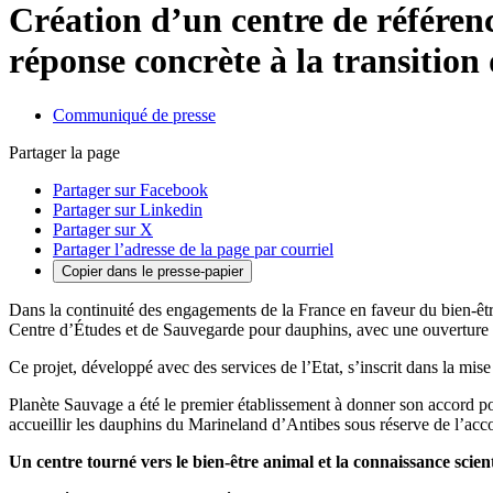
Création d’un centre de référen
réponse concrète à la transitio
Communiqué de presse
Partager la page
Partager sur Facebook
Partager sur Linkedin
Partager sur X
Partager l’adresse de la page par courriel
Copier dans le presse-papier
Dans la continuité des engagements de la France en faveur du bien-être
Centre d’Études et de Sauvegarde pour dauphins, avec une ouverture 
Ce projet, développé avec des services de l’Etat, s’inscrit dans la mi
Planète Sauvage a été le premier établissement à donner son accord pou
accueillir les dauphins du Marineland d’Antibes sous réserve de l’acco
Un centre tourné vers le bien-être animal et la connaissance scien