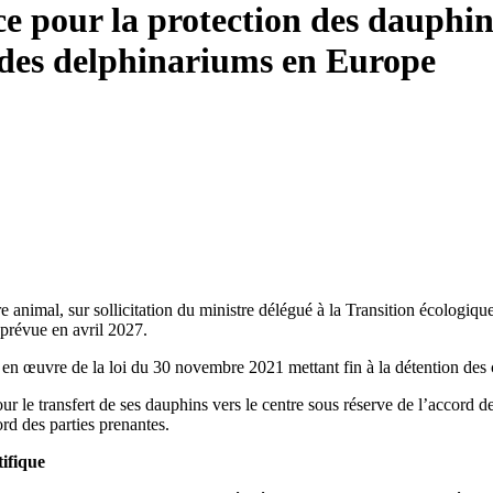
ce pour la protection des dauphi
n des delphinariums en Europe
 animal, sur sollicitation du ministre délégué à la Transition écologiqu
prévue en avril 2027.
se en œuvre de la loi du 30 novembre 2021 mettant fin à la détention des
r le transfert de ses dauphins vers le centre sous réserve de l’accord d
rd des parties prenantes.
tifique