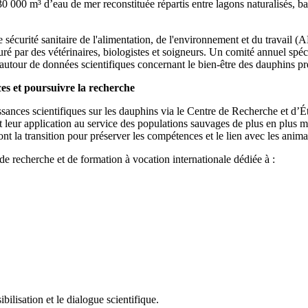
 000 m³ d’eau de mer reconstituée répartis entre lagons naturalisés, bas
sécurité sanitaire de l'alimentation, de l'environnement et du travail
é par des vétérinaires, biologistes et soigneurs. Un comité annuel spéc
és autour de données scientifiques concernant le bien-être des dauphins pr
es et poursuivre la recherche
ssances scientifiques sur les dauphins via le Centre de Recherche et 
t leur application au service des populations sauvages de plus en plus 
ont la transition pour préserver les compétences et le lien avec les anim
e recherche et de formation à vocation internationale dédiée à :
ilisation et le dialogue scientifique.