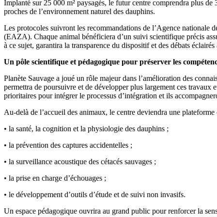
Implanté sur 25 000 m² paysagés, le futur centre comprendra plus de 30
proches de l’environnement naturel des dauphins.
Les protocoles suivront les recommandations de l’Agence nationale de 
(EAZA). Chaque animal bénéficiera d’un suivi scientifique précis assur
à ce sujet, garantira la transparence du dispositif et des débats éclair
Un pôle scientifique et pédagogique pour préserver les compétenc
Planète Sauvage a joué un rôle majeur dans l’amélioration des connai
permettra de poursuivre et de développer plus largement ces travaux e
prioritaires pour intégrer le processus d’intégration et ils accompagner
Au-delà de l’accueil des animaux, le centre deviendra une plateforme d
• la santé, la cognition et la physiologie des dauphins ;
• la prévention des captures accidentelles ;
• la surveillance acoustique des cétacés sauvages ;
• la prise en charge d’échouages ;
• le développement d’outils d’étude et de suivi non invasifs.
Un espace pédagogique ouvrira au grand public pour renforcer la sensib