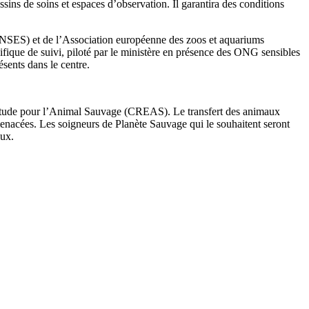
sins de soins et espaces d’observation. Il garantira des conditions
 (ANSES) et de l’Association européenne des zoos et aquariums
ifique de suivi, piloté par le ministère en présence des ONG sensibles
ésents dans le centre.
d’Étude pour l’Animal Sauvage (CREAS). Le transfert des animaux
menacées. Les soigneurs de Planète Sauvage qui le souhaitent seront
aux.