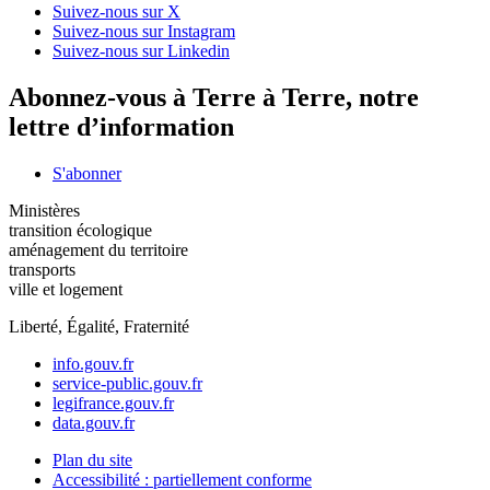
Suivez-nous sur X
Suivez-nous sur Instagram
Suivez-nous sur Linkedin
Abonnez-vous à Terre à Terre, notre
lettre d’information
S'abonner
Ministères
transition écologique
aménagement du territoire
transports
ville et logement
Liberté, Égalité, Fraternité
info.gouv.fr
service-public.gouv.fr
legifrance.gouv.fr
data.gouv.fr
Plan du site
Accessibilité : partiellement conforme