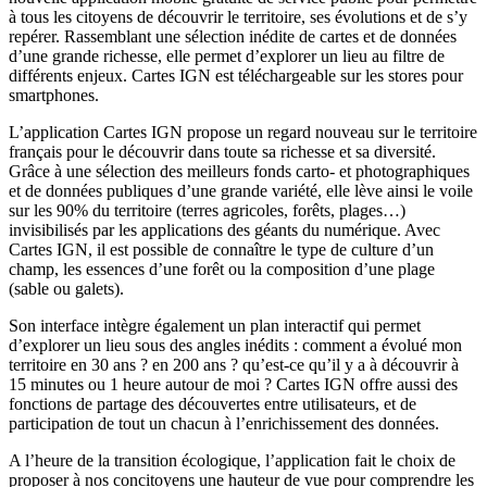
à tous les citoyens de découvrir le territoire, ses évolutions et de s’y
repérer. Rassemblant une sélection inédite de cartes et de données
d’une grande richesse, elle permet d’explorer un lieu au filtre de
différents enjeux. Cartes IGN est téléchargeable sur les stores pour
smartphones.
L’application Cartes IGN propose un regard nouveau sur le territoire
français pour le découvrir dans toute sa richesse et sa diversité.
Grâce à une sélection des meilleurs fonds carto- et photographiques
et de données publiques d’une grande variété, elle lève ainsi le voile
sur les 90% du territoire (terres agricoles, forêts, plages…)
invisibilisés par les applications des géants du numérique. Avec
Cartes IGN, il est possible de connaître le type de culture d’un
champ, les essences d’une forêt ou la composition d’une plage
(sable ou galets).
Son interface intègre également un plan interactif qui permet
d’explorer un lieu sous des angles inédits : comment a évolué mon
territoire en 30 ans ? en 200 ans ? qu’est-ce qu’il y a à découvrir à
15 minutes ou 1 heure autour de moi ? Cartes IGN offre aussi des
fonctions de partage des découvertes entre utilisateurs, et de
participation de tout un chacun à l’enrichissement des données.
A l’heure de la transition écologique, l’application fait le choix de
proposer à nos concitoyens une hauteur de vue pour comprendre les