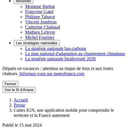
Ministres
Monique Barbut
Françoise Gatel
Philippe Tabarot
Vincent Jeanbrun
Catherine Chabaud
Mathieu Lefevre
Michel Fournier
Les stratégies nationales
La stratégie nationale bas-carbone
Le plan national d'adaptation au changement climatique
La stratégie nationale biodiversité 2030
Départs en vacances : attention au risque de feux et aux fortes
chaleurs.
Informez-vous sur meteofrance.com
Fermer
Voir le fil d’Ariane
Accueil
Presse
Cartes IGN, une application mobile pour comprendre le
territoire et la France autrement
Publié le 15 mai 2024