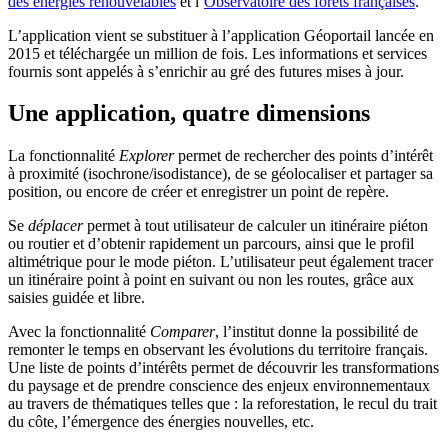
des énergies renouvelables
et l’
Observatoire des forêts françaises
.
L’application vient se substituer à l’application Géoportail lancée en
2015 et téléchargée un million de fois. Les informations et services
fournis sont appelés à s’enrichir au gré des futures mises à jour.
Une application, quatre dimensions
La fonctionnalité
Explorer
permet de rechercher des points d’intérêt
à proximité (isochrone/isodistance), de se géolocaliser et partager sa
position, ou encore de créer et enregistrer un point de repère.
Se
déplacer
permet à tout utilisateur de calculer un itinéraire piéton
ou routier et d’obtenir rapidement un parcours, ainsi que le profil
altimétrique pour le mode piéton. L’utilisateur peut également tracer
un itinéraire point à point en suivant ou non les routes, grâce aux
saisies guidée et libre.
Avec la fonctionnalité
Comparer
, l’institut donne la possibilité de
remonter le temps en observant les évolutions du territoire français.
Une liste de points d’intérêts permet de découvrir les transformations
du paysage et de prendre conscience des enjeux environnementaux
au travers de thématiques telles que : la reforestation, le recul du trait
du côte, l’émergence des énergies nouvelles, etc.