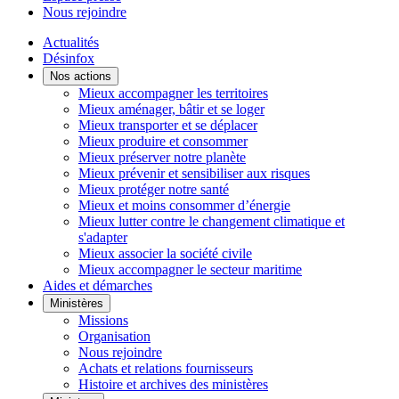
Nous rejoindre
Actualités
Désinfox
Nos actions
Mieux accompagner les territoires
Mieux aménager, bâtir et se loger
Mieux transporter et se déplacer
Mieux produire et consommer
Mieux préserver notre planète
Mieux prévenir et sensibiliser aux risques
Mieux protéger notre santé
Mieux et moins consommer d’énergie
Mieux lutter contre le changement climatique et
s'adapter
Mieux associer la société civile
Mieux accompagner le secteur maritime
Aides et démarches
Ministères
Missions
Organisation
Nous rejoindre
Achats et relations fournisseurs
Histoire et archives des ministères