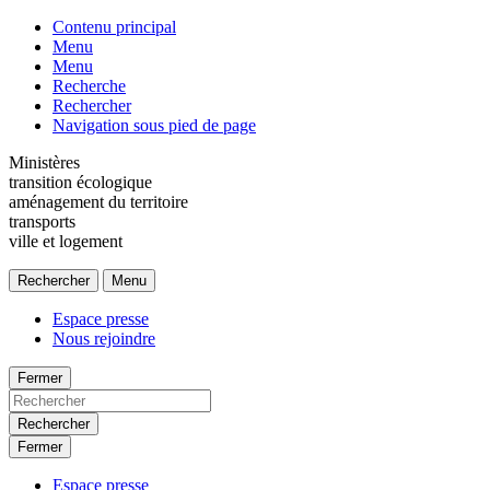
Contenu principal
Menu
Menu
Recherche
Rechercher
Navigation sous pied de page
Ministères
transition écologique
aménagement du territoire
transports
ville et logement
Rechercher
Menu
Espace presse
Nous rejoindre
Fermer
Rechercher
Fermer
Espace presse