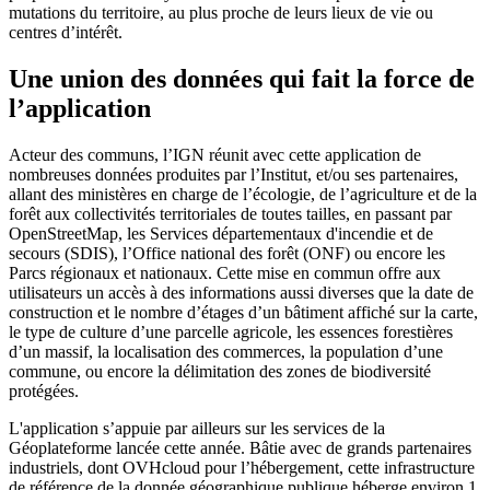
mutations du territoire, au plus proche de leurs lieux de vie ou
centres d’intérêt.
Une union des données qui fait la force de
l’application
Acteur des communs, l’IGN réunit avec cette application de
nombreuses données produites par l’Institut, et/ou ses partenaires,
allant des ministères en charge de l’écologie, de l’agriculture et de la
forêt aux collectivités territoriales de toutes tailles, en passant par
OpenStreetMap, les Services départementaux d'incendie et de
secours (SDIS), l’Office national des forêt (ONF) ou encore les
Parcs régionaux et nationaux. Cette mise en commun offre aux
utilisateurs un accès à des informations aussi diverses que la date de
construction et le nombre d’étages d’un bâtiment affiché sur la carte,
le type de culture d’une parcelle agricole, les essences forestières
d’un massif, la localisation des commerces, la population d’une
commune, ou encore la délimitation des zones de biodiversité
protégées.
L'application s’appuie par ailleurs sur les services de la
Géoplateforme lancée cette année. Bâtie avec de grands partenaires
industriels, dont OVHcloud pour l’hébergement, cette infrastructure
de référence de la donnée géographique publique héberge environ 1