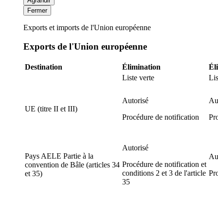
Agrandir
Fermer
Exports et imports de l'Union européenne
Exports de l'Union européenne
Destination
Élimination
Él
Liste verte
Lis
Autorisé
Au
UE (titre II et III)
Procédure de notification
Pro
Autorisé
Pays AELE Partie à la
Au
Procédure de notification et
convention de Bâle (articles 34
conditions 2 et 3 de l'article
Pro
et 35)
35