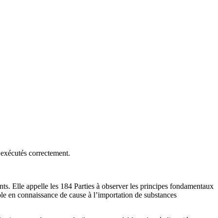
t exécutés correctement.
ts. Elle appelle les 184 Parties à observer les principes fondamentaux
lable en connaissance de cause à l’importation de substances