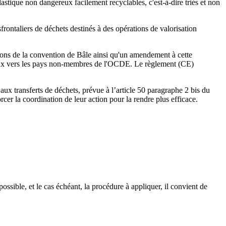
stique non dangereux facilement recyclables, c'est-à-dire triés et non
ontaliers de déchets destinés à des opérations de valorisation
ions de la convention de Bâle ainsi qu'un amendement à cette
ereux vers les pays non-membres de l'OCDE. Le règlement (CE)
f aux transferts de déchets, prévue à l’article 50 paragraphe 2 bis du
rcer la coordination de leur action pour la rendre plus efficace.
ssible, et le cas échéant, la procédure à appliquer, il convient de