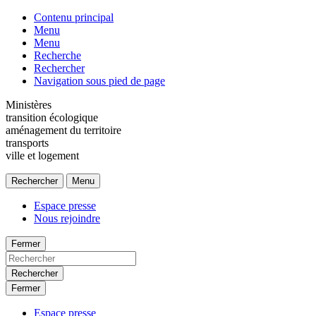
Contenu principal
Menu
Menu
Recherche
Rechercher
Navigation sous pied de page
Ministères
transition écologique
aménagement du territoire
transports
ville et logement
Rechercher
Menu
Espace presse
Nous rejoindre
Fermer
Rechercher
Fermer
Espace presse