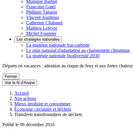
Monique Barbut
Françoise Gatel
Philippe Tabarot
Vincent Jeanbrun
Catherine Chabaud
Mathieu Lefevre
Michel Fournier
Les stratégies nationales
La stratégie nationale bas-carbone
Le plan national d'adaptation au changement climatique
La stratégie nationale biodiversité 2030
Départs en vacances : attention au risque de feux et aux fortes chaleur
Fermer
Voir le fil d’Ariane
Accueil
Nos actions
Mieux produire et consommer
Économie circulaire et déchets
Transferts transfrontaliers de déchets
Publié le 06 décembre 2016