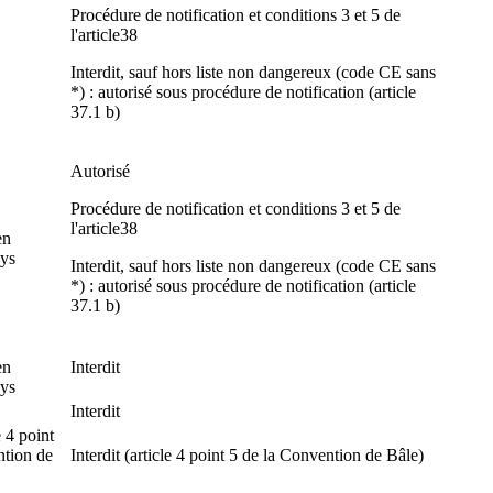
Procédure de notification et conditions 3 et 5 de
l'article38
Interdit, sauf hors liste non dangereux (code CE sans
*) : autorisé sous procédure de notification (article
37.1 b)
Autorisé
Procédure de notification et conditions 3 et 5 de
l'article38
en
ays
Interdit, sauf hors liste non dangereux (code CE sans
*) : autorisé sous procédure de notification (article
37.1 b)
en
Interdit
ays
Interdit
e 4 point
ntion de
Interdit (article 4 point 5 de la Convention de Bâle)