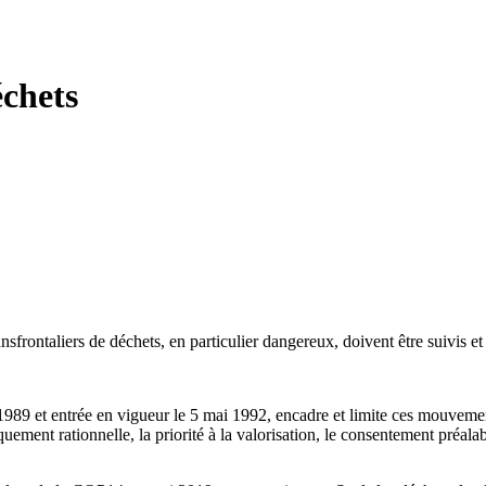
échets
nsfrontaliers de déchets, en particulier dangereux, doivent être suivis e
989 et entrée en vigueur le 5 mai 1992, encadre et limite ces mouvemen
iquement rationnelle, la priorité à la valorisation, le consentement préa