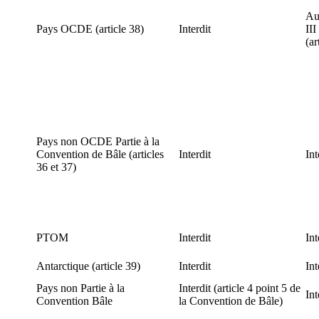
Au
Pays OCDE (article 38)
Interdit
III
(ar
Pays non OCDE Partie à la
Convention de Bâle (articles
Interdit
Int
36 et 37)
PTOM
Interdit
Int
Antarctique (article 39)
Interdit
Int
Pays non Partie à la
Interdit (article 4 point 5 de
Int
Convention Bâle
la Convention de Bâle)