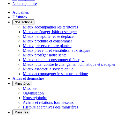
Nous rejoindre
Actualités
Désinfox
Nos actions
Mieux accompagner les territoires
Mieux aménager, bâtir et se loger
Mieux transporter et se déplacer
Mieux produire et consommer
Mieux préserver notre planète
Mieux prévenir et sensibiliser aux risques
Mieux protéger notre santé
Mieux et moins consommer d’énergie
Mieux lutter contre le changement climatique et s'adapter
Mieux associer la société civile
Mieux accompagner le secteur maritime
Aides et démarches
Ministères
Missions
Organisation
Nous rejoindre
Achats et relations fournisseurs
Histoire et archives des ministères
Ministres