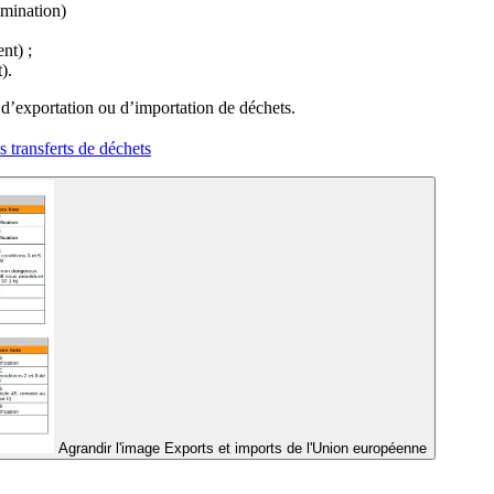
imination)
nt) ;
).
 d’exportation ou d’importation de déchets.
 transferts de déchets
Agrandir l'image
Exports et imports de l'Union européenne