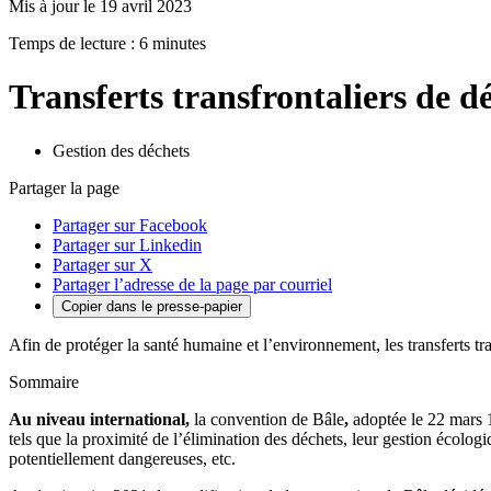
Mis à jour le 19 avril 2023
Temps de lecture : 6 minutes
Transferts transfrontaliers de d
Gestion des déchets
Partager la page
Partager sur Facebook
Partager sur Linkedin
Partager sur X
Partager l’adresse de la page par courriel
Copier dans le presse-papier
Afin de protéger la santé humaine et l’environnement, les transferts tra
Sommaire
Au niveau international,
la convention de Bâle
,
adoptée le 22 mars 1
tels que la proximité de l’élimination des déchets, leur gestion écolog
potentiellement dangereuses, etc.