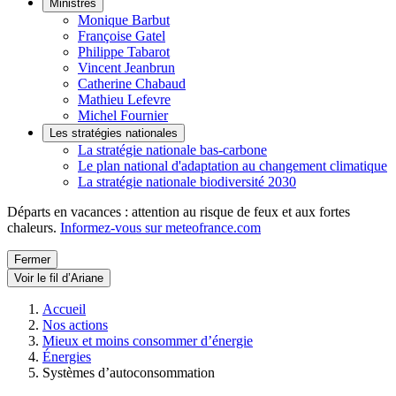
Ministres
Monique Barbut
Françoise Gatel
Philippe Tabarot
Vincent Jeanbrun
Catherine Chabaud
Mathieu Lefevre
Michel Fournier
Les stratégies nationales
La stratégie nationale bas-carbone
Le plan national d'adaptation au changement climatique
La stratégie nationale biodiversité 2030
Départs en vacances : attention au risque de feux et aux fortes
chaleurs.
Informez-vous sur meteofrance.com
Fermer
Voir le fil d’Ariane
Accueil
Nos actions
Mieux et moins consommer d’énergie
Énergies
Systèmes d’autoconsommation