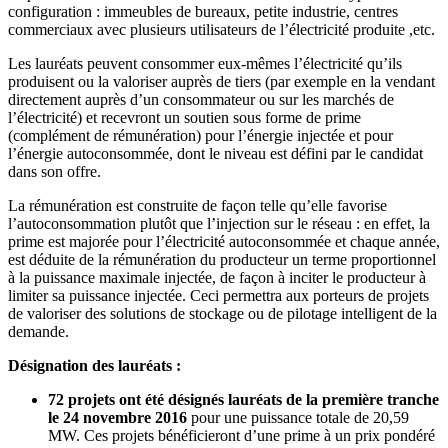
configuration : immeubles de bureaux, petite industrie, centres
commerciaux avec plusieurs utilisateurs de l’électricité produite ,etc.
Les lauréats peuvent consommer eux-mêmes l’électricité qu’ils
produisent ou la valoriser auprès de tiers (par exemple en la vendant
directement auprès d’un consommateur ou sur les marchés de
l’électricité) et recevront un soutien sous forme de prime
(complément de rémunération) pour l’énergie injectée et pour
l’énergie autoconsommée, dont le niveau est défini par le candidat
dans son offre.
La rémunération est construite de façon telle qu’elle favorise
l’autoconsommation plutôt que l’injection sur le réseau : en effet, la
prime est majorée pour l’électricité autoconsommée et chaque année,
est déduite de la rémunération du producteur un terme proportionnel
à la puissance maximale injectée, de façon à inciter le producteur à
limiter sa puissance injectée. Ceci permettra aux porteurs de projets
de valoriser des solutions de stockage ou de pilotage intelligent de la
demande.
Désignation des lauréats :
72 projets ont été désignés lauréats de la première tranche
le 24 novembre 2016
pour une puissance totale de 20,59
MW. Ces projets bénéficieront d’une prime à un prix pondéré