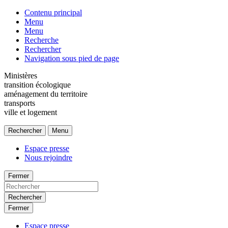
Contenu principal
Menu
Menu
Recherche
Rechercher
Navigation sous pied de page
Ministères
transition écologique
aménagement du territoire
transports
ville et logement
Rechercher
Menu
Espace presse
Nous rejoindre
Fermer
Rechercher
Fermer
Espace presse