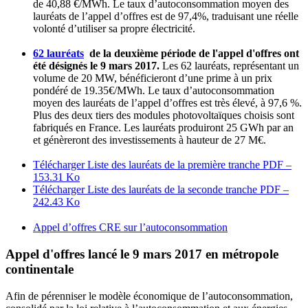
de 40,88 €/MWh. Le taux d’autoconsommation moyen des
lauréats de l’appel d’offres est de 97,4%, traduisant une réelle
volonté d’utiliser sa propre électricité.
62 lauréats
de la deuxième période de l'appel d'offres ont
été désignés le 9 mars 2017.
Les 62 lauréats, représentant un
volume de 20 MW, bénéficieront d’une prime à un prix
pondéré de 19.35€/MWh. Le taux d’autoconsommation
moyen des lauréats de l’appel d’offres est très élevé, à 97,6 %.
Plus des deux tiers des modules photovoltaïques choisis sont
fabriqués en France. Les lauréats produiront 25 GWh par an
et génèreront des investissements à hauteur de 27 M€.
Télécharger Liste des lauréats de la première tranche
PDF –
153.31 Ko
Télécharger Liste des lauréats de la seconde tranche
PDF –
242.43 Ko
Appel d’offres CRE sur l’autoconsommation
Appel d'offres lancé le 9 mars 2017 en métropole
continentale
Afin de pérenniser le modèle économique de l’autoconsommation,