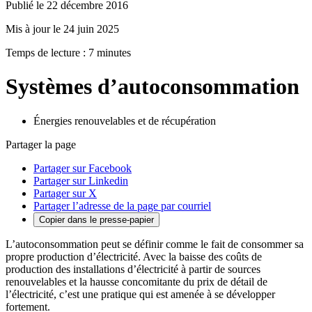
Publié le 22 décembre 2016
Mis à jour le 24 juin 2025
Temps de lecture : 7 minutes
Systèmes d’autoconsommation
Énergies renouvelables et de récupération
Partager la page
Partager sur Facebook
Partager sur Linkedin
Partager sur X
Partager l’adresse de la page par courriel
Copier dans le presse-papier
L’autoconsommation peut se définir comme le fait de consommer sa
propre production d’électricité. Avec la baisse des coûts de
production des installations d’électricité à partir de sources
renouvelables et la hausse concomitante du prix de détail de
l’électricité, c’est une pratique qui est amenée à se développer
fortement.