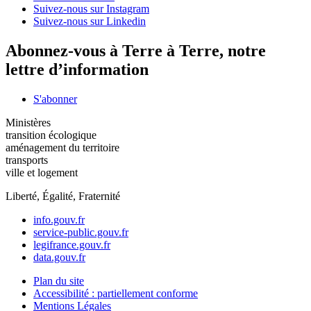
Suivez-nous sur Instagram
Suivez-nous sur Linkedin
Abonnez-vous à Terre à Terre, notre
lettre d’information
S'abonner
Ministères
transition écologique
aménagement du territoire
transports
ville et logement
Liberté, Égalité, Fraternité
info.gouv.fr
service-public.gouv.fr
legifrance.gouv.fr
data.gouv.fr
Plan du site
Accessibilité : partiellement conforme
Mentions Légales