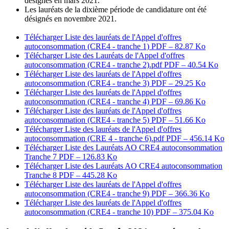
désignés en mars 2021.
Les lauréats de la dixième période de candidature ont été
désignés en novembre 2021.
Télécharger Liste des lauréats de l'Appel d'offres
autoconsommation (CRE4 - tranche 1)
PDF – 82.87 Ko
Télécharger Liste des Lauréats de l'Appel d'offres
autoconsommation (CRE4 - tranche 2).pdf
PDF – 40.54 Ko
Télécharger Liste des lauréats de l'Appel d'offres
autoconsommation (CRE4 - tranche 3)
PDF – 29.25 Ko
Télécharger Liste des lauréats de l'Appel d'offres
autoconsommation (CRE4 - tranche 4)
PDF – 69.86 Ko
Télécharger Liste des lauréats de l'Appel d'offres
autoconsommation (CRE4 - tranche 5)
PDF – 51.66 Ko
Télécharger Liste des lauréats de l'Appel d'offres
autoconsommation (CRE 4 - tranche 6).pdf
PDF – 456.14 Ko
Télécharger Liste des Lauréats AO CRE4 autoconsommation
Tranche 7
PDF – 126.83 Ko
Télécharger Liste des Lauréats AO CRE4 autoconsommation
Tranche 8
PDF – 445.28 Ko
Télécharger Liste des lauréats de l'Appel d'offres
autoconsommation (CRE4 - tranche 9)
PDF – 366.36 Ko
Télécharger Liste des lauréats de l'Appel d'offres
autoconsommation (CRE4 - tranche 10)
PDF – 375.04 Ko