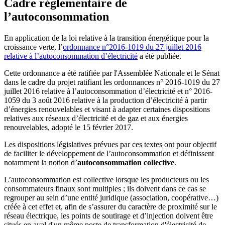
Cadre réglementaire de
l’autoconsommation
En application de la loi relative à la transition énergétique pour la
croissance verte, l’
ordonnance n°2016-1019 du 27 juillet 2016
relative à l’autoconsommation d’électricité
a été publiée.
Cette ordonnance a été ratifiée par l'Assemblée Nationale et le Sénat
dans le cadre du projet ratifiant les ordonnances n° 2016-1019 du 27
juillet 2016 relative à l’autoconsommation d’électricité et n° 2016-
1059 du 3 août 2016 relative à la production d’électricité à partir
d’énergies renouvelables et visant à adapter certaines dispositions
relatives aux réseaux d’électricité et de gaz et aux énergies
renouvelables, adopté le 15 février 2017.
Les dispositions législatives prévues par ces textes ont pour objectif
de faciliter le développement de l’autoconsommation et définissent
notamment la notion d’
autoconsommation collective
.
L’autoconsommation est collective lorsque les producteurs ou les
consommateurs finaux sont multiples ; ils doivent dans ce cas se
regrouper au sein d’une entité juridique (association, coopérative…)
créée à cet effet et, afin de s’assurer du caractère de proximité sur le
réseau électrique, les points de soutirage et d’injection doivent être
situés en aval d'un même poste de transformation d'électricité de