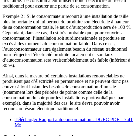
très faible. Le consommateur utilisera donc l’électricité du réseau
traditionnel pour assurer une partie de sa consommation.
Exemple 2 : Si le consommateur recourt à une installation de taille
plus importante qui lui permet de produire son électricité à hauteur
de sa consommation totale, le taux d’autoproduction sera de 100 %.
Cependant, dans ce cas, il est très probable que, pour couvrir sa
consommation, l’installation soit surdimensionnée et produise en
excès à des moments de consommation faible. Dans ce cas,
l’autoconsommateur aura également besoin du réseau traditionnel
pour réinjecter l’électricité produite localement et son taux
d’autoconsommation sera vraisemblablement très faible (inférieur à
30 %).
Ainsi, dans la mesure où certaines installations renouvelables ne
produisent pas d’électricité en permanence et ne peuvent donc pas
couvrir à tout instant les besoins de consommation d’un site
(notamment lors des périodes de pointe comme celle de la
consommation du soir pour les installations photovoltaïques par
exemple), dans la majorité des cas, le site devra pouvoir avoir
recours au réseau électrique traditionnel.
Télécharger Rapport autoconsommation - DGEC
PDF – 7.41
Mo