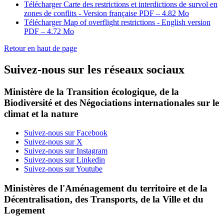
Télécharger Carte des restrictions et interdictions de survol en
zones de conflits - Version française
PDF – 4.82 Mo
Télécharger Map of overflight restrictions - English version
PDF – 4.72 Mo
Retour en haut de page
Suivez-nous sur les réseaux sociaux
Ministère de la Transition écologique, de la
Biodiversité et des Négociations internationales sur le
climat et la nature
Suivez-nous sur Facebook
Suivez-nous sur X
Suivez-nous sur Instagram
Suivez-nous sur Linkedin
Suivez-nous sur Youtube
Ministères de l'Aménagement du territoire et de la
Décentralisation, des Transports, de la Ville et du
Logement