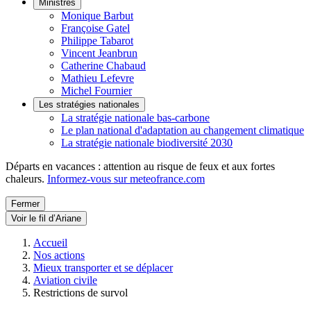
Ministres
Monique Barbut
Françoise Gatel
Philippe Tabarot
Vincent Jeanbrun
Catherine Chabaud
Mathieu Lefevre
Michel Fournier
Les stratégies nationales
La stratégie nationale bas-carbone
Le plan national d'adaptation au changement climatique
La stratégie nationale biodiversité 2030
Départs en vacances : attention au risque de feux et aux fortes
chaleurs.
Informez-vous sur meteofrance.com
Fermer
Voir le fil d’Ariane
Accueil
Nos actions
Mieux transporter et se déplacer
Aviation civile
Restrictions de survol