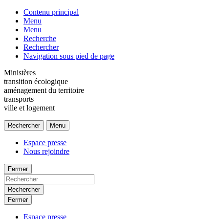
Contenu principal
Menu
Menu
Recherche
Rechercher
Navigation sous pied de page
Ministères
transition écologique
aménagement du territoire
transports
ville et logement
Rechercher
Menu
Espace presse
Nous rejoindre
Fermer
Rechercher
Fermer
Espace presse