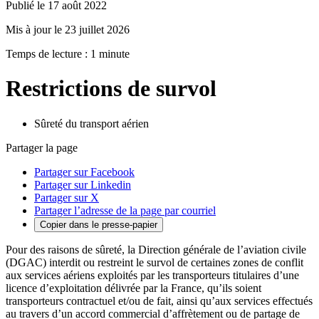
Publié le 17 août 2022
Mis à jour le 23 juillet 2026
Temps de lecture : 1 minute
Restrictions de survol
Sûreté du transport aérien
Partager la page
Partager sur Facebook
Partager sur Linkedin
Partager sur X
Partager l’adresse de la page par courriel
Copier dans le presse-papier
Pour des raisons de sûreté, la Direction générale de l’aviation civile
(DGAC) interdit ou restreint le survol de certaines zones de conflit
aux services aériens exploités par les transporteurs titulaires d’une
licence d’exploitation délivrée par la France, qu’ils soient
transporteurs contractuel et/ou de fait, ainsi qu’aux services effectués
au travers d’un accord commercial d’affrètement ou de partage de