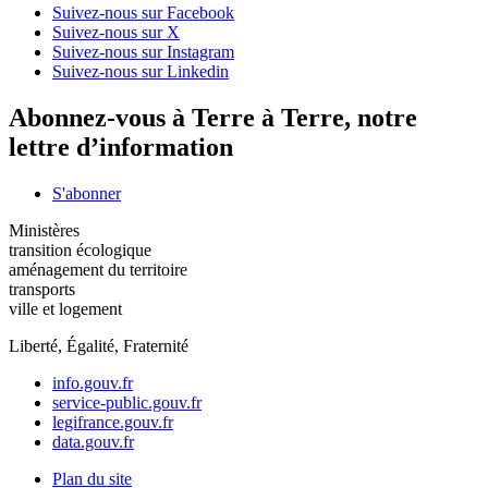
Suivez-nous sur Facebook
Suivez-nous sur X
Suivez-nous sur Instagram
Suivez-nous sur Linkedin
Abonnez-vous à Terre à Terre, notre
lettre d’information
S'abonner
Ministères
transition écologique
aménagement du territoire
transports
ville et logement
Liberté, Égalité, Fraternité
info.gouv.fr
service-public.gouv.fr
legifrance.gouv.fr
data.gouv.fr
Plan du site