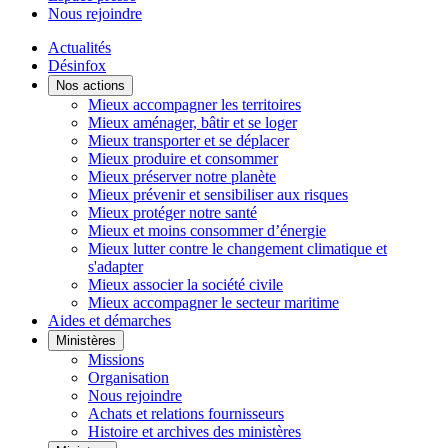
Nous rejoindre
Actualités
Désinfox
Nos actions
Mieux accompagner les territoires
Mieux aménager, bâtir et se loger
Mieux transporter et se déplacer
Mieux produire et consommer
Mieux préserver notre planète
Mieux prévenir et sensibiliser aux risques
Mieux protéger notre santé
Mieux et moins consommer d’énergie
Mieux lutter contre le changement climatique et
s'adapter
Mieux associer la société civile
Mieux accompagner le secteur maritime
Aides et démarches
Ministères
Missions
Organisation
Nous rejoindre
Achats et relations fournisseurs
Histoire et archives des ministères