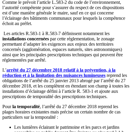
Comme le prévoit l’article L.583-2 du code de l’environnement,
l’autorité compétente pour s’assurer du respect de ces dispositions
est d’une manière générale le maire, sauf en ce qui concerne
l’éclairage des bâtiments communaux pour lesquels la compétence
échoit au préfet.
Les articles R.583-1 à R.583-7 définissent notamment les
installations concernées
par cette réglementation, le zonage
permettant d’adapter les exigences aux enjeux des territoires
concernés (agglomération, espaces naturels, sites astronomiques)
ainsi que les principales prescriptions techniques qui peuvent être
réglementées par arrêté.
L’
arrêté du 27 décembre 2018 relatif à la prévention, à la
réduction et à la limitation des nuisances lumineuses
reprend les
obligations de l’arrêté du 25 janvier 2013 abrogé par l’arrêté du 27
décembre 2018, et les complètent en étendant son champ à toutes les
installations d’éclairage défini à l’article R. 583-1 et ajoute aux
prescriptions de temporalité des prescriptions techniques.
Pour
la temporalité
, l’arrêté du 27 décembre 2018 reprend les
plages horaires existantes mais précise un certain nombre de cas
particuliers sur la temporalité :
Les lumières éclairant le patrimoine et les parcs et jardins