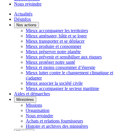
Nous rejoindre
Actualités
Désinfox
Nos actions
Mieux accompagner les territoires
Mieux aménager, bâtir et se loger
Mieux transporter et se déplacer
Mieux produire et consommer
Mieux préserver notre planète
Mieux prévenir et sensibiliser aux risques
Mieux protéger notre santé
Mieux et moins consommer d’énergie
Mieux lutter contre le changement climatique et
s'adapter
Mieux associer la société civile
Mieux accompagner le secteur maritime
Aides et démarches
Ministères
Missions
Organisation
Nous rejoindre
Achats et relations fournisseurs
Histoire et archives des ministères