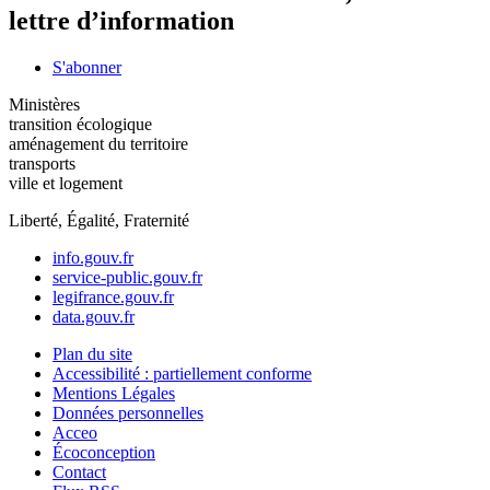
lettre d’information
S'abonner
Ministères
transition écologique
aménagement du territoire
transports
ville et logement
Liberté, Égalité, Fraternité
info.gouv.fr
service-public.gouv.fr
legifrance.gouv.fr
data.gouv.fr
Plan du site
Accessibilité : partiellement conforme
Mentions Légales
Données personnelles
Acceo
Écoconception
Contact