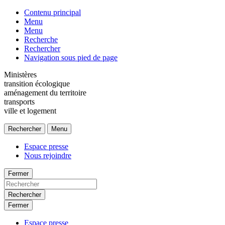
Contenu principal
Menu
Menu
Recherche
Rechercher
Navigation sous pied de page
Ministères
transition écologique
aménagement du territoire
transports
ville et logement
Rechercher
Menu
Espace presse
Nous rejoindre
Fermer
Rechercher
Fermer
Espace presse