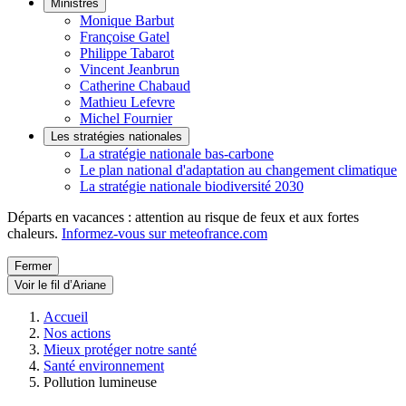
Ministres
Monique Barbut
Françoise Gatel
Philippe Tabarot
Vincent Jeanbrun
Catherine Chabaud
Mathieu Lefevre
Michel Fournier
Les stratégies nationales
La stratégie nationale bas-carbone
Le plan national d'adaptation au changement climatique
La stratégie nationale biodiversité 2030
Départs en vacances : attention au risque de feux et aux fortes
chaleurs.
Informez-vous sur meteofrance.com
Fermer
Voir le fil d’Ariane
Accueil
Nos actions
Mieux protéger notre santé
Santé environnement
Pollution lumineuse