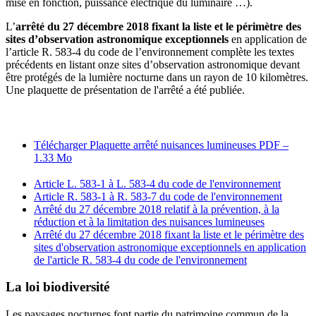
mise en fonction, puissance électrique du luminaire …).
L’
arrêté du 27 décembre 2018 fixant la liste et le périmètre des
sites d’observation astronomique exceptionnels
en application de
l’article R. 583-4 du code de l’environnement complète les textes
précédents en listant onze sites d’observation astronomique devant
être protégés de la lumière nocturne dans un rayon de 10 kilomètres.
Une plaquette de présentation de l'arrêté a été publiée.
Télécharger Plaquette arrêté nuisances lumineuses
PDF –
1.33 Mo
Article L. 583-1 à L. 583-4 du code de l'environnement
Article R. 583-1 à R. 583-7 du code de l'environnement
Arrêté du 27 décembre 2018 relatif à la prévention, à la
réduction et à la limitation des nuisances lumineuses
Arrêté du 27 décembre 2018 fixant la liste et le périmètre des
sites d'observation astronomique exceptionnels en application
de l'article R. 583-4 du code de l'environnement
La loi biodiversité
Les paysages nocturnes font partie du patrimoine commun de la