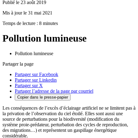
Publié le 23 août 2019
Mis à jour le 31 mai 2021
Temps de lecture : 8 minutes
Pollution lumineuse
Pollution lumineuse
Partager la page
Partager sur Facebook
Partager sur Linkedin
Partager sur X
Partager l’adresse de la page par courriel
Copier dans le presse-papier
Les conséquences de l’excès d’éclairage artificiel ne se limitent pas à
la privation de l’observation du ciel étoilé. Elles sont aussi une
source de perturbations pour la biodiversité (modification du
système proie-prédateur, perturbation des cycles de reproduction,
des migrations…) et représentent un gaspillage énergétique
considérable.