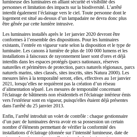
lumineuse des luminaires en alliant sécurité et visibilité des
personnes et limitation des impacts sur la biodiversité. L’arrêté
interdit également l’éclairage vers le ciel. Toute personne dont le
logement est situé au-dessus d’un lampadaire ne devra donc plus
être gênée par cette lumière intrusive.
Les luminaires installés après le 1er janvier 2020 devront être
conformes à l’ensemble des dispositions. Pour les luminaires
existants, l’entrée en vigueur varie selon la disposition et le type de
luminaire. Les canons à lumière de plus de 100 000 lumens et les
installations à faisceaux de rayonnement laser sont d'ores et déjà
interdits dans les espaces protégés (parcs nationaux, réserves
naturelles et périmètres de protection, parcs naturels régionaux, parcs
naturels marins, sites classés, sites inscrits, sites Natura 2000). Les
mesures liées à la temporalité seront, elles, effectives au 1er janvier
2021, lorsqu’elles ne requièrent pas la création d’un réseau
d’alimentation séparé. Les mesures de temporalité concernant
l'éclairage de bâtiments non résidentiels et l'éclairage intérieur émis
vers l'extérieur sont en vigueur, puisqu'elles étaient déjà présentes
dans l'arrêté du 25 janvier 2013.
Enfin, l’arrêté introduit un volet de contrôle : chaque gestionnaire
d’un parc de luminaires devra avoir en sa possession un certain
nombre d’éléments permettant de vérifier la conformité des
installations d’éclairage (donnée sur l’intensité lumineuse, date de