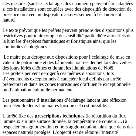
Ces mesures (sauf les éclairages des chantiers) peuvent être adaptées
si ces installations sont couplées avec des dispositifs de détection de
présence ou avec un dispositif d'asservissement à l'éclairement
naturel.
Le texte prévoit que les préfets peuvent prendre des dispositions plus
restrictives pour tenir compte de sensibilité particulière aux effets de
la lumière d’espèces faunistiques et floristiques ainsi que les
continuités écologiques
Le maire peut déroger aux dispositions pour l’éclairage de mise en
valeur de patrimoine et des bâtiments non résidentiel lors des veilles
des jours fériés chômés et durant les illuminations de Noël.
Les préfets peuvent déroger à ces mêmes dispositions, lors
d’événements exceptionnels à caractère local définis par arrêté
préfectoral et dans les zones touristiques d’affluence exceptionnelle
ou d’animation culturelle permanente.
Les gestionnaires d’installations d’éclairage lancent une réflexion
pour éteindre leurs luminaires lorsque cela est possible.
L’arrêté fixe des
prescriptions techniques
(la répartition du flux
lumineux sur une surface donnée, la température de couleur …) à
respecter en agglomération et hors agglomération, ainsi que dans des
espaces naturels protégés. L’objectif est de réduire l’intensité