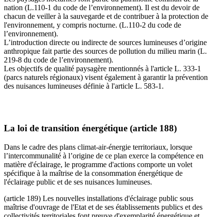
nation (L.110-1 du code de l’environnement). Il est du devoir de
chacun de veiller à la sauvegarde et de contribuer à la protection de
l'environnement, y compris nocturne. (L.110-2 du code de
l’environnement).
L’introduction directe ou indirecte de sources lumineuses d’origine
anthropique fait partie des sources de pollution du milieu marin (L.
219-8 du code de l’environnement).
Les objectifs de qualité paysagère mentionnés à l'article L. 333-1
(parcs naturels régionaux) visent également à garantir la prévention
des nuisances lumineuses définie à l'article L. 583-1.
La loi de transition énergétique
(article 188)
Dans le cadre des plans climat-air-énergie territoriaux, lorsque
l’intercommunalité à l’origine de ce plan exerce la compétence en
matière d'éclairage, le programme d'actions comporte un volet
spécifique à la maîtrise de la consommation énergétique de
l'éclairage public et de ses nuisances lumineuses.
(article 189) Les nouvelles installations d'éclairage public sous
maîtrise d'ouvrage de l'Etat et de ses établissements publics et des
collectivités territoriales font preuve d'exemplarité énergétique et