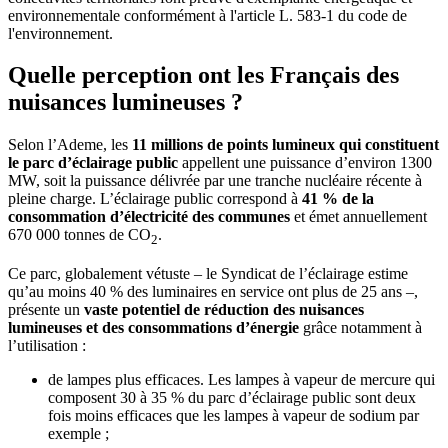
environnementale conformément à l'article L. 583-1 du code de
l'environnement.
Quelle perception ont les Français des
nuisances lumineuses ?
Selon l’Ademe, les
11 millions de points lumineux qui constituent
le parc d’éclairage public
appellent une puissance d’environ 1300
MW, soit la puissance délivrée par une tranche nucléaire récente à
pleine charge. L’éclairage public correspond à
41 % de la
consommation d’électricité des communes
et émet annuellement
670 000 tonnes de CO
.
2
Ce parc, globalement vétuste – le Syndicat de l’éclairage estime
qu’au moins 40 % des luminaires en service ont plus de 25 ans –,
présente un
vaste potentiel de réduction des nuisances
lumineuses et des consommations d’énergie
grâce notamment à
l’utilisation :
de lampes plus efficaces. Les lampes à vapeur de mercure qui
composent 30 à 35 % du parc d’éclairage public sont deux
fois moins efficaces que les lampes à vapeur de sodium par
exemple ;