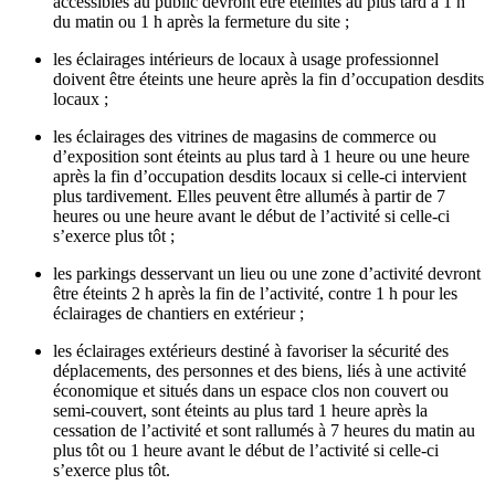
accessibles au public devront être éteintes au plus tard à 1 h
du matin ou 1 h après la fermeture du site ;
les éclairages intérieurs de locaux à usage professionnel
doivent être éteints une heure après la fin d’occupation desdits
locaux ;
les éclairages des vitrines de magasins de commerce ou
d’exposition sont éteints au plus tard à 1 heure ou une heure
après la fin d’occupation desdits locaux si celle-ci intervient
plus tardivement. Elles peuvent être allumés à partir de 7
heures ou une heure avant le début de l’activité si celle-ci
s’exerce plus tôt ;
les parkings desservant un lieu ou une zone d’activité devront
être éteints 2 h après la fin de l’activité, contre 1 h pour les
éclairages de chantiers en extérieur ;
les éclairages extérieurs destiné à favoriser la sécurité des
déplacements, des personnes et des biens, liés à une activité
économique et situés dans un espace clos non couvert ou
semi-couvert, sont éteints au plus tard 1 heure après la
cessation de l’activité et sont rallumés à 7 heures du matin au
plus tôt ou 1 heure avant le début de l’activité si celle-ci
s’exerce plus tôt.