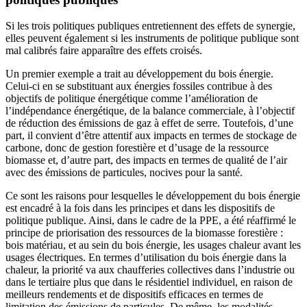
Si les trois politiques publiques entretiennent des effets de synergie,
elles peuvent également si les instruments de politique publique sont
mal calibrés faire apparaître des effets croisés.
Un premier exemple a trait au développement du bois énergie.
Celui-ci en se substituant aux énergies fossiles contribue à des
objectifs de politique énergétique comme l’amélioration de
l’indépendance énergétique, de la balance commerciale, à l’objectif
de réduction des émissions de gaz à effet de serre. Toutefois, d’une
part, il convient d’être attentif aux impacts en termes de stockage de
carbone, donc de gestion forestière et d’usage de la ressource
biomasse et, d’autre part, des impacts en termes de qualité de l’air
avec des émissions de particules, nocives pour la santé.
Ce sont les raisons pour lesquelles le développement du bois énergie
est encadré à la fois dans les principes et dans les dispositifs de
politique publique. Ainsi, dans le cadre de la PPE, a été réaffirmé le
principe de priorisation des ressources de la biomasse forestière :
bois matériau, et au sein du bois énergie, les usages chaleur avant les
usages électriques. En termes d’utilisation du bois énergie dans la
chaleur, la priorité va aux chaufferies collectives dans l’industrie ou
dans le tertiaire plus que dans le résidentiel individuel, en raison de
meilleurs rendements et de dispositifs efficaces en termes de
limitation des émissions de particules. De même, les modalités