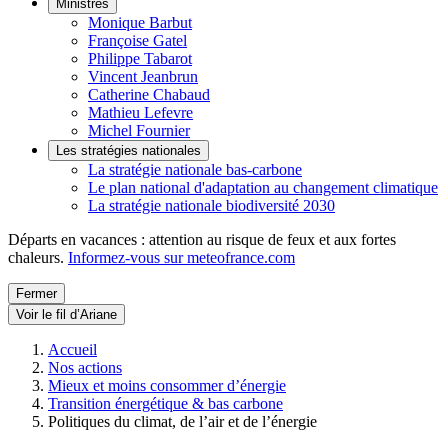
Ministres
Monique Barbut
Françoise Gatel
Philippe Tabarot
Vincent Jeanbrun
Catherine Chabaud
Mathieu Lefevre
Michel Fournier
Les stratégies nationales
La stratégie nationale bas-carbone
Le plan national d'adaptation au changement climatique
La stratégie nationale biodiversité 2030
Départs en vacances : attention au risque de feux et aux fortes
chaleurs.
Informez-vous sur meteofrance.com
Fermer
Voir le fil d’Ariane
Accueil
Nos actions
Mieux et moins consommer d’énergie
Transition énergétique & bas carbone
Politiques du climat, de l’air et de l’énergie