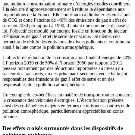
une moindre consommation primaire d’énergies fossiles contribuera
à la sécurité d’approvisionnement et à réduire la dépendance aux
importations de la France. Elle contribuera à diminuer les émissions
de CO2 et donc l’atteinte de -40% des émissions de gaz à effet de
serre en 2030 par rapport à 1990, d’autant que comme le dispose la
loi, l’objectif est modulé par énergie fossile en fonction du facteur
d’émissions de gaz à effet de serre de chacune. De même, cela
permettra de réduire les émissions de divers polluants et contribuera
ainsi à la lutte contre la pollution atmosphérique.
L’objectif de réduction de la consommation finale d’énergie de 20%
à l’horizon 2030 et de 50% à l’horizon 2050 par rapport à 2012
passera notamment par des réductions importantes au niveau du
secteur des transports, un des principaux secteurs avec le bâtiment
responsables des émissions de gaz à effet de serre et un des
responsables de la pollution atmosphérique.
Un exemple de co-bénéfices en matière de transport routier concerne
la croissance des véhicules électriques. L’électrification présente
ainsi des co-bénéfices majeurs en termes de nuisances sonores et de
pollution atmosphérique, particulièrement appréciables en zones
urbaines.
Des effets croisés surmontés dans les dispositifs de
politiques publiques