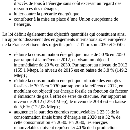
d’accès de tous à l’énergie sans coût excessif au regard des
ressources des ménages ;
lutter contre la précarité énergétique ;
contribuer à la mise en place d’une Union européenne de
l’énergie.
La loi définit également des objectifs quantifiés qui constituent ainsi
un approfondissement des engagements internationaux et européens
de la France et fixent des objectifs précis à l’horizon 2030 et 2050 :
réduire la consommation énergétique finale de 50 % en 2050
par rapport à la référence 2012, en visant un objectif
intermédiaire de 20 % en 2030. Par rapport au niveau de 2012
(155,1 Mtep), le niveau de 2015 est en baisse de 3,8 % (149,2
Mtep) ;
réduire la consommation énergétique primaire des énergies
fossiles de 30 % en 2030 par rapport à la référence 2012, en
modulant cet objectif par énergie fossile en fonction du facteur
d’émissions de gaz à effet de serre de chacune. Par rapport au
niveau de 2012 (129,3 Mtep), le niveau de 2014 est en baisse
de 5,6 % (122,08 Mtep) ;
augmenter la part des énergies renouvelables à 23 % de la
consommation finale brute d’énergie en 2020 et à 32 % de
cette consommation en 2030. En 2030, les énergies
renouvelables doivent représenter 40 % de la production