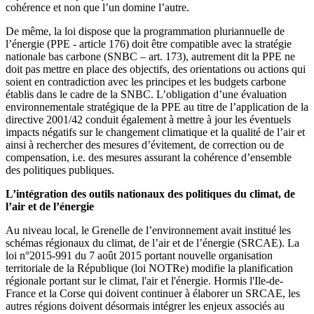
cohérence et non que l’un domine l’autre.
De même, la loi dispose que la programmation pluriannuelle de
l’énergie (PPE - article 176) doit être compatible avec la stratégie
nationale bas carbone (SNBC – art. 173), autrement dit la PPE ne
doit pas mettre en place des objectifs, des orientations ou actions qui
soient en contradiction avec les principes et les budgets carbone
établis dans le cadre de la SNBC. L’obligation d’une évaluation
environnementale stratégique de la PPE au titre de l’application de la
directive 2001/42 conduit également à mettre à jour les éventuels
impacts négatifs sur le changement climatique et la qualité de l’air et
ainsi à rechercher des mesures d’évitement, de correction ou de
compensation, i.e. des mesures assurant la cohérence d’ensemble
des politiques publiques.
L’intégration des outils nationaux des politiques du climat, de
l’air et de l’énergie
Au niveau local, le Grenelle de l’environnement avait institué les
schémas régionaux du climat, de l’air et de l’énergie (SRCAE). La
loi n°2015-991 du 7 août 2015 portant nouvelle organisation
territoriale de la République (loi NOTRe) modifie la planification
régionale portant sur le climat, l'air et l'énergie. Hormis l'Ile-de-
France et la Corse qui doivent continuer à élaborer un SRCAE, les
autres régions doivent désormais intégrer les enjeux associés au