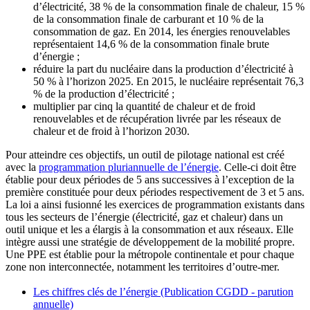
d’électricité, 38 % de la consommation finale de chaleur, 15 %
de la consommation finale de carburant et 10 % de la
consommation de gaz. En 2014, les énergies renouvelables
représentaient 14,6 % de la consommation finale brute
d’énergie ;
réduire la part du nucléaire dans la production d’électricité à
50 % à l’horizon 2025. En 2015, le nucléaire représentait 76,3
% de la production d’électricité ;
multiplier par cinq la quantité de chaleur et de froid
renouvelables et de récupération livrée par les réseaux de
chaleur et de froid à l’horizon 2030.
Pour atteindre ces objectifs, un outil de pilotage national est créé
avec la
programmation pluriannuelle de l’énergie
. Celle-ci doit être
établie pour deux périodes de 5 ans successives à l’exception de la
première constituée pour deux périodes respectivement de 3 et 5 ans.
La loi a ainsi fusionné les exercices de programmation existants dans
tous les secteurs de l’énergie (électricité, gaz et chaleur) dans un
outil unique et les a élargis à la consommation et aux réseaux. Elle
intègre aussi une stratégie de développement de la mobilité propre.
Une PPE est établie pour la métropole continentale et pour chaque
zone non interconnectée, notamment les territoires d’outre-mer.
Les chiffres clés de l’énergie (Publication CGDD - parution
annuelle)