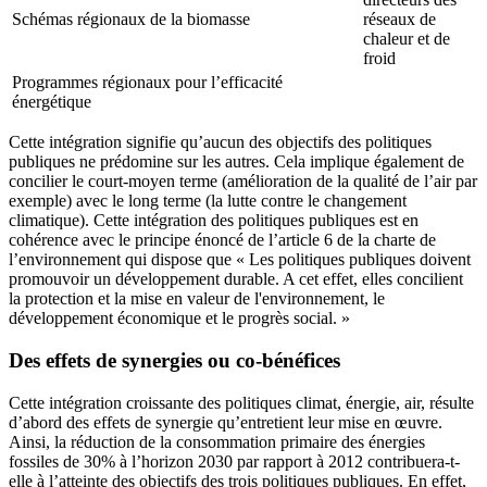
Schémas régionaux de la biomasse
réseaux de
chaleur et de
froid
Programmes régionaux pour l’efficacité
énergétique
Cette intégration signifie qu’aucun des objectifs des politiques
publiques ne prédomine sur les autres. Cela implique également de
concilier le court-moyen terme (amélioration de la qualité de l’air par
exemple) avec le long terme (la lutte contre le changement
climatique). Cette intégration des politiques publiques est en
cohérence avec le principe énoncé de l’article 6 de la charte de
l’environnement qui dispose que « Les politiques publiques doivent
promouvoir un développement durable. A cet effet, elles concilient
la protection et la mise en valeur de l'environnement, le
développement économique et le progrès social. »
Des effets de synergies ou co-bénéfices
Cette intégration croissante des politiques climat, énergie, air, résulte
d’abord des effets de synergie qu’entretient leur mise en œuvre.
Ainsi, la réduction de la consommation primaire des énergies
fossiles de 30% à l’horizon 2030 par rapport à 2012 contribuera-t-
elle à l’atteinte des objectifs des trois politiques publiques. En effet,