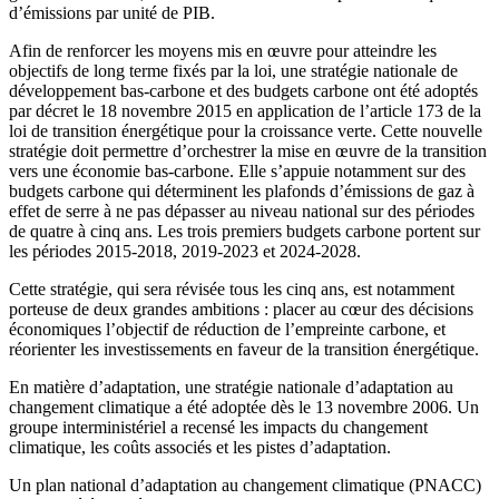
d’émissions par unité de PIB.
Afin de renforcer les moyens mis en œuvre pour atteindre les
objectifs de long terme fixés par la loi, une stratégie nationale de
développement bas-carbone et des budgets carbone ont été adoptés
par décret le 18 novembre 2015 en application de l’article 173 de la
loi de transition énergétique pour la croissance verte. Cette nouvelle
stratégie doit permettre d’orchestrer la mise en œuvre de la transition
vers une économie bas-carbone. Elle s’appuie notamment sur des
budgets carbone qui déterminent les plafonds d’émissions de gaz à
effet de serre à ne pas dépasser au niveau national sur des périodes
de quatre à cinq ans. Les trois premiers budgets carbone portent sur
les périodes 2015-2018, 2019-2023 et 2024-2028.
Cette stratégie, qui sera révisée tous les cinq ans, est notamment
porteuse de deux grandes ambitions : placer au cœur des décisions
économiques l’objectif de réduction de l’empreinte carbone, et
réorienter les investissements en faveur de la transition énergétique.
En matière d’adaptation, une stratégie nationale d’adaptation au
changement climatique a été adoptée dès le 13 novembre 2006. Un
groupe interministériel a recensé les impacts du changement
climatique, les coûts associés et les pistes d’adaptation.
Un plan national d’adaptation au changement climatique (PNACC)