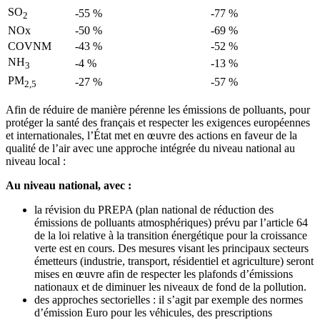
SO
-55 %
-77 %
2
NOx
-50 %
-69 %
COVNM
-43 %
-52 %
NH
-4 %
-13 %
3
PM
-27 %
-57 %
2,5
Afin de réduire de manière pérenne les émissions de polluants, pour
protéger la santé des français et respecter les exigences européennes
et internationales, l’État met en œuvre des actions en faveur de la
qualité de l’air avec une approche intégrée du niveau national au
niveau local :
Au niveau national, avec :
la révision du PREPA (plan national de réduction des
émissions de polluants atmosphériques) prévu par l’article 64
de la loi relative à la transition énergétique pour la croissance
verte est en cours. Des mesures visant les principaux secteurs
émetteurs (industrie, transport, résidentiel et agriculture) seront
mises en œuvre afin de respecter les plafonds d’émissions
nationaux et de diminuer les niveaux de fond de la pollution.
des approches sectorielles : il s’agit par exemple des normes
d’émission Euro pour les véhicules, des prescriptions