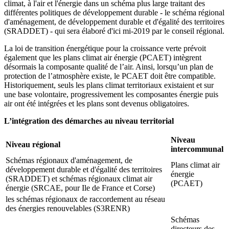
climat, à l'air et l'énergie dans un schéma plus large traitant des
différentes politiques de développement durable - le schéma régional
d'aménagement, de développement durable et d'égalité des territoires
(SRADDET) - qui sera élaboré d'ici mi-2019 par le conseil régional.
La loi de transition énergétique pour la croissance verte prévoit
également que les plans climat air énergie (PCAET) intègrent
désormais la composante qualité de l’air. Ainsi, lorsqu’un plan de
protection de l’atmosphère existe, le PCAET doit être compatible.
Historiquement, seuls les plans climat territoriaux existaient et sur
une base volontaire, progressivement les composantes énergie puis
air ont été intégrées et les plans sont devenus obligatoires.
L’intégration des démarches au niveau territorial
Niveau
Niveau régional
intercommunal
Schémas régionaux d'aménagement, de
Plans climat air
développement durable et d'égalité des territoires
énergie
(SRADDET) et schémas régionaux climat air
(PCAET)
énergie (SRCAE, pour Ile de France et Corse)
les schémas régionaux de raccordement au réseau
des énergies renouvelables (S3RENR)
Schémas
directeurs des