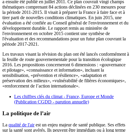
a ensuite été publié en juillet 2011. Ce plan couvrait vingt champs
thématiques comprenant 84 actions déclinées en 230 mesures pour
la période 2011-2015. Il visait à préparer la France à faire face et à
tirer parti de nouvelles conditions climatiques. En juin 2015, une
évaluation a été confiée au Conseil général de l'environnement et du
développement durable. Le rapport remis au ministère de
l'environnement en octobre 2015 contient une synthèse de
l'évaluation et des recommandations pour un futur plan couvrant la
période 2017-2021.
Les travaux visant la révision du plan ont été lancés conformément à
la feuille de route gouvernementale pour la transition écologique
2016. Les propositions concerneront 6 dimensions : «gouvernance
et pilotage», «connaissance et information», incluant la
sensibilisation, «prévention et résilience», «adaptation et
préservation des milieux», «vulnérabilité de filières économiques»,
«renforcement de l’action internationale».
Les chiffres clés du climat - France, Europe et Monde
(Publication CGDD - parution annuelle)
La politique de l’air
La
qualité de l'air
est un enjeu majeur de santé publique. Ses effets
sur la santé sont avérés. Ils peuvent être immédiats ou à long terme