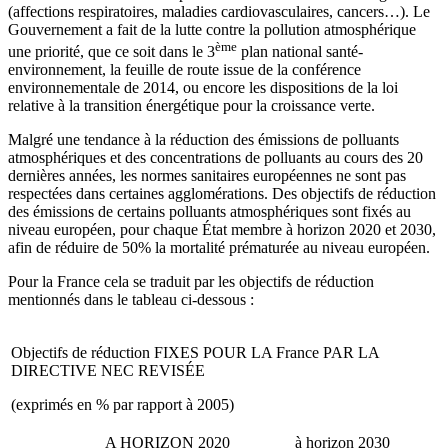
(affections respiratoires, maladies cardiovasculaires, cancers…). Le
Gouvernement a fait de la lutte contre la pollution atmosphérique
ème
une priorité, que ce soit dans le 3
plan national santé-
environnement, la feuille de route issue de la conférence
environnementale de 2014, ou encore les dispositions de la loi
relative à la transition énergétique pour la croissance verte.
Malgré une tendance à la réduction des émissions de polluants
atmosphériques et des concentrations de polluants au cours des 20
dernières années, les normes sanitaires européennes ne sont pas
respectées dans certaines agglomérations. Des objectifs de réduction
des émissions de certains polluants atmosphériques sont fixés au
niveau européen, pour chaque État membre à horizon 2020 et 2030,
afin de réduire de 50% la mortalité prématurée au niveau européen.
Pour la France cela se traduit par les objectifs de réduction
mentionnés dans le tableau ci-dessous :
Objectifs de réduction FIXES POUR LA France PAR LA
DIRECTIVE NEC REVISÉE
(exprimés en % par rapport à 2005)
A HORIZON 2020
à horizon 2030