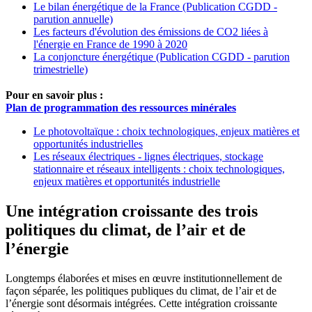
Le bilan énergétique de la France (Publication CGDD -
parution annuelle)
Les facteurs d'évolution des émissions de CO2 liées à
l'énergie en France de 1990 à 2020
La conjoncture énergétique (Publication CGDD - parution
trimestrielle)
Pour en savoir plus :
Plan de programmation des ressources minérales
Le photovoltaïque : choix technologiques, enjeux matières et
opportunités industrielles
Les réseaux électriques - lignes électriques, stockage
stationnaire et réseaux intelligents : choix technologiques,
enjeux matières et opportunités industrielle
Une intégration croissante des trois
politiques du climat, de l’air et de
l’énergie
Longtemps élaborées et mises en œuvre institutionnellement de
façon séparée, les politiques publiques du climat, de l’air et de
l’énergie sont désormais intégrées. Cette intégration croissante