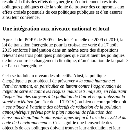
résulte à la fois des effets de synergie qu’entretiennent ces trois
politiques publiques et de la volonté de trouver des compromis aux
effets croisés potentiels de ces politiques publiques et d’en assurer
ainsi leur cohérence.
Une intégration aux niveaux national et local
Après la loi POPE de 2005 et les lois Grenelle de 2009 et 2010, la
loi de transition énergétique pour la croissance verte du 17 août
2015 renforce l’intégration dans un même texte des dispositions
relevant des trois politiques publiques que constituent les politiques
de lutte contre le changement climatique, d’amélioration de la qualité
de l’air et énergétique
.
Cela se traduit au niveau des objectifs. Ainsi, la politique
énergétique a pour objectif de préserver «
la santé humaine et
l’environnement, en particulier en luttant contre l’aggravation de
l’effet de serre et contre les risques industriels majeurs, en réduisant
l’exposition des citoyens à la pollution de l’air et en garantissant la
sûreté nucléaire
» (art. 1er de la LTECV) ou bien encore qu’elle doit
«
contribuer à l’atteinte des objectifs de réduction de la pollution
atmosphérique prévus par le plan national de réduction des
émissions de polluants atmosphériques défini à l’article L. 222-9 du
code de l’environnement
». Cela signifie que l’ensemble des
objectifs de ces politiques doivent trouver leur articulation et leur