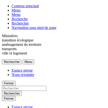
Contenu principal
Menu
Menu
Recherche
Rechercher
Navigation sous pied de page
Ministères
transition écologique
aménagement du territoire
transports
ville et logement
Rechercher
Menu
Espace presse
Nous rejoindre
Fermer
Rechercher
Fermer
Espace presse