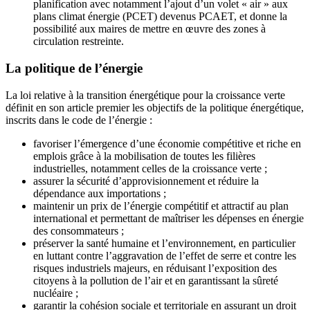
planification avec notamment l’ajout d’un volet « air » aux
plans climat énergie (PCET) devenus PCAET, et donne la
possibilité aux maires de mettre en œuvre des zones à
circulation restreinte.
La politique de l’énergie
La loi relative à la transition énergétique pour la croissance verte
définit en son article premier les objectifs de la politique énergétique,
inscrits dans le code de l’énergie :
favoriser l’émergence d’une économie compétitive et riche en
emplois grâce à la mobilisation de toutes les filières
industrielles, notamment celles de la croissance verte ;
assurer la sécurité d’approvisionnement et réduire la
dépendance aux importations ;
maintenir un prix de l’énergie compétitif et attractif au plan
international et permettant de maîtriser les dépenses en énergie
des consommateurs ;
préserver la santé humaine et l’environnement, en particulier
en luttant contre l’aggravation de l’effet de serre et contre les
risques industriels majeurs, en réduisant l’exposition des
citoyens à la pollution de l’air et en garantissant la sûreté
nucléaire ;
garantir la cohésion sociale et territoriale en assurant un droit