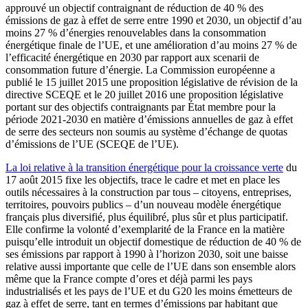
approuvé un objectif contraignant de réduction de 40 % des
émissions de gaz à effet de serre entre 1990 et 2030, un objectif d’au
moins 27 % d’énergies renouvelables dans la consommation
énergétique finale de l’UE, et une amélioration d’au moins 27 % de
l’efficacité énergétique en 2030 par rapport aux scenarii de
consommation future d’énergie. La Commission européenne a
publié le 15 juillet 2015 une proposition législative de révision de la
directive SCEQE et le 20 juillet 2016 une proposition législative
portant sur des objectifs contraignants par État membre pour la
période 2021-2030 en matière d’émissions annuelles de gaz à effet
de serre des secteurs non soumis au système d’échange de quotas
d’émissions de l’UE (SCEQE de l’UE).
La loi relative à la transition énergétique pour la croissance verte
du
17 août 2015 fixe les objectifs, trace le cadre et met en place les
outils nécessaires à la construction par tous – citoyens, entreprises,
territoires, pouvoirs publics – d’un nouveau modèle énergétique
français plus diversifié, plus équilibré, plus sûr et plus participatif.
Elle confirme la volonté d’exemplarité de la France en la matière
puisqu’elle introduit un objectif domestique de réduction de 40 % de
ses émissions par rapport à 1990 à l’horizon 2030, soit une baisse
relative aussi importante que celle de l’UE dans son ensemble alors
même que la France compte d’ores et déjà parmi les pays
industrialisés et les pays de l’UE et du G20 les moins émetteurs de
gaz à effet de serre, tant en termes d’émissions par habitant que