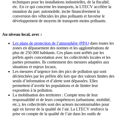
techniques pour les installations industrielles, de la fiscalité,
etc. En ce qui concerne les transports, la LTECV accélère la
mutation du parc automobile, incite financièrement la
conversion des véhicules les plus polluants et favorise le
développement de moyens de transports moins polluants.
Au niveau local, avec :
Les plans de protection de l’atmosphère (PPA)
dans toutes les
zones en dépassement des normes et les agglomérations de
plus de 250 000 habitants. Ces plans sont arrêtés par les
préfets après concertation avec les collectivités locales et les
parties prenantes. Ils contiennent des mesures adaptées aux
situations et enjeux locaux.
Les mesures d’urgence lors des pics de pollution qui sont
déclenchées par les préfets dès lors que des valeurs limites des
seuils d’information et d’alerte sont dépassées. Elles
permettent d’avertir les populations et de limiter leur
exposition à la pollution.
La mobilisation des territoires : Compte tenu de leur
responsabilité et de leurs compétences (urbanisme, mobilité,
etc.), les collectivités sont des acteurs incontournables pour
agir en faveur de la qualité de l’air. La LTECV renforce la
prise en compte de la qualité de l’air dans les outils de