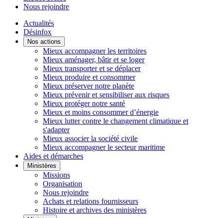
Nous rejoindre
Actualités
Désinfox
Nos actions
Mieux accompagner les territoires
Mieux aménager, bâtir et se loger
Mieux transporter et se déplacer
Mieux produire et consommer
Mieux préserver notre planète
Mieux prévenir et sensibiliser aux risques
Mieux protéger notre santé
Mieux et moins consommer d’énergie
Mieux lutter contre le changement climatique et
s'adapter
Mieux associer la société civile
Mieux accompagner le secteur maritime
Aides et démarches
Ministères
Missions
Organisation
Nous rejoindre
Achats et relations fournisseurs
Histoire et archives des ministères