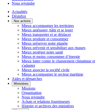
Nous rejoindre
Actualités
Désinfox
Nos actions
Mieux accompagner les territoires
Mieux aménager, bâtir et se loger
Mieux transporter et se déplacer
Mieux produire et consommer
Mieux préserver notre planète
Mieux prévenir et sensibiliser aux risques
Mieux protéger notre santé
Mieux et moins consommer d’énergie
Mieux lutter contre le changement climatique et
s'adapter
Mieux associer la société civile
Mieux accompagner le secteur maritime
Aides et démarches
Ministères
Missions
Organisation
Nous rejoindre
Achats et relations fournisseurs
Histoire et archives des ministères