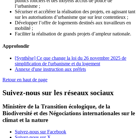
publics fonciers et des moyens accrus de police de
l’urbanisme ;
Sécuriser et accélérer la réalisation des projets, en agissant tant
sur les autorisations d’urbanisme que sur leur contentieux ;
Développer l’offre de logements destinés aux travailleurs en
mobilité ;
Faciliter la réalisation de grands projets d’ampleur nationale.
Approfondir
[Synthèse] Ce que change la loi du 26 novembre 2025 de
simplification de l'urbanisme et du logement
Annexe d'une instruction aux préfets
Retour en haut de page
Suivez-nous sur les réseaux sociaux
Ministère de la Transition écologique, de la
Biodiversité et des Négociations internationales sur le
climat et la nature
Suivez-nous sur Facebook
Suivez-nous sur X