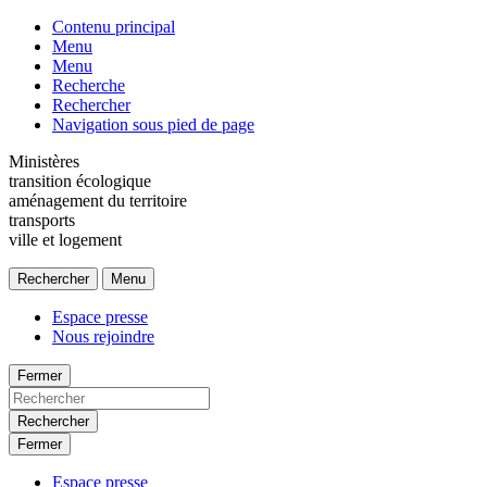
Contenu principal
Menu
Menu
Recherche
Rechercher
Navigation sous pied de page
Ministères
transition écologique
aménagement du territoire
transports
ville et logement
Rechercher
Menu
Espace presse
Nous rejoindre
Fermer
Rechercher
Fermer
Espace presse