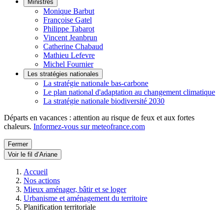
Ministres
Monique Barbut
Françoise Gatel
Philippe Tabarot
Vincent Jeanbrun
Catherine Chabaud
Mathieu Lefevre
Michel Fournier
Les stratégies nationales
La stratégie nationale bas-carbone
Le plan national d'adaptation au changement climatique
La stratégie nationale biodiversité 2030
Départs en vacances : attention au risque de feux et aux fortes
chaleurs.
Informez-vous sur meteofrance.com
Fermer
Voir le fil d’Ariane
Accueil
Nos actions
Mieux aménager, bâtir et se loger
Urbanisme et aménagement du territoire
Planification territoriale