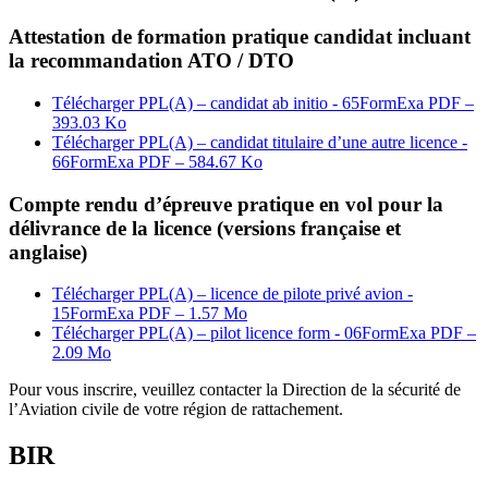
Attestation de formation pratique candidat incluant
la recommandation ATO / DTO
Télécharger PPL(A) – candidat ab initio - 65FormExa
PDF –
393.03 Ko
Télécharger PPL(A) – candidat titulaire d’une autre licence -
66FormExa
PDF – 584.67 Ko
Compte rendu d’épreuve pratique en vol pour la
délivrance de la licence (versions française et
anglaise)
Télécharger PPL(A) – licence de pilote privé avion -
15FormExa
PDF – 1.57 Mo
Télécharger PPL(A) – pilot licence form - 06FormExa
PDF –
2.09 Mo
Pour vous inscrire, veuillez contacter la Direction de la sécurité de
l’Aviation civile de votre région de rattachement.
BIR