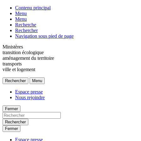
Contenu principal
Menu
Menu
Recherche
Rechercher
Navigation sous pied de page
Ministères
transition écologique
aménagement du territoire
transports
ville et logement
Rechercher
Menu
Espace presse
Nous rejoindre
Fermer
Rechercher
Fermer
Espace presse