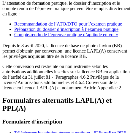
L’attestation de formation pratique, le dossier d’inscription et le
compte rendu de l’épreuve pratique peuvent être remplis directement
en ligne :
Recommandation de l’ATO/DTO pour l’examen pratique
Préparation du dossier d’inscription à l’examen pratique
Compte-rendu de l’épreuve pratique d’aptitude en vol »
Depuis le 8 avril 2020, la licence de base de pilote d'avion (BB)
permet d'obtenir, par conversion, une licence LAPL(A) conservant
les privilèges acquis au titre de la licence BB.
Cette conversion est restreinte ou non restreinte selon les
autorisations additionnelles inscrites sur la licence BB en application
de l’arrêté du 31 juillet 81 - Paragraphes 4.6.2 Privilèges de la
licence/ Autorisations additionnelles et 4.6.4 Conversion de la
licence en licence LAPL (A) et notamment Article Appendice 2.
Formulaires alternatifs LAPL(A) et
PPL(A)
Formulaire d’inscription
Télécharger Inscription épreuve pratique - 52FormExa
PDF –