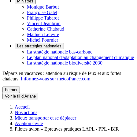
Ministres
Monique Barbut
Françoise Gatel
Philippe Tabarot
Vincent Jeanbrun
Catherine Chabaud
Mathieu Lefevre
Michel Fournier
Les stratégies nationales
La stratégie nationale bas-carbone
Le plan national d'adaptation au changement climatique
La stratégie nationale biodiversité 2030
Départs en vacances : attention au risque de feux et aux fortes
chaleurs.
Informez-vous sur meteofrance.com
Fermer
Voir le fil d’Ariane
Accueil
Nos actions
Mieux transporter et se déplacer
Aviation civile
Pilotes avion – Epreuves pratiques LAPL - PPL - BIR