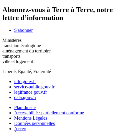
Abonnez-vous à Terre à Terre, notre
lettre d’information
S'abonner
Ministères
transition écologique
aménagement du territoire
transports
ville et logement
Liberté, Égalité, Fraternité
info.gouv.fr
service-public.gouv.fr
legifrance.gouv.fr
data.gouv.fr
Plan du site
Accessibilité : partiellement conforme
Mentions Légales
Données personnelles
Acceo