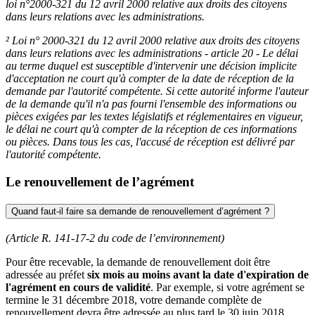
loi n°2000-321 du 12 avril 2000 relative aux droits des citoyens
dans leurs relations avec les administrations.
² Loi n° 2000-321 du 12 avril 2000 relative aux droits des citoyens
dans leurs relations avec les administrations - article 20 - Le délai
au terme duquel est susceptible d'intervenir une décision implicite
d'acceptation ne court qu'à compter de la date de réception de la
demande par l'autorité compétente. Si cette autorité informe l'auteur
de la demande qu'il n'a pas fourni l'ensemble des informations ou
pièces exigées par les textes législatifs et réglementaires en vigueur,
le délai ne court qu'à compter de la réception de ces informations
ou pièces. Dans tous les cas, l'accusé de réception est délivré par
l'autorité compétente.
Le renouvellement de l’agrément
Quand faut-il faire sa demande de renouvellement d’agrément ?
(Article R. 141-17-2 du code de l’environnement)
Pour être recevable, la demande de renouvellement doit être
adressée au préfet
six mois au moins avant la date d'expiration de
l'agrément en cours de validité
. Par exemple, si votre agrément se
termine le 31 décembre 2018, votre demande complète de
renouvellement devra être adressée au plus tard le 30 juin 2018,