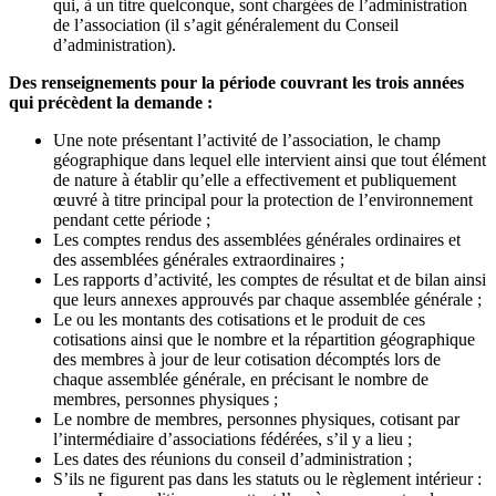
qui, à un titre quelconque, sont chargées de l’administration
de l’association (il s’agit généralement du Conseil
d’administration).
Des renseignements pour la période couvrant les trois années
qui précèdent la demande :
Une note présentant l’activité de l’association, le champ
géographique dans lequel elle intervient ainsi que tout élément
de nature à établir qu’elle a effectivement et publiquement
œuvré à titre principal pour la protection de l’environnement
pendant cette période ;
Les comptes rendus des assemblées générales ordinaires et
des assemblées générales extraordinaires ;
Les rapports d’activité, les comptes de résultat et de bilan ainsi
que leurs annexes approuvés par chaque assemblée générale ;
Le ou les montants des cotisations et le produit de ces
cotisations ainsi que le nombre et la répartition géographique
des membres à jour de leur cotisation décomptés lors de
chaque assemblée générale, en précisant le nombre de
membres, personnes physiques ;
Le nombre de membres, personnes physiques, cotisant par
l’intermédiaire d’associations fédérées, s’il y a lieu ;
Les dates des réunions du conseil d’administration ;
S’ils ne figurent pas dans les statuts ou le règlement intérieur :