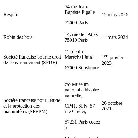
54 rue Jean-
Baptiste Pigalle
Respire
12 mars 2026
75009 Paris
14, rue de l'Atlas
Robin des bois
11 mars 2024
75019 Paris
11 rue du
er
Société française pour le droit
Maréchal Juin
1
r janvier
de l'environnement (SFDE)
2023
67000 Strasbourg
c/o Museum
national d'histoire
naturelle,
Société française pour l'étude
26 octobre
et la protection des
CP41, SPN, 57
2021
mammifères (SFEPM)
rue Cuvier,
57231 Paris cedex
5