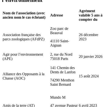
Agrément
Nom de l'association (avec
Adresse
valable 5 ans à
ancien nom le cas échéant)
compter du
Zoo parc de
Beauval
Association française des
26 décembre
parcs zoologiques (AFdPZ)
2023
41110 Saint-
Aignan
Agir pour l’environnement
2, rue du Nord
20 janvier 2026
(APE)
75018 Paris
141 Chemin des
Dents de Lanfon
Alliance des Opposants à la
15 août 2024
Chasse (AOC)
74290 Menthon
Saint Bernard
Mundo M
Amis de la terre (AT)
47 avenue Pasteur
6 avril 2023