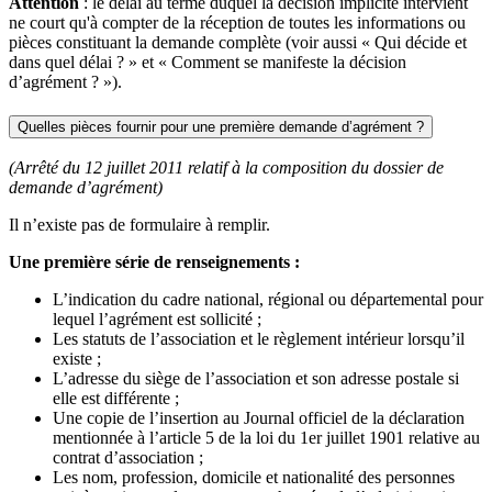
Attention
: le délai au terme duquel la décision implicite intervient
ne court qu'à compter de la réception de toutes les informations ou
pièces constituant la demande complète (voir aussi « Qui décide et
dans quel délai ? » et « Comment se manifeste la décision
d’agrément ? »).
Quelles pièces fournir pour une première demande d’agrément ?
(Arrêté du 12 juillet 2011 relatif à la composition du dossier de
demande d’agrément)
Il n’existe pas de formulaire à remplir.
Une première série de renseignements :
L’indication du cadre national, régional ou départemental pour
lequel l’agrément est sollicité ;
Les statuts de l’association et le règlement intérieur lorsqu’il
existe ;
L’adresse du siège de l’association et son adresse postale si
elle est différente ;
Une copie de l’insertion au Journal officiel de la déclaration
mentionnée à l’article 5 de la loi du 1er juillet 1901 relative au
contrat d’association ;
Les nom, profession, domicile et nationalité des personnes