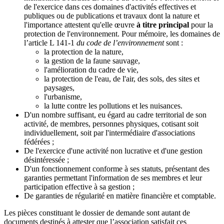
de l'exercice dans ces domaines d'activités effectives et
publiques ou de publications et travaux dont la nature et
l'importance attestent qu'elle œuvre
à titre principal
pour la
protection de l'environnement. Pour mémoire, les domaines de
l’article L 141-1
du code de l’environnement
sont :
la protection de la nature,
la gestion de la faune sauvage,
l'amélioration du cadre de vie,
la protection de l'eau, de l'air, des sols, des sites et
paysages,
l'urbanisme,
la lutte contre les pollutions et les nuisances.
D'un nombre suffisant, eu égard au cadre territorial de son
activité, de membres, personnes physiques, cotisant soit
individuellement, soit par l'intermédiaire d'associations
fédérées ;
De l'exercice d'une activité non lucrative et d'une gestion
désintéressée ;
D'un fonctionnement conforme à ses statuts, présentant des
garanties permettant l'information de ses membres et leur
participation effective à sa gestion ;
De garanties de régularité en matière financière et comptable.
Les pièces constituant le dossier de demande sont autant de
documents destinés à attester que l’association satisfait ces