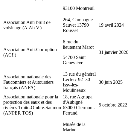
93100 Montreuil
264, Campagne
Association Anti-bruit de
Sauvet 13790
19 avril 2024
voisinage (A.Ab.V.)
Rousset
6 rue du
lieutenant Marot
Association Anti-Corruption
31 janvier 2026
(AC!!)
54700 Saint-
Geneviève
13 rue du général
Association nationale des
Leclerc 92130
Fauconniers et Autoursiers
30 juin 2025
Issy-les-
français (ANFA)
Moulineaux
Association nationale pour la
18, rue Agrippa
protection des eaux et des
d'Aubigné
5 octobre 2022
rivières Truite-Ombre-Saumon
63000 Clermont-
(ANPER TOS)
Ferrand
Musée de la
Marine