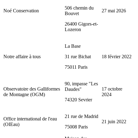
506 chemin du
Noé Conservation
27 mai 2026
Bouvet
26400 Gigors-et-
Lozeron
La Base
Notre affaire à tous
31 rue Bichat
18 février 2022
75011 Paris
90, impasse "Les
Observatoire des Galliformes
17 octobre
Daudes"
de Montagne (OGM)
2024
74320 Sevrier
21 rue de Madrid
Office international de l'eau
21 juin 2022
(OIEau)
75008 Paris