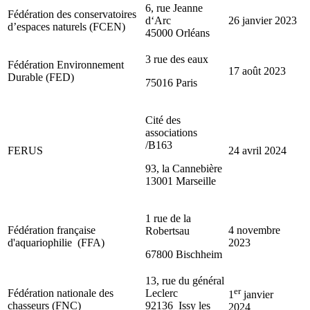
6, rue Jeanne
Fédération des conservatoires
d‘Arc
26 janvier 2023
d’espaces naturels (FCEN)
45000 Orléans
3 rue des eaux
Fédération Environnement
17 août 2023
Durable (FED)
75016 Paris
Cité des
associations
/B163
FERUS
24 avril 2024
93, la Cannebière
13001 Marseille
1 rue de la
Fédération française
4 novembre
Robertsau
d'aquariophilie (FFA)
2023
67800 Bischheim
13, rue du général
er
Fédération nationale des
Leclerc
1
janvier
chasseurs (FNC)
92136 Issy les
2024