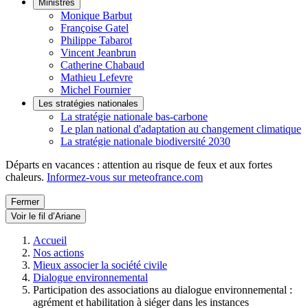
Ministres
Monique Barbut
Françoise Gatel
Philippe Tabarot
Vincent Jeanbrun
Catherine Chabaud
Mathieu Lefevre
Michel Fournier
Les stratégies nationales
La stratégie nationale bas-carbone
Le plan national d'adaptation au changement climatique
La stratégie nationale biodiversité 2030
Départs en vacances : attention au risque de feux et aux fortes
chaleurs.
Informez-vous sur meteofrance.com
Fermer
Voir le fil d’Ariane
Accueil
Nos actions
Mieux associer la société civile
Dialogue environnemental
Participation des associations au dialogue environnemental :
agrément et habilitation à siéger dans les instances