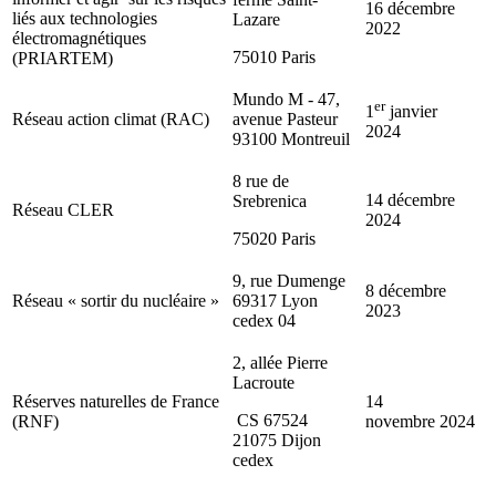
16 décembre
liés aux technologies
Lazare
2022
électromagnétiques
75010 Paris
(PRIARTEM)
Mundo M - 47,
er
1
janvier
Réseau action climat (RAC)
avenue Pasteur
2024
93100 Montreuil
8 rue de
14 décembre
Srebrenica
Réseau CLER
2024
75020 Paris
9, rue Dumenge
8 décembre
Réseau « sortir du nucléaire »
69317 Lyon
2023
cedex 04
2, allée Pierre
Lacroute
Réserves naturelles de France
14
CS 67524
(RNF)
novembre 2024
21075 Dijon
cedex