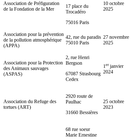
Association de Préfiguration
10 octobre
17 place du
de la Fondation de la Mer
2025
Trocadéro
75016 Paris
Association pour la prévention
42, rue du paradis
27 novembre
de la pollution atmosphérique
75010 Paris
2025
(APPA)
2, rue Henri
Association pour la Protection
Bergson
er
1
janvier
des Animaux sauvages
2024
67087 Strasbourg
(ASPAS)
Cedex
2920 route de
Association du Refuge des
25 octobre
Paulhac
tortues (ART)
2023
31660 Bessières
68 rue soeur
Marie Ernestine