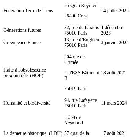
25 Quai Reynier
Fédération Terre de Liens
14 juillet 2025
26400 Crest
32, rue de Paradis
4 décembre
Générations futures
75010 Paris
2023
13, rue d’Enghien
Greenpeace France
3 janvier 2024
75010 Paris
204 rue de
Crimée
Halte à l'obsolescence
Lut'ESS Bâtiment
18 août 2021
programmée (HOP)
B
75019 Paris
94, rue Lafayette
Humanité et biodiversité
11 mars 2024
75010 Paris
Hôtel de
Nesmond
La demeure historique (LDH)
57 quai de la
17 août 2021