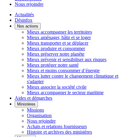
Nous rejoindre
Actualités
Désinfox
Nos actions
Mieux accompagner les territoires
Mieux aménager, bâtir et se loger
Mieux transporter et se déplacer
Mieux produire et consommer
Mieux préserver notre planète
Mieux prévenir et sensibiliser aux risques
Mieux protéger notre santé
Mieux et moins consommer d’énergie
Mieux lutter contre le changement climatique et
s'adapter
Mieux associer la société civile
Mieux accompagner le secteur maritime
Aides et démarches
Ministères
Missions
Organisation
Nous rejoindre
Achats et relations fournisseurs
Histoire et archives des ministères