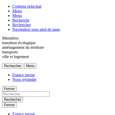
Contenu principal
Menu
Menu
Recherche
Rechercher
Navigation sous pied de page
Ministères
transition écologique
aménagement du territoire
transports
ville et logement
Rechercher
Menu
Espace presse
Nous rejoindre
Fermer
Rechercher
Fermer
Espace presse