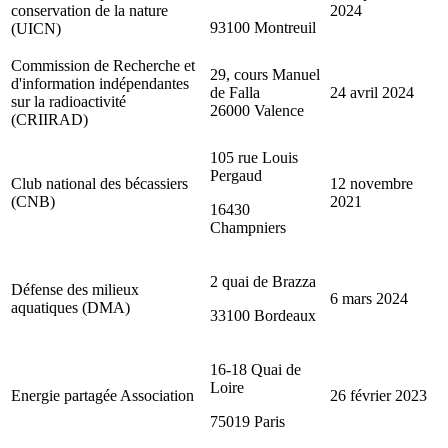
conservation de la nature
2024
93100 Montreuil
(UICN)
Commission de Recherche et
29, cours Manuel
d'information indépendantes
de Falla
24 avril 2024
sur la radioactivité
26000 Valence
(CRIIRAD)
105 rue Louis
Pergaud
Club national des bécassiers
12 novembre
(CNB)
2021
16430
Champniers
2 quai de Brazza
Défense des milieux
6 mars 2024
aquatiques (DMA)
33100 Bordeaux
16-18 Quai de
Loire
Energie partagée Association
26 février 2023
75019 Paris