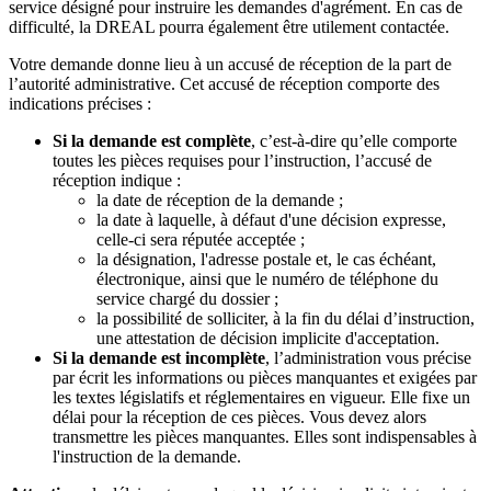
service désigné pour instruire les demandes d'agrément. En cas de
difficulté, la DREAL pourra également être utilement contactée.
Votre demande donne lieu à un accusé de réception de la part de
l’autorité administrative. Cet accusé de réception comporte des
indications précises :
Si la demande est complète
, c’est-à-dire qu’elle comporte
toutes les pièces requises pour l’instruction, l’accusé de
réception indique :
la date de réception de la demande ;
la date à laquelle, à défaut d'une décision expresse,
celle-ci sera réputée acceptée ;
la désignation, l'adresse postale et, le cas échéant,
électronique, ainsi que le numéro de téléphone du
service chargé du dossier ;
la possibilité de solliciter, à la fin du délai d’instruction,
une attestation de décision implicite d'acceptation.
Si la demande est incomplète
, l’administration vous précise
par écrit les informations ou pièces manquantes et exigées par
les textes législatifs et réglementaires en vigueur. Elle fixe un
délai pour la réception de ces pièces. Vous devez alors
transmettre les pièces manquantes. Elles sont indispensables à
l'instruction de la demande.