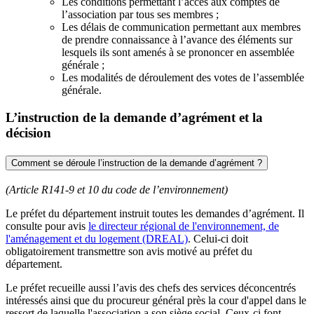
Les conditions permettant l’accès aux comptes de
l’association par tous ses membres ;
Les délais de communication permettant aux membres
de prendre connaissance à l’avance des éléments sur
lesquels ils sont amenés à se prononcer en assemblée
générale ;
Les modalités de déroulement des votes de l’assemblée
générale.
L’instruction de la demande d’agrément et la
décision
Comment se déroule l’instruction de la demande d’agrément ?
(Article R141-9 et 10 du code de l’environnement)
Le préfet du département instruit toutes les demandes d’agrément. Il
consulte pour avis
le directeur régional de l'environnement, de
l'aménagement et du logement (DREAL)
. Celui-ci doit
obligatoirement transmettre son avis motivé au préfet du
département.
Le préfet recueille aussi l’avis des chefs des services déconcentrés
intéressés ainsi que du procureur général près la cour d'appel dans le
ressort de laquelle l'association a son siège social. Ceux-ci font