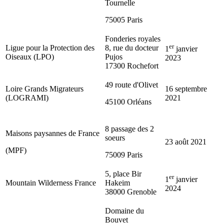
Tournelle
75005 Paris
Fonderies royales
er
Ligue pour la Protection des
8, rue du docteur
1
janvier
Oiseaux (LPO)
Pujos
2023
17300 Rochefort
49 route d'Olivet
Loire Grands Migrateurs
16 septembre
(LOGRAMI)
2021
45100 Orléans
8 passage des 2
Maisons paysannes de France
soeurs
23 août 2021
(MPF)
75009 Paris
5, place Bir
er
1
janvier
Mountain Wilderness France
Hakeim
2024
38000 Grenoble
Domaine du
Bouvet