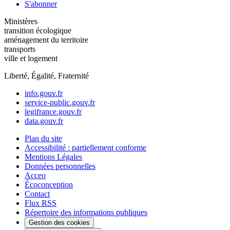
S'abonner
Ministères
transition écologique
aménagement du territoire
transports
ville et logement
Liberté, Égalité, Fraternité
info.gouv.fr
service-public.gouv.fr
legifrance.gouv.fr
data.gouv.fr
Plan du site
Accessibilité : partiellement conforme
Mentions Légales
Données personnelles
Acceo
Écoconception
Contact
Flux RSS
Répertoire des informations publiques
Gestion des cookies