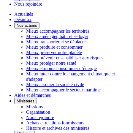
Nous rejoindre
Actualités
Désinfox
Nos actions
Mieux accompagner les territoires
Mieux aménager, bâtir et se loger
Mieux transporter et se déplacer
Mieux produire et consommer
Mieux préserver notre planète
Mieux prévenir et sensibiliser aux risques
Mieux protéger notre santé
Mieux et moins consommer d’énergie
Mieux lutter contre le changement climatique et
s'adapter
Mieux associer la société civile
Mieux accompagner le secteur maritime
Aides et démarches
Ministères
Missions
Organisation
Nous rejoindre
Achats et relations fournisseurs
Histoire et archives des ministères