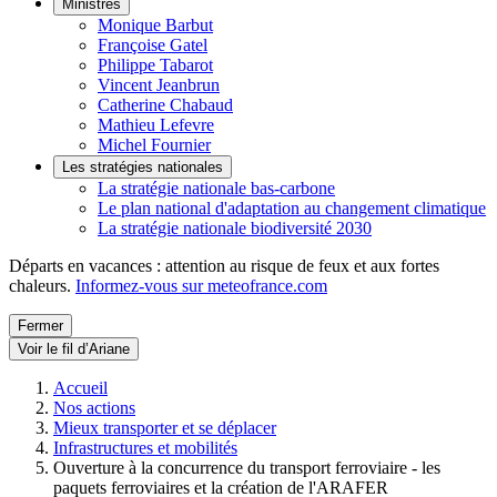
Ministres
Monique Barbut
Françoise Gatel
Philippe Tabarot
Vincent Jeanbrun
Catherine Chabaud
Mathieu Lefevre
Michel Fournier
Les stratégies nationales
La stratégie nationale bas-carbone
Le plan national d'adaptation au changement climatique
La stratégie nationale biodiversité 2030
Départs en vacances : attention au risque de feux et aux fortes
chaleurs.
Informez-vous sur meteofrance.com
Fermer
Voir le fil d’Ariane
Accueil
Nos actions
Mieux transporter et se déplacer
Infrastructures et mobilités
Ouverture à la concurrence du transport ferroviaire - les
paquets ferroviaires et la création de l'ARAFER