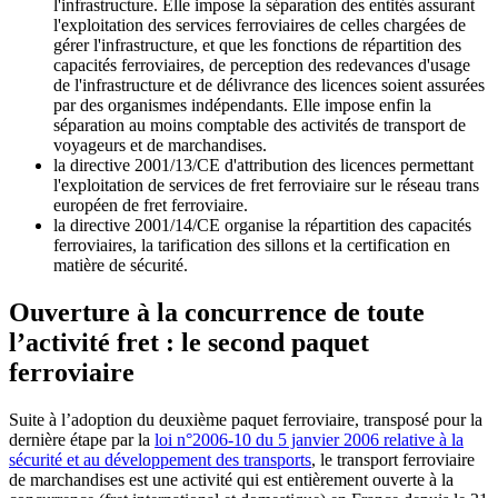
l'infrastructure. Elle impose la séparation des entités assurant
l'exploitation des services ferroviaires de celles chargées de
gérer l'infrastructure, et que les fonctions de répartition des
capacités ferroviaires, de perception des redevances d'usage
de l'infrastructure et de délivrance des licences soient assurées
par des organismes indépendants. Elle impose enfin la
séparation au moins comptable des activités de transport de
voyageurs et de marchandises.
la directive 2001/13/CE d'attribution des licences permettant
l'exploitation de services de fret ferroviaire sur le réseau trans
européen de fret ferroviaire.
la directive 2001/14/CE organise la répartition des capacités
ferroviaires, la tarification des sillons et la certification en
matière de sécurité.
Ouverture à la concurrence de toute
l’activité fret : le second paquet
ferroviaire
Suite à l’adoption du deuxième paquet ferroviaire, transposé pour la
dernière étape par la
loi n°2006-10 du 5 janvier 2006 relative à la
sécurité et au développement des transports
, le transport ferroviaire
de marchandises est une activité qui est entièrement ouverte à la