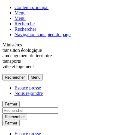
Contenu principal
Menu
Menu
Recherche
Rechercher
Navigation sous pied de page
Ministères
transition écologique
aménagement du territoire
transports
ville et logement
Rechercher
Menu
Espace presse
Nous rejoindre
Fermer
Rechercher
Fermer
Espace presse