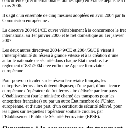
concurrence (fret international et domestique) en France depuis le 31
mars 2006.
Il s'agit d'un ensemble de cinq mesures adoptées en avril 2004 par la
Commission européenne :
La directive 2004/51/CE ouvre véritablement à la concurrence le fret
international au 1er janvier 2006 et le fret domestique au 1er janvier
2007.
Les deux autres directives 2004/49/CE et 2004/50/CE visent à
l’interopérabilité du réseau à grande vitesse et à la création d’une
autorité nationale de sécurité dans chaque État membre. Le
règlement n°881/2004 crée enfin une Agence ferroviaire
européenne.
Pour pouvoir circuler sur le réseau ferroviaire français, les
entreprises ferroviaires doivent disposer, d’une part, d’une licence
européenne d’opérateur de fret ferroviaire délivrée par leur pays
d’établissement (par le ministère chargé des transports pour les
entreprises françaises) ou par un autre État membre de l’Union
européenne, et d’autre part, d’un certificat de sécurité délivré, pour
les lignes sur lesquelles l’opérateur souhaite circuler, par
l’Établissement Public de Sécurité Ferroviaire (EPSF).