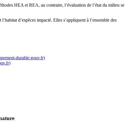
 méthodes HEA et REA, au contraire, l’évaluation de l’état du milieu se
t l’habitat d’espèces impacté. Elles s’appliquent à l’ensemble des
pement-durable.gouv.fr)
uv.fr)
 nature