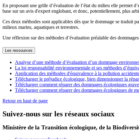
En proposant une grille d’évaluation de l’état du milieu elle permet d’
base sur un avis d'expert englobant, et donc, potentiellement, plus arbit
Ces deux méthodes sont applicables dès que le dommage se traduit par u
milieux marins, aquatiques et terrestres.
Une réflexion sur des méthodes d’évaluation préalable des dommag
Les ressources
Analyse d’une méthode d’évaluation d’un dommage environnem
La loi responsabilité environnementale et ses méthodes d’équi
Application des méthodes d'équivalence à la pollution accide
Télécharger le préjudice écologique, bien dimensionner la ré
Télécharger comment réparer des dommages écologiques grav
Télécharger comment réparer des dommages écologiques de mo
Retour en haut de page
Suivez-nous sur les réseaux sociaux
Ministère de la Transition écologique, de la Biodiversit