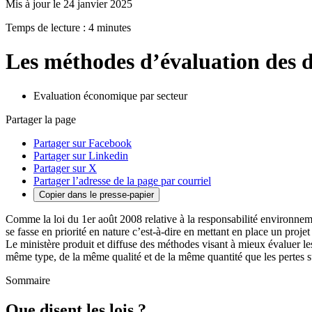
Mis à jour le 24 janvier 2025
Temps de lecture : 4 minutes
Les méthodes d’évaluation des 
Evaluation économique par secteur
Partager la page
Partager sur Facebook
Partager sur Linkedin
Partager sur X
Partager l’adresse de la page par courriel
Copier dans le presse-papier
Comme la loi du 1er août 2008 relative à la responsabilité environnemen
se fasse en priorité en nature c’est-à-dire en mettant en place un pr
Le ministère produit et diffuse des méthodes visant à mieux évaluer l
même type, de la même qualité et de la même quantité que les pertes s
Sommaire
Que disent les lois ?