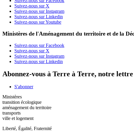
Suivez-nous sur Facebook
Suivez-nous sur X
Suivez-nous sur Instagram
Suivez-nous sur Linkedin
Suivez-nous sur Youtube
Ministères de l'Aménagement du territoire et de la Déc
Suivez-nous sur Facebook
Suivez-nous sur X
Suivez-nous sur Instagram
Suivez-nous sur Linkedin
Abonnez-vous à Terre à Terre, notre lettr
S'abonner
Ministères
transition écologique
aménagement du territoire
transports
ville et logement
Liberté, Égalité, Fraternité