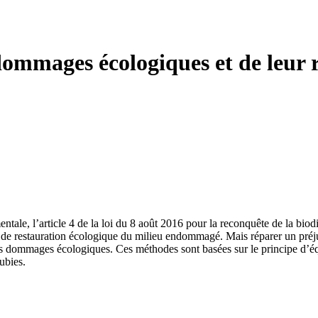
dommages écologiques et de leur 
tale, l’article 4 de la loi du 8 août 2016 pour la reconquête de la biod
ojet de restauration écologique du milieu endommagé. Mais réparer un pr
es dommages écologiques. Ces méthodes sont basées sur le principe d’équ
ubies.