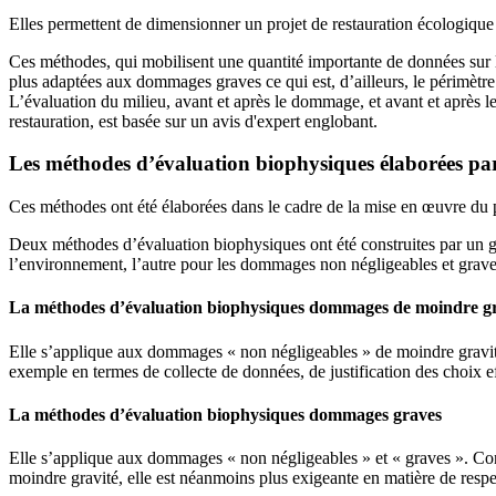
Elles permettent de dimensionner un projet de restauration écologique
Ces méthodes, qui mobilisent une quantité importante de données sur le
plus adaptées aux dommages graves ce qui est, d’ailleurs, le périmètre
L’évaluation du milieu, avant et après le dommage, et avant et après l
restauration, est basée sur un avis d'expert englobant.
Les méthodes d’évaluation biophysiques élaborées par
Ces méthodes ont été élaborées dans le cadre de la mise en œuvre du pr
Deux méthodes d’évaluation biophysiques ont été construites par un gr
l’environnement, l’autre pour les dommages non négligeables et grave
La méthodes d’évaluation biophysiques dommages de moindre gra
Elle s’applique aux dommages « non négligeables » de moindre gravité
exemple en termes de collecte de données, de justification des choix 
La méthodes d’évaluation biophysiques dommages graves
Elle s’applique aux dommages « non négligeables » et « graves ». Co
moindre gravité, elle est néanmoins plus exigeante en matière de respec