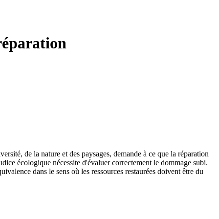
réparation
iversité, de la nature et des paysages, demande à ce que la réparation
éjudice écologique nécessite d'évaluer correctement le dommage subi.
ivalence dans le sens où les ressources restaurées doivent être du