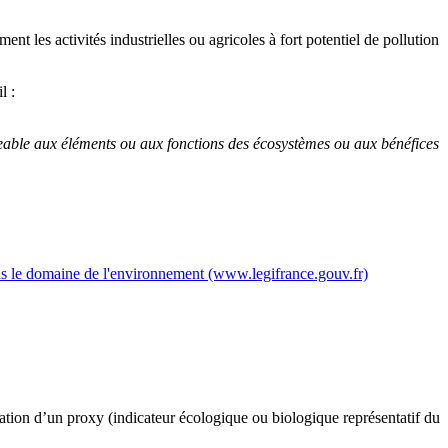
nt les activités industrielles ou agricoles à fort potentiel de pollution
l :
igeable aux éléments ou aux fonctions des écosystèmes ou aux bénéfices
dans le domaine de l'environnement (www.legifrance.gouv.fr)
ication d’un proxy (indicateur écologique ou biologique représentatif du