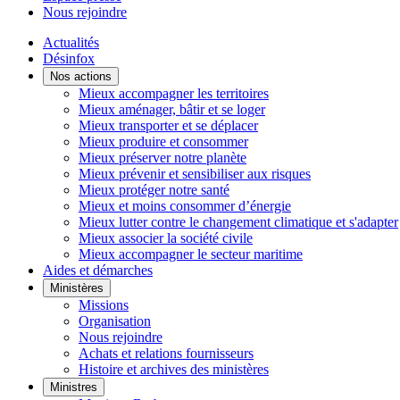
Nous rejoindre
Actualités
Désinfox
Nos actions
Mieux accompagner les territoires
Mieux aménager, bâtir et se loger
Mieux transporter et se déplacer
Mieux produire et consommer
Mieux préserver notre planète
Mieux prévenir et sensibiliser aux risques
Mieux protéger notre santé
Mieux et moins consommer d’énergie
Mieux lutter contre le changement climatique et s'adapter
Mieux associer la société civile
Mieux accompagner le secteur maritime
Aides et démarches
Ministères
Missions
Organisation
Nous rejoindre
Achats et relations fournisseurs
Histoire et archives des ministères
Ministres