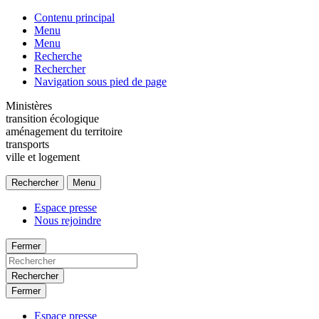
Contenu principal
Menu
Menu
Recherche
Rechercher
Navigation sous pied de page
Ministères
transition écologique
aménagement du territoire
transports
ville et logement
Rechercher
Menu
Espace presse
Nous rejoindre
Fermer
Rechercher
Fermer
Espace presse