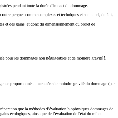
registrées pendant toute la durée d'impact du dommage.
n outre perçues comme complexes et techniques et sont ainsi, de fait,
ertes et des gains, et donc du dimensionnement du projet de
ifiée pour les dommages non négligeables et de moindre gravité à
xigence proportionné au caractère de moindre gravité du dommage (par
a réparation que la méthodes d’évaluation biophysiques dommages de
ains écologiques, ainsi que de l’évaluation de l'état du milieu.