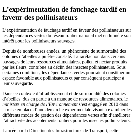
L’expérimentation de fauchage tardif en
faveur des pollinisateurs
L’expérimentation de fauchage tardif en faveur des pollinisateurs sur
les dépendances vertes du réseau routier national met en lumière son
intérêt pour les pollinisateurs sauvages.
Depuis de nombreuses années, un phénomène de surmortalité des
colonies d’abeilles a pu être constaté. La raréfaction dans certains
paysages de leurs ressources alimentaires, pollen et nectar produits
par les fleurs, contribue au déclin des insectes pollinisateurs. Sous
certaines conditions, les dépendances vertes pourraient constituer un
espace favorable aux pollinisateurs et par conséquent participer à
leur sauvegarde.
Dans ce contexte d’affaiblissement et de surmortalité des colonies
d’abeilles, dus en partie à un manque de ressources alimentaires, le
ministère en charge de l’Environnement
s’est engagé en 2010 dans
la mise en place d’une démarche expérimentale visant à examine
r les
différents modes de gestion des dépendances vertes afin d’améliorer
l’attractivité des accotements routiers pour les insectes pollinisateurs.
Lancée par la Direction des Infrastructures de Transport, cette