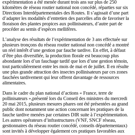
expérimentation a été menée durant trois ans sur plus de 250
kilomètres de réseau routier national non concédé, réparties sur six
Directions Interdépartementales des Routes. Il s’agissait d’une part
d’adapter les modalités d’entretien des parcelles afin de favoriser la
floraison des plantes propices aux pollinisateurs, d’autre part de
procéder au semis d’espèces mellifères.
L’analyse des résultats de l’expérimentation de 3 ans effectuée sur
plusieurs tronçons du réseau routier national non concédé a
montré
un réel intérêt d’une gestion par fauche tardive. En effet, à défaut
d’être plus diversifiée, la production florale est beaucoup plus
abondante lors d’un fauchage tardif que lors d’une gestion témoin,
tout particulièrement entre les mois de mai et de juillet. Il en résulte
une plus grande attraction des insectes pollinisateurs par ces zones
fauchées tardivement qui leur offrent davantage de ressources
alimentaires.
Dans le cadre du plan national d’actions « France, terre de
pollinisateurs »,présenté lors du Conseil des ministres du mercredi
20 mai 2015, plusieurs mesures phares ont été présentées au grand
public dont notamment une action concernant les pratiques de la
fauche tardive menées par certaines DIR suite à l’expérimentation.
Les autres opérateurs d’infrastructures (VNF, SNCF réseau,
gestionnaires du réseau routier concédé, conseils départementaux)
sont invités à développer également ces pratiques favorables aux