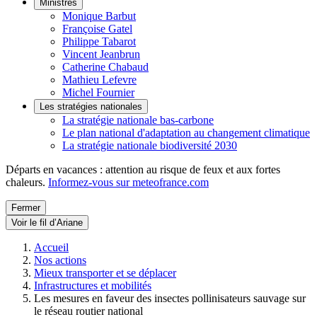
Ministres
Monique Barbut
Françoise Gatel
Philippe Tabarot
Vincent Jeanbrun
Catherine Chabaud
Mathieu Lefevre
Michel Fournier
Les stratégies nationales
La stratégie nationale bas-carbone
Le plan national d'adaptation au changement climatique
La stratégie nationale biodiversité 2030
Départs en vacances : attention au risque de feux et aux fortes
chaleurs.
Informez-vous sur meteofrance.com
Fermer
Voir le fil d’Ariane
Accueil
Nos actions
Mieux transporter et se déplacer
Infrastructures et mobilités
Les mesures en faveur des insectes pollinisateurs sauvage sur
le réseau routier national