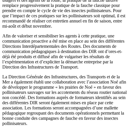
usagers et des agents de la route, la pratique de la fauche tardive
remplace progressivement la pratique de la fauche classique pour
prendre en compte le cycle de vie des insectes pollinisateurs. Pour
que l’impact de ces pratiques sur les pollinisateurs soit optimal, il est
recommandé de réaliser cet entretien annuel en fin de saison, entre
mi-août et début novembre.
Afin de valoriser et sensibiliser les agents à cette pratique, une
communication proactive a été mise en place au sein des différentes
Directions Interdépartementales des Routes. Des documents de
communication pédagogiques à destination des DIR ont d’ores-et-
déjà été produits et diffusé afin de vulgariser les résultats de
l’expérimentation et d’expliciter la démarche entreprise par la
Direction des Infrastructures de Transport.
La Direction Générale des Infrastructures, des Transports et de la
Mer a également établi une collaboration avec l’association Noé afin
de développer le programme « les prairies de Noé » en faveur des
pollinisateurs sauvages sur les accotements du réseau routier national
non concédé. Des formations auprès de formateurs identifiés au sein
des différentes DIR seront également mises en place par cette
association. Les formations seront accompagnées d’une mallette
pédagogique regroupant des documents opérationnels permettant la
bonne conduite des campagnes de fauche en faveur des insectes
pollinisateurs.