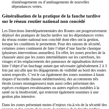
réaménagements ou d’aménagements de nouvelles
dépendances vertes.
Généralisation de la pratique de la fauche tardive
sur le réseau routier national non concédé
Les Directions Interdépartementales des Routes ont progressivement
déployé des pratiques de fauche tardive sur les dépendances vertes
du réseau routier national non concédé dont elles ont la gestion,
lorsque les conditions le permettent. Pour des raisons de sécurité,
certaines zones continuent de faire l’objet d’une fauche classique
(plusieurs interventions annuelles).
En effet, les zones proches de la
chaussée ainsi que les zones intermédiaires sur les carrefours, les
virages et les emplacements des panneaux de signalisation doivent
faire l’objet d’un fauchage autant que nécessaire (généralement 2 à 3
fois par an) afin que les dégagements de visibilité au bord des routes
soient respectés. C’est le cas également des zones soumises à hauts
risques d’incendie (bassin méditerranéen), des accotements très
étroits (zones montagneuses) mais aussi celles présentant des
espèces exotiques envahissantes ou autres espèces nuisibles à la
santé ou la biodiversité, qui resteront également soumises à une
gestion plus intensive.
Dans les zones présentant moins d’enjeux vis-à-vis de la sécurité des