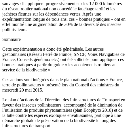
sauvages : il appliquera progressivement sur les 12 000 kilomètres
du réseau routier national non concédé le fauchage tardif et les
jachères fleuries sur les dépendances vertes. Après une
expérimentation longue de trois ans, ces « bonnes pratiques » ont en
effet montré une augmentation de 30% de la diversité des insectes
pollinisateurs.
Sommaire
Cette expérimentation a donc été généralisée. Les autres
gestionnaires (Réseau Ferré de France, SNCF, Voies Navigables de
France, Conseils généraux etc.) ont été sollicités pour appliquer ces
bonnes pratiques à partir du guide « les accotements routiers au
service de la biodiversité ».
Ces actions sont intégrées dans le plan national d’actions « France,
terre de pollinisateurs » présenté lors du Conseil des ministres du
mercredi 20 mai 2015.
Le plan d’actions de la Direction des Infrastructures de Transport en
faveur des insectes pollinisateurs, accompagné de la diminution de
l’utilisation de produits phytosanitaires (plan Ecophyto 2018) et de
la lutte contre les espèces exotiques envahissantes, participe à une
démarche globale de préservation de la biodiversité le long des
infrastructures de transport.