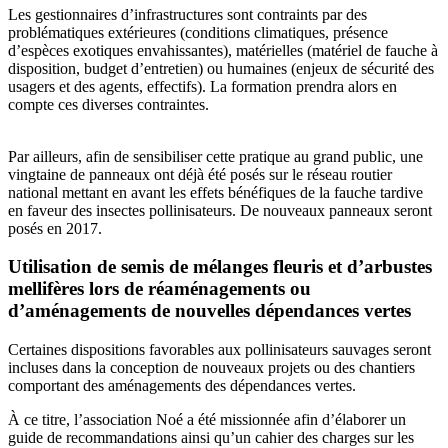
Les gestionnaires d’infrastructures sont contraints par des
problématiques extérieures (conditions climatiques, présence
d’espèces exotiques envahissantes), matérielles (matériel de fauche à
disposition, budget d’entretien) ou humaines (enjeux de sécurité des
usagers et des agents, effectifs). La formation prendra alors en
compte ces diverses contraintes.
Par ailleurs, afin de sensibiliser cette pratique au grand public, une
vingtaine de panneaux ont déjà été posés sur le réseau routier
national mettant en avant les effets bénéfiques de la fauche tardive
en faveur des insectes pollinisateurs. De nouveaux panneaux seront
posés en 2017.
Utilisation de semis de mélanges fleuris et d’arbustes
mellifères lors de réaménagements ou
d’aménagements de nouvelles dépendances vertes
Certaines dispositions favorables aux pollinisateurs sauvages seront
incluses dans la conception de nouveaux projets ou des chantiers
comportant des aménagements des dépendances vertes.
À ce titre, l’association Noé a été missionnée afin d’élaborer un
guide de recommandations ainsi qu’un cahier des charges sur les