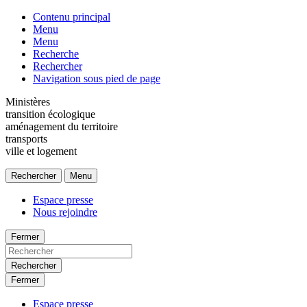
Contenu principal
Menu
Menu
Recherche
Rechercher
Navigation sous pied de page
Ministères
transition écologique
aménagement du territoire
transports
ville et logement
Rechercher
Menu
Espace presse
Nous rejoindre
Fermer
Rechercher
Fermer
Espace presse