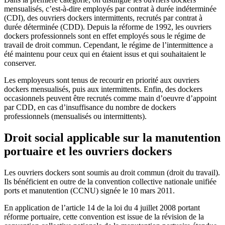
mensualisés, c’est-à-dire employés par contrat à durée indéterminée
(CDI), des ouvriers dockers intermittents, recrutés par contrat à
durée déterminée (CDD). Depuis la réforme de 1992, les ouvriers
dockers professionnels sont en effet employés sous le régime de
travail de droit commun. Cependant, le régime de l’intermittence a
été maintenu pour ceux qui en étaient issus et qui souhaitaient le
conserver.
Les employeurs sont tenus de recourir en priorité aux ouvriers
dockers mensualisés, puis aux intermittents. Enfin, des dockers
occasionnels peuvent être recrutés comme main d’oeuvre d’appoint
par CDD, en cas d’insuffisance du nombre de dockers
professionnels (mensualisés ou intermittents).
Droit social applicable sur la manutention
portuaire et les ouvriers dockers
Les ouvriers dockers sont soumis au droit commun (droit du travail).
Ils bénéficient en outre de la convention collective nationale unifiée
ports et manutention (CCNU) signée le 10 mars 2011.
En application de l’article 14 de la loi du 4 juillet 2008 portant
réforme portuaire, cette convention est issue de la révision de la