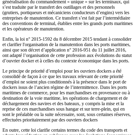
généralisation du commandement « unique » sur les terminaux, qui
s’est traduite par le transfert des outillages et des personnels
(grutiers, portiqueurs et mécaniciens conducteurs d’engins) vers les
entreprises de manutention. Ce transfert s’est fait par l’intermédiaire
des conventions de terminal, établies entre les grands ports maritimes
et les opérateurs de manutention.
Enfin, la loi n° 2015-1592 du 8 décembre 2015 tendant à consolider
et clarifier l'organisation de la manutention dans les ports maritimes,
ainsi que son décret d’application n° 2016-951 du 11 juillet 2016,
ont adapté l’organisation de cette profession aux évolutions du statut
d’ouvrier docker et à celles du contexte économique dans les ports.
Le principe de priorité d’emploi pour les ouvriers dockers a été
consolidé de façon à ce que les travaux relevant de cette priorité
d’emploi ne soient plus conditionnés à la présence dans le port de
dockers issus de l’ancien régime de l’intermittence. Dans les ports
maritimes de commerce, pour les marchandises en provenance ou à
destination de la voie maritime, les opérations de chargement et de
déchargement des navires et des bateaux, y compris la mise et la
reprise de ces marchandises sous hangar et sur terre-plein, qui en
sont le préalable ou la suite nécessaire, sont, sous certaines réserves,
effectuées prioritairement par des ouvriers dockers
En outre, cette loi clarifie certains termes du code des transports et