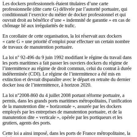
Les dockers professionnels étaient titulaires d’une carte
professionnelle (dite carte G) délivrée par l’autorité portuaire, qui
conditionnait l’exercice du métier de docker professionnel et qui
ouvrait droit au bénéfice d’une « indemnité de garantie » en cas de
chômage lié aux irrégularités de trafic.
En corollaire de cette organisation, la loi réservait aux dockers
« carte G » une priorité d’emploi pour effectuer un certain nombre
de travaux de manutention portuaire.
La loi n° 92-496 du 9 juin 1992 modifiant le régime du travail dans
les ports maritimes a fait passer les ouvriers dockers du régime de
l’intermittence au régime de droit commun, celui du contrat à durée
indéterminée (CDI). Le régime de l’intermittence a été mis en
extinction et devrait disparaître avec le départ en retraite du dernier
docker issu de l’intermittence, à horizon 2020.
La loi n°2008-860 du 4 juillet 2008 portant réforme portuaire, a
permis, dans les grands ports maritimes métropolitains, l’unification
de la manutention dite « horizontale », assurée par les dockers
employés par les entreprises de manutention portuaire, et de la
manutention dite « verticale », opérée par les portiqueurs et les
grutiers, agents des ports.
Cette loi a ainsi imposé, dans les ports de France métropolitaine, la