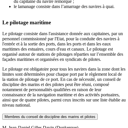
du capitaine du navire remorqué ;
le lamanage consiste dans l’amarrage des navires à quai.
Le pilotage maritime
Le pilotage consiste dans l'assistance donnée aux capitaines, par un
personnel commissionné par l'Etat, pour la conduite des navires à
l'entrée et à la sortie des ports, dans les ports et dans les eaux
maritimes des estuaires, cours d'eau et canaux. Le pilotage est
organisé autour de stations de pilotages réparties sur l’ensemble des
façades maritimes et organisées en syndicats de pilotes.
Le pilotage est obligatoire pour tous les navires dans la zone dont les
limites sont déterminées pour chaque port par le règlement local de
la station de pilotage de ce port. En cas de nécessité, un conseil de
discipline des marins et des pilotes peut être réuni, composé
notamment de personnalités qualifiées en raison de leur
connaissance de la navigation maritime et des activités portuaires,
ainsi que de quatre pilotes, parmi ceux inscrits sur une liste établie au
niveau national.
Membres du conseil de discipline des marins et pilotes
M. Jean-Daniel Gilles Davin (Dunkerque)