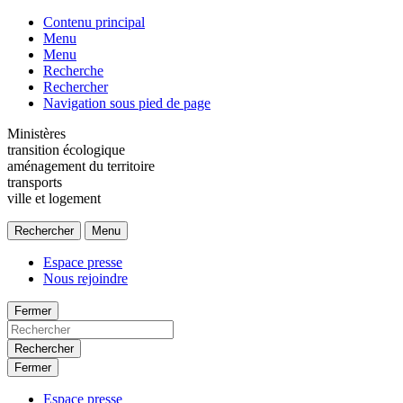
Contenu principal
Menu
Menu
Recherche
Rechercher
Navigation sous pied de page
Ministères
transition écologique
aménagement du territoire
transports
ville et logement
Rechercher
Menu
Espace presse
Nous rejoindre
Fermer
Rechercher
Fermer
Espace presse