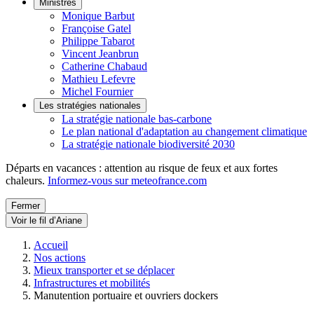
Ministres
Monique Barbut
Françoise Gatel
Philippe Tabarot
Vincent Jeanbrun
Catherine Chabaud
Mathieu Lefevre
Michel Fournier
Les stratégies nationales
La stratégie nationale bas-carbone
Le plan national d'adaptation au changement climatique
La stratégie nationale biodiversité 2030
Départs en vacances : attention au risque de feux et aux fortes
chaleurs.
Informez-vous sur meteofrance.com
Fermer
Voir le fil d’Ariane
Accueil
Nos actions
Mieux transporter et se déplacer
Infrastructures et mobilités
Manutention portuaire et ouvriers dockers