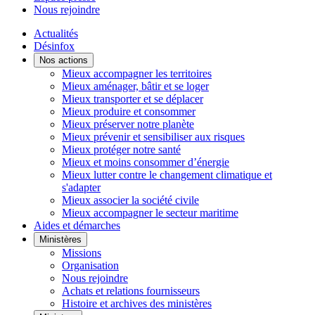
Nous rejoindre
Actualités
Désinfox
Nos actions
Mieux accompagner les territoires
Mieux aménager, bâtir et se loger
Mieux transporter et se déplacer
Mieux produire et consommer
Mieux préserver notre planète
Mieux prévenir et sensibiliser aux risques
Mieux protéger notre santé
Mieux et moins consommer d’énergie
Mieux lutter contre le changement climatique et
s'adapter
Mieux associer la société civile
Mieux accompagner le secteur maritime
Aides et démarches
Ministères
Missions
Organisation
Nous rejoindre
Achats et relations fournisseurs
Histoire et archives des ministères