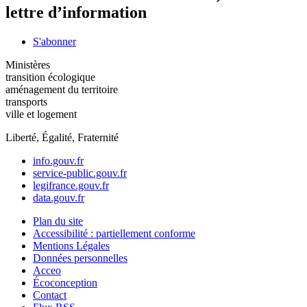
lettre d’information
S'abonner
Ministères
transition écologique
aménagement du territoire
transports
ville et logement
Liberté, Égalité, Fraternité
info.gouv.fr
service-public.gouv.fr
legifrance.gouv.fr
data.gouv.fr
Plan du site
Accessibilité : partiellement conforme
Mentions Légales
Données personnelles
Acceo
Écoconception
Contact