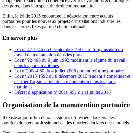
adapte leur rédaction en cohérence avec les évolutions économiques
des ports, dans le respect du droit communautaire.
Enfin, la loi de 2015 encourage la négociation entre acteurs
portuaires pour les nouveaux projets d’installations industrielles,
dans les termes fixés par une charte nationale.
En savoir plus
Loi n° 47-1746 du 6 septembre 1947 sur l’organisation du
travail de manutention dans les ports
Loi n° 92-496 du 9 juin 1992 modifiant le régime du travail
dans les ports maritimes
Loi n°2008-860 du 4 juillet 2008 portant réforme portuaire
Loi n° 2015-1592 du 8 décembre 2015 tendant à consolider et
clarifier l'organisation de la manutention dans les ports
maritimes
Décret d’application n° 2016-951 du 11 juillet 2016
Organisation de la manutention portuaire
Il existe aujourd’hui deux catégories d’ouvriers dockers : les
ouvriers dockers professionnels et les ouvriers dockers occasionnels.
Dans la première catégorie, on distingue les ouvriers dockers