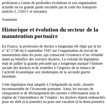
profession a connu de profondes évolutions et son organisation
actuelle est en grande partie encadrée par le code des transports
(articles L.5343-1 et suivants).
Sommaire
Historique et évolution du secteur de la
manutention portuaire
En France, la profession de docker a longtemps été régie par la loi
n° 47-1746 du 6 septembre 1947 sur l’organisation du travail de
manutention dans les ports, qui consacrait l’existence d’un véritable
statut au bénéfice des ouvriers dockers. La volonté du législateur
était de pallier la grande précarité qui a longtemps marqué l’histoire
sociale des dockers et de remédier à l’urgence de la relance de
l’activité économique aux lendemains de la seconde guerre
mondiale.
Cette législation était adaptée à l’irrégularité du trafic, donnée
incontournable de l’économie portuaire. Ainsi, les travaux de
chargement et de déchargement des navires s’effectuaient sous le
régime de l’intermittence de l’emploi : les dockers étaient embauchés
pour un shift (à la journée) ou pour une vacation (à la demi-journée).