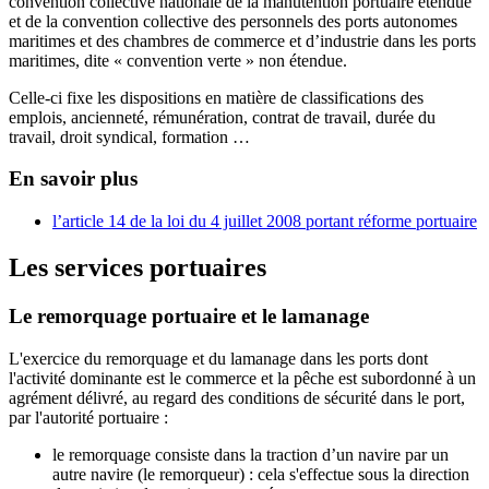
convention collective nationale de la manutention portuaire étendue
et de la convention collective des personnels des ports autonomes
maritimes et des chambres de commerce et d’industrie dans les ports
maritimes, dite « convention verte » non étendue.
Celle-ci fixe les dispositions en matière de classifications des
emplois, ancienneté, rémunération, contrat de travail, durée du
travail, droit syndical, formation …
En savoir plus
l’article 14 de la loi du 4 juillet 2008 portant réforme portuaire
Les services portuaires
Le remorquage portuaire et le lamanage
L'exercice du remorquage et du lamanage dans les ports dont
l'activité dominante est le commerce et la pêche est subordonné à un
agrément délivré, au regard des conditions de sécurité dans le port,
par l'autorité portuaire :
le remorquage consiste dans la traction d’un navire par un
autre navire (le remorqueur) : cela s'effectue sous la direction