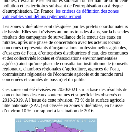
nitrates, c'est-à-dire les territoires subissant ou risquant de subir cette
pollution et les territoires subissant de l'eutrophisation ou à risque
d'eutrophisation. En France,
les critères de définition des zones
vulnérables sont définis réglementairement
.
Les zones vulnérables sont désignées par les préfets coordonnateurs
de bassin. Elles sont révisées au moins tous les 4 ans, sur la base des
résultats des campagnes de surveillance de la teneur des eaux en
nitrates, après une phase de concertation avec les acteurs locaux
concernés (représentants d’organisations professionnelles agricoles,
d’usagers de l’eau, d’entreprises distributrices d’eau, des communes
et des collectivités locales et d’associations environnementales
agréées) ainsi qu’une phase de consultation institutionnelle (conseils
régionaux, chambres régionales d’agriculture, agences de l’eau,
commissions régionales de l'économie agricole et du monde rural
concernées et comités de bassin) et du public.
Ces zones ont été révisées en 2020/2021 sur la base des résultats de
concentrations des eaux souterraines et superficielles observés en
2018-2019. A l’issue de cette révision, 73 % de la surface agricole
utile nationale (SAU) est classée en zones vulnérables, en hausse
d’environ 10 % par rapport à la situation de 2016.