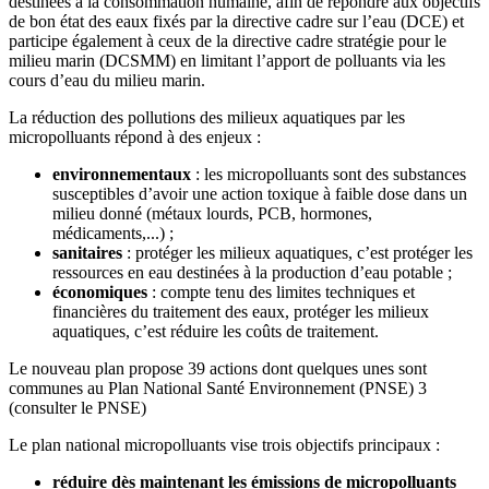
destinées à la consommation humaine, afin de répondre aux objectifs
de bon état des eaux fixés par la directive cadre sur l’eau (DCE) et
participe également à ceux de la directive cadre stratégie pour le
milieu marin (DCSMM) en limitant l’apport de polluants via les
cours d’eau du milieu marin.
La réduction des pollutions des milieux aquatiques par les
micropolluants répond à des enjeux :
environnementaux
: les micropolluants sont des substances
susceptibles d’avoir une action toxique à faible dose dans un
milieu donné (métaux lourds, PCB, hormones,
médicaments,...) ;
sanitaires
: protéger les milieux aquatiques, c’est protéger les
ressources en eau destinées à la production d’eau potable ;
économiques
: compte tenu des limites techniques et
financières du traitement des eaux, protéger les milieux
aquatiques, c’est réduire les coûts de traitement.
Le nouveau plan propose 39 actions dont quelques unes sont
communes au Plan National Santé Environnement (PNSE) 3
(consulter le PNSE)
Le plan national micropolluants vise trois objectifs principaux :
réduire dès maintenant les émissions de micropolluants