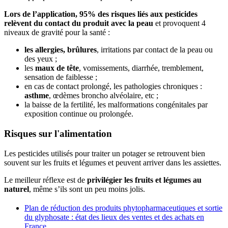
Lors de l’application, 95% des risques liés aux pesticides
relèvent du contact du produit avec la peau
et provoquent 4
niveaux de gravité pour la santé :
les allergies, brûlures
, irritations par contact de la peau ou
des yeux ;
les
maux de tête
, vomissements, diarrhée, tremblement,
sensation de faiblesse ;
en cas de contact prolongé, les pathologies chroniques :
asthme
, œdèmes broncho alvéolaire, etc ;
la baisse de la fertilité, les malformations congénitales par
exposition continue ou prolongée.
Risques sur l'alimentation
Les pesticides utilisés pour traiter un potager se retrouvent bien
souvent sur les fruits et légumes et peuvent arriver dans les assiettes.
Le meilleur réflexe est de
privilégier les fruits et légumes au
naturel
, même s’ils sont un peu moins jolis.
Plan de réduction des produits phytopharmaceutiques et sortie
du glyphosate : état des lieux des ventes et des achats en
France