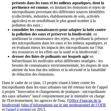
présents dans les eaux et les milieux aquatiques, dont la
pertinence est connue
, en limitant les émissions et rejets de
micropolluants provenant des différentes sources identifiées
(collectivités, industries, établissements de soin, activités
agricoles) et en sensibilisant le plus grand nombre à la
pollution des eaux ;
consolider les connaissances pour adapter la lutte contre
la pollution des eaux et préserver la biodiversité
, en
améliorant la connaissance des rejets, en prédisant la présence
des micropolluants dans les eaux et les milieux aquatiques, et
en évaluant mieux les impacts des micropolluants sur l’état
des ressources et les effets sur la santé et la biodiversité ;
dresser des listes de polluants sur lesquels agir
en
hiérarchisant les molécules selon différentes stratégies : les
besoins de connaissance environnementale, les risques de non
atteinte du bon état des milieux et la nécessité et la faisabilité
de réduction des émissions.
Dans le cadre de ce plan, 13 projets visant à lutter contre les
micropolluants dans les eaux urbaines ont été retenus lors de l’appel
à projets "Innovation et changements de pratiques : micropolluants
des eaux urbaines" lancé conjointement par le ministère en charge
de l'Environnement, les agences de l'eau, l'
Office Français de la
biodiversité
(
plus d’informations sur le site professionnel de l’OFB
et
l'appel à projets
) en 2013.