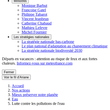
Ministres
Monique Barbut
Françoise Gatel
Philippe Tabarot
Vincent Jeanbrun
Catherine Chabaud
Mathieu Lefevre
Michel Fournier
Les stratégies nationales
La stratégie nationale bas-carbone
Le plan national d'adaptation au changement climatique
La stratégie nationale biodiversité 2030
Départs en vacances : attention au risque de feux et aux fortes
chaleurs.
Informez-vous sur meteofrance.com
Fermer
Voir le fil d’Ariane
Accueil
Nos actions
Mieux préserver notre planète
Eau
Lutte contre les pollutions de l'eau