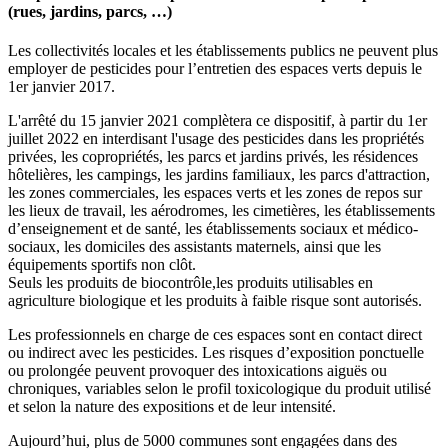
(rues, jardins, parcs, …)
Les collectivités locales et les établissements publics ne peuvent plus
employer de pesticides pour l’entretien des espaces verts depuis le
1er janvier 2017.
L'arrêté du 15 janvier 2021 complètera ce dispositif, à partir du 1er
juillet 2022 en interdisant l'usage des pesticides dans les propriétés
privées, les copropriétés, les parcs et jardins privés, les résidences
hôtelières, les campings, les jardins familiaux, les parcs d'attraction,
les zones commerciales, les espaces verts et les zones de repos sur
les lieux de travail, les aérodromes, les cimetières, les établissements
d’enseignement et de santé, les établissements sociaux et médico-
sociaux, les domiciles des assistants maternels, ainsi que les
équipements sportifs non clôt.
Seuls les produits de biocontrôle,les produits utilisables en
agriculture biologique et les produits à faible risque sont autorisés.
Les professionnels en charge de ces espaces sont en contact direct
ou indirect avec les pesticides. Les risques d’exposition ponctuelle
ou prolongée peuvent provoquer des intoxications aiguës ou
chroniques, variables selon le profil toxicologique du produit utilisé
et selon la nature des expositions et de leur intensité.
Aujourd’hui, plus de 5000 communes sont engagées dans des