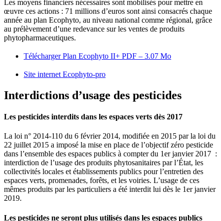
Les moyens financiers nécessaires sont mobilisés pour mettre en
œuvre ces actions : 71 millions d’euros sont ainsi consacrés chaque
année au plan Ecophyto, au niveau national comme régional, grâce
au prélèvement d’une redevance sur les ventes de produits
phytopharmaceutiques.
Télécharger Plan Ecophyto II+
PDF – 3.07 Mo
Site internet Ecophyto-pro
Interdictions d’usage des pesticides
Les pesticides interdits dans les espaces verts dès 2017
La loi n° 2014-110 du 6 février 2014, modifiée en 2015 par la loi du
22 juillet 2015 a imposé la mise en place de l’objectif zéro pesticide
dans l’ensemble des espaces publics à compter du 1er janvier 2017 :
interdiction de l’usage des produits phytosanitaires par l’État, les
collectivités locales et établissements publics pour l’entretien des
espaces verts, promenades, forêts, et les voiries. L’usage de ces
mêmes produits par les particuliers a été interdit lui dès le 1er janvier
2019.
Les pesticides ne seront plus utilisés dans les espaces publics