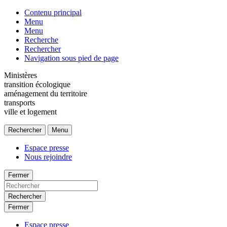
Contenu principal
Menu
Menu
Recherche
Rechercher
Navigation sous pied de page
Ministères
transition écologique
aménagement du territoire
transports
ville et logement
Rechercher
Menu
Espace presse
Nous rejoindre
Fermer
Rechercher
Fermer
Espace presse