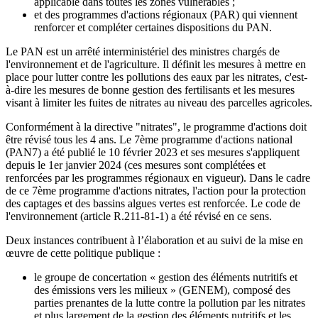
applicable dans toutes les zones vulnérables ;
et des programmes d'actions régionaux (PAR) qui viennent
renforcer et compléter certaines dispositions du PAN.
Le PAN est un arrêté interministériel des ministres chargés de
l'environnement et de l'agriculture. Il définit les mesures à mettre en
place pour lutter contre les pollutions des eaux par les nitrates, c'est-
à-dire les mesures de bonne gestion des fertilisants et les mesures
visant à limiter les fuites de nitrates au niveau des parcelles agricoles.
Conformément à la directive "nitrates", le programme d'actions doit
être révisé tous les 4 ans. Le 7ème programme d'actions national
(PAN7) a été publié le 10 février 2023 et ses mesures s'appliquent
depuis le 1er janvier 2024 (ces mesures sont complétées et
renforcées par les programmes régionaux en vigueur). Dans le cadre
de ce 7ème programme d'actions nitrates, l'action pour la protection
des captages et des bassins algues vertes est renforcée. Le code de
l'environnement (article R.211-81-1) a été révisé en ce sens.
Deux instances contribuent à l’élaboration et au suivi de la mise en
œuvre de cette politique publique :
le groupe de concertation « gestion des éléments nutritifs et
des émissions vers les milieux » (GENEM), composé des
parties prenantes de la lutte contre la pollution par les nitrates
et plus largement de la gestion des éléments nutritifs et les