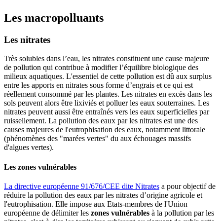
Les macropolluants
Les nitrates
Très solubles dans l’eau, les nitrates constituent une cause majeure
de pollution qui contribue à modifier l’équilibre biologique des
milieux aquatiques. L'essentiel de cette pollution est dû aux surplus
entre les apports en nitrates sous forme d’engrais et ce qui est
réellement consommé par les plantes. Les nitrates en excès dans les
sols peuvent alors être lixiviés et polluer les eaux souterraines. Les
nitrates peuvent aussi être entraînés vers les eaux superficielles par
ruissellement. La pollution des eaux par les nitrates est une des
causes majeures de l'eutrophisation des eaux, notamment littorale
(phénomènes des "marées vertes" du aux échouages massifs
d'algues vertes).
Les zones vulnérables
La directive européenne 91/676/CEE dite Nitrates
a pour objectif de
réduire la pollution des eaux par les nitrates d’origine agricole et
l'eutrophisation. Elle impose aux Etats-membres de l'Union
européenne de délimiter les
zones vulnérables
à la pollution par les