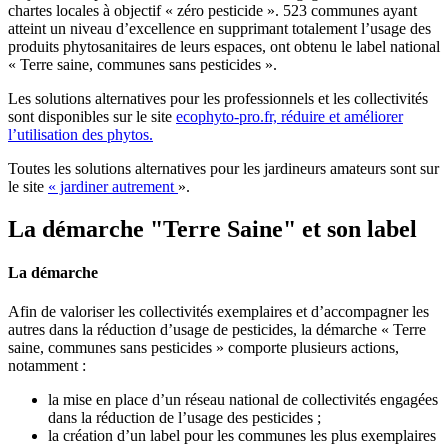
chartes locales à objectif « zéro pesticide ». 523 communes ayant
atteint un niveau d’excellence en supprimant totalement l’usage des
produits phytosanitaires de leurs espaces, ont obtenu le label national
« Terre saine, communes sans pesticides ».
Les solutions alternatives pour les professionnels et les collectivités
sont disponibles sur le site
ecophyto-pro.fr, réduire et améliorer
l’utilisation des phytos.
Toutes les solutions alternatives pour les jardineurs amateurs sont sur
le site
« jardiner autrement
».
La démarche "Terre Saine" et son label
La démarche
Afin de valoriser les collectivités exemplaires et d’accompagner les
autres dans la réduction d’usage de pesticides, la démarche « Terre
saine, communes sans pesticides » comporte plusieurs actions,
notamment :
la mise en place d’un réseau national de collectivités engagées
dans la réduction de l’usage des pesticides ;
la création d’un label pour les communes les plus exemplaires