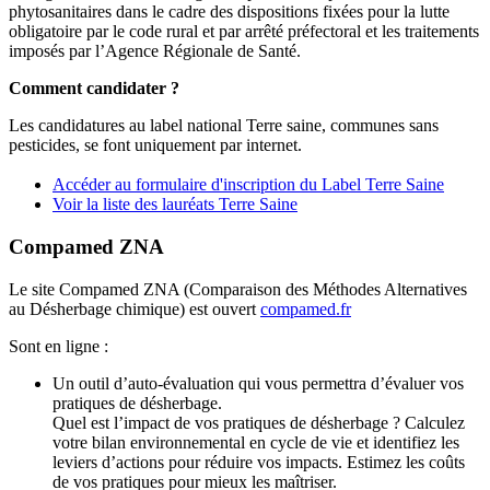
phytosanitaires dans le cadre des dispositions fixées pour la lutte
obligatoire par le code rural et par arrêté préfectoral et les traitements
imposés par l’Agence Régionale de Santé.
Comment candidater ?
Les candidatures au label national Terre saine, communes sans
pesticides, se font uniquement par internet.
Accéder au formulaire d'inscription du Label Terre Saine
Voir la liste des lauréats Terre Saine
Compamed ZNA
Le site Compamed ZNA (Comparaison des Méthodes Alternatives
au Désherbage chimique) est ouvert
compamed.fr
Sont en ligne :
Un outil d’auto-évaluation qui vous permettra d’évaluer vos
pratiques de désherbage.
Quel est l’impact de vos pratiques de désherbage ? Calculez
votre bilan environnemental en cycle de vie et identifiez les
leviers d’actions pour réduire vos impacts. Estimez les coûts
de vos pratiques pour mieux les maîtriser.