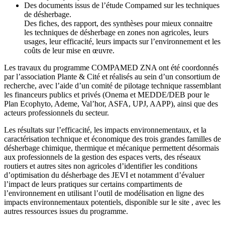
Des documents issus de l’étude Compamed sur les techniques
de désherbage.
Des fiches, des rapport, des synthèses pour mieux connaitre
les techniques de désherbage en zones non agricoles, leurs
usages, leur efficacité, leurs impacts sur l’environnement et les
coûts de leur mise en œuvre.
Les travaux du programme COMPAMED ZNA ont été coordonnés
par l’association Plante & Cité et réalisés au sein d’un consortium de
recherche, avec l’aide d’un comité de pilotage technique rassemblant
les financeurs publics et privés (Onema et MEDDE/DEB pour le
Plan Ecophyto, Ademe, Val’hor, ASFA, UPJ, AAPP), ainsi que des
acteurs professionnels du secteur.
Les résultats sur l’efficacité, les impacts environnementaux, et la
caractérisation technique et économique des trois grandes familles de
désherbage chimique, thermique et mécanique permettent désormais
aux professionnels de la gestion des espaces verts, des réseaux
routiers et autres sites non agricoles d’identifier les conditions
d’optimisation du désherbage des JEVI et notamment d’évaluer
l’impact de leurs pratiques sur certains compartiments de
l’environnement en utilisant l’outil de modélisation en ligne des
impacts environnementaux potentiels, disponible sur le site , avec les
autres ressources issues du programme.