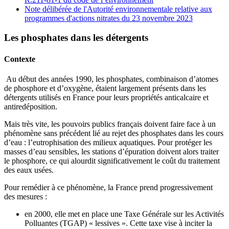
Note délibérée de l'Autorité environnementale relative aux
programmes d'actions nitrates du 23 novembre 2023
Les phosphates dans les détergents
Contexte
Au début des années 1990, les phosphates, combinaison d’atomes
de phosphore et d’oxygène, étaient largement présents dans les
détergents utilisés en France pour leurs propriétés anticalcaire et
antiredéposition.
Mais très vite, les pouvoirs publics français doivent faire face à un
phénomène sans précédent lié au rejet des phosphates dans les cours
d’eau : l’eutrophisation des milieux aquatiques. Pour protéger les
masses d’eau sensibles, les stations d’épuration doivent alors traiter
le phosphore, ce qui alourdit significativement le coût du traitement
des eaux usées.
Pour remédier à ce phénomène, la France prend progressivement
des mesures :
en 2000, elle met en place une Taxe Générale sur les Activités
Polluantes (TGAP) « lessives ». Cette taxe vise à inciter la