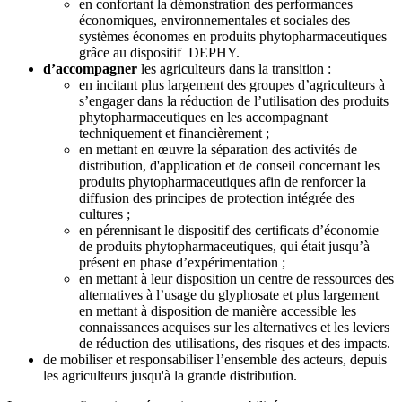
en confortant la démonstration des performances
économiques, environnementales et sociales des
systèmes économes en produits phytopharmaceutiques
grâce au dispositif DEPHY.
d’accompagner
les agriculteurs dans la transition :
en incitant plus largement des groupes d’agriculteurs à
s’engager dans la réduction de l’utilisation des produits
phytopharmaceutiques en les accompagnant
techniquement et financièrement ;
en mettant en œuvre la séparation des activités de
distribution, d'application et de conseil concernant les
produits phytopharmaceutiques afin de renforcer la
diffusion des principes de protection intégrée des
cultures ;
en pérennisant le dispositif des certificats d’économie
de produits phytopharmaceutiques, qui était jusqu’à
présent en phase d’expérimentation ;
en mettant à leur disposition un centre de ressources des
alternatives à l’usage du glyphosate et plus largement
en mettant à disposition de manière accessible les
connaissances acquises sur les alternatives et les leviers
de réduction des utilisations, des risques et des impacts.
de mobiliser et responsabiliser l’ensemble des acteurs, depuis
les agriculteurs jusqu'à la grande distribution.