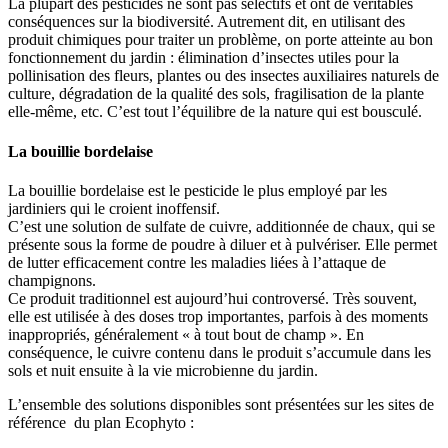
La plupart des pesticides ne sont pas sélectifs et ont de véritables
conséquences sur la biodiversité. Autrement dit, en utilisant des
produit chimiques pour traiter un problème, on porte atteinte au bon
fonctionnement du jardin : élimination d’insectes utiles pour la
pollinisation des fleurs, plantes ou des insectes auxiliaires naturels de
culture, dégradation de la qualité des sols, fragilisation de la plante
elle-même, etc. C’est tout l’équilibre de la nature qui est bousculé.
La bouillie bordelaise
La bouillie bordelaise est le pesticide le plus employé par les
jardiniers qui le croient inoffensif.
C’est une solution de sulfate de cuivre, additionnée de chaux, qui se
présente sous la forme de poudre à diluer et à pulvériser. Elle permet
de lutter efficacement contre les maladies liées à l’attaque de
champignons.
Ce produit traditionnel est aujourd’hui controversé. Très souvent,
elle est utilisée à des doses trop importantes, parfois à des moments
inappropriés, généralement « à tout bout de champ ». En
conséquence, le cuivre contenu dans le produit s’accumule dans les
sols et nuit ensuite à la vie microbienne du jardin.
L’ensemble des solutions disponibles sont présentées sur les sites de
référence du plan Ecophyto :