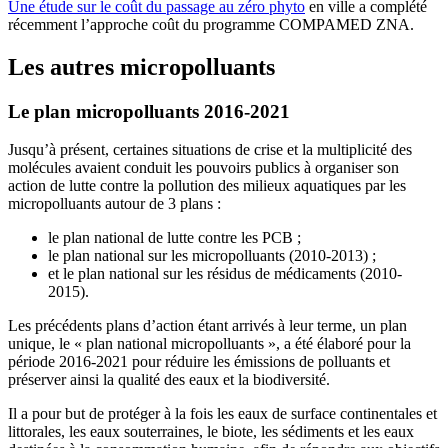
Une étude sur le coût du passage au zéro phyto
en ville a complété
récemment l’approche coût du programme COMPAMED ZNA.
Les autres micropolluants
Le plan micropolluants 2016-2021
Jusqu’à présent, certaines situations de crise et la multiplicité des
molécules avaient conduit les pouvoirs publics à organiser son
action de lutte contre la pollution des milieux aquatiques par les
micropolluants autour de 3 plans :
le plan national de lutte contre les PCB ;
le plan national sur les micropolluants (2010-2013) ;
et le plan national sur les résidus de médicaments (2010-
2015).
Les précédents plans d’action étant arrivés à leur terme, un plan
unique, le « plan national micropolluants », a été élaboré pour la
période 2016-2021 pour réduire les émissions de polluants et
préserver ainsi la qualité des eaux et la biodiversité.
Il a pour but de protéger à la fois les eaux de surface continentales et
littorales, les eaux souterraines, le biote, les sédiments et les eaux