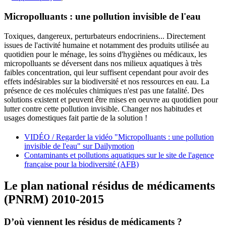
Micropolluants : une pollution invisible de l'eau
Toxiques, dangereux, perturbateurs endocriniens... Directement
issues de l'activité humaine et notamment des produits utilisée au
quotidien pour le ménage, les soins d'hygiènes ou médicaux, les
micropolluants se déversent dans nos milieux aquatiques à très
faibles concentration, qui leur suffisent cependant pour avoir des
effets indésirables sur la biodiversité et nos ressources en eau. La
présence de ces molécules chimiques n'est pas une fatalité. Des
solutions existent et peuvent être mises en oeuvre au quotidien pour
lutter contre cette pollution invisible. Changer nos habitudes et
usages domestiques fait partie de la solution !
VIDÉO / Regarder la vidéo "Micropolluants : une pollution
invisible de l'eau" sur Dailymotion
Contaminants et pollutions aquatiques sur le site de l'agence
française pour la biodiversité (AFB)
Le plan national résidus de médicaments
(PNRM) 2010-2015
D’où viennent les résidus de médicaments ?