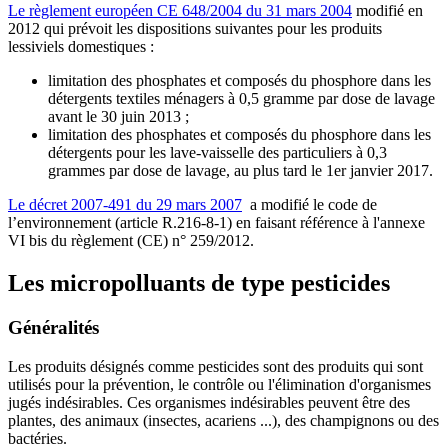
Le règlement européen CE 648/2004 du 31 mars 2004
modifié en
2012 qui prévoit les dispositions suivantes pour les produits
lessiviels domestiques :
limitation des phosphates et composés du phosphore dans les
détergents textiles ménagers à 0,5 gramme par dose de lavage
avant le 30 juin 2013 ;
limitation des phosphates et composés du phosphore dans les
détergents pour les lave-vaisselle des particuliers à 0,3
grammes par dose de lavage, au plus tard le 1er janvier 2017.
Le décret 2007-491 du 29 mars 2007
a modifié le code de
l’environnement (article R.216-8-1) en faisant référence à l'annexe
VI bis du règlement (CE) n° 259/2012.
Les micropolluants de type pesticides
Généralités
Les produits désignés comme pesticides sont des produits qui sont
utilisés pour la prévention, le contrôle ou l'élimination d'organismes
jugés indésirables. Ces organismes indésirables peuvent être des
plantes, des animaux (insectes, acariens ...), des champignons ou des
bactéries.