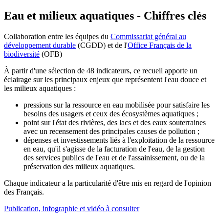
Eau et milieux aquatiques - Chiffres clés
Collaboration entre les équipes du
Commissariat général au
développement durable
(
CGDD) et de l'
Office Français de la
biodiversité
(OFB)
À partir d'une sélection de 48 indicateurs, ce recueil apporte un
éclairage sur les principaux enjeux que représentent l'eau douce et
les milieux aquatiques :
pressions sur la ressource en eau mobilisée pour satisfaire les
besoins des usagers et ceux des écosystèmes aquatiques ;
point sur l'état des rivières, des lacs et des eaux souterraines
avec un recensement des principales causes de pollution ;
dépenses et investissements liés à l'exploitation de la ressource
en eau, qu'il s'agisse de la facturation de l'eau, de la gestion
des services publics de l'eau et de l'assainissement, ou de la
préservation des milieux aquatiques.
Chaque indicateur a la particularité d'être mis en regard de l'opinion
des Français.
Publication, infographie et vidéo à consulter