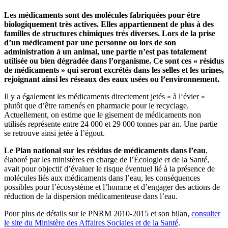
Les médicaments sont des molécules fabriquées pour être
biologiquement très actives. Elles appartiennent de plus à des
familles de structures chimiques très diverses. Lors de la prise
d’un médicament par une personne ou lors de son
administration à un animal, une partie n’est pas totalement
utilisée ou bien dégradée dans l’organisme. Ce sont ces « résidus
de médicaments » qui seront excrétés dans les selles et les urines,
rejoignant ainsi les réseaux des eaux usées ou l’environnement.
Il y a également les médicaments directement jetés « à l‘évier »
plutôt que d’être ramenés en pharmacie pour le recyclage.
Actuellement, on estime que le gisement de médicaments non
utilisés représente entre 24 000 et 29 000 tonnes par an. Une partie
se retrouve ainsi jetée à l’égout.
Le Plan national sur les résidus de médicaments dans l’eau
,
élaboré par les ministères en charge de l’Écologie et de la Santé,
avait pour objectif d’évaluer le risque éventuel lié à la présence de
molécules liés aux médicaments dans l’eau, les conséquences
possibles pour l’écosystème et l’homme et d’engager des actions de
réduction de la dispersion médicamenteuse dans l’eau.
Pour plus de détails sur le PNRM 2010-2015 et son bilan,
consulter
le site du Ministère des Affaires Sociales et de la Santé
.