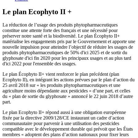
Le plan Ecophyto II +
La réduction de l’usage des produits phytopharmaceutiques
constitue une attente forte des français et une nécessité pour
préserver notre santé et la biodiversité. Le plan Écophyto II+
matérialise les engagements pris par le Gouvernement et apporte une
nouvelle impulsion pour atteindre l’objectif de réduire les usages de
produits phytopharmaceutiques de 50% d'ici 2025 et de sortir du
glyphosate d'ici fin 2020 pour les principaux usages et au plus tard
d'ici 2022 pour l'ensemble des usages.
Le plan Écophyto II+ vient renforcer le plan précédent (plan
Ecophyto II), en intégrant les actions prévues par le plan d’action du
25 avril 2018 sur « les produits phytopharmaceutiques et une
agriculture moins dépendante aux pesticides » d’une part, et celles
du « plan de sortie du glyphosate » annoncé le 22 juin 2018 d’autre
part.
Le plan Ecophyto II+ répond aussi à une obligation européenne
fixée par la directive 2009/128/CE instaurant un cadre d’action
communautaire pour parvenir à une utilisation des pesticides
compatible avec le développement durable qui prévoit que les États
membres « adoptent des plans d’action nationaux pour fixer leurs