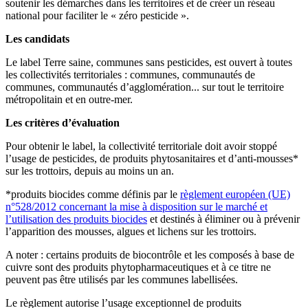
soutenir les démarches dans les territoires et de créer un réseau
national pour faciliter le « zéro pesticide ».
Les candidats
Le label Terre saine, communes sans pesticides, est ouvert à toutes
les collectivités territoriales : communes, communautés de
communes, communautés d’agglomération... sur tout le territoire
métropolitain et en outre-mer.
Les critères d’évaluation
Pour obtenir le label, la collectivité territoriale doit avoir stoppé
l’usage de pesticides, de produits phytosanitaires et d’anti-mousses*
sur les trottoirs, depuis au moins un an.
*produits biocides comme définis par le
règlement européen (UE)
n°528/2012 concernant la mise à disposition sur le marché et
l’utilisation des produits biocides
et destinés à éliminer ou à prévenir
l’apparition des mousses, algues et lichens sur les trottoirs.
A noter : certains produits de biocontrôle et les composés à base de
cuivre sont des produits phytopharmaceutiques et à ce titre ne
peuvent pas être utilisés par les communes labellisées.
Le règlement autorise l’usage exceptionnel de produits