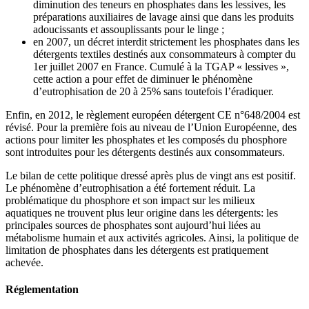
diminution des teneurs en phosphates dans les lessives, les
préparations auxiliaires de lavage ainsi que dans les produits
adoucissants et assouplissants pour le linge ;
en 2007, un décret interdit strictement les phosphates dans les
détergents textiles destinés aux consommateurs à compter du
1er juillet 2007 en France. Cumulé à la TGAP « lessives »,
cette action a pour effet de diminuer le phénomène
d’eutrophisation de 20 à 25% sans toutefois l’éradiquer.
Enfin, en 2012, le règlement européen détergent CE n°648/2004 est
révisé. Pour la première fois au niveau de l’Union Européenne, des
actions pour limiter les phosphates et les composés du phosphore
sont introduites pour les détergents destinés aux consommateurs.
Le bilan de cette politique dressé après plus de vingt ans est positif.
Le phénomène d’eutrophisation a été fortement réduit. La
problématique du phosphore et son impact sur les milieux
aquatiques ne trouvent plus leur origine dans les détergents: les
principales sources de phosphates sont aujourd’hui liées au
métabolisme humain et aux activités agricoles. Ainsi, la politique de
limitation de phosphates dans les détergents est pratiquement
achevée.
Réglementation