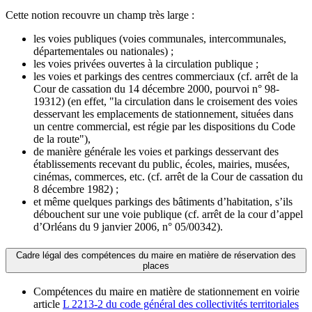
Cette notion recouvre un champ très large :
les voies publiques (voies communales, intercommunales,
départementales ou nationales) ;
les voies privées ouvertes à la circulation publique ;
les voies et parkings des centres commerciaux (cf. arrêt de la
Cour de cassation du 14 décembre 2000, pourvoi n° 98-
19312) (en effet, "la circulation dans le croisement des voies
desservant les emplacements de stationnement, situées dans
un centre commercial, est régie par les dispositions du Code
de la route"),
de manière générale les voies et parkings desservant des
établissements recevant du public, écoles, mairies, musées,
cinémas, commerces, etc. (cf. arrêt de la Cour de cassation du
8 décembre 1982) ;
et même quelques parkings des bâtiments d’habitation, s’ils
débouchent sur une voie publique (cf. arrêt de la cour d’appel
d’Orléans du 9 janvier 2006, n° 05/00342).
Cadre légal des compétences du maire en matière de réservation des
places
Compétences du maire en matière de stationnement en voirie
article
L 2213-2 du code général des collectivités territoriales