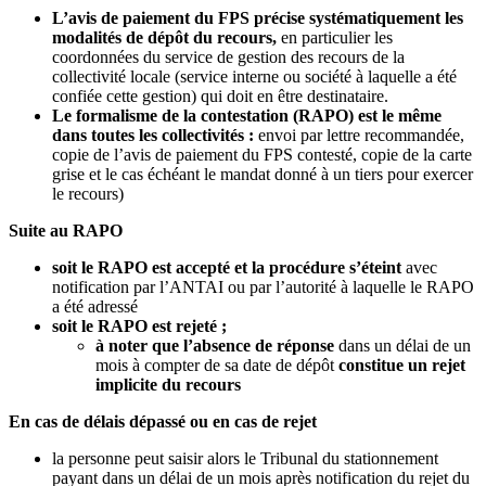
L’avis de paiement du FPS précise systématiquement les
modalités de dépôt du recours,
en particulier les
coordonnées du service de gestion des recours de la
collectivité locale (service interne ou société à laquelle a été
confiée cette gestion) qui doit en être destinataire.
Le formalisme de la contestation (RAPO) est le même
dans toutes les collectivités :
envoi par lettre recommandée,
copie de l’avis de paiement du FPS contesté, copie de la carte
grise et le cas échéant le mandat donné à un tiers pour exercer
le recours)
Suite au RAPO
soit le RAPO est accepté et la procédure s’éteint
avec
notification par l’ANTAI ou par l’autorité à laquelle le RAPO
a été adressé
soit le RAPO est rejeté ;
à noter que l’absence de réponse
dans un délai de un
mois à compter de sa date de dépôt
constitue un rejet
implicite du recours
En cas de délais dépassé ou en cas de rejet
la personne peut saisir alors le Tribunal du stationnement
payant dans un délai de un mois après notification du rejet du