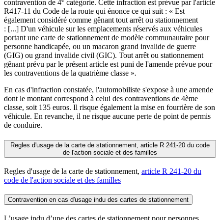
contravention de 4
catégorie. Cette infraction est prévue par l'article
R417-11 du Code de la route qui énonce ce qui suit : « Est
également considéré comme gênant tout arrêt ou stationnement
: [...] D'un véhicule sur les emplacements réservés aux véhicules
portant une carte de stationnement de modèle communautaire pour
personne handicapée, ou un macaron grand invalide de guerre
(GIG) ou grand invalide civil (GIC). Tout arrêt ou stationnement
gênant prévu par le présent article est puni de l'amende prévue pour
les contraventions de la quatrième classe »
.
En cas d'infraction constatée, l'automobiliste s'expose à une amende
dont le montant correspond à celui des contraventions de 4ème
classe, soit 135 euros. Il risque également la mise en fourrière de son
véhicule. En revanche, il ne risque aucune perte de point de permis
de conduire.
Regles d'usage de la carte de stationnement, article R 241-20 du code
de l'action sociale et des familles
Regles d'usage de la carte de stationnement,
article R 241-20 du
code de l'action sociale et des familles
Contravention en cas d'usage indu des cartes de stationnement
L’usage indu d’une des cartes de stationnement pour personnes