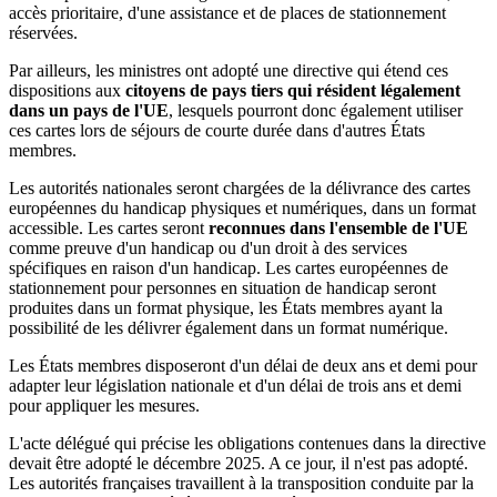
accès prioritaire, d'une assistance et de places de stationnement
réservées.
Par ailleurs, les ministres ont adopté une directive qui étend ces
dispositions aux
citoyens de pays tiers qui résident légalement
dans un pays de l'UE
, lesquels pourront donc également utiliser
ces cartes lors de séjours de courte durée dans d'autres États
membres.
Les autorités nationales seront chargées de la délivrance des cartes
européennes du handicap physiques et numériques, dans un format
accessible. Les cartes seront
reconnues dans l'ensemble de l'UE
comme preuve d'un handicap ou d'un droit à des services
spécifiques en raison d'un handicap. Les cartes européennes de
stationnement pour personnes en situation de handicap seront
produites dans un format physique, les États membres ayant la
possibilité de les délivrer également dans un format numérique.
Les États membres disposeront d'un délai de deux ans et demi pour
adapter leur législation nationale et d'un délai de trois ans et demi
pour appliquer les mesures.
L'acte délégué qui précise les obligations contenues dans la directive
devait être adopté le décembre 2025. A ce jour, il n'est pas adopté.
Les autorités françaises travaillent à la transposition conduite par la