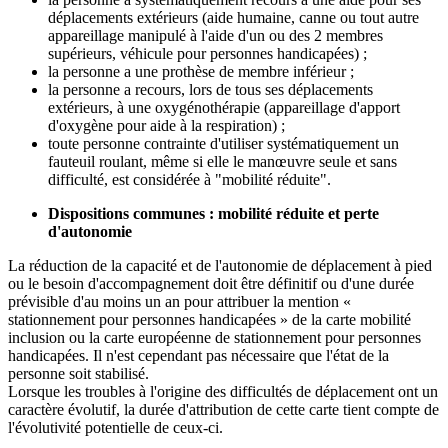
déplacements extérieurs (aide humaine, canne ou tout autre
appareillage manipulé à l'aide d'un ou des 2 membres
supérieurs, véhicule pour personnes handicapées) ;
la personne a une prothèse de membre inférieur ;
la personne a recours, lors de tous ses déplacements
extérieurs, à une oxygénothérapie (appareillage d'apport
d'oxygène pour aide à la respiration) ;
toute personne contrainte d'utiliser systématiquement un
fauteuil roulant, même si elle le manœuvre seule et sans
difficulté, est considérée à "mobilité réduite".
Dispositions communes : mobilité réduite et perte
d'autonomie
La réduction de la capacité et de l'autonomie de déplacement à pied
ou le besoin d'accompagnement doit être définitif ou d'une durée
prévisible d'au moins un an pour attribuer la mention «
stationnement pour personnes handicapées » de la carte mobilité
inclusion ou la carte européenne de stationnement pour personnes
handicapées. Il n'est cependant pas nécessaire que l'état de la
personne soit stabilisé.
Lorsque les troubles à l'origine des difficultés de déplacement ont un
caractère évolutif, la durée d'attribution de cette carte tient compte de
l'évolutivité potentielle de ceux-ci.