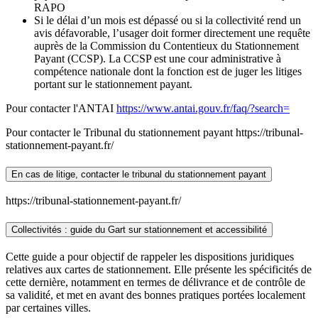
RAPO
Si le délai d’un mois est dépassé ou si la collectivité rend un
avis défavorable, l’usager doit former directement une requête
auprès de la Commission du Contentieux du Stationnement
Payant (CCSP). La CCSP est une cour administrative à
compétence nationale dont la fonction est de juger les litiges
portant sur le stationnement payant.
Pour contacter l'ANTAI
https://www.antai.gouv.fr/faq/?search=
Pour contacter le Tribunal du stationnement payant https://tribunal-
stationnement-payant.fr/
En cas de litige, contacter le tribunal du stationnement payant
https://tribunal-stationnement-payant.fr/
Collectivités : guide du Gart sur stationnement et accessibilité
Cette guide a pour objectif de rappeler les dispositions juridiques
relatives aux cartes de stationnement. Elle présente les spécificités de
cette dernière, notamment en termes de délivrance et de contrôle de
sa validité, et met en avant des bonnes pratiques portées localement
par certaines villes.