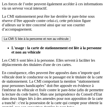
Les forces de l’ordre peuvent également accéder à ces informations
via un serveur vocal interactif.
La CMI stationnement peut être lue derrière le pare-brise sous
réserve d’être apposée contre celui-ci, cette précision figure
d’ailleurs sur le titre concerné ainsi que sur son courrier
d’accompagnement.
La CMI S liée à la personne et non au véhicule
L'usage : la carte de stationnement est liée à la personne
et non au véhicule
Les CMI S sont liées à la personne. Elles servent à faciliter les
déplacements des titulaires d'une de ces cartes.
En conséquence, elles peuvent être apposées dans n’importe quel
véhicule dont le conducteur ou le passager est le titulaire de la carte
de stationnement. La CMI comportant la mention "
stationnement
pour personnes handicapées
"
doit être apposée en évidence à
l'intérieur du véhicule et fixée contre le pare-brise (afin de permettre
la lecture du code barre). Mais une jurisprudence du Conseil d'Etat
dans deux litiges liés à des amendes pour non apposition de la carte
a tranché : c'est la possession de la carte qui compte pour obtenir la