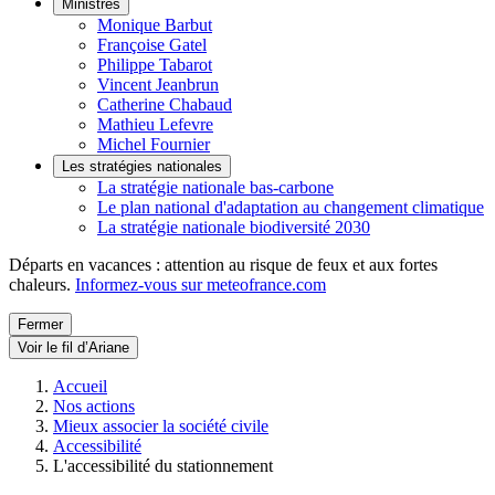
Ministres
Monique Barbut
Françoise Gatel
Philippe Tabarot
Vincent Jeanbrun
Catherine Chabaud
Mathieu Lefevre
Michel Fournier
Les stratégies nationales
La stratégie nationale bas-carbone
Le plan national d'adaptation au changement climatique
La stratégie nationale biodiversité 2030
Départs en vacances : attention au risque de feux et aux fortes
chaleurs.
Informez-vous sur meteofrance.com
Fermer
Voir le fil d’Ariane
Accueil
Nos actions
Mieux associer la société civile
Accessibilité
L'accessibilité du stationnement