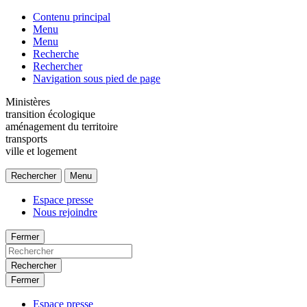
Contenu principal
Menu
Menu
Recherche
Rechercher
Navigation sous pied de page
Ministères
transition écologique
aménagement du territoire
transports
ville et logement
Rechercher
Menu
Espace presse
Nous rejoindre
Fermer
Rechercher
Fermer
Espace presse