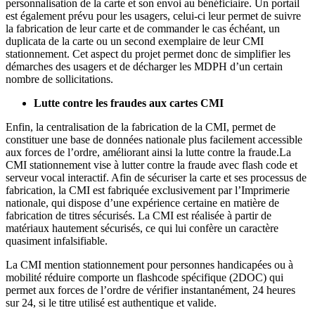
personnalisation de la carte et son envoi au bénéficiaire. Un portail
est également prévu pour les usagers, celui-ci leur permet de suivre
la fabrication de leur carte et de commander le cas échéant, un
duplicata de la carte ou un second exemplaire de leur CMI
stationnement. Cet aspect du projet permet donc de simplifier les
démarches des usagers et de décharger les MDPH d’un certain
nombre de sollicitations.
Lutte contre les fraudes aux cartes CMI
Enfin, la centralisation de la fabrication de la CMI, permet de
constituer une base de données nationale plus facilement accessible
aux forces de l’ordre, améliorant ainsi la lutte contre la fraude.La
CMI stationnement vise à lutter contre la fraude avec flash code et
serveur vocal interactif. Afin de sécuriser la carte et ses processus de
fabrication, la CMI est fabriquée exclusivement par l’Imprimerie
nationale, qui dispose d’une expérience certaine en matière de
fabrication de titres sécurisés. La CMI est réalisée à partir de
matériaux hautement sécurisés, ce qui lui confère un caractère
quasiment infalsifiable.
La CMI mention stationnement pour personnes handicapées ou à
mobilité réduire comporte un flashcode spécifique (2DOC) qui
permet aux forces de l’ordre de vérifier instantanément, 24 heures
sur 24, si le titre utilisé est authentique et valide.