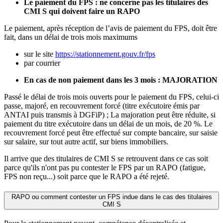
Le paiement du FPS : ne concerne pas les titulaires des
CMI S qui doivent faire un RAPO
Le paiement, après réception de l’avis de paiement du FPS, doit être
fait, dans un délai de trois mois maximums
sur le site
https://stationnement.gouv.fr/fps
par courrier
En cas de non paiement dans les 3 mois : MAJORATION
Passé le délai de trois mois ouverts pour le paiement du FPS, celui-ci
passe, majoré, en recouvrement forcé (titre exécutoire émis par
ANTAI puis transmis à DGFiP) ; La majoration peut être réduite, si
paiement du titre exécutoire dans un délai de un mois, de 20 %. Le
recouvrement forcé peut être effectué sur compte bancaire, sur saisie
sur salaire, sur tout autre actif, sur biens immobiliers.
Il arrive que des titulaires de CMI S se retrouvent dans ce cas soit
parce qu'ils n'ont pas pu contester le FPS par un RAPO (fatigue,
FPS non reçu...) soit parce que le RAPO a été rejeté.
RAPO ou comment contester un FPS indue dans le cas des titulaires
CMI S