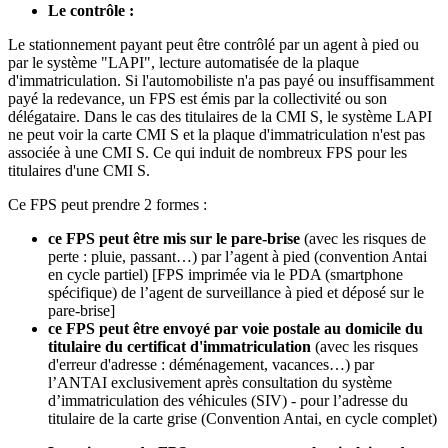
Le contrôle :
Le stationnement payant peut être contrôlé par un agent à pied ou
par le système "LAPI", lecture automatisée de la plaque
d'immatriculation. Si l'automobiliste n'a pas payé ou insuffisamment
payé la redevance, un FPS est émis par la collectivité ou son
délégataire. Dans le cas des titulaires de la CMI S, le système LAPI
ne peut voir la carte CMI S et la plaque d'immatriculation n'est pas
associée à une CMI S. Ce qui induit de nombreux FPS pour les
titulaires d'une CMI S.
Ce FPS peut prendre 2 formes :
ce FPS peut être mis sur le pare-brise
(avec les risques de
perte : pluie, passant…) par l’agent à pied (convention Antai
en cycle partiel) [FPS imprimée via le PDA (smartphone
spécifique) de l’agent de surveillance à pied et déposé sur le
pare-brise]
ce FPS peut être envoyé par voie postale au domicile du
titulaire du certificat d'immatriculation
(avec les risques
d'erreur d'adresse : déménagement, vacances…) par
l’ANTAI exclusivement après consultation du système
d’immatriculation des véhicules (SIV) - pour l’adresse du
titulaire de la carte grise (Convention Antai, en cycle complet)