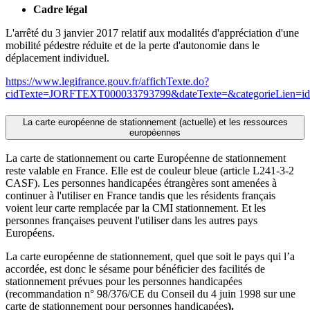
Cadre légal
L'arrêté du 3 janvier 2017 relatif aux modalités d'appréciation d'une
mobilité pédestre réduite et de la perte d'autonomie dans le
déplacement individuel.
https://www.legifrance.gouv.fr/affichTexte.do?
cidTexte=JORFTEXT000033793799&dateTexte=&categorieLien=id
La carte européenne de stationnement (actuelle) et les ressources
européennes
La carte de stationnement ou carte Européenne de stationnement
reste valable en France. Elle est de couleur bleue (article L241-3-2
CASF). Les personnes handicapées étrangères sont amenées à
continuer à l'utiliser en France tandis que les résidents français
voient leur carte remplacée par la CMI stationnement. Et les
personnes françaises peuvent l'utiliser dans les autres pays
Européens.
La carte européenne de stationnement, quel que soit le pays qui l’a
accordée, est donc le sésame pour bénéficier des facilités de
stationnement prévues pour les personnes handicapées
(recommandation n° 98/376/CE du Conseil du 4 juin 1998 sur une
carte de stationnement pour personnes handicapées
).