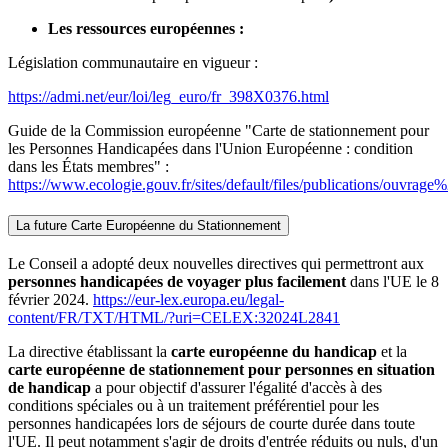
Les ressources européennes :
Législation communautaire en vigueur :
https://admi.net/eur/loi/leg_euro/fr_398X0376.html
Guide de la Commission européenne "Carte de stationnement pour
les Personnes Handicapées dans l'Union Européenne : condition
dans les États membres" :
https://www.ecologie.gouv.fr/sites/default/files/publications/
La future Carte Européenne du Stationnement
Le Conseil a adopté deux nouvelles directives qui permettront aux
personnes handicapées de voyager plus facilement
dans l'UE le 8
février 2024.
https://eur-lex.europa.eu/legal-
content/FR/TXT/HTML/?uri=CELEX:32024L2841
La directive établissant la
carte européenne du handicap
et la
carte européenne de stationnement pour personnes en situation
de handicap
a pour objectif d'assurer l'égalité d'accès à des
conditions spéciales ou à un traitement préférentiel pour les
personnes handicapées lors de séjours de courte durée dans toute
l'UE. Il peut notamment s'agir de droits d'entrée réduits ou nuls, d'un