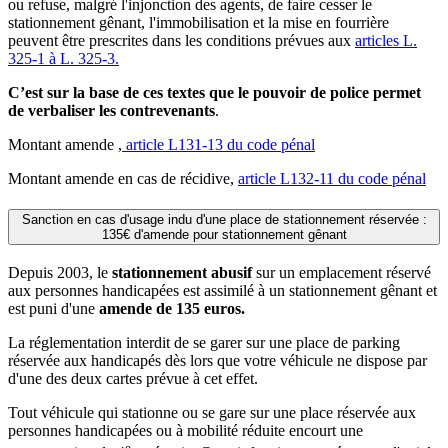
ou refuse, malgré l'injonction des agents, de faire cesser le
stationnement gênant, l'immobilisation et la mise en fourrière
peuvent être prescrites dans les conditions prévues aux
articles L.
325-1 à L. 325-3.
C’est sur la base de ces textes que le pouvoir de police permet
de verbaliser les contrevenants
.
Montant amende ,
article L131-13 du code pénal
Montant amende en cas de récidive,
article L132-11 du code pénal
Sanction en cas d'usage indu d'une place de stationnement réservée :
135€ d'amende pour stationnement gênant
Depuis 2003, le
stationnement abusif
sur un emplacement réservé
aux personnes handicapées est assimilé à un stationnement gênant et
est puni d'une
amende de 135 euros.
La réglementation interdit de se garer sur une place de parking
réservée aux handicapés dès lors que votre véhicule ne dispose par
d'une des deux cartes prévue à cet effet.
Tout véhicule qui stationne ou se gare sur une place réservée aux
personnes handicapées ou à mobilité réduite encourt une
e