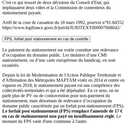
C'est ce qui ressort de deux décisions du Conseil d'Etat, qui
impliquaient deux villes et la Commission de contentieux du
stationnement payant.
Arrêt de la cour de cassation du 18 mars 1992, pourvoi n°91-84552
https://www.legifrance.gouv.fr/juri/id/JURITEXT000007068042/
FPS, forfait post stationnement en cas de contrôle
Le paiement du stationnement sur voirie constitue une redevance
d’occupation du domaine public. Les titulaires d’une CMI
stationnement, ou d’une carte européenne du handicap, en sont
exonérés.
Depuis la loi de Modernisation de l'Action Publique Territoriale et
d'Affirmation des Métropoles MAPTAM votée en 2014 et entrée en
vigueur en 2018, le stationnement payant est une compétence des
collectivités territoriales et qui a été dépénalisé. En ce sens, on ne
parle plus de PV ou de contravention pour non-paiement du
stationnement, mais désormais de redevance d’occupation du
domaine public caractérisée par un forfait post-stationnement (FPS).
Le forfait post stationnement (FPS) remplace l'amende de 17 €
en cas de stationnement non payé ou insuffisamment réglé
. Le
montant du FPS varie d'une commune à l'autre.