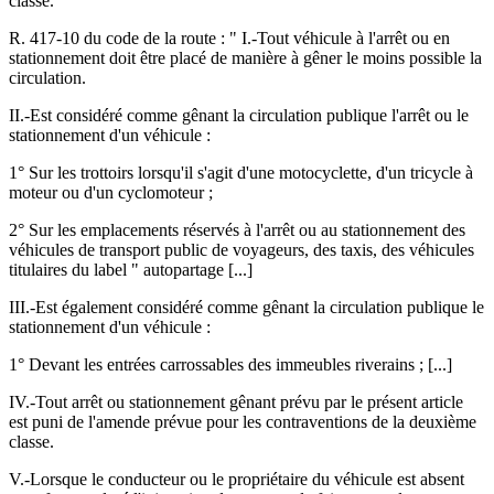
classe."
R. 417-10 du code de la route : "
I.-Tout véhicule à l'arrêt ou en
stationnement doit être placé de manière à gêner le moins possible la
circulation.
II.-Est considéré comme gênant la circulation publique l'arrêt ou le
stationnement d'un véhicule :
1° Sur les trottoirs lorsqu'il s'agit d'une motocyclette, d'un tricycle à
moteur ou d'un cyclomoteur ;
2° Sur les emplacements réservés à l'arrêt ou au stationnement des
véhicules de transport public de voyageurs, des taxis, des véhicules
titulaires du label " autopartage [...]
III.-Est également considéré comme gênant la circulation publique le
stationnement d'un véhicule :
1° Devant les entrées carrossables des immeubles riverains ; [...]
IV.-Tout arrêt ou stationnement gênant prévu par le présent article
est puni de l'amende prévue pour les contraventions de la deuxième
classe.
V.-Lorsque le conducteur ou le propriétaire du véhicule est absent