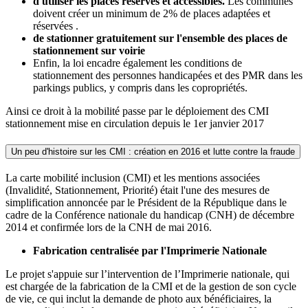
d'utiliser les places réservés et accessibles.
Les communes
doivent créer un minimum de 2% de places adaptées et
réservées .
de stationner gratuitement sur l'ensemble des places de
stationnement sur voirie
Enfin, la loi encadre également les conditions de
stationnement des personnes handicapées et des PMR dans les
parkings publics, y compris dans les copropriétés.
Ainsi ce droit à la mobilité passe par le déploiement des CMI
stationnement mise en circulation depuis le 1er janvier 2017
Un peu d'histoire sur les CMI : création en 2016 et lutte contre la fraude
La carte mobilité inclusion (CMI) et les mentions associées
(Invalidité, Stationnement, Priorité) était l'une des mesures de
simplification annoncée par le Président de la République dans le
cadre de la Conférence nationale du handicap (CNH) de décembre
2014 et confirmée lors de la CNH de mai 2016.
Fabrication centralisée par l'Imprimerie Nationale
Le projet s'appuie sur l’intervention de l’Imprimerie nationale, qui
est chargée de la fabrication de la CMI et de la gestion de son cycle
de vie, ce qui inclut la demande de photo aux bénéficiaires, la