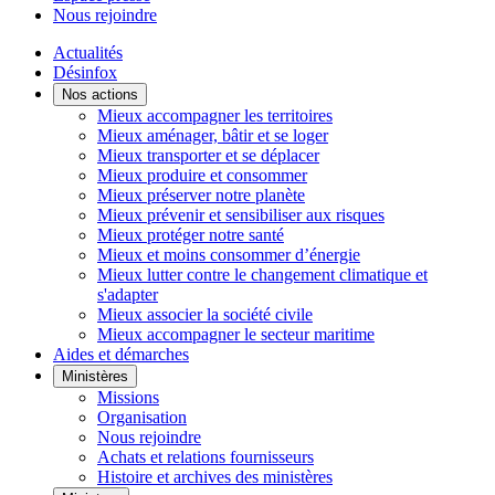
Nous rejoindre
Actualités
Désinfox
Nos actions
Mieux accompagner les territoires
Mieux aménager, bâtir et se loger
Mieux transporter et se déplacer
Mieux produire et consommer
Mieux préserver notre planète
Mieux prévenir et sensibiliser aux risques
Mieux protéger notre santé
Mieux et moins consommer d’énergie
Mieux lutter contre le changement climatique et
s'adapter
Mieux associer la société civile
Mieux accompagner le secteur maritime
Aides et démarches
Ministères
Missions
Organisation
Nous rejoindre
Achats et relations fournisseurs
Histoire et archives des ministères