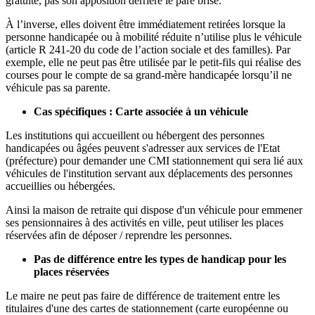
gratuité, pas son apposition derrière le pare brise.
À l’inverse, elles doivent être immédiatement retirées lorsque la
personne handicapée ou à mobilité réduite n’utilise plus le véhicule
(article R 241-20 du code de l’action sociale et des familles). Par
exemple, elle ne peut pas être utilisée par le petit-fils qui réalise des
courses pour le compte de sa grand-mère handicapée lorsqu’il ne
véhicule pas sa parente.
Cas spécifiques : Carte associée à un véhicule
Les institutions qui accueillent ou hébergent des personnes
handicapées ou âgées peuvent s'adresser aux services de l'Etat
(préfecture) pour demander une CMI stationnement qui sera lié aux
véhicules de l'institution servant aux déplacements des personnes
accueillies ou hébergées.
Ainsi la maison de retraite qui dispose d'un véhicule pour emmener
ses pensionnaires à des activités en ville, peut utiliser les places
réservées afin de déposer / reprendre les personnes.
Pas de différence entre les types de handicap pour les
places réservées
Le maire ne peut pas faire de différence de traitement entre les
titulaires d'une des cartes de stationnement (carte européenne ou