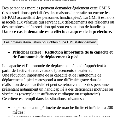
Des personnes morales peuvent demander également cette CMI S
(les associations spécialisées, les maisons de retraite ou encore les
EHPAD accueillant des personnes handicapées). La CMI S est alors
associée aux
véhicule qui servent aux déplacements des résidents ou
des membres de l’association qui sont
en situation de handicap.
Dans ce cas la demande est à effectuer auprès de la préfecture.
Les critères d'évaluation pour obtenir une CMI stationnement
Principal critère : Réduction importante de la capacité et
de l'autonomie de déplacement à pied
La capacité et l'autonomie de déplacement à pied s'apprécient à
partir de l'activité relative aux déplacements à l'extérieur.
Une réduction importante de la capacité et de l'autonomie de
déplacement à pied correspond à une difficulté grave dans la
réalisation de cette activité et peut se retrouver chez des personnes
présentant notamment un handicap lié à des déficiences motrices ou
viscérales (exemple : insuffisance cardiaque ou respiratoire).
Ce critère est rempli dans les situations suivantes :
la personne a un périmètre de marche limité et inférieur à 200
mètres ;
la personne a systématiquement recours à une aide pour ses