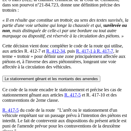
dans son pourvoi n°21-84.723, donne une définition précise des
trottoirs :
« Il en résulte que constitue un trottoir, au sens des textes susvisés, la
partie d'une voie urbaine qui longe la chaussée et qui,
surélevée ou
non
, mais distinguée de celle-ci par une bordure ou tout autre
marquage ou dispositif, est réservée à la circulation des piétons. »
Cette décision vient donc compléter le code de la route qui utilise,
aux articles R. 412-7 et
R. 412-34
, puis
R. 417-1 à R. 417-7
, le
terme « trottoir » pour définir une zone principalement affectée aux
piétons et, à l'inverse des aires piétonnières, longeant une voie
affectée à la circulation des véhicules.
Le stationnement gênant et les montants des amendes
Ce code de la route encadre le stationnement et précise les cas de
stationnement gênant aux articles
R. 417-5
et R. 417-10 et des
contraventions de 2eme classe.
R. 417-5
du code de la route "
L'arrêt ou le stationnement d'un
véhicule empiétant sur un passage prévu à l'intention des piétons est
interdit. Le fait de contrevenir aux dispositions du présent article est
puni de l'amende prévue pour les contraventions de la deuxième