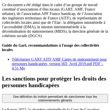
Ce document a été rédigé dans le cadre d’un groupe de travail
constitué d’associations d’élus locaux (GART, AMF, France
urbaine), de l’association APF France handicap, de l’Association
des ingénieurs territoriaux de France (AITF), de représentants de
collectivités locales ainsi que de l’Etat : la délégation ministérielle à
l’accessibilité (DMA), la mission interministérielle à la
décentralisation du stationnement (MIDS), la direction générale de la
cohésion sociale (DGCS).
Guide du Gart, recommandations à l'usage des collectivités
locales
Télécharger GART AITF AMF Cartes de stationnement pour
personnes handicapées_version HD_Avril 2019.pdf
PDF –
4.51 Mo
Les sanctions pour protéger les droits des
personnes handicapées
Une définition du trottoir permettant de sanctionner tous les
stationnements gênants
Le 8 mars 2022, la chambre criminelle de la Cour de Cassation,