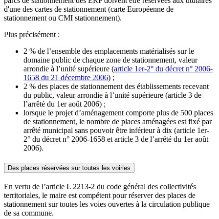
parcs de stationnement des ERP doivent être réservées aux titulaires
d'une des cartes de stationnement (carte Européenne de
stationnement ou CMI stationnement).
Plus précisément :
2 % de l’ensemble des emplacements matérialisés sur le
domaine public de chaque zone de stationnement, valeur
arrondie à l’unité supérieure (
article 1er-2° du décret n° 2006-
1658 du 21 décembre 2006
) ;
2 % des places de stationnement des établissements recevant
du public,
valeur arrondie à l’unité supérieure (article 3 de
l’arrêté du 1er août 2006) ;
lorsque le projet d’aménagement comporte plus de 500 places
de stationnement, le nombre de places aménagées est fixé par
arrêté municipal sans pouvoir être inférieur à dix (article 1er-
2° du décret
n° 2006-1658 et article 3 de l’arrêté du 1er août
2006).
Des places réservées sur toutes les voiries
En vertu de l’article L 2213-2 du code général des collectivités
territoriales, le maire est compétent pour réserver des places de
stationnement sur toutes les voies ouvertes à la circulation publique
de sa commune.