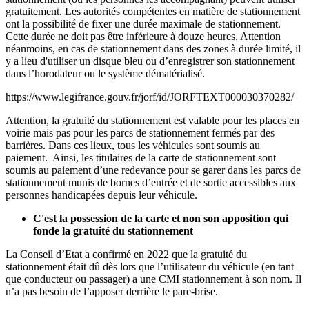
gratuitement. Les autorités compétentes en matière de stationnement
ont la possibilité de fixer une durée maximale de stationnement.
Cette durée ne doit pas être inférieure à douze heures.
Attention
néanmoins, en cas de stationnement dans des zones à durée limité, il
y a lieu d'utiliser un disque bleu ou d’enregistrer son stationnement
dans l’horodateur ou le système dématérialisé.
https://www.legifrance.gouv.fr/jorf/id/JORFTEXT000030370282/
Attention, la gratuité du stationnement est valable pour les places en
voirie mais pas pour les parcs de stationnement fermés par des
barrières. Dans ces lieux, tous les véhicules sont soumis au
paiement.
Ainsi, les titulaires de la carte de stationnement sont
soumis au paiement d’une redevance pour se garer dans les parcs de
stationnement munis de bornes d’entrée et de sortie accessibles aux
personnes handicapées depuis leur véhicule.
C'est la possession de la carte et non son apposition qui
fonde la gratuité du stationnement
La Conseil d’Etat a confirmé en 2022 que la gratuité du
stationnement était dû dès lors que l’utilisateur du véhicule (en tant
que conducteur ou passager) a une CMI stationnement à son nom. Il
n’a pas besoin de l’apposer derrière le pare-brise.