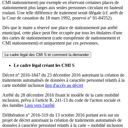
CMI stationnement) par exemple en réservant certaines places de
stationnement plus larges aux seules personnes circulant en fauteuil
roulant. Une telle différence de traitement serait illégale (cf. arrêt de
la Cour de cassation du 18 mars 1992, pourvoi n° 91-84552).
Dès que le maire a réservé une place de stationnement par arrêté
municipal, cette place peut être occupée par tous les titulaires d'une
des cartes de stationnement (carte européenne de stationnement et
CMI stationnement) et uniquement par ces personnes.
Le cadre légal des CMI S et comment la demander
Le cadre légal créant les CMI S
Décret n° 2016-1847 du 23 décembre 2016 autorisant la création de
traitements automatisés de données à caractère personnel relatifs à la
carte mobilité inclusion
lien d'accès au décret
Arrêté du 28 décembre 2016 fixant le modèle de la carte mobilité
inclusion, prévu à l'article R. 241-13 du code de l'action sociale et
des familles
Lien vers l'arrêté
Délibération n° 2016-319 du 13 octobre 2016 portant avis sur un
projet de décret autorisant la création de traitements automatisés de
données à caractère personnel relatifs à la carte « mobilité inclusion