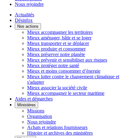
Nous rejoindre
Actualités
Désinfox
Nos actions
Mieux accompagner les territoires
Mieux aménager, bâtir et se loger
Mieux transporter et se déplacer
Mieux produire et consommer
Mieux préserver notre planète
Mieux prévenir et sensibiliser aux risques
Mieux protéger notre santé
Mieux et moins consommer d’énergie
Mieux lutter contre le changement climatique et
s'adapter
Mieux associer la société civile
Mieux accompagner le secteur maritime
Aides et démarches
Ministères
Missions
Organisation
Nous rejoindre
Achats et relations fournisseurs
Histoire et archives des ministères