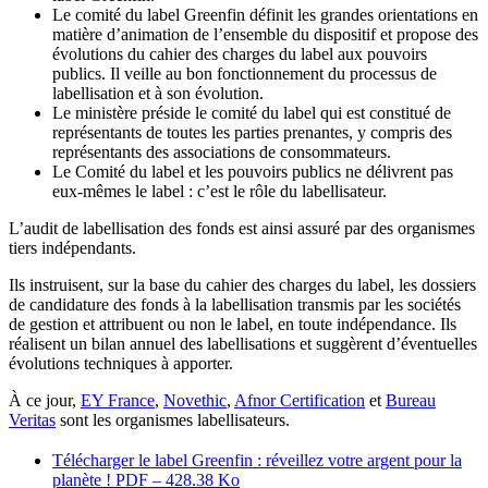
Le comité du label Greenfin définit les grandes orientations en
matière d’animation de l’ensemble du dispositif et propose des
évolutions du cahier des charges du label aux pouvoirs
publics. Il veille au bon fonctionnement du processus de
labellisation et à son évolution.
Le ministère préside le comité du label qui est constitué de
représentants de toutes les parties prenantes, y compris des
représentants des associations de consommateurs.
Le Comité du label et les pouvoirs publics ne délivrent pas
eux-mêmes le label : c’est le rôle du labellisateur.
L’audit de labellisation des fonds est ainsi assuré par des organismes
tiers indépendants.
Ils instruisent, sur la base du cahier des charges du label, les dossiers
de candidature des fonds à la labellisation transmis par les sociétés
de gestion et attribuent ou non le label, en toute indépendance. Ils
réalisent un bilan annuel des labellisations et suggèrent d’éventuelles
évolutions techniques à apporter.
À ce jour,
EY France
,
Novethic
,
Afnor Certification
et
Bureau
Veritas
sont les organismes labellisateurs.
Télécharger le label Greenfin : réveillez votre argent pour la
planète !
PDF – 428.38 Ko