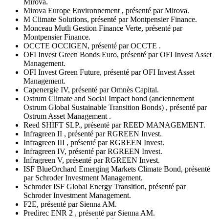
Mirova.
Mirova Europe Environnement , présenté par Mirova.
M Climate Solutions, présenté par Montpensier Finance.
Monceau Mutli Gestion Finance Verte, présenté par
Montpensier Finance.
OCCTE OCCIGEN, présenté par OCCTE .
OFI Invest Green Bonds Euro, présenté par OFI Invest Asset
Management.
OFI Invest Green Future, présenté par OFI Invest Asset
Management.
Capenergie IV, présenté par Omnès Capital.
Ostrum Climate and Social Impact bond (anciennement
Ostrum Global Sustainable Transition Bonds) , présenté par
Ostrum Asset Management .
Reed SHIFT SLP., présenté par REED MANAGEMENT.
Infragreen II , présenté par RGREEN Invest.
Infragreen III , présenté par RGREEN Invest.
Infragreen IV, présenté par RGREEN Invest.
Infragreen V, présenté par RGREEN Invest.
ISF BlueOrchard Emerging Markets Climate Bond, présenté
par Schroder Investment Management.
Schroder ISF Global Energy Transition, présenté par
Schroder Investment Management.
F2E, présenté par Sienna AM.
Predirec ENR 2 , présenté par Sienna AM.