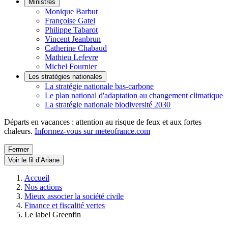
Ministres
Monique Barbut
Françoise Gatel
Philippe Tabarot
Vincent Jeanbrun
Catherine Chabaud
Mathieu Lefevre
Michel Fournier
Les stratégies nationales
La stratégie nationale bas-carbone
Le plan national d'adaptation au changement climatique
La stratégie nationale biodiversité 2030
Départs en vacances : attention au risque de feux et aux fortes
chaleurs.
Informez-vous sur meteofrance.com
Fermer
Voir le fil d’Ariane
Accueil
Nos actions
Mieux associer la société civile
Finance et fiscalité vertes
Le label Greenfin