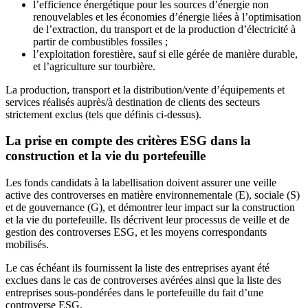
l’efficience énergétique pour les sources d’énergie non
renouvelables et les économies d’énergie liées à l’optimisation
de l’extraction, du transport et de la production d’électricité à
partir de combustibles fossiles ;
l’exploitation forestière, sauf si elle gérée de manière durable,
et l’agriculture sur tourbière.
La production, transport et la distribution/vente d’équipements et
services réalisés auprès/à destination de clients des secteurs
strictement exclus (tels que définis ci-dessus).
La prise en compte des critères ESG dans la
construction et la vie du portefeuille
Les fonds candidats à la labellisation doivent assurer une veille
active des controverses en matière environnementale (E), sociale (S)
et de gouvernance (G), et démontrer leur impact sur la construction
et la vie du portefeuille. Ils décrivent leur processus de veille et de
gestion des controverses ESG, et les moyens correspondants
mobilisés.
Le cas échéant ils fournissent la liste des entreprises ayant été
exclues dans le cas de controverses avérées ainsi que la liste des
entreprises sous-pondérées dans le portefeuille du fait d’une
controverse ESG.