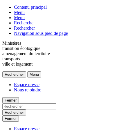
Contenu principal
Menu
Menu
Recherche
Rechercher
Navigation sous pied de page
Ministères
transition écologique
aménagement du territoire
transports
ville et logement
Rechercher
Menu
Espace presse
Nous rejoindre
Fermer
Rechercher
Fermer
Espace presse