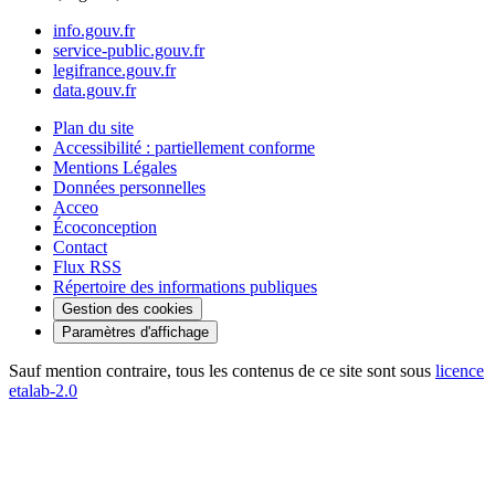
info.gouv.fr
service-public.gouv.fr
legifrance.gouv.fr
data.gouv.fr
Plan du site
Accessibilité : partiellement conforme
Mentions Légales
Données personnelles
Acceo
Écoconception
Contact
Flux RSS
Répertoire des informations publiques
Gestion des cookies
Paramètres d'affichage
Sauf mention contraire, tous les contenus de ce site sont sous
licence
etalab-2.0