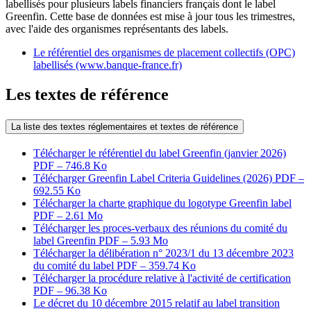
labellisés pour plusieurs labels financiers français dont le label
Greenfin. Cette base de données est mise à jour tous les trimestres,
avec l'aide des organismes représentants des labels.
Le référentiel des organismes de placement collectifs (OPC)
labellisés (www.banque-france.fr)
Les textes de référence
La liste des textes réglementaires et textes de référence
Télécharger le référentiel du label Greenfin (janvier 2026)
PDF – 746.8 Ko
Télécharger Greenfin Label Criteria Guidelines (2026)
PDF –
692.55 Ko
Télécharger la charte graphique du logotype Greenfin label
PDF – 2.61 Mo
Télécharger les proces-verbaux des réunions du comité du
label Greenfin
PDF – 5.93 Mo
Télécharger la délibération n° 2023/1 du 13 décembre 2023
du comité du label
PDF – 359.74 Ko
Télécharger la procédure relative à l'activité de certification
PDF – 96.38 Ko
Le décret du 10 décembre 2015 relatif au label transition