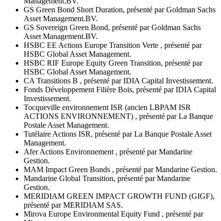
Management.BV.
GS Green Bond Short Duration, présenté par Goldman Sachs
Asset Management.BV.
GS Sovereign Green Bond, présenté par Goldman Sachs
Asset Management.BV.
HSBC EE Actions Europe Transition Verte , présenté par
HSBC Global Asset Management.
HSBC RIF Europe Equity Green Transition, présenté par
HSBC Global Asset Management.
CA Transitions B , présenté par IDIA Capital Investissement.
Fonds Développement Filière Bois, présenté par IDIA Capital
Investissement.
Tocqueville environnement ISR (ancien LBPAM ISR
ACTIONS ENVIRONNEMENT) , présenté par La Banque
Postale Asset Management.
Tutélaire Actions ISR, présenté par La Banque Postale Asset
Management.
Afer Actions Environnement , présenté par Mandarine
Gestion.
MAM Impact Green Bonds , présenté par Mandarine Gestion.
Mandarine Global Transition, présenté par Mandarine
Gestion.
MERIDIAM GREEN IMPACT GROWTH FUND (GIGF),
présenté par MERIDIAM SAS.
Mirova Europe Environmental Equity Fund , présenté par