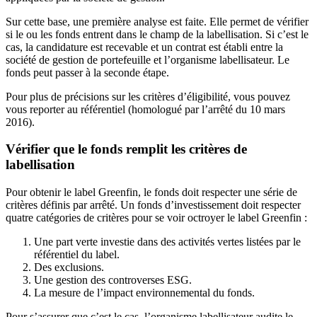
Sur cette base, une première analyse est faite. Elle permet de vérifier
si le ou les fonds entrent dans le champ de la labellisation. Si c’est le
cas, la candidature est recevable et un contrat est établi entre la
société de gestion de portefeuille et l’organisme labellisateur. Le
fonds peut passer à la seconde étape.
Pour plus de précisions sur les critères d’éligibilité, vous pouvez
vous reporter au référentiel (homologué par l’arrêté du 10 mars
2016).
Vérifier que le fonds remplit les critères de
labellisation
Pour obtenir le label Greenfin, le fonds doit respecter une série de
critères définis par arrêté. Un fonds d’investissement doit respecter
quatre catégories de critères pour se voir octroyer le label Greenfin :
Une part verte investie dans des activités vertes listées par le
référentiel du label.
Des exclusions.
Une gestion des controverses ESG.
La mesure de l’impact environnemental du fonds.
Pour s’assurer que c’est le cas, l’organisme labellisateur audite le