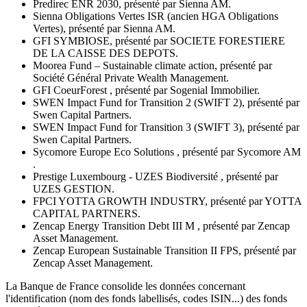
Predirec ENR 2030, présenté par Sienna AM.
Sienna Obligations Vertes ISR (ancien HGA Obligations
Vertes), présenté par Sienna AM.
GFI SYMBIOSE, présenté par SOCIETE FORESTIERE
DE LA CAISSE DES DEPOTS.
Moorea Fund – Sustainable climate action, présenté par
Société Général Private Wealth Management.
GFI CoeurForest , présenté par Sogenial Immobilier.
SWEN Impact Fund for Transition 2 (SWIFT 2), présenté par
Swen Capital Partners.
SWEN Impact Fund for Transition 3 (SWIFT 3), présenté par
Swen Capital Partners.
Sycomore Europe Eco Solutions , présenté par Sycomore AM
.
Prestige Luxembourg - UZES Biodiversité , présenté par
UZES GESTION.
FPCI YOTTA GROWTH INDUSTRY, présenté par YOTTA
CAPITAL PARTNERS.
Zencap Energy Transition Debt III M , présenté par Zencap
Asset Management.
Zencap European Sustainable Transition II FPS, présenté par
Zencap Asset Management.
La Banque de France consolide les données concernant
l'identification (nom des fonds labellisés, codes ISIN...) des fonds