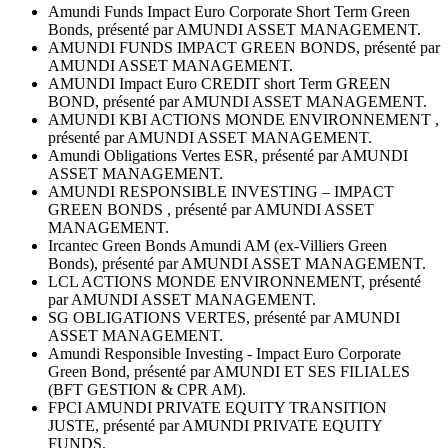
Amundi Funds Impact Euro Corporate Short Term Green
Bonds, présenté par AMUNDI ASSET MANAGEMENT.
AMUNDI FUNDS IMPACT GREEN BONDS, présenté par
AMUNDI ASSET MANAGEMENT.
AMUNDI Impact Euro CREDIT short Term GREEN
BOND, présenté par AMUNDI ASSET MANAGEMENT.
AMUNDI KBI ACTIONS MONDE ENVIRONNEMENT ,
présenté par AMUNDI ASSET MANAGEMENT.
Amundi Obligations Vertes ESR, présenté par AMUNDI
ASSET MANAGEMENT.
AMUNDI RESPONSIBLE INVESTING – IMPACT
GREEN BONDS , présenté par AMUNDI ASSET
MANAGEMENT.
Ircantec Green Bonds Amundi AM (ex-Villiers Green
Bonds), présenté par AMUNDI ASSET MANAGEMENT.
LCL ACTIONS MONDE ENVIRONNEMENT, présenté
par AMUNDI ASSET MANAGEMENT.
SG OBLIGATIONS VERTES, présenté par AMUNDI
ASSET MANAGEMENT.
Amundi Responsible Investing - Impact Euro Corporate
Green Bond, présenté par AMUNDI ET SES FILIALES
(BFT GESTION & CPR AM).
FPCI AMUNDI PRIVATE EQUITY TRANSITION
JUSTE, présenté par AMUNDI PRIVATE EQUITY
FUNDS.