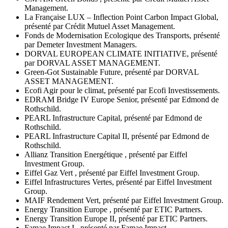
Management.
La Française LUX – Inflection Point Carbon Impact Global,
présenté par Crédit Mutuel Asset Management.
Fonds de Modernisation Ecologique des Transports, présenté
par Demeter Investment Managers.
DORVAL EUROPEAN CLIMATE INITIATIVE, présenté
par DORVAL ASSET MANAGEMENT.
Green-Got Sustainable Future, présenté par DORVAL
ASSET MANAGEMENT.
Ecofi Agir pour le climat, présenté par Ecofi Investissements.
EDRAM Bridge IV Europe Senior, présenté par Edmond de
Rothschild.
PEARL Infrastructure Capital, présenté par Edmond de
Rothschild.
PEARL Infrastructure Capital II, présenté par Edmond de
Rothschild.
Allianz Transition Energétique , présenté par Eiffel
Investment Group.
Eiffel Gaz Vert , présenté par Eiffel Investment Group.
Eiffel Infrastructures Vertes, présenté par Eiffel Investment
Group.
MAIF Rendement Vert, présenté par Eiffel Investment Group.
Energy Transition Europe , présenté par ETIC Partners.
Energy Transition Europe II, présenté par ETIC Partners.
Famae Impact I , présenté par Famae Impact.