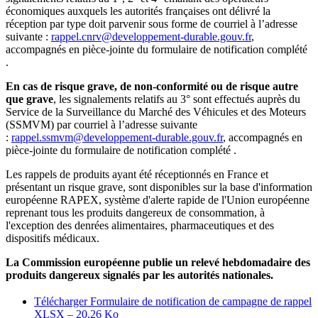
économiques auxquels les autorités françaises ont délivré la
réception par type doit parvenir sous forme de courriel à l’adresse
suivante :
rappel.cnrv@developpement-durable.gouv.fr
,
accompagnés en pièce-jointe du formulaire de notification complété
.
En cas de risque grave, de non-conformité ou de risque autre
que grave
, les signalements relatifs au 3° sont effectués auprès du
Service de la Surveillance du Marché des Véhicules et des Moteurs
(SSMVM) par courriel à l’adresse suivante
:
rappel.ssmvm@developpement-durable.gouv.fr
, accompagnés en
pièce-jointe du formulaire de notification complété .
Les rappels de produits ayant été réceptionnés en France et
présentant un risque grave, sont disponibles sur la base d'information
européenne RAPEX, système d'alerte rapide de l'Union européenne
reprenant tous les produits dangereux de consommation, à
l'exception des denrées alimentaires, pharmaceutiques et des
dispositifs médicaux.
La Commission européenne publie un relevé hebdomadaire des
produits dangereux signalés par les autorités nationales.
Télécharger Formulaire de notification de campagne de rappel
XLSX – 20.26 Ko