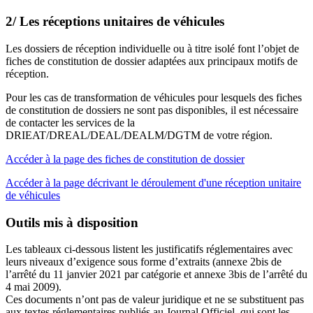
2/ Les réceptions unitaires de véhicules
Les dossiers de réception individuelle ou à titre isolé font l’objet de
fiches de constitution de dossier adaptées aux principaux motifs de
réception.
Pour les cas de transformation de véhicules pour lesquels des fiches
de constitution de dossiers ne sont pas disponibles, il est nécessaire
de contacter les services de la
DRIEAT/DREAL/DEAL/DEALM/DGTM de votre région.
Accéder à la page des fiches de constitution de dossier
Accéder à la page décrivant le déroulement d'une réception unitaire
de véhicules
Outils mis à disposition
Les tableaux ci-dessous listent les justificatifs réglementaires avec
leurs niveaux d’exigence sous forme d’extraits (annexe 2bis de
l’arrêté du 11 janvier 2021 par catégorie et annexe 3bis de l’arrêté du
4 mai 2009).
Ces documents n’ont pas de valeur juridique et ne se substituent pas
aux textes réglementaires publiés au Journal Officiel, qui sont les