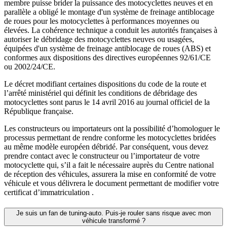
membre puisse brider la puissance des motocyclettes neuves et en
parallèle a obligé le montage d'un système de freinage antiblocage
de roues pour les motocyclettes à performances moyennes ou
élevées. La cohérence technique a conduit les autorités françaises à
autoriser le débridage des motocyclettes neuves ou usagées,
équipées d'un système de freinage antiblocage de roues (ABS) et
conformes aux dispositions des directives européennes 92/61/CE
ou 2002/24/CE.
Le décret modifiant certaines dispositions du code de la route et
l’arrêté ministériel qui définit les conditions de débridage des
motocyclettes sont parus le 14 avril 2016 au journal officiel de la
République française.
Les constructeurs ou importateurs ont la possibilité d’homologuer le
processus permettant de rendre conforme les motocyclettes bridées
au même modèle européen débridé. Par conséquent, vous devez
prendre contact avec le constructeur ou l’importateur de votre
motocyclette qui, s’il a fait le nécessaire auprès du Centre national
de réception des véhicules, assurera la mise en conformité de votre
véhicule et vous délivrera le document permettant de modifier votre
certificat d’immatriculation .
Je suis un fan de tuning-auto. Puis-je rouler sans risque avec mon
véhicule transformé ?