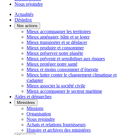
Nous rejoindre
Actualités
Désinfox
Nos actions
Mieux accompagner les territoires
Mieux aménager, bâtir et se loger
Mieux transporter et se déplacer
Mieux produire et consommer
Mieux préserver notre planète
Mieux prévenir et sensibiliser aux risques
Mieux protéger notre santé
Mieux et moins consommer d’énergie
Mieux lutter contre le changement climatique et
s'adapter
Mieux associer la société civile
Mieux accompagner le secteur maritime
Aides et démarches
Ministères
Missions
Organisation
Nous rejoindre
Achats et relations fournisseurs
Histoire et archives des ministères