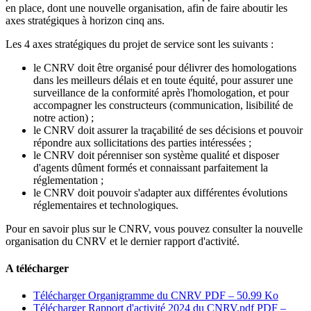
en place, dont une nouvelle organisation, afin de faire aboutir les
axes stratégiques à horizon cinq ans.
Les 4 axes stratégiques du projet de service sont les suivants :
le CNRV doit être organisé pour délivrer des homologations
dans les meilleurs délais et en toute équité, pour assurer une
surveillance de la conformité après l'homologation, et pour
accompagner les constructeurs (communication, lisibilité de
notre action) ;
le CNRV doit assurer la traçabilité de ses décisions et pouvoir
répondre aux sollicitations des parties intéressées ;
le CNRV doit pérenniser son système qualité et disposer
d'agents dûment formés et connaissant parfaitement la
réglementation ;
le CNRV doit pouvoir s'adapter aux différentes évolutions
réglementaires et technologiques.
Pour en savoir plus sur le CNRV, vous pouvez consulter la nouvelle
organisation du CNRV et le dernier rapport d'activité.
A télécharger
Télécharger Organigramme du CNRV
PDF – 50.99 Ko
Télécharger Rapport d'activité 2024 du CNRV.pdf
PDF –