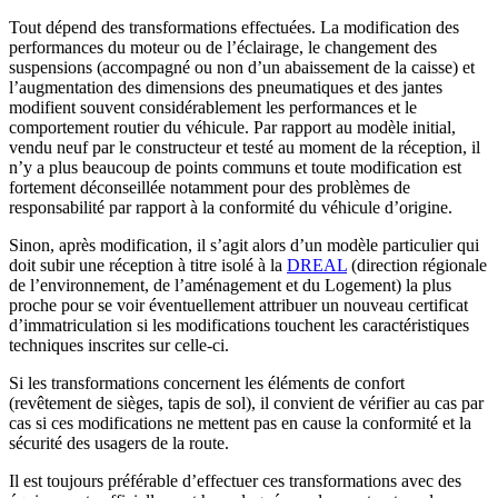
Tout dépend des transformations effectuées. La modification des
performances du moteur ou de l’éclairage, le changement des
suspensions (accompagné ou non d’un abaissement de la caisse) et
l’augmentation des dimensions des pneumatiques et des jantes
modifient souvent considérablement les performances et le
comportement routier du véhicule. Par rapport au modèle initial,
vendu neuf par le constructeur et testé au moment de la réception, il
n’y a plus beaucoup de points communs et toute modification est
fortement déconseillée notamment pour des problèmes de
responsabilité par rapport à la conformité du véhicule d’origine.
Sinon, après modification, il s’agit alors d’un modèle particulier qui
doit subir une réception à titre isolé à la
DREAL
(direction régionale
de l’environnement, de l’aménagement et du Logement) la plus
proche pour se voir éventuellement attribuer un nouveau certificat
d’immatriculation si les modifications touchent les caractéristiques
techniques inscrites sur celle-ci.
Si les transformations concernent les éléments de confort
(revêtement de sièges, tapis de sol), il convient de vérifier au cas par
cas si ces modifications ne mettent pas en cause la conformité et la
sécurité des usagers de la route.
Il est toujours préférable d’effectuer ces transformations avec des