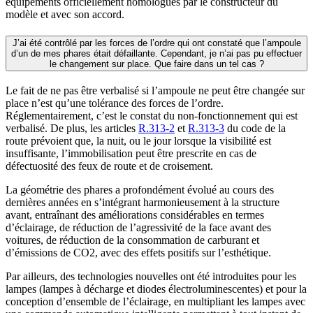
équipements officiellement homologués par le constructeur du
modèle et avec son accord.
J’ai été contrôlé par les forces de l’ordre qui ont constaté que l’ampoule
d’un de mes phares était défaillante. Cependant, je n’ai pas pu effectuer
le changement sur place. Que faire dans un tel cas ?
Le fait de ne pas être verbalisé si l’ampoule ne peut être changée sur
place n’est qu’une tolérance des forces de l’ordre.
Réglementairement, c’est le constat du non-fonctionnement qui est
verbalisé. De plus, les articles
R.313-2
et
R.313-3
du code de la
route prévoient que, la nuit, ou le jour lorsque la visibilité est
insuffisante, l’immobilisation peut être prescrite en cas de
défectuosité des feux de route et de croisement.
La géométrie des phares a profondément évolué au cours des
dernières années en s’intégrant harmonieusement à la structure
avant, entraînant des améliorations considérables en termes
d’éclairage, de réduction de l’agressivité de la face avant des
voitures, de réduction de la consommation de carburant et
d’émissions de CO2, avec des effets positifs sur l’esthétique.
Par ailleurs, des technologies nouvelles ont été introduites pour les
lampes (lampes à décharge et diodes électroluminescentes) et pour la
conception d’ensemble de l’éclairage, en multipliant les lampes avec