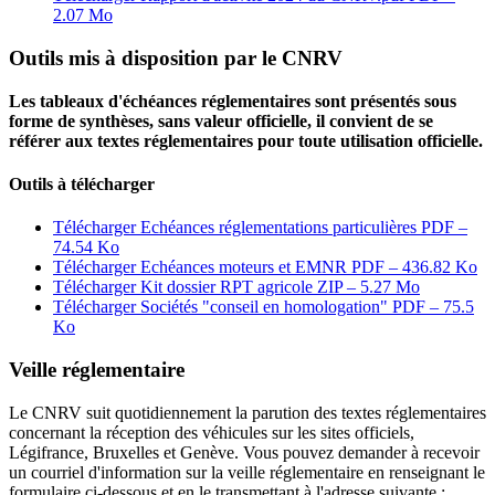
2.07 Mo
Outils mis à disposition par le CNRV
Les tableaux d'échéances réglementaires sont présentés sous
forme de synthèses, sans valeur officielle, il convient de se
référer aux textes réglementaires pour toute utilisation officielle.
Outils à télécharger
Télécharger Echéances réglementations particulières
PDF –
74.54 Ko
Télécharger Echéances moteurs et EMNR
PDF – 436.82 Ko
Télécharger Kit dossier RPT agricole
ZIP – 5.27 Mo
Télécharger Sociétés "conseil en homologation"
PDF – 75.5
Ko
Veille réglementaire
Le CNRV suit quotidiennement la parution des textes réglementaires
concernant la réception des véhicules sur les sites officiels,
Légifrance, Bruxelles et Genève. Vous pouvez demander à recevoir
un courriel d'information sur la veille réglementaire en renseignant le
formulaire ci-dessous et en le transmettant à l'adresse suivante :