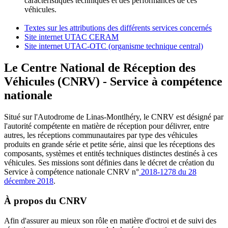
caractéristiques techniques et des performances de ces
véhicules.
Textes sur les attributions des différents services concernés
Site internet UTAC CERAM
Site internet UTAC-OTC (organisme technique central)
Le Centre National de Réception des
Véhicules (CNRV) - Service à compétence
nationale
Situé sur l'Autodrome de Linas-Montlhéry, le CNRV est désigné par
l'autorité compétente en matière de réception pour délivrer, entre
autres, les réceptions communautaires par type des véhicules
produits en grande série et petite série, ainsi que les réceptions des
composants, systèmes et entités techniques distinctes destinés à ces
véhicules. Ses missions sont définies dans le décret de création du
Service à compétence nationale CNRV n°
2018-1278 du 28
décembre 2018
.
À propos du CNRV
Afin d'assurer au mieux son rôle en matière d'octroi et de suivi des