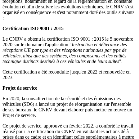
réceptions, notamment en regard de la réglementation en constante
évolution et afin de suivre les évolutions techniques, le CNRV s'est
organisé en conséquence et s'est notamment doté des outils suivants
:
Certification ISO 9001 : 2015
Le CNRV a obtenu la certification ISO 9001 : 2015 le 5 novembre
2020 sur le domaine d'application "
Instruction et délivrance des
réceptions UE par type et des réceptions nationales par type de
véhicules, ainsi que des systèmes, des composants et des entités
technique distincts destinés à ces véhicules et de leurs suites
".
Cette certification a été reconduite jusqu'en 2022 et renouvelée en
2023.
Projet de service
En 2020, la sous-direction de la sécurité et des émissions des
véhicules (SD6) a lancé un projet de réorganisation sur l'ensemble
de ses bureaux, le CNRV devant élaborer puis mettre en œuvre un
Projet de service.
Ce projet de service, approuvé en février 2022, a conforté le travail
réalisé pour la certification du CNRV en validant les actions déjà
prises dans ce cadre et en identifiant celles supplémentaires à mettre