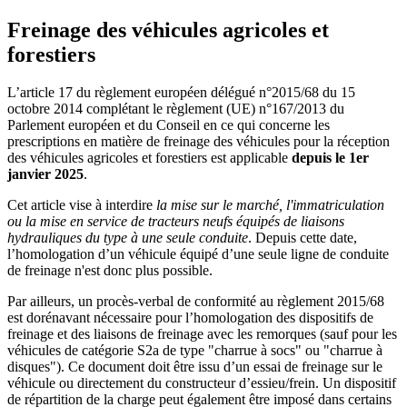
Freinage des véhicules agricoles et
forestiers
L’article 17 du règlement européen délégué n°2015/68 du 15
octobre 2014 complétant le règlement (UE) n°167/2013 du
Parlement européen et du Conseil en ce qui concerne les
prescriptions en matière de freinage des véhicules pour la réception
des véhicules agricoles et forestiers est applicable
depuis le 1er
janvier 2025
.
Cet article vise à interdire
la mise sur le marché, l'immatriculation
ou la mise en service de tracteurs neufs équipés de liaisons
hydrauliques du type à une seule conduite
. Depuis cette date,
l’homologation d’un véhicule équipé d’une seule ligne de conduite
de freinage n'est donc plus possible.
Par ailleurs, un procès-verbal de conformité au règlement 2015/68
est dorénavant nécessaire pour l’homologation des dispositifs de
freinage et des liaisons de freinage avec les remorques (sauf pour les
véhicules de catégorie S2a de type "charrue à socs" ou "charrue à
disques"). Ce document doit être issu d’un essai de freinage sur le
véhicule ou directement du constructeur d’essieu/frein. Un dispositif
de répartition de la charge peut également être imposé dans certains