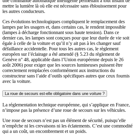
une commande automatique intelligente permettant à tout instant de
mettre la lumière là où elle est nécessaire sans éblouissement pour
les autres conducteurs.
Ces évolutions technologiques compliquent le remplacement des
lampes par les usagers et, dans certains cas, le rendent impossible
(lampes à décharge fonctionnant sous haute tension). Dans ce
dernier cas, les lampes sont conçues pour que leur durée de vie soit
égale à celle de la voiture et qu’il n’y ait pas à les changer sauf
défaillance accidentelle. Pour tous les autres cas, le règlement
européen sur l’éclairage a été amendé (§ 5.23 du règlement de
Genève n° 48, applicable dans l’Union européenne depuis le 26
août 2006) pour exiger que les sources lumineuses puissent être
correctement remplacées conformément aux instructions du
constructeur sans l’aide d’outils spécifiques autres que ceux fournis
avec la voiture.
La roue de secours est-elle obligatoire dans une voiture ?
La réglementation technique européenne, qui s’applique en France,
n’impose pas la présence d’une roue de secours sur les véhicules.
Une roue de secours n’est pas un élément de sécurité, puisqu’elle
n’empêche ni les crevaisons ni les éclatements. C’est une commodité
qui a un coût, un encombrement et un poids.