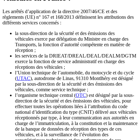
Les arrêtés d’application de la directive 2007/46/CE et des
règlements (UE) n° 167 et 168/2013 définissent les attributions des
différents services concernés :
la sous-direction de la sécurité et des émissions des
véhicules exerce par délégation du Ministre en charge des
Transports, la fonction d’autorité compétente en matière de
réception ;
les services de la DRIEAT/DREAL/DEAL/DEALM/DGTM
exerce la fonction de service administratif en charge des
réceptions des véhicules ;
l’Union technique de l’automobile, du motocycle et du cycle
(
UTAC
), autodrome de Linas, 91310 Montlhéry est désigné
par la sous-direction de la sécurité et des émissions des
véhicules, comme service technique ;
l’organisme technique central (
OTC
) est désigné par la sous-
direction de la sécurité et des émissions des véhicules, pour
effectuer toutes les opérations liées à l’attribution du code
national d’identification du type (CNIT) délivré aux véhicules
réceptionnés par type, à leur communication aux autorités en
charge de l’immatriculation, à la constitution et la maintenance
de la banque de données de réception des types de ces
véhicules, et à la surveillance de l’évolution des