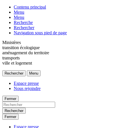
Contenu principal
Menu
Menu
Recherche
Rechercher
Navigation sous pied de page
Ministères
transition écologique
aménagement du territoire
transports
ville et logement
Rechercher
Menu
Espace presse
Nous rejoindre
Fermer
Rechercher
Fermer
Espace presse