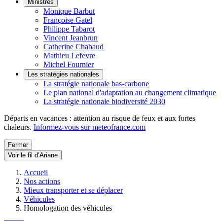
Ministres
Monique Barbut
Françoise Gatel
Philippe Tabarot
Vincent Jeanbrun
Catherine Chabaud
Mathieu Lefevre
Michel Fournier
Les stratégies nationales
La stratégie nationale bas-carbone
Le plan national d'adaptation au changement climatique
La stratégie nationale biodiversité 2030
Départs en vacances : attention au risque de feux et aux fortes
chaleurs.
Informez-vous sur meteofrance.com
Fermer
Voir le fil d’Ariane
Accueil
Nos actions
Mieux transporter et se déplacer
Véhicules
Homologation des véhicules