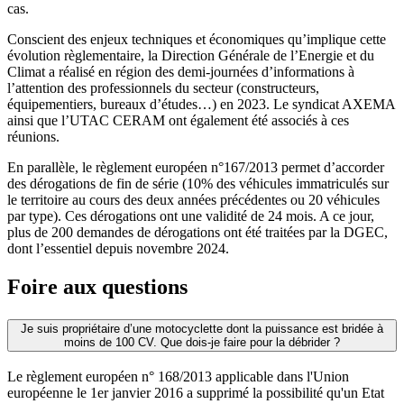
cas.
Conscient des enjeux techniques et économiques qu’implique cette
évolution règlementaire, la Direction Générale de l’Energie et du
Climat a réalisé en région des demi-journées d’informations à
l’attention des professionnels du secteur (constructeurs,
équipementiers, bureaux d’études…) en 2023. Le syndicat AXEMA
ainsi que l’UTAC CERAM ont également été associés à ces
réunions.
En parallèle, le règlement européen n°167/2013 permet d’accorder
des dérogations de fin de série (10% des véhicules immatriculés sur
le territoire au cours des deux années précédentes ou 20 véhicules
par type). Ces dérogations ont une validité de 24 mois. A ce jour,
plus de 200 demandes de dérogations ont été traitées par la DGEC,
dont l’essentiel depuis novembre 2024.
Foire aux questions
Je suis propriétaire d’une motocyclette dont la puissance est bridée à
moins de 100 CV. Que dois-je faire pour la débrider ?
Le règlement européen n° 168/2013 applicable dans l'Union
européenne le 1er janvier 2016 a supprimé la possibilité qu'un Etat