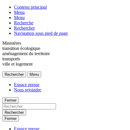
Contenu principal
Menu
Menu
Recherche
Rechercher
Navigation sous pied de page
Ministères
transition écologique
aménagement du territoire
transports
ville et logement
Rechercher
Menu
Espace presse
Nous rejoindre
Fermer
Rechercher
Fermer
Espace presse