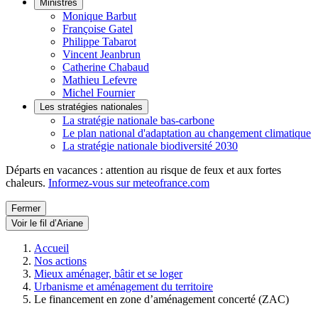
Ministres
Monique Barbut
Françoise Gatel
Philippe Tabarot
Vincent Jeanbrun
Catherine Chabaud
Mathieu Lefevre
Michel Fournier
Les stratégies nationales
La stratégie nationale bas-carbone
Le plan national d'adaptation au changement climatique
La stratégie nationale biodiversité 2030
Départs en vacances : attention au risque de feux et aux fortes
chaleurs.
Informez-vous sur meteofrance.com
Fermer
Voir le fil d’Ariane
Accueil
Nos actions
Mieux aménager, bâtir et se loger
Urbanisme et aménagement du territoire
Le financement en zone d’aménagement concerté (ZAC)