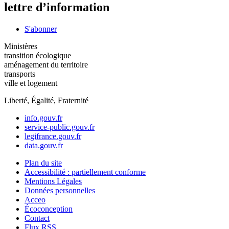
lettre d’information
S'abonner
Ministères
transition écologique
aménagement du territoire
transports
ville et logement
Liberté, Égalité, Fraternité
info.gouv.fr
service-public.gouv.fr
legifrance.gouv.fr
data.gouv.fr
Plan du site
Accessibilité : partiellement conforme
Mentions Légales
Données personnelles
Acceo
Écoconception
Contact
Flux RSS