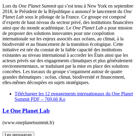
Lors du
One Planet Summit
qui s’est tenu à New York en septembre
2018, le Président de la République a annoncé le lancement du
One
Planet Lab
sous le pilotage de la France. Ce groupe est composé
d’experts de haut niveau du secteur privé, des institutions financières
ainsi que du monde académique. Le
One Planet Lab
a pour mission
de proposer des solutions innovantes pour une coopération
internationale sur les enjeux associés aux océans, au climat, à la
biodiversité et au financement de la transition écologique. Cette
initiative est née du constat de la faible capacité des institutions
existantes au niveau international à accorder les États ainsi que les
acteurs privés sur des engagements climatiques et plus généralement
environnementaux, se traduisant par la mise en place des solutions
concrètes. Les travaux du groupe s’organisent autour de quatre
grandes thématiques : océan, climat, biodiversité et financement,
elles-mêmes découpées en sujets stratégiques.
Télécharger les 12 engagements internationaux du One Planet
Summit
PDF – 769.66 Ko
Le One Planet Lab
(www.oneplanetsummit.fr)
Les ressources