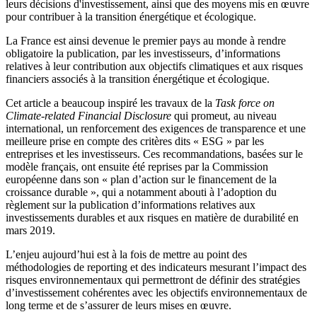
leurs décisions d'investissement, ainsi que des moyens mis en œuvre
pour contribuer à la transition énergétique et écologique.
La France est ainsi devenue le premier pays au monde à rendre
obligatoire la publication, par les investisseurs, d’informations
relatives à leur contribution aux objectifs climatiques et aux risques
financiers associés à la transition énergétique et écologique.
Cet article a beaucoup inspiré les travaux de la
Task force on
Climate-related Financial Disclosure
qui promeut, au niveau
international, un renforcement des exigences de transparence et une
meilleure prise en compte des critères dits « ESG » par les
entreprises et les investisseurs. Ces recommandations, basées sur le
modèle français, ont ensuite été reprises par la Commission
européenne dans son « plan d’action sur le financement de la
croissance durable », qui a notamment abouti à l’adoption du
règlement sur la publication d’informations relatives aux
investissements durables et aux risques en matière de durabilité en
mars 2019.
L’enjeu aujourd’hui est à la fois de mettre au point des
méthodologies de reporting et des indicateurs mesurant l’impact des
risques environnementaux qui permettront de définir des stratégies
d’investissement cohérentes avec les objectifs environnementaux de
long terme et de s’assurer de leurs mises en œuvre.