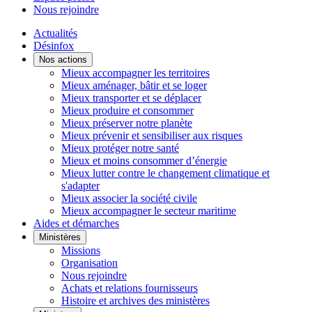
Nous rejoindre
Actualités
Désinfox
Nos actions
Mieux accompagner les territoires
Mieux aménager, bâtir et se loger
Mieux transporter et se déplacer
Mieux produire et consommer
Mieux préserver notre planète
Mieux prévenir et sensibiliser aux risques
Mieux protéger notre santé
Mieux et moins consommer d’énergie
Mieux lutter contre le changement climatique et
s'adapter
Mieux associer la société civile
Mieux accompagner le secteur maritime
Aides et démarches
Ministères
Missions
Organisation
Nous rejoindre
Achats et relations fournisseurs
Histoire et archives des ministères