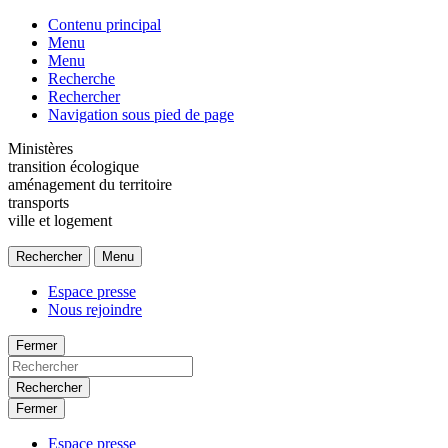
Contenu principal
Menu
Menu
Recherche
Rechercher
Navigation sous pied de page
Ministères
transition écologique
aménagement du territoire
transports
ville et logement
Rechercher
Menu
Espace presse
Nous rejoindre
Fermer
Rechercher
Fermer
Espace presse