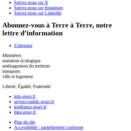
Suivez-nous sur X
Suivez-nous sur Instagram
Suivez-nous sur Linkedin
Abonnez-vous à Terre à Terre, notre
lettre d’information
S'abonner
Ministères
transition écologique
aménagement du territoire
transports
ville et logement
Liberté, Égalité, Fraternité
info.gouv.fr
service-public.gouv.fr
legifrance.gouv.fr
data.gouv.fr
Plan du site
Accessibilité : partiellement conforme