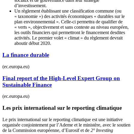
sociaux et de gouvernance dans leur stratégie
d’investissement.
Un règlement établissant une classification commune (ou
« taxonomie ») des activités économiques « durables sur le
plan environnemental ». Celle-ci permettra de qualifier de
« verts », objectivement et sans conteste au niveau européen,
les outils financiers qui permettront le financement desdites
activités. Le premier volet « climat » du règlement devrait
aboutir début 2020.
La finance durable
(ec.europa.eu)
Final report of the High-Level Expert Group on
Sustainable Finance
(ec.europa.eu)
Les prix international sur le reporting climatique
Le prix international sur le reporting climatique est une initiative
organisée conjointement par l’Ademe et le ministère, avec le soutien
de la Commission européenne, d’Eurosif et de
2° Investing