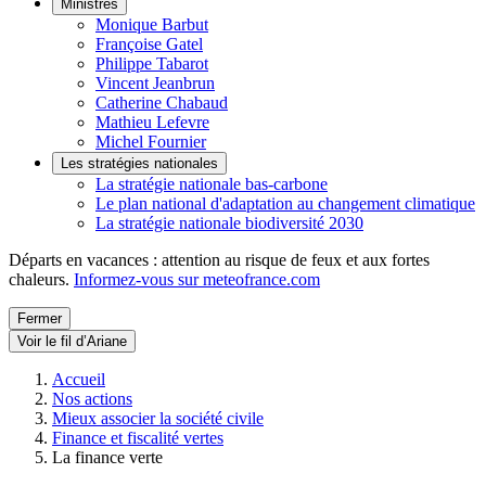
Ministres
Monique Barbut
Françoise Gatel
Philippe Tabarot
Vincent Jeanbrun
Catherine Chabaud
Mathieu Lefevre
Michel Fournier
Les stratégies nationales
La stratégie nationale bas-carbone
Le plan national d'adaptation au changement climatique
La stratégie nationale biodiversité 2030
Départs en vacances : attention au risque de feux et aux fortes
chaleurs.
Informez-vous sur meteofrance.com
Fermer
Voir le fil d’Ariane
Accueil
Nos actions
Mieux associer la société civile
Finance et fiscalité vertes
La finance verte