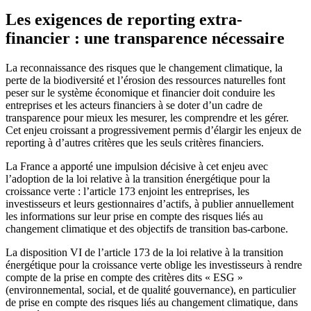
Les exigences de reporting extra-
financier : une transparence nécessaire
La reconnaissance des risques que le changement climatique, la
perte de la biodiversité et l’érosion des ressources naturelles font
peser sur le système économique et financier doit conduire les
entreprises et les acteurs financiers à se doter d’un cadre de
transparence pour mieux les mesurer, les comprendre et les gérer.
Cet enjeu croissant a progressivement permis d’élargir les enjeux de
reporting à d’autres critères que les seuls critères financiers.
La France a apporté une impulsion décisive à cet enjeu avec
l’adoption de la loi relative à la transition énergétique pour la
croissance verte : l’article 173 enjoint les entreprises, les
investisseurs et leurs gestionnaires d’actifs, à publier annuellement
les informations sur leur prise en compte des risques liés au
changement climatique et des objectifs de transition bas-carbone.
La disposition VI de l’article 173 de la loi relative à la transition
énergétique pour la croissance verte oblige les investisseurs à rendre
compte de la prise en compte des critères dits « ESG »
(environnemental, social, et de qualité gouvernance), en particulier
de prise en compte des risques liés au changement climatique, dans