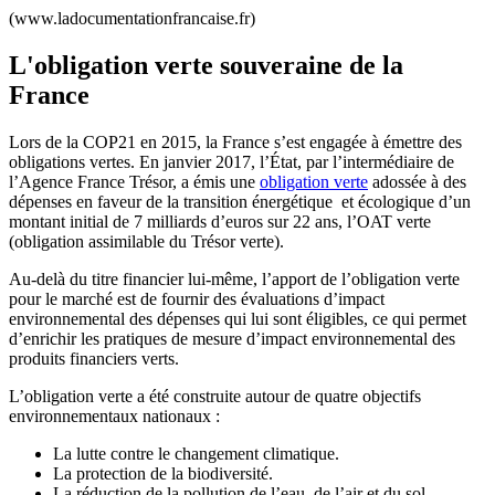
(www.ladocumentationfrancaise.fr)
L'obligation verte souveraine de la
France
Lors de la COP21 en 2015, la France s’est engagée à émettre des
obligations vertes. En janvier 2017, l’État, par l’intermédiaire de
l’Agence France Trésor, a émis une
obligation verte
adossée à des
dépenses en faveur de la transition énergétique et écologique d’un
montant initial de 7 milliards d’euros sur 22 ans, l’OAT verte
(obligation assimilable du Trésor verte).
Au-delà du titre financier lui-même, l’apport de l’obligation verte
pour le marché est de fournir des évaluations d’impact
environnemental des dépenses qui lui sont éligibles, ce qui permet
d’enrichir les pratiques de mesure d’impact environnemental des
produits financiers verts.
L’obligation verte a été construite autour de quatre objectifs
environnementaux nationaux :
La lutte contre le changement climatique.
La protection de la biodiversité.
La réduction de la pollution de l’eau, de l’air et du sol.