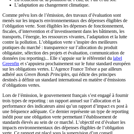
L’adaptation au changement climatique.
Comme prévu lors de l’émission, des travaux d’évaluation sont
menés sur les impacts environnementaux des dépenses éligibles de
l’obligation verte. Sont éligibles les dépenses de fonctionnement,
fiscales, d’intervention et d’investissement dans les bâtiments, les
transports, l’énergie, les ressources vivantes, l’adaptation et la lutte
contre la pollution. L’obligation verte s’inspire des meilleures
pratiques du marché : transparence sur l’allocation du produit
obligataire, sélection des projets et évaluation, communication de
données (ou reporting)... Elle s’appuie sur le référentiel du
label
Greenfin
et s’appuiera prochainement sur le futur standard européen
sur les obligations vertes. L'Agence France Trésor a par ailleurs
adhéré aux
Green Bonds Principles
, qui édicte des principes
destinés à définir un standard international en matière d’émissions
d’obligations vertes.
Lors de l’émission, le gouvernement français s’est engagé à fournir
trois types de reporting : un rapport annuel sur l’allocation et la
performance des indicateurs ainsi qu’un rapport d’impact ex post à
une fréquence adéquate. Ce dernier représente un type de reporting
inédit pour une obligation verte permettant l’établissement de
standards élevés au sein de ce marché. L’objectif est d’évaluer les
impacts environnementaux des dépenses éligibles de l’obligation
verte. Ce rapport est placé sous la supervision d’un conseil