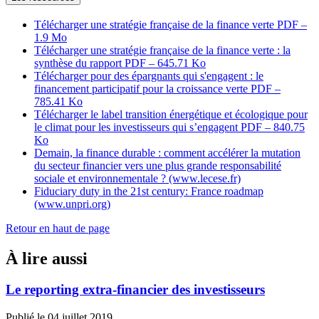
Télécharger une stratégie française de la finance verte
PDF –
1.9 Mo
Télécharger une stratégie française de la finance verte : la
synthèse du rapport
PDF – 645.71 Ko
Télécharger pour des épargnants qui s'engagent : le
financement participatif pour la croissance verte
PDF –
785.41 Ko
Télécharger le label transition énergétique et écologique pour
le climat pour les investisseurs qui s’engagent
PDF – 840.75
Ko
Demain, la finance durable : comment accélérer la mutation
du secteur financier vers une plus grande responsabilité
sociale et environnementale ? (www.lecese.fr)
Fiduciary duty in the 21st century: France roadmap
(www.unpri.org)
Retour en haut de page
À lire aussi
Le reporting extra-financier des investisseurs
Publié le 04 juillet 2019