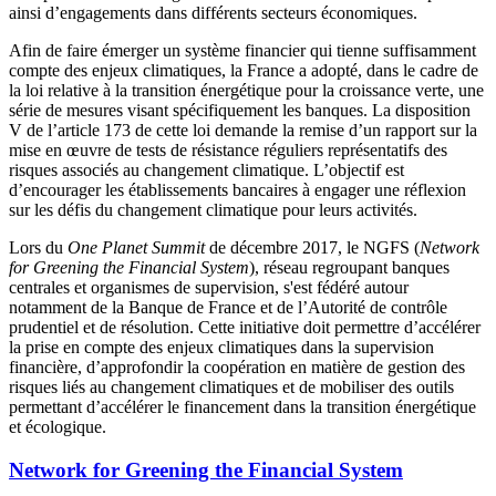
ainsi d’engagements dans différents secteurs économiques.
Afin de faire émerger un système financier qui tienne suffisamment
compte des enjeux climatiques, la France a adopté, dans le cadre de
la loi relative à la transition énergétique pour la croissance verte, une
série de mesures visant spécifiquement les banques. La disposition
V de l’article 173 de cette loi demande la remise d’un rapport sur la
mise en œuvre de tests de résistance réguliers représentatifs des
risques associés au changement climatique. L’objectif est
d’encourager les établissements bancaires à engager une réflexion
sur les défis du changement climatique pour leurs activités.
Lors du
One Planet Summit
de décembre 2017, le NGFS (
Network
for Greening the Financial System
), réseau regroupant banques
centrales et organismes de supervision, s'est fédéré autour
notamment de la Banque de France et de l’Autorité de contrôle
prudentiel et de résolution. Cette initiative doit permettre d’accélérer
la prise en compte des enjeux climatiques dans la supervision
financière, d’approfondir la coopération en matière de gestion des
risques liés au changement climatiques et de mobiliser des outils
permettant d’accélérer le financement dans la transition énergétique
et écologique.
Network for Greening the Financial System