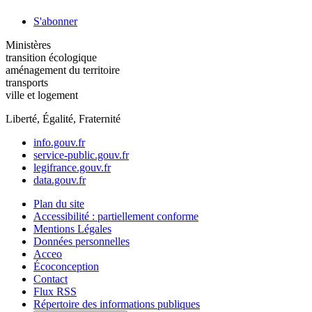
S'abonner
Ministères
transition écologique
aménagement du territoire
transports
ville et logement
Liberté, Égalité, Fraternité
info.gouv.fr
service-public.gouv.fr
legifrance.gouv.fr
data.gouv.fr
Plan du site
Accessibilité : partiellement conforme
Mentions Légales
Données personnelles
Acceo
Écoconception
Contact
Flux RSS
Répertoire des informations publiques