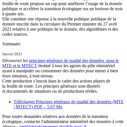
feuille de route propose un cap pour améliorer l’usage de la donnée
publique et accélérer la transition écologique sur un horizon de trois
à quatre ans.
Elle constitue une réponse à la nouvelle politique publique de la
donnée inscrite dans la circulaire du Premier ministre du 27 avril
2021 relative à une politique de la donnée, des algorithmes et des
codes sources.
Sommaire
Janvier 2023
Découvrez les
principes généraux de qualité des données pour le
MTE et le MTECT
destiné à tous les agents du pôle ministériel
ayant à manipuler ou consommer des données pour mener à bien
leurs missions, à tout niveau.
Cette production s’inscrit dans le cadre des actions phares de
la feuille de route. Les principes généraux sont illustrés
et documentés de situations ou de productions réelles.
Télécharger Principes généraux de qualité des données (MTE
/ MTECT)
PDF – 5.07 Mo
Pour toutes demandes relatives aux données de la transition
écologique, contacter l'administrateur ministériel des données à cette
adresse :
amd@developpement-durable.gouv.fr