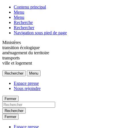
Contenu principal
Menu
Menu
Recherche
Rechercher
Navigation sous pied de page
Ministères
transition écologique
aménagement du territoire
transports
ville et logement
Rechercher
Menu
Espace presse
Nous rejoindre
Fermer
Rechercher
Fermer
Espace presse