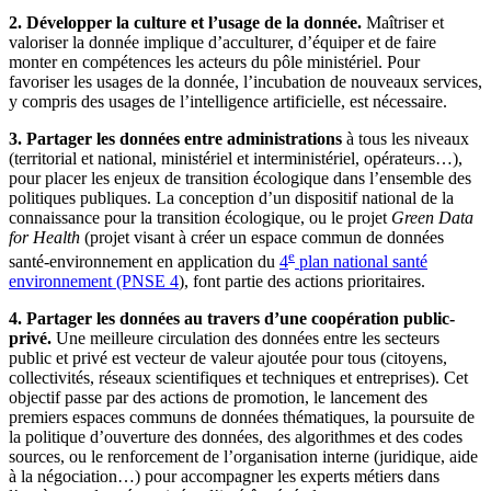
2. Développer la culture et l’usage de la donnée.
Maîtriser et
valoriser la donnée implique d’acculturer, d’équiper et de faire
monter en compétences les acteurs du pôle ministériel. Pour
favoriser les usages de la donnée, l’incubation de nouveaux services,
y compris des usages de l’intelligence artificielle, est nécessaire.
3. Partager les données entre administrations
à tous les niveaux
(territorial et national, ministériel et interministériel, opérateurs…),
pour placer les enjeux de transition écologique dans l’ensemble des
politiques publiques. La conception d’un dispositif national de la
connaissance pour la transition écologique, ou le projet
Green Data
for Health
(
projet visant à créer un espace commun de données
e
santé-environnement
e
n application du
4
plan national santé
environnement (PNSE 4
),
font partie des actions prioritaires.
4. Partager les données au travers d’une coopération public-
privé.
Une meilleure circulation des données entre les secteurs
public et privé
est vecteur de valeur ajoutée pour tous (citoyens,
collectivités, réseaux scientifiques et techniques et entreprises). Cet
objectif passe par des actions de promotion, le lancement des
premiers espaces communs de données thématiques, la poursuite de
la politique d’ouverture des données, des algorithmes et des codes
sources, ou le renforcement de l’organisation interne (juridique, aide
à la négociation…) pour accompagner les experts métiers dans