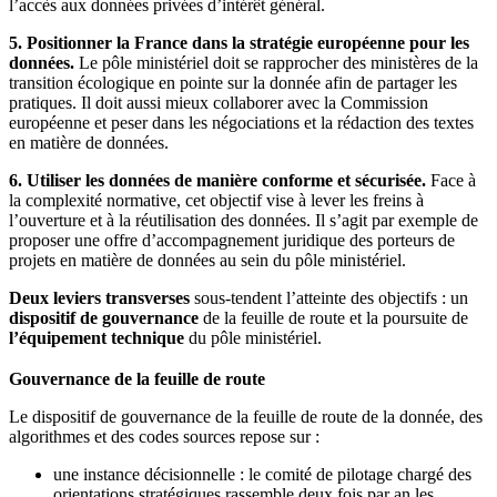
l’accès aux données privées d’intérêt général.
5. Positionner la France dans la stratégie européenne pour les
données.
Le pôle ministériel doit se rapprocher des ministères de la
transition écologique en pointe sur la donnée afin de partager les
pratiques. Il doit aussi mieux collaborer avec la Commission
européenne et peser dans les négociations et la rédaction des textes
en matière de données.
6. Utiliser les données de manière conforme et sécurisée.
Face à
la complexité normative, cet objectif vise à lever les freins à
l’ouverture et à
la réutilisation des données. Il s’agit par exemple de
proposer une offre d’accompagnement juridique des porteurs de
projets en matière de données au sein du pôle ministériel.
Deux leviers transverses
sous-tendent l’atteinte des objectifs : un
dispositif de gouvernance
de la feuille de route et
la poursuite de
l’équipement technique
du pôle ministériel.
Gouvernance de la feuille de route
Le dispositif de gouvernance de la feuille de route de la donnée, des
algorithmes et des codes sources repose sur :
une instance décisionnelle : le comité de pilotage chargé des
orientations stratégiques rassemble deux fois par an les