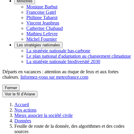
Ministres
Monique Barbut
Françoise Gatel
Philippe Tabarot
Vincent Jeanbrun
Catherine Chabaud
Mathieu Lefevre
Michel Fournier
Les stratégies nationales
La stratégie nationale bas-carbone
Le plan national d'adaptation au changement climatique
La stratégie nationale biodiversité 2030
Départs en vacances : attention au risque de feux et aux fortes
chaleurs.
Informez-vous sur meteofrance.com
Fermer
Voir le fil d’Ariane
Accueil
Nos actions
Mieux associer la société civile
Données
Feuille de route de la donnée, des algorithmes et des codes
sources