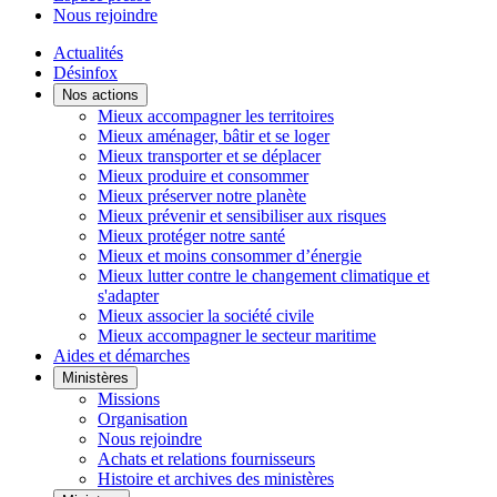
Nous rejoindre
Actualités
Désinfox
Nos actions
Mieux accompagner les territoires
Mieux aménager, bâtir et se loger
Mieux transporter et se déplacer
Mieux produire et consommer
Mieux préserver notre planète
Mieux prévenir et sensibiliser aux risques
Mieux protéger notre santé
Mieux et moins consommer d’énergie
Mieux lutter contre le changement climatique et
s'adapter
Mieux associer la société civile
Mieux accompagner le secteur maritime
Aides et démarches
Ministères
Missions
Organisation
Nous rejoindre
Achats et relations fournisseurs
Histoire et archives des ministères