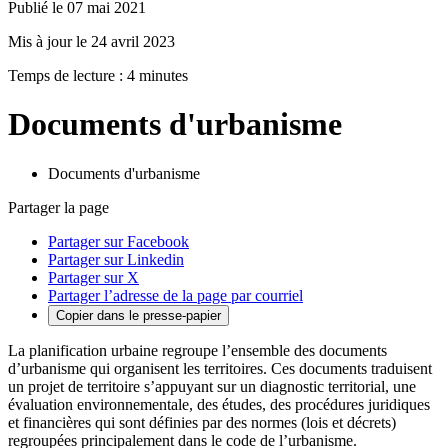
Publié le 07 mai 2021
Mis à jour le 24 avril 2023
Temps de lecture : 4 minutes
Documents d'urbanisme
Documents d'urbanisme
Partager la page
Partager sur Facebook
Partager sur Linkedin
Partager sur X
Partager l’adresse de la page par courriel
Copier dans le presse-papier
La planification urbaine regroupe l’ensemble des documents
d’urbanisme qui organisent les territoires. Ces documents traduisent
un projet de territoire s’appuyant sur un diagnostic territorial, une
évaluation environnementale, des études, des procédures juridiques
et financières qui sont définies par des normes (lois et décrets)
regroupées principalement dans le code de l’urbanisme.