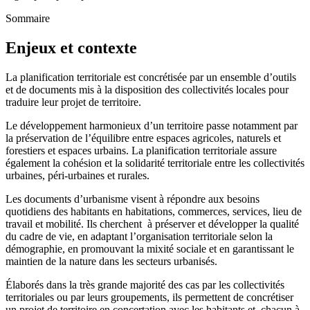
Sommaire
Enjeux et contexte
La planification territoriale est concrétisée par un ensemble d’outils
et de documents mis à la disposition des collectivités locales pour
traduire leur projet de territoire.
Le développement harmonieux d’un territoire passe notamment par
la préservation de l’équilibre entre espaces agricoles, naturels et
forestiers et espaces urbains. La planification territoriale assure
également la cohésion et la solidarité territoriale entre les collectivités
urbaines, péri-urbaines et rurales.
Les documents d’urbanisme visent à répondre aux besoins
quotidiens des habitants en habitations, commerces, services, lieu de
travail et mobilité. Ils cherchent à préserver et développer la qualité
du cadre de vie, en adaptant l’organisation territoriale selon la
démographie, en promouvant la mixité sociale et en garantissant le
maintien de la nature dans les secteurs urbanisés.
Élaborés dans la très grande majorité des cas par les collectivités
territoriales ou par leurs groupements, ils permettent de concrétiser
un projet de territoire en concertation avec les habitants et, chacun à