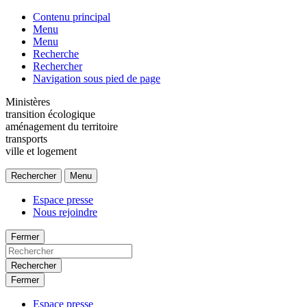
Contenu principal
Menu
Menu
Recherche
Rechercher
Navigation sous pied de page
Ministères
transition écologique
aménagement du territoire
transports
ville et logement
Rechercher
Menu
Espace presse
Nous rejoindre
Fermer
Rechercher
Fermer
Espace presse