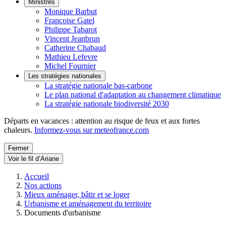
Ministres
Monique Barbut
Françoise Gatel
Philippe Tabarot
Vincent Jeanbrun
Catherine Chabaud
Mathieu Lefevre
Michel Fournier
Les stratégies nationales
La stratégie nationale bas-carbone
Le plan national d'adaptation au changement climatique
La stratégie nationale biodiversité 2030
Départs en vacances : attention au risque de feux et aux fortes
chaleurs.
Informez-vous sur meteofrance.com
Fermer
Voir le fil d’Ariane
Accueil
Nos actions
Mieux aménager, bâtir et se loger
Urbanisme et aménagement du territoire
Documents d'urbanisme