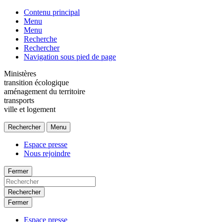
Contenu principal
Menu
Menu
Recherche
Rechercher
Navigation sous pied de page
Ministères
transition écologique
aménagement du territoire
transports
ville et logement
Rechercher
Menu
Espace presse
Nous rejoindre
Fermer
Rechercher
Fermer
Espace presse