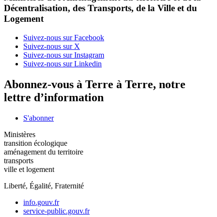
Décentralisation, des Transports, de la Ville et du
Logement
Suivez-nous sur Facebook
Suivez-nous sur X
Suivez-nous sur Instagram
Suivez-nous sur Linkedin
Abonnez-vous à Terre à Terre, notre
lettre d’information
S'abonner
Ministères
transition écologique
aménagement du territoire
transports
ville et logement
Liberté, Égalité, Fraternité
info.gouv.fr
service-public.gouv.fr