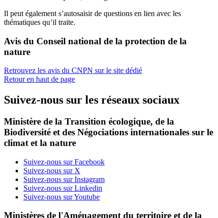
Il peut également s’autosaisir de questions en lien avec les
thématiques qu’il traite.
Avis du Conseil national de la protection de la
nature
Retrouvez les avis du CNPN sur le site dédié
Retour en haut de page
Suivez-nous sur les réseaux sociaux
Ministère de la Transition écologique, de la
Biodiversité et des Négociations internationales sur le
climat et la nature
Suivez-nous sur Facebook
Suivez-nous sur X
Suivez-nous sur Instagram
Suivez-nous sur Linkedin
Suivez-nous sur Youtube
Ministères de l'Aménagement du territoire et de la