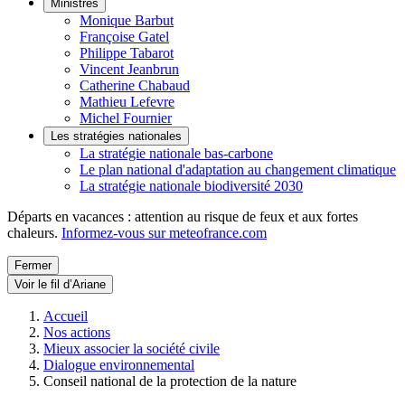
Ministres
Monique Barbut
Françoise Gatel
Philippe Tabarot
Vincent Jeanbrun
Catherine Chabaud
Mathieu Lefevre
Michel Fournier
Les stratégies nationales
La stratégie nationale bas-carbone
Le plan national d'adaptation au changement climatique
La stratégie nationale biodiversité 2030
Départs en vacances : attention au risque de feux et aux fortes
chaleurs.
Informez-vous sur meteofrance.com
Fermer
Voir le fil d’Ariane
Accueil
Nos actions
Mieux associer la société civile
Dialogue environnemental
Conseil national de la protection de la nature