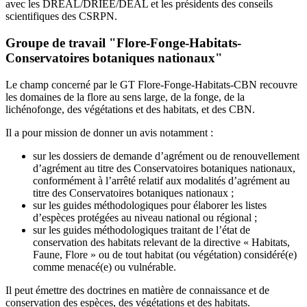
avec les DREAL/DRIEE/DEAL et les présidents des conseils
scientifiques des CSRPN.
Groupe de travail "Flore-Fonge-Habitats-
Conservatoires botaniques nationaux"
Le champ concerné par le GT Flore-Fonge-Habitats-CBN recouvre
les domaines de la flore au sens large, de la fonge, de la
lichénofonge, des végétations et des habitats, et des CBN.
Il a pour mission de donner un avis notamment :
sur les dossiers de demande d’agrément ou de renouvellement
d’agrément au titre des Conservatoires botaniques nationaux,
conformément à l’arrêté relatif aux modalités d’agrément au
titre des Conservatoires botaniques nationaux ;
sur les guides méthodologiques pour élaborer les listes
d’espèces protégées au niveau national ou régional ;
sur les guides méthodologiques traitant de l’état de
conservation des habitats relevant de la directive « Habitats,
Faune, Flore » ou de tout habitat (ou végétation) considéré(e)
comme menacé(e) ou vulnérable.
Il peut émettre des doctrines en matière de connaissance et de
conservation des espèces, des végétations et des habitats.