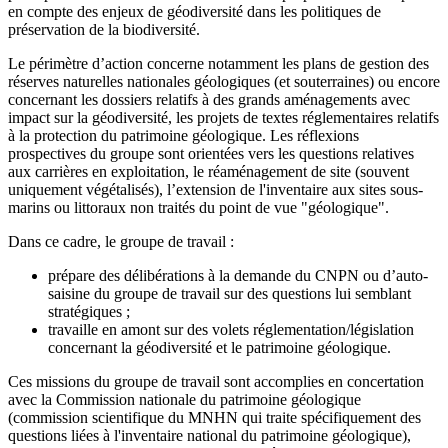
en compte des enjeux de géodiversité dans les politiques de
préservation de la biodiversité.
Le périmètre d’action concerne notamment les plans de gestion des
réserves naturelles nationales géologiques (et souterraines) ou encore
concernant les dossiers relatifs à des grands aménagements avec
impact sur la géodiversité, les projets de textes réglementaires relatifs
à la protection du patrimoine géologique. Les réflexions
prospectives du groupe sont orientées vers les questions relatives
aux carrières en exploitation, le réaménagement de site (souvent
uniquement végétalisés), l’extension de l'inventaire aux sites sous-
marins ou littoraux non traités du point de vue "géologique".
Dans ce cadre, le groupe de travail :
prépare des délibérations à la demande du CNPN ou d’auto-
saisine du groupe de travail sur des questions lui semblant
stratégiques ;
travaille en amont sur des volets réglementation/législation
concernant la géodiversité et le patrimoine géologique.
Ces missions du groupe de travail sont accomplies en concertation
avec la Commission nationale du patrimoine géologique
(commission scientifique du MNHN qui traite spécifiquement des
questions liées à l'inventaire national du patrimoine géologique),