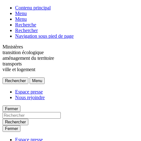
Contenu principal
Menu
Menu
Recherche
Rechercher
Navigation sous pied de page
Ministères
transition écologique
aménagement du territoire
transports
ville et logement
Rechercher
Menu
Espace presse
Nous rejoindre
Fermer
Rechercher
Fermer
Espace presse