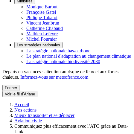
Ministres
Monique Barbut
Françoise Gatel
Philippe Tabarot
Vincent Jeanbrun
Catherine Chabaud
Mathieu Lefevre
Michel Fournier
Les stratégies nationales
La stratégie nationale bas-carbone
Le plan national d'adaptation au changement climatique
La stratégie nationale biodiversité 2030
Départs en vacances : attention au risque de feux et aux fortes
chaleurs.
Informez-vous sur meteofrance.com
Fermer
Voir le fil d’Ariane
Accueil
Nos actions
Mieux transporter et se déplacer
Aviation civile
Communiquez plus efficacement avec l’ATC grâce au Data-
Link