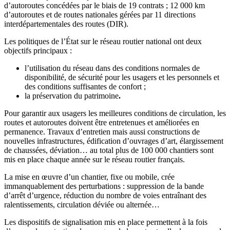
d’autoroutes concédées par le biais de 19 contrats ; 12 000 km
d’autoroutes et de routes nationales gérées par 11 directions
interdépartementales des routes (DIR).
Les politiques de l’État sur le réseau routier national ont deux
objectifs principaux :
l’utilisation du réseau dans des conditions normales de
disponibilité, de sécurité pour les usagers et les personnels et
des conditions suffisantes de confort ;
la préservation du patrimoine
.
Pour garantir aux usagers les meilleures conditions de circulation, les
routes et autoroutes doivent être entretenues et améliorées en
permanence. Travaux d’entretien mais aussi constructions de
nouvelles infrastructures, édification d’ouvrages d’art, élargissement
de chaussées, déviation… au total plus de
100 000
chantiers sont
mis en place chaque année sur le réseau routier français.
La mise en œuvre d’un chantier, fixe ou mobile, crée
immanquablement des perturbations : suppression de la bande
d’arrêt d’urgence, réduction du nombre de voies entraînant des
ralentissements, circulation déviée ou alternée…
Les dispositifs de signalisation mis en place permettent à la fois