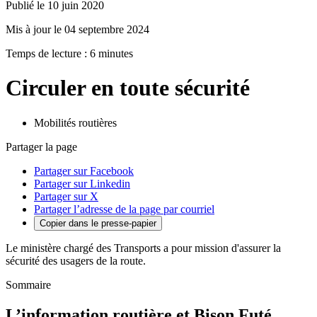
Publié le 10 juin 2020
Mis à jour le 04 septembre 2024
Temps de lecture : 6 minutes
Circuler en toute sécurité
Mobilités routières
Partager la page
Partager sur Facebook
Partager sur Linkedin
Partager sur X
Partager l’adresse de la page par courriel
Copier dans le presse-papier
Le ministère chargé des Transports a pour mission d'assurer la
sécurité des usagers de la route.
Sommaire
L’information routière et Bison Futé