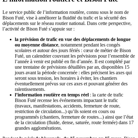
Le service public de l’information routière, connu sous le nom de
Bison Futé, vise à améliorer la fluidité du trafic et la sécurité des
déplacements sur le réseau routier national. Dans cette perspective,
l’activité de Bison Futé s’appuie sur :
la prévision de trafic en vue des déplacements de longue
ou moyenne distance
, notamment pendant les congés
scolaires et autour des jours fériés : cœur de métier de Bison
Futé, un calendrier couvrant les prévisions pour l’ensemble de
l’année à venir est publié en fin d’année. Il est complété par
une trentaine de prévisions détaillées par an, disponibles 15
jours avant la période concernée : elles précisent les axes qui
seront sous tension, les horaires à éviter, les chantiers
éventuellement prévus sur ces axes et pouvant générer des
ralentissements.
l’information routière en temps réel
: la carte de trafic
Bison Futé recense les événements impactant le trafic
(travaux, manifestations, accidents, fermeture de route,
restriction de circulation...) qu’ils soient en cours ou
programmés (chantiers, fermeture de routes...) ainsi que l’état
de la circulation (fluide, dense, saturée, route fermée) dans 17
grandes agglomérations.