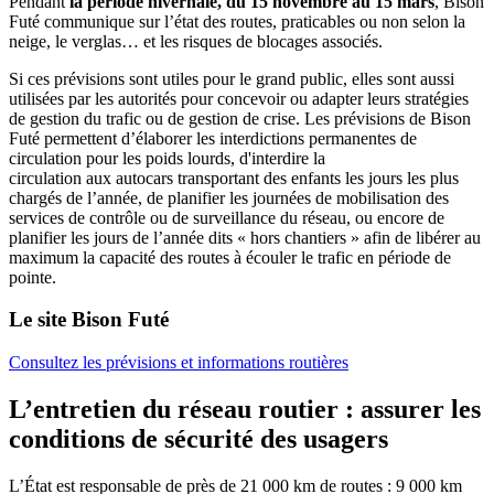
Pendant
la période hivernale, du 15 novembre au 15 mars
, Bison
Futé communique sur l’état des routes, praticables ou non selon la
neige, le verglas… et les risques de blocages associés.
Si ces prévisions sont utiles pour le grand public, elles sont aussi
utilisées par les autorités pour concevoir ou adapter leurs stratégies
de gestion du trafic ou de gestion de crise. Les prévisions de Bison
Futé permettent d’élaborer les interdictions permanentes de
circulation pour les poids lourds, d'interdire la
circulation aux autocars transportant des enfants les jours les plus
chargés de l’année, de planifier les journées de mobilisation des
services de contrôle ou de surveillance du réseau, ou encore de
planifier les jours de l’année dits « hors chantiers » afin de libérer au
maximum la capacité des routes à écouler le trafic en période de
pointe.
Le site Bison Futé
Consultez les prévisions et informations routières
L’entretien du réseau routier : assurer les
conditions de sécurité des usagers
L’État est responsable de près de 21 000 km de routes : 9 000 km