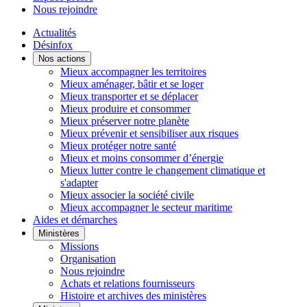
Nous rejoindre
Actualités
Désinfox
Nos actions
Mieux accompagner les territoires
Mieux aménager, bâtir et se loger
Mieux transporter et se déplacer
Mieux produire et consommer
Mieux préserver notre planète
Mieux prévenir et sensibiliser aux risques
Mieux protéger notre santé
Mieux et moins consommer d’énergie
Mieux lutter contre le changement climatique et
s'adapter
Mieux associer la société civile
Mieux accompagner le secteur maritime
Aides et démarches
Ministères
Missions
Organisation
Nous rejoindre
Achats et relations fournisseurs
Histoire et archives des ministères