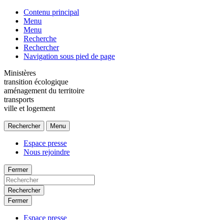
Contenu principal
Menu
Menu
Recherche
Rechercher
Navigation sous pied de page
Ministères
transition écologique
aménagement du territoire
transports
ville et logement
Rechercher
Menu
Espace presse
Nous rejoindre
Fermer
Rechercher
Fermer
Espace presse