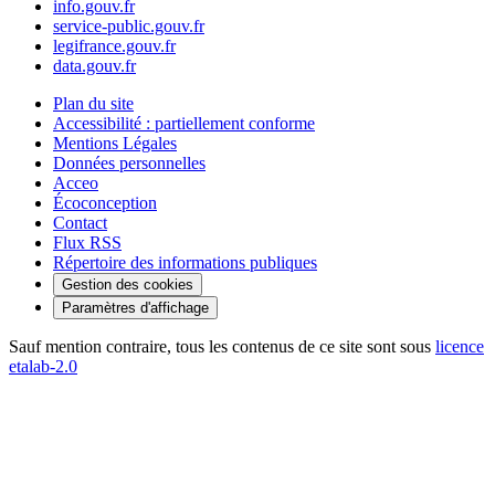
info.gouv.fr
service-public.gouv.fr
legifrance.gouv.fr
data.gouv.fr
Plan du site
Accessibilité : partiellement conforme
Mentions Légales
Données personnelles
Acceo
Écoconception
Contact
Flux RSS
Répertoire des informations publiques
Gestion des cookies
Paramètres d'affichage
Sauf mention contraire, tous les contenus de ce site sont sous
licence
etalab-2.0