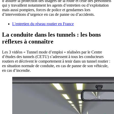
d’assurer la protection des usagers de la route et celle des personnels
qui y travaillent notamment les agents d’entretien ou d’exploitation
mais aussi pompiers, forces de police et gendarmes lors
d’interventions d’urgence en cas de panne ou d’accidents.
L'entretien du réseau routier en France
La conduite dans les tunnels : les bons
réflexes à connaître
Les 3 vidéos « Tunnel mode d’emploi » réalisées par le Centre
d’études des tunnels (CETU) s’adressent à tous les conducteurs
routiers et décrivent le comportement à tenir dans un tunnel routier :
en situation normale de conduite, en cas de panne de son véhicule,
en cas d’incendie.