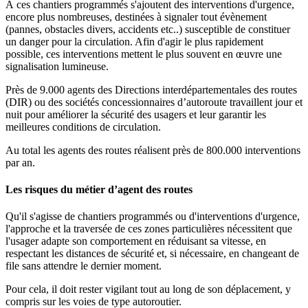
À ces chantiers programmés s'ajoutent des interventions d'urgence,
encore plus nombreuses, destinées à signaler tout évènement
(pannes, obstacles divers, accidents etc..) susceptible de constituer
un danger pour la circulation. Afin d'agir le plus rapidement
possible, ces interventions mettent le plus souvent en œuvre une
signalisation lumineuse.
Près de 9.000 agents
des Directions interdépartementales des routes
(DIR
)
ou des sociétés concessionnaires d’autoroute travaillent
jour et
nuit pour améliorer la sécurité des usagers et leur garantir les
meilleures conditions de circulation.
Au total les agents des routes réalisent près de 800.000 interventions
par an.
Les risques du métier d’agent des routes
Qu'il s'agisse de chantiers programmés ou d'interventions d'urgence,
l'approche et la traversée de ces zones particulières nécessitent que
l'usager adapte son comportement en réduisant sa vitesse, en
respectant les distances de sécurité et, si nécessaire, en changeant de
file sans attendre le dernier moment.
Pour cela, il doit rester vigilant tout au long de son déplacement, y
compris sur les voies de type autoroutier.