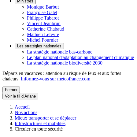
Ministres
Monique Barbut
Françoise Gatel
Philippe Tabarot
Vincent Jeanbrun
Catherine Chabaud
Mathieu Lefevre
Michel Fournier
Les stratégies nationales
La stratégie nationale bas-carbone
Le plan national d'adaptation au changement climatique
La stratégie nationale biodiversité 2030
Départs en vacances : attention au risque de feux et aux fortes
chaleurs.
Informez-vous sur meteofrance.com
Fermer
Voir le fil d’Ariane
Accueil
Nos actions
Mieux transporter et se déplacer
Infrastructures et mobilités
Circuler en toute sécurité