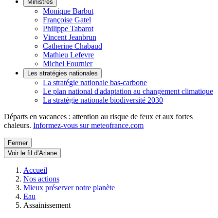
Ministres
Monique Barbut
Françoise Gatel
Philippe Tabarot
Vincent Jeanbrun
Catherine Chabaud
Mathieu Lefevre
Michel Fournier
Les stratégies nationales
La stratégie nationale bas-carbone
Le plan national d'adaptation au changement climatique
La stratégie nationale biodiversité 2030
Départs en vacances : attention au risque de feux et aux fortes
chaleurs.
Informez-vous sur meteofrance.com
Fermer
Voir le fil d’Ariane
Accueil
Nos actions
Mieux préserver notre planète
Eau
Assainissement