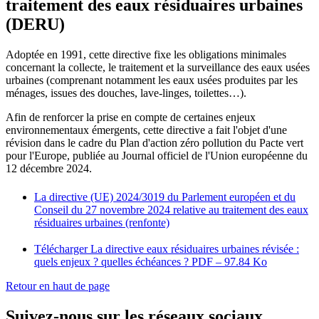
traitement des eaux résiduaires urbaines
(DERU)
Adoptée en 1991, cette directive fixe les obligations minimales
concernant la collecte, le traitement et la surveillance des eaux usées
urbaines (comprenant notamment les eaux usées produites par les
ménages, issues des douches, lave-linges, toilettes…).
Afin de renforcer la prise en compte de certaines enjeux
environnementaux émergents, cette directive a fait l'objet d'une
révision dans le cadre du Plan d'action zéro pollution du Pacte vert
pour l'Europe, publiée au Journal officiel de l'Union européenne du
12 décembre 2024.
La directive (UE) 2024/3019 du Parlement européen et du
Conseil du 27 novembre 2024 relative au traitement des eaux
résiduaires urbaines (renfonte)
Télécharger La directive eaux résiduaires urbaines révisée :
quels enjeux ? quelles échéances ?
PDF – 97.84 Ko
Retour en haut de page
Suivez-nous sur les réseaux sociaux