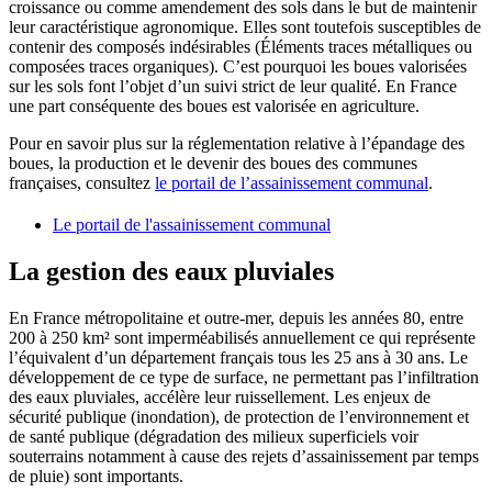
croissance ou comme amendement des sols dans le but de maintenir
leur caractéristique agronomique. Elles sont toutefois susceptibles de
contenir des composés indésirables (Éléments traces métalliques ou
composées traces organiques). C’est pourquoi les boues valorisées
sur les sols font l’objet d’un suivi strict de leur qualité. En France
une part conséquente des boues est valorisée en agriculture.
Pour en savoir plus sur la réglementation relative à l’épandage des
boues, la production et le devenir des boues des communes
françaises, consultez
le portail de l’assainissement communal
.
Le portail de l'assainissement communal
La gestion des eaux pluviales
En France métropolitaine et outre-mer, depuis les années 80, entre
200 à 250 km² sont imperméabilisés annuellement ce qui représente
l’équivalent d’un département français tous les 25 ans à 30 ans. Le
développement de ce type de surface, ne permettant pas l’infiltration
des eaux pluviales, accélère leur ruissellement. Les enjeux de
sécurité publique (inondation), de protection de l’environnement et
de santé publique (dégradation des milieux superficiels voir
souterrains notamment à cause des rejets d’assainissement par temps
de pluie) sont importants.