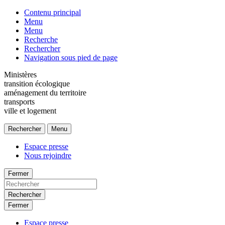
Contenu principal
Menu
Menu
Recherche
Rechercher
Navigation sous pied de page
Ministères
transition écologique
aménagement du territoire
transports
ville et logement
Rechercher
Menu
Espace presse
Nous rejoindre
Fermer
Rechercher
Fermer
Espace presse