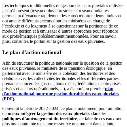
Les techniques traditionnelles de gestion des eaux pluviales utilisées
jusqu’à présent (réseaux pluviaux stricts et réseaux unitaires
permettant d’évacuer rapidement les eaux) montrent leurs limites et
ont amené différents acteurs dont les ministères en charge de
l’écologie et du logement à se questionner sur la pertinence de ce
mode de gestion et à envisager d’autres approches pour répondre
aux problématiques précédemment mentionnées. Pour en savoir
plus, consultez le portail sur la gestion des eaux pluviales.
Le plan d'action national
Afin de structurer la politique nationale sur la question de la gestion
des eaux pluviales, le ministère de la transition écologique, en
partenariat avec le ministère de la cohésion des territoires et des
relations avec les collectivités territoriales et les différentes parties
prenantes concernées (associations d'élus, fédérations d'entreprises
privées et acteurs opérationnels, ...), a élaboré un premier
plan
d'action national pour une gestion durable des eaux pluviales
(PDF)
.
Couvrant la période 2022-2024, ce plan a notamment pour ambition
de
mieux intégrer la gestion des eaux pluviales dans les
politiques d’aménagement du territoire
, de faire de ces eaux non
plus une contrainte mais une ressource notamment dans la lutte