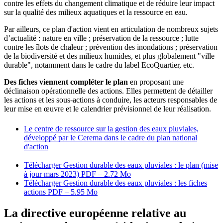
contre les effets du changement climatique et de réduire leur impact
sur la qualité des milieux aquatiques et la ressource en eau.
Par ailleurs, ce plan d'action vient en articulation de nombreux sujets
d’actualité : nature en ville ; préservation de la ressource ; lutte
contre les îlots de chaleur ; prévention des inondations ; préservation
de la biodiversité et des milieux humides, et plus globalement "ville
durable", notamment dans le cadre du label EcoQuartier, etc.
Des fiches viennent compléter le plan
en proposant une
déclinaison opérationnelle des actions. Elles permettent de détailler
les actions et les sous-actions à conduire, les acteurs responsables de
leur mise en œuvre et le calendrier prévisionnel de leur réalisation.
Le centre de ressource sur la gestion des eaux pluviales,
développé par le Cerema dans le cadre du plan national
d'action
Télécharger Gestion durable des eaux pluviales : le plan (mise
à jour mars 2023)
PDF – 2.72 Mo
Télécharger Gestion durable des eaux pluviales : les fiches
actions
PDF – 5.95 Mo
La directive européenne relative au