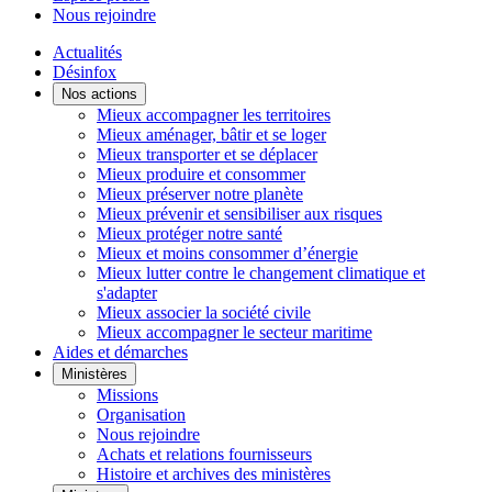
Nous rejoindre
Actualités
Désinfox
Nos actions
Mieux accompagner les territoires
Mieux aménager, bâtir et se loger
Mieux transporter et se déplacer
Mieux produire et consommer
Mieux préserver notre planète
Mieux prévenir et sensibiliser aux risques
Mieux protéger notre santé
Mieux et moins consommer d’énergie
Mieux lutter contre le changement climatique et
s'adapter
Mieux associer la société civile
Mieux accompagner le secteur maritime
Aides et démarches
Ministères
Missions
Organisation
Nous rejoindre
Achats et relations fournisseurs
Histoire et archives des ministères