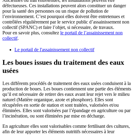
Anciennes ou mal entretenues, les installations peuvent être
défectueuses. Ces installations peuvent alors constituer un danger
pour la santé des personnes ou un risque de pollution de
l’environnement. C’est pourquoi elles doivent être entretenues et
contrôlées régulièrement par le service public d’assainissement non
collectif (SPANC) et faire l’objet, si nécessaire, de travaux.
Pour en savoir plus, consultez
le portail de l’assainissement non
collectif
.
Le portail de l'assainissement non collectif
Les boues issues du traitement des eaux
usées
Les différents procédés de traitement des eaux usées conduisent à la
production de boues. Les boues contiennent une partie des éléments
qu’il est nécessaire de retirer des eaux avant leur rejet vers le milieu
naturel (Matière organique, azote et phosphore). Elles sont
récupérées en sortie de station et sont traitées, valorisées et/ou
éliminées. Elles sont valorisées par l’épandage en agriculture ou par
l’incinération, ou sont éliminées par mise en décharge.
En agriculture elles sont valorisables comme fertilisant des cultures,
afin de leur apporter les éléments nutritifs nécessaires à leur