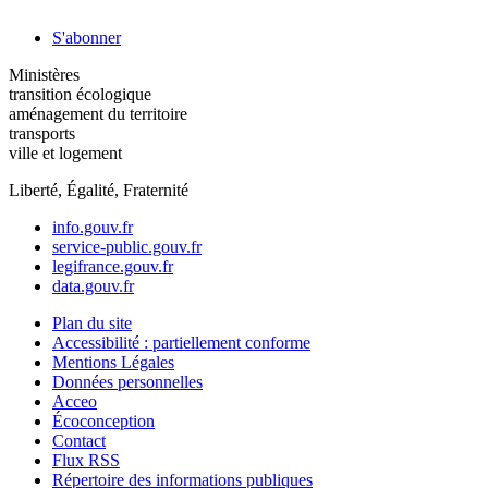
S'abonner
Ministères
transition écologique
aménagement du territoire
transports
ville et logement
Liberté, Égalité, Fraternité
info.gouv.fr
service-public.gouv.fr
legifrance.gouv.fr
data.gouv.fr
Plan du site
Accessibilité : partiellement conforme
Mentions Légales
Données personnelles
Acceo
Écoconception
Contact
Flux RSS
Répertoire des informations publiques