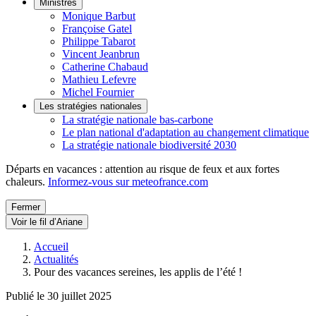
Ministres
Monique Barbut
Françoise Gatel
Philippe Tabarot
Vincent Jeanbrun
Catherine Chabaud
Mathieu Lefevre
Michel Fournier
Les stratégies nationales
La stratégie nationale bas-carbone
Le plan national d'adaptation au changement climatique
La stratégie nationale biodiversité 2030
Départs en vacances : attention au risque de feux et aux fortes
chaleurs.
Informez-vous sur meteofrance.com
Fermer
Voir le fil d’Ariane
Accueil
Actualités
Pour des vacances sereines, les applis de l’été !
Publié le 30 juillet 2025