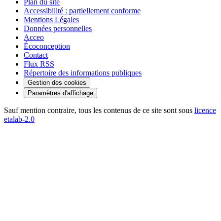
Plan du site
Accessibilité : partiellement conforme
Mentions Légales
Données personnelles
Acceo
Écoconception
Contact
Flux RSS
Répertoire des informations publiques
Gestion des cookies
Paramètres d'affichage
Sauf mention contraire, tous les contenus de ce site sont sous
licence
etalab-2.0