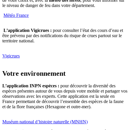
de votre choix et, avec la
météo des forêts
, pour vous informer sur
le niveau de danger de feu dans votre département.
Météo France
L’application Vigicrues :
pour consulter l’état des cours d’eau et
être prévenu par des notifications du risque de crues partout sur le
territoire national.
Vigicrues
Votre environnement
L’application INPN espèces :
pour découvrir la diversité des
espèces présentes autour de vous depuis votre mobile et partager vos
observations avec les experts. Cette application est la seule en
France permettant de découvrir l’ensemble des espèces de la faune
et de la flore françaises (Hexagone et outre-mer).
Muséum national d’histoire naturelle (MNHN)