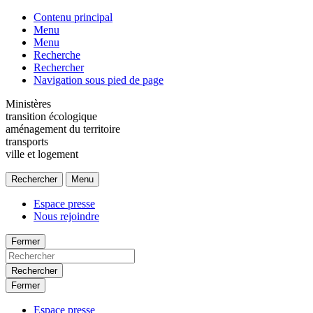
Contenu principal
Menu
Menu
Recherche
Rechercher
Navigation sous pied de page
Ministères
transition écologique
aménagement du territoire
transports
ville et logement
Rechercher
Menu
Espace presse
Nous rejoindre
Fermer
Rechercher
Fermer
Espace presse