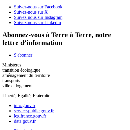
Suivez-nous sur Facebook
Suivez-nous sur X
Suivez-nous sur Instagram
Suivez-nous sur Linkedin
Abonnez-vous à Terre à Terre, notre
lettre d’information
S'abonner
Ministères
transition écologique
aménagement du territoire
transports
ville et logement
Liberté, Égalité, Fraternité
info.gouv.fr
service-public.gouv.fr
legifrance.gouv.fr
data.gouv.fr