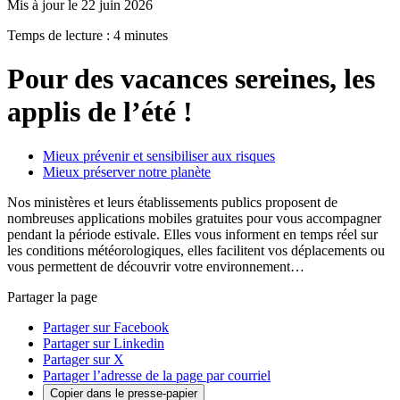
Mis à jour le 22 juin 2026
Temps de lecture : 4 minutes
Pour des vacances sereines, les
applis de l’été !
Mieux prévenir et sensibiliser aux risques
Mieux préserver notre planète
Nos ministères et leurs établissements publics proposent de
nombreuses applications mobiles gratuites pour vous accompagner
pendant la période estivale. Elles vous informent en temps réel sur
les conditions météorologiques, elles facilitent vos déplacements ou
vous permettent de découvrir votre environnement…
Partager la page
Partager sur Facebook
Partager sur Linkedin
Partager sur X
Partager l’adresse de la page par courriel
Copier dans le presse-papier