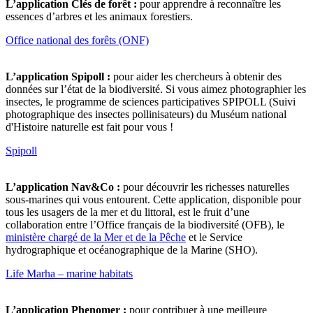
L’application Clés de forêt :
pour apprendre à reconnaître les
essences d’arbres et les animaux forestiers.
Office national des forêts (ONF)
L’application Spipoll :
pour aider les chercheurs à obtenir des
données sur l’état de la biodiversité. Si vous aimez photographier les
insectes, le programme de sciences participatives SPIPOLL (Suivi
photographique des insectes pollinisateurs) du Muséum national
d'Histoire naturelle est fait pour vous !
Spipoll
L’application Nav&Co :
pour découvrir les richesses naturelles
sous-marines qui vous entourent. Cette application, disponible pour
tous les usagers de la mer et du littoral, est le fruit d’une
collaboration entre l’Office français de la biodiversité (OFB), le
ministère chargé de la Mer et de la Pêche
et le Service
hydrographique et océanographique de la Marine (SHO).
Life Marha – marine habitats
L’application Phenomer :
pour contribuer à une meilleure