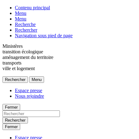
Contenu principal
Menu
Menu
Recherche
Rechercher
Navigation sous pied de page
Ministères
transition écologique
aménagement du territoire
transports
ville et logement
Rechercher
Menu
Espace presse
Nous rejoindre
Fermer
Rechercher
Fermer
Espace presse