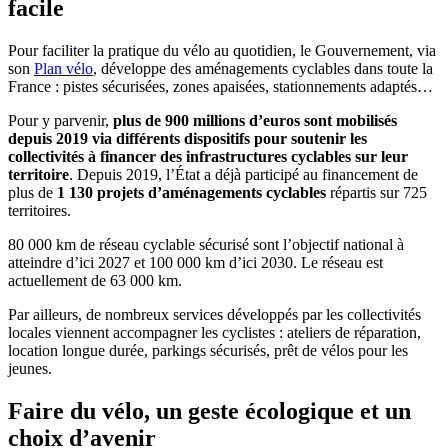
facile
Pour faciliter la pratique du vélo au quotidien, le Gouvernement, via
son
Plan vélo
, développe des aménagements cyclables dans toute la
France : pistes sécurisées, zones apaisées, stationnements adaptés…
Pour y parvenir,
plus de 900 millions d’euros sont mobilisés
depuis 2019 via différents dispositifs pour soutenir les
collectivités à financer des infrastructures cyclables sur leur
territoire
. Depuis 2019, l’État a déjà participé au financement de
plus de
1 130 projets d’aménagements cyclables
répartis sur 725
territoires.
80 000 km de réseau cyclable sécurisé sont l’objectif national à
atteindre d’ici 2027 et 100 000 km d’ici 2030. Le réseau est
actuellement de 63 000 km.
Par ailleurs, de nombreux services développés par les collectivités
locales viennent accompagner les cyclistes : ateliers de réparation,
location longue durée, parkings sécurisés, prêt de vélos pour les
jeunes.
Faire du vélo, un geste écologique et un
choix d’avenir