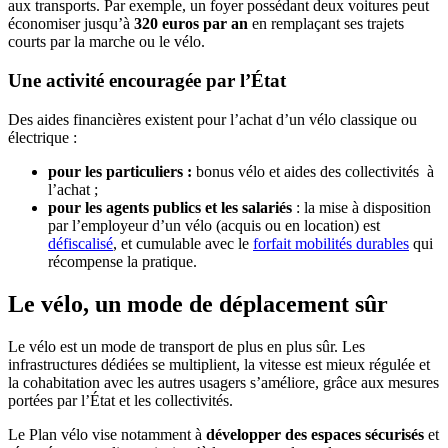
aux transports. Par exemple, un foyer possédant deux voitures peut
économiser jusqu’à
320 euros par an
en remplaçant ses trajets
courts par la marche ou le vélo.
Une activité encouragée par l’État
Des aides financières existent pour l’achat d’un vélo classique ou
électrique :
pour les particuliers :
bonus vélo et aides des collectivités à
l’achat ;
pour les agents publics et les salariés
: la mise à disposition
par l’employeur d’un vélo (acquis ou en location) est
défiscalisé
, et cumulable avec le
forfait mobilités durables
qui
récompense la pratique.
Le vélo, un mode de déplacement sûr
Le vélo est un mode de transport de plus en plus sûr. Les
infrastructures dédiées se multiplient, la vitesse est mieux régulée et
la cohabitation avec les autres usagers s’améliore, grâce aux mesures
portées par l’État et les collectivités.
Le Plan vélo vise notamment à
développer des espaces sécurisés
et