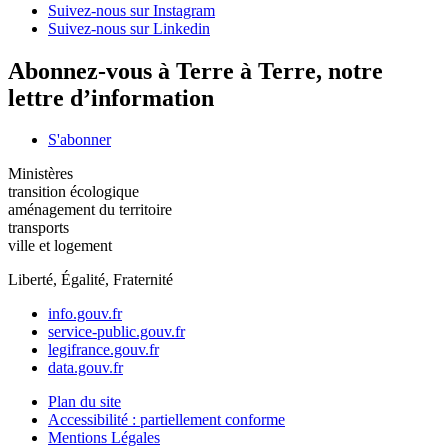
Suivez-nous sur Instagram
Suivez-nous sur Linkedin
Abonnez-vous à Terre à Terre, notre
lettre d’information
S'abonner
Ministères
transition écologique
aménagement du territoire
transports
ville et logement
Liberté, Égalité, Fraternité
info.gouv.fr
service-public.gouv.fr
legifrance.gouv.fr
data.gouv.fr
Plan du site
Accessibilité : partiellement conforme
Mentions Légales