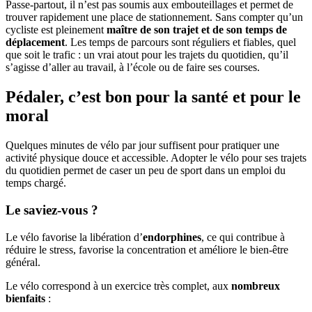
Passe-partout, il n’est pas soumis aux embouteillages et permet de
trouver rapidement une place de stationnement. Sans compter qu’un
cycliste est pleinement
maître de son trajet et de son temps de
déplacement
. Les temps de parcours sont réguliers et fiables, quel
que soit le trafic : un vrai atout pour les trajets du quotidien, qu’il
s’agisse d’aller au travail, à l’école ou de faire ses courses.
Pédaler, c’est bon pour la santé et pour le
moral
Quelques minutes de vélo par jour suffisent pour pratiquer une
activité physique douce et accessible. Adopter le vélo pour ses trajets
du quotidien permet de caser un peu de sport dans un emploi du
temps chargé.
Le saviez-vous ?
Le vélo favorise la libération d’
endorphines
, ce qui contribue à
réduire le stress, favorise la concentration et améliore le bien-être
général.
Le vélo correspond à un exercice très complet, aux
nombreux
bienfaits
: