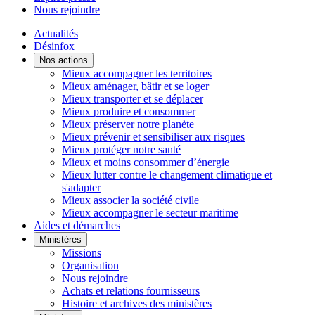
Nous rejoindre
Actualités
Désinfox
Nos actions
Mieux accompagner les territoires
Mieux aménager, bâtir et se loger
Mieux transporter et se déplacer
Mieux produire et consommer
Mieux préserver notre planète
Mieux prévenir et sensibiliser aux risques
Mieux protéger notre santé
Mieux et moins consommer d’énergie
Mieux lutter contre le changement climatique et
s'adapter
Mieux associer la société civile
Mieux accompagner le secteur maritime
Aides et démarches
Ministères
Missions
Organisation
Nous rejoindre
Achats et relations fournisseurs
Histoire et archives des ministères