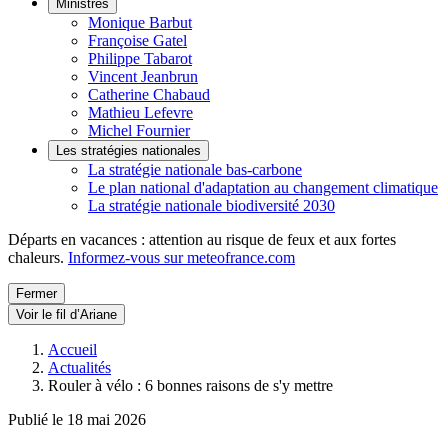
Ministres
Monique Barbut
Françoise Gatel
Philippe Tabarot
Vincent Jeanbrun
Catherine Chabaud
Mathieu Lefevre
Michel Fournier
Les stratégies nationales
La stratégie nationale bas-carbone
Le plan national d'adaptation au changement climatique
La stratégie nationale biodiversité 2030
Départs en vacances : attention au risque de feux et aux fortes
chaleurs.
Informez-vous sur meteofrance.com
Fermer
Voir le fil d’Ariane
Accueil
Actualités
Rouler à vélo : 6 bonnes raisons de s'y mettre
Publié le 18 mai 2026