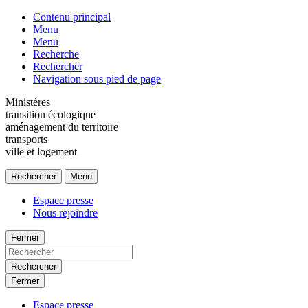
Contenu principal
Menu
Menu
Recherche
Rechercher
Navigation sous pied de page
Ministères
transition écologique
aménagement du territoire
transports
ville et logement
Rechercher
Menu
Espace presse
Nous rejoindre
Fermer
Rechercher
Fermer
Espace presse