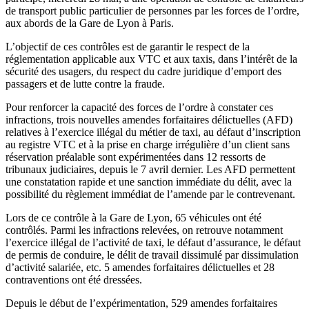
de transport public particulier de personnes par les forces de l’ordre,
aux abords de la Gare de Lyon à Paris.
L’objectif de ces contrôles est de garantir le respect de la
réglementation applicable aux VTC et aux taxis, dans l’intérêt de la
sécurité des usagers, du respect du cadre juridique d’emport des
passagers et de lutte contre la fraude.
Pour renforcer la capacité des forces de l’ordre à constater ces
infractions, trois nouvelles amendes forfaitaires délictuelles (AFD)
relatives à l’exercice illégal du métier de taxi, au défaut d’inscription
au registre VTC et à la prise en charge irrégulière d’un client sans
réservation préalable sont expérimentées dans 12 ressorts de
tribunaux judiciaires, depuis le 7 avril dernier. Les AFD permettent
une constatation rapide et une sanction immédiate du délit, avec la
possibilité du règlement immédiat de l’amende par le contrevenant.
Lors de ce contrôle à la Gare de Lyon, 65 véhicules ont été
contrôlés. Parmi les infractions relevées, on retrouve notamment
l’exercice illégal de l’activité de taxi, le défaut d’assurance, le défaut
de permis de conduire, le délit de travail dissimulé par dissimulation
d’activité salariée, etc. 5 amendes forfaitaires délictuelles et 28
contraventions ont été dressées.
Depuis le début de l’expérimentation, 529 amendes forfaitaires