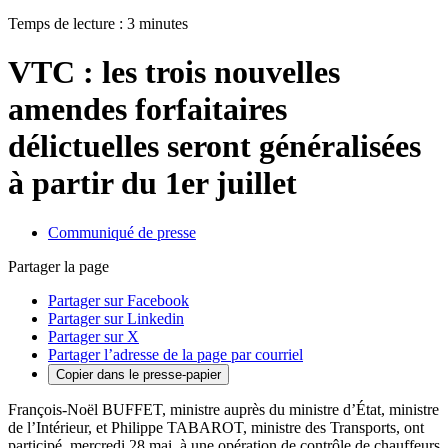
Temps de lecture : 3 minutes
VTC : les trois nouvelles
amendes forfaitaires
délictuelles seront généralisées
à partir du 1er juillet
Communiqué de presse
Partager la page
Partager sur Facebook
Partager sur Linkedin
Partager sur X
Partager l’adresse de la page par courriel
Copier dans le presse-papier
François-Noël BUFFET, ministre auprès du ministre d’État, ministre
de l’Intérieur, et Philippe TABAROT, ministre des Transports, ont
participé, mercredi 28 mai, à une opération de contrôle de chauffeurs