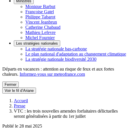
Ministres
Monique Barbut
Françoise Gatel
Philippe Tabarot
Vincent Jeanbrun
Catherine Chabaud
Mathieu Lefevre
Michel Fournier
Les stratégies nationales
La stratégie nationale bas-carbone
Le plan national d'adaptation au changement climatique
La stratégie nationale biodiversité 2030
Départs en vacances : attention au risque de feux et aux fortes
chaleurs.
Informez-vous sur meteofrance.com
Fermer
Voir le fil d’Ariane
Accueil
Presse
VTC : les trois nouvelles amendes forfaitaires délictuelles
seront généralisées à partir du 1er juillet
Publié le 28 mai 2025