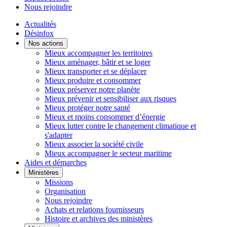
Nous rejoindre
Actualités
Désinfox
Nos actions
Mieux accompagner les territoires
Mieux aménager, bâtir et se loger
Mieux transporter et se déplacer
Mieux produire et consommer
Mieux préserver notre planète
Mieux prévenir et sensibiliser aux risques
Mieux protéger notre santé
Mieux et moins consommer d’énergie
Mieux lutter contre le changement climatique et
s'adapter
Mieux associer la société civile
Mieux accompagner le secteur maritime
Aides et démarches
Ministères
Missions
Organisation
Nous rejoindre
Achats et relations fournisseurs
Histoire et archives des ministères