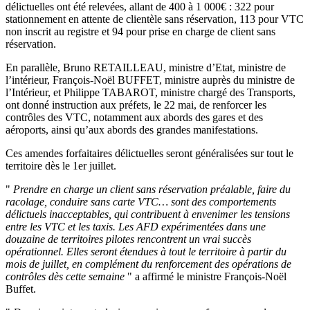
délictuelles ont été relevées, allant de 400 à 1 000€ : 322 pour
stationnement en attente de clientèle sans réservation, 113 pour VTC
non inscrit au registre et 94 pour prise en charge de client sans
réservation.
En parallèle, Bruno RETAILLEAU, ministre d’Etat, ministre de
l’intérieur, François-Noël BUFFET, ministre auprès du ministre de
l’Intérieur, et Philippe TABAROT, ministre chargé des Transports,
ont donné instruction aux préfets, le 22 mai, de renforcer les
contrôles des VTC, notamment aux abords des gares et des
aéroports, ainsi qu’aux abords des grandes manifestations.
Ces amendes forfaitaires délictuelles seront généralisées sur tout le
territoire dès le 1er juillet.
"
Prendre en charge un client sans réservation préalable, faire du
racolage, conduire sans carte VTC… sont des comportements
délictuels inacceptables, qui contribuent à envenimer les tensions
entre les VTC et les taxis. Les AFD expérimentées dans une
douzaine de territoires pilotes rencontrent un vrai succès
opérationnel. Elles seront étendues à tout le territoire à partir du
mois de juillet, en complément du renforcement des opérations de
contrôles dès cette semaine
" a affirmé le ministre François-Noël
Buffet.