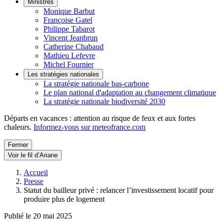
Ministres
Monique Barbut
Françoise Gatel
Philippe Tabarot
Vincent Jeanbrun
Catherine Chabaud
Mathieu Lefevre
Michel Fournier
Les stratégies nationales
La stratégie nationale bas-carbone
Le plan national d'adaptation au changement climatique
La stratégie nationale biodiversité 2030
Départs en vacances : attention au risque de feux et aux fortes
chaleurs.
Informez-vous sur meteofrance.com
Fermer
Voir le fil d’Ariane
Accueil
Presse
Statut du bailleur privé : relancer l’investissement locatif pour
produire plus de logement
Publié le 20 mai 2025