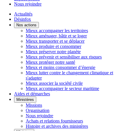
Nous rejoindre
Actualités
Désinfox
Nos actions
Mieux accompagner les territoires
Mieux aménager, bâtir et se loger
Mieux transporter et se déplacer
Mieux produire et consommer
Mieux préserver notre planète
Mieux prévenir et sensibiliser aux risques
Mieux protéger notre santé
Mieux et moins consommer d’énergie
Mieux lutter contre le changement climatique et
s'adapter
Mieux associer la société civile
Mieux accompagner le secteur maritime
Aides et démarches
Ministères
Missions
Organisation
Nous rejoindre
Achats et relations fournisseurs
Histoire et archives des ministères