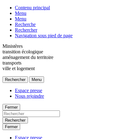
Contenu principal
Menu
Menu
Recherche
Rechercher
Navigation sous pied de page
Ministères
transition écologique
aménagement du territoire
transports
ville et logement
Rechercher
Menu
Espace presse
Nous rejoindre
Fermer
Rechercher
Fermer
Espace presse