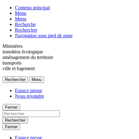
Contenu principal
Menu
Menu
Recherche
Rechercher
Navigation sous pied de page
Ministères
transition écologique
aménagement du territoire
transports
ville et logement
Rechercher
Menu
Espace presse
Nous rejoindre
Fermer
Rechercher
Fermer
Espace presse