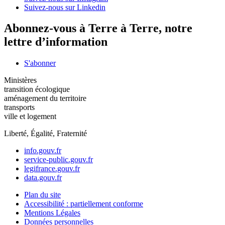
Suivez-nous sur Linkedin
Abonnez-vous à Terre à Terre, notre
lettre d’information
S'abonner
Ministères
transition écologique
aménagement du territoire
transports
ville et logement
Liberté, Égalité, Fraternité
info.gouv.fr
service-public.gouv.fr
legifrance.gouv.fr
data.gouv.fr
Plan du site
Accessibilité : partiellement conforme
Mentions Légales
Données personnelles