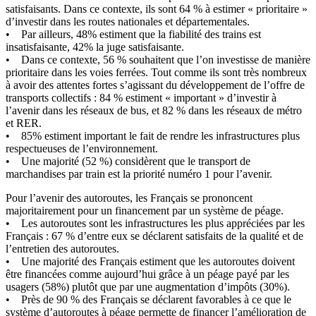
satisfaisants. Dans ce contexte, ils sont 64 % à estimer « prioritaire »
d’investir dans les routes nationales et départementales.
• Par ailleurs, 48% estiment que la fiabilité des trains est
insatisfaisante, 42% la juge satisfaisante.
• Dans ce contexte, 56 % souhaitent que l’on investisse de manière
prioritaire dans les voies ferrées. Tout comme ils sont très nombreux
à avoir des attentes fortes s’agissant du développement de l’offre de
transports collectifs : 84 % estiment « important » d’investir à
l’avenir dans les réseaux de bus, et 82 % dans les réseaux de métro
et RER.
• 85% estiment important le fait de rendre les infrastructures plus
respectueuses de l’environnement.
• Une majorité (52 %) considèrent que le transport de
marchandises par train est la priorité numéro 1 pour l’avenir.
Pour l’avenir des autoroutes, les Français se prononcent
majoritairement pour un financement par un système de péage.
• Les autoroutes sont les infrastructures les plus appréciées par les
Français : 67 % d’entre eux se déclarent satisfaits de la qualité et de
l’entretien des autoroutes.
• Une majorité des Français estiment que les autoroutes doivent
être financées comme aujourd’hui grâce à un péage payé par les
usagers (58%) plutôt que par une augmentation d’impôts (30%).
• Près de 90 % des Français se déclarent favorables à ce que le
système d’autoroutes à péage permette de financer l’amélioration de