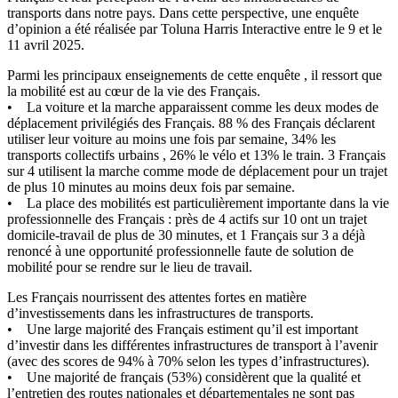
transports dans notre pays. Dans cette perspective, une enquête
d’opinion a été réalisée par Toluna Harris Interactive entre le 9 et le
11 avril 2025.
Parmi les principaux enseignements de cette enquête , il ressort que
la mobilité est au cœur de la vie des Français.
• La voiture et la marche apparaissent comme les deux modes de
déplacement privilégiés des Français. 88 % des Français déclarent
utiliser leur voiture au moins une fois par semaine, 34% les
transports collectifs urbains , 26% le vélo et 13% le train. 3 Français
sur 4 utilisent la marche comme mode de déplacement pour un trajet
de plus 10 minutes au moins deux fois par semaine.
• La place des mobilités est particulièrement importante dans la vie
professionnelle des Français : près de 4 actifs sur 10 ont un trajet
domicile-travail de plus de 30 minutes, et 1 Français sur 3 a déjà
renoncé à une opportunité professionnelle faute de solution de
mobilité pour se rendre sur le lieu de travail.
Les Français nourrissent des attentes fortes en matière
d’investissements dans les infrastructures de transports.
• Une large majorité des Français estiment qu’il est important
d’investir dans les différentes infrastructures de transport à l’avenir
(avec des scores de 94% à 70% selon les types d’infrastructures).
• Une majorité de français (53%) considèrent que la qualité et
l’entretien des routes nationales et départementales ne sont pas