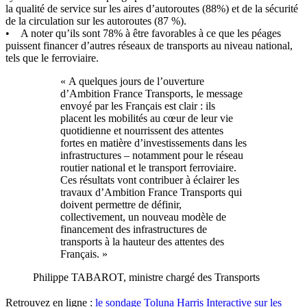
la qualité de service sur les aires d’autoroutes (88%) et de la sécurité
de la circulation sur les autoroutes (87 %).
• A noter qu’ils sont 78% à être favorables à ce que les péages
puissent financer d’autres réseaux de transports au niveau national,
tels que le ferroviaire.
« A quelques jours de l’ouverture
d’Ambition France Transports, le message
envoyé par les Français est clair : ils
placent les mobilités au cœur de leur vie
quotidienne et nourrissent des attentes
fortes en matière d’investissements dans les
infrastructures – notamment pour le réseau
routier national et le transport ferroviaire.
Ces résultats vont contribuer à éclairer les
travaux d’Ambition France Transports qui
doivent permettre de définir,
collectivement, un nouveau modèle de
financement des infrastructures de
transports à la hauteur des attentes des
Français. »
Philippe TABAROT, ministre chargé des Transports
Retrouvez en ligne :
le sondage T
oluna
Harris Interactive sur les