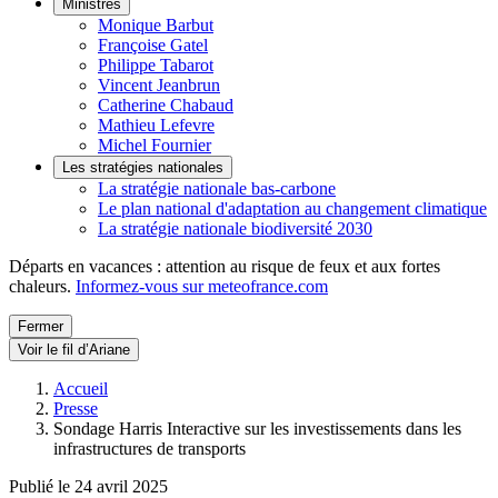
Ministres
Monique Barbut
Françoise Gatel
Philippe Tabarot
Vincent Jeanbrun
Catherine Chabaud
Mathieu Lefevre
Michel Fournier
Les stratégies nationales
La stratégie nationale bas-carbone
Le plan national d'adaptation au changement climatique
La stratégie nationale biodiversité 2030
Départs en vacances : attention au risque de feux et aux fortes
chaleurs.
Informez-vous sur meteofrance.com
Fermer
Voir le fil d’Ariane
Accueil
Presse
Sondage Harris Interactive sur les investissements dans les
infrastructures de transports
Publié le 24 avril 2025