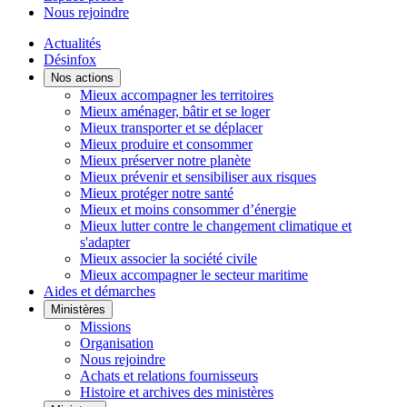
Nous rejoindre
Actualités
Désinfox
Nos actions
Mieux accompagner les territoires
Mieux aménager, bâtir et se loger
Mieux transporter et se déplacer
Mieux produire et consommer
Mieux préserver notre planète
Mieux prévenir et sensibiliser aux risques
Mieux protéger notre santé
Mieux et moins consommer d’énergie
Mieux lutter contre le changement climatique et
s'adapter
Mieux associer la société civile
Mieux accompagner le secteur maritime
Aides et démarches
Ministères
Missions
Organisation
Nous rejoindre
Achats et relations fournisseurs
Histoire et archives des ministères